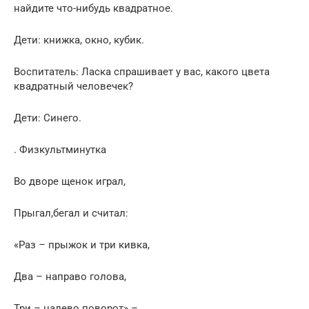
найдите что-нибудь квадратное.
Дети: книжка, окно, кубик.
Воспитатель: Ласка спрашивает у вас, какого цвета
квадратный человечек?
Дети: Синего.
. Физкультминутка
Во дворе щенок играл,
Прыгал,бегал и считал:
«Раз – прыжок и три кивка,
Два – направо голова,
Три – налево поворот» –