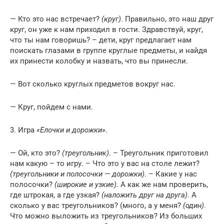
— Кто это нас встречает?
(круг)
. Правильно, это наш друг
круг, он уже к нам приходил в гости. Здравствуй, круг,
что ты нам говоришь? – дети, круг предлагает нам
поискать глазами в группе круглые предметы, и найдя
их принести колобку и назвать, что вы принесли.
— Вот сколько круглых предметов вокруг нас.
— Круг, пойдем с нами.
3. Игра
«Елочки и дорожки»
.
— Ой, кто это?
(треугольник)
. – Треугольник приготовил
нам какую – то игру. – Что это у вас на столе лежит?
(треугольники и полосочки — дорожки)
. – Какие у нас
полосочки?
(широкие и узкие)
. А как же нам проверить,
где штрокая, а где узкая?
(наложить друг на друга)
. А
сколько у вас треугольников? (много, а у меня?
(один)
.
Что можно выложить из треугольников? Из больших