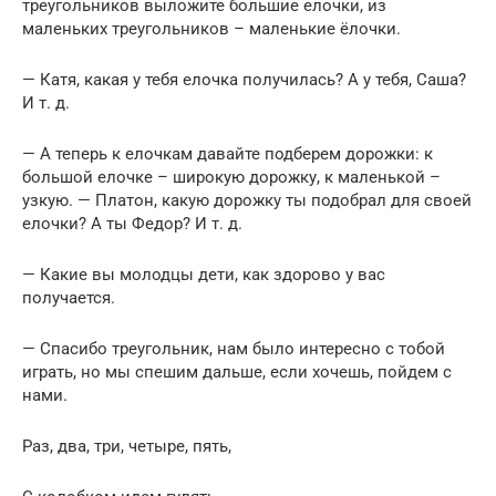
треугольников выложите большие елочки, из
маленьких треугольников – маленькие ёлочки.
— Катя, какая у тебя елочка получилась? А у тебя, Саша?
И т. д.
— А теперь к елочкам давайте подберем дорожки: к
большой елочке – широкую дорожку, к маленькой –
узкую. — Платон, какую дорожку ты подобрал для своей
елочки? А ты Федор? И т. д.
— Какие вы молодцы дети, как здорово у вас
получается.
— Спасибо треугольник, нам было интересно с тобой
играть, но мы спешим дальше, если хочешь, пойдем с
нами.
Раз, два, три, четыре, пять,