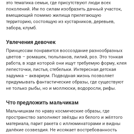
это тематика семьи, где присутствуют люди всех
поколений. Им по силам изобразить дачный участок,
вмещающий помимо жилища прилегающую
территорию, состоящую из кустарников, деревьев,
забора, клумб.
Увлечения девочек
Принцессам понравится воссоздание разнообразных
цветов – ромашек, тюльпанов, лилий, роз. Это тонкая
работа, в ходе которой они ищут требуемую форму, клея
лепесточки, листья, стебельки. Интересная детская
задумка – аквариум. Подводная жизнь позволяет
придумывать фантастические образы, где существуют
не только рыбы, но и моллюски, водоросли, рифы.
Что предложить мальчикам
Мальчишкам по нраву космические образы, где
пространство заполняют звёзды из белого и жёлтого
материала, парит ракета с иллюминаторами и видны
далёкие созвездия. Не иссякает востребованность