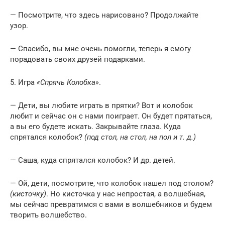
— Посмотрите, что здесь нарисовано? Продолжайте
узор.
— Спасибо, вы мне очень помогли, теперь я смогу
порадовать своих друзей подарками.
5. Игра
«Спрячь Колобка»
.
— Дети, вы любите играть в прятки? Вот и колобок
любит и сейчас он с нами поиграет. Он будет прятаться,
а вы его будете искать. Закрывайте глаза. Куда
спрятался колобок?
(под стол, на стол, на пол и т. д.)
— Саша, куда спрятался колобок? И др. детей.
— Ой, дети, посмотрите, что колобок нашел под столом?
(кисточку)
. Но кисточка у нас непростая, а волшебная,
мы сейчас превратимся с вами в волшебников и будем
творить волшебство.