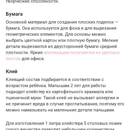
творческие способности.
Бумага
Основной материал для создания плоских поделок —
бумага. Она используется для фона и для вырезания
геометрических элементов. Для основы можно
выбрать цветной картон или плотную бумагу. Мелкие
детали вырезаются из двусторонней бумаги средней
плотности. Яркие
аппликации получаются из цветных
листов
для офиса.
Клей
Клеящий состав подбирается в соответствии с
возрастом ребёнка. Малышам 2 лет для работы
подходит клейстер из картофельного крахмала или
пшеничной муки. Такой клей не вызывает аллергии и
не причинит вреда в случае проглатывания, поэтому его
можно намазывать на маленькие детали пальцами.
Для изготовления 1 литра клейстера 5 столовых ложек
сухого вещества разводят небольшим количеством