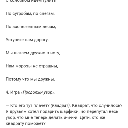
С колобком идем гулять
По сугробам, по снегам,
По заснеженным лесам,
Уступите нам дорогу,
Мы шагаем дружно в ногу,
Нам морозы не страшны,
Потому что мы дружны.
4. Игра
«Продолжи узор»
.
— Кто это тут плачет?
(Квадрат)
. Квадрат, что случилось?
Я друзьям хотел подарить шарфики, но перепутал весь
узор, что мне теперь делать и-и-и-и. Дети, кто же
квадрату поможет?