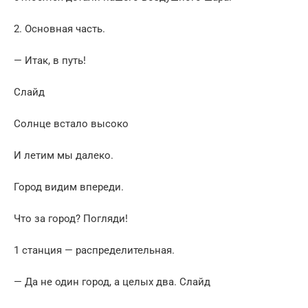
2. Основная часть.
— Итак, в путь!
Слайд
Солнце встало высоко
И летим мы далеко.
Город видим впереди.
Что за город? Погляди!
1 станция — распределительная.
— Да не один город, а целых два. Слайд