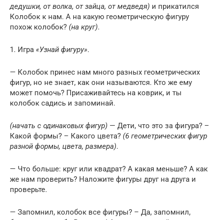
дедушки, от волка, от зайца, от медведя)
и прикатился
Колобок к нам. А на какую геометрическую фигуру
похож колобок?
(на круг)
.
1. Игра
«Узнай фигуру»
.
— Колобок принес нам много разных геометрических
фигур, но не знает, как они называются. Кто же ему
может помочь? Присаживайтесь на коврик, и ты
колобок садись и запоминай.
(начать с одинаковых фигур)
— Дети, что это за фигура? –
Какой формы? – Какого цвета?
(6 геометрических фигур
разной формы, цвета, размера)
.
— Что больше: круг или квадрат? А какая меньше? А как
же нам проверить? Наложите фигуры друг на друга и
проверьте.
— Запомнил, колобок все фигуры? – Да, запомнил,