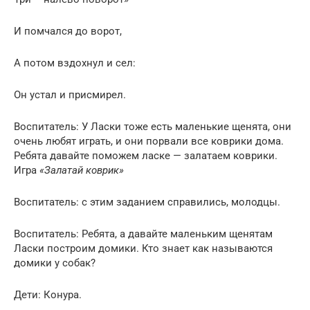
И помчался до ворот,
А потом вздохнул и сел:
Он устал и присмирел.
Воспитатель: У Ласки тоже есть маленькие щенята, они
очень любят играть, и они порвали все коврики дома.
Ребята давайте поможем ласке — залатаем коврики.
Игра
«Залатай коврик»
Воспитатель: с этим заданием справились, молодцы.
Воспитатель: Ребята, а давайте маленьким щенятам
Ласки построим домики. Кто знает как называются
домики у собак?
Дети: Конура.