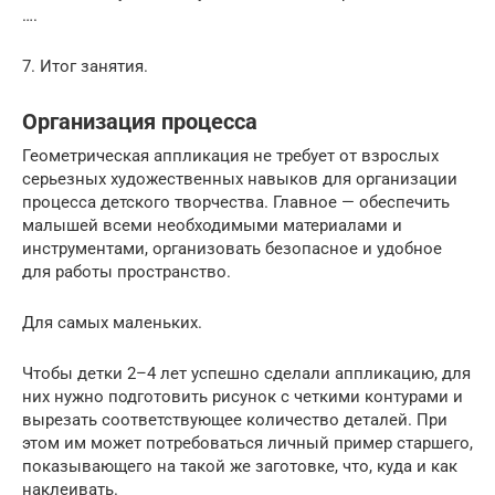
….
7. Итог занятия.
Организация процесса
Геометрическая аппликация не требует от взрослых
серьезных художественных навыков для организации
процесса детского творчества. Главное — обеспечить
малышей всеми необходимыми материалами и
инструментами, организовать безопасное и удобное
для работы пространство.
Для самых маленьких.
Чтобы детки 2–4 лет успешно сделали аппликацию, для
них нужно подготовить рисунок с четкими контурами и
вырезать соответствующее количество деталей. При
этом им может потребоваться личный пример старшего,
показывающего на такой же заготовке, что, куда и как
наклеивать.