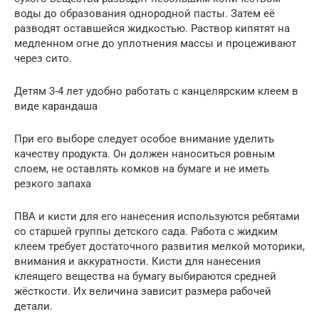
воды до образования однородной пасты. Затем её
разводят оставшейся жидкостью. Раствор кипятят на
медленном огне до уплотнения массы и процеживают
через сито.
Детям 3-4 лет удобно работать с канцелярским клеем в
виде карандаша
При его выборе следует особое внимание уделить
качеству продукта. Он должен наноситься ровным
слоем, не оставлять комков на бумаге и не иметь
резкого запаха
ПВА и кисти для его нанесения используются ребятами
со старшей группы детского сада. Работа с жидким
клеем требует достаточного развития мелкой моторики,
внимания и аккуратности. Кисти для нанесения
клеящего вещества на бумагу выбираются средней
жёсткости. Их величина зависит размера рабочей
детали.