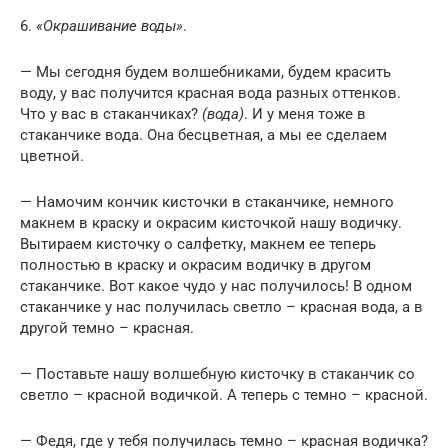
6.
«Окрашивание воды»
.
— Мы сегодня будем волшебниками, будем красить
воду, у вас получится красная вода разных оттенков.
Что у вас в стаканчиках?
(вода)
. И у меня тоже в
стаканчике вода. Она бесцветная, а мы ее сделаем
цветной.
— Намочим кончик кисточки в стаканчике, немного
макнем в краску и окрасим кисточкой нашу водичку.
Вытираем кисточку о салфетку, макнем ее теперь
полностью в краску и окрасим водичку в другом
стаканчике. Вот какое чудо у нас получилось! В одном
стаканчике у нас получилась светло – красная вода, а в
другой темно – красная.
— Поставьте нашу волшебную кисточку в стаканчик со
светло – красной водичкой. А теперь с темно – красной.
— Федя, где у тебя получилась темно – красная водичка?