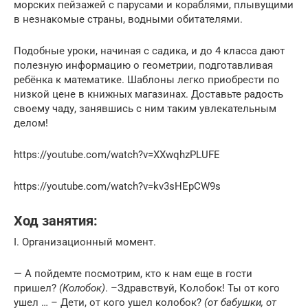
морских пейзажей с парусами и кораблями, плывущими
в незнакомые страны, водными обитателями.
Подобные уроки, начиная с садика, и до 4 класса дают
полезную информацию о геометрии, подготавливая
ребёнка к математике. Шаблоны легко приобрести по
низкой цене в книжных магазинах. Доставьте радость
своему чаду, занявшись с ним таким увлекательным
делом!
https://youtube.com/watch?v=XXwqhzPLUFE
https://youtube.com/watch?v=kv3sHEpCW9s
Ход занятия:
I. Организационный момент.
— А пойдемте посмотрим, кто к нам еще в гости
пришел?
(Колобок)
. –Здравствуй, Колобок! Ты от кого
ушел … – Дети, от кого ушел колобок?
(от бабушки, от