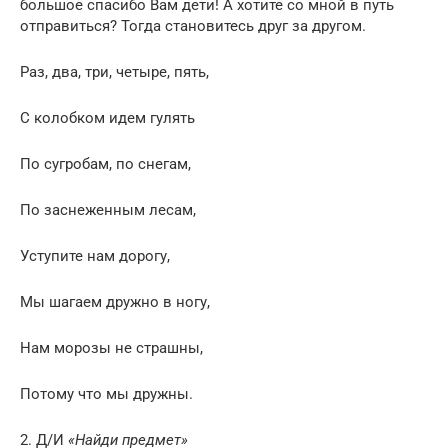
большое спасибо Вам дети! А хотите со мной в путь
отправиться? Тогда становитесь друг за другом.
Раз, два, три, четыре, пять,
С колобком идем гулять
По сугробам, по снегам,
По заснеженным лесам,
Уступите нам дорогу,
Мы шагаем дружно в ногу,
Нам морозы не страшны,
Потому что мы дружны.
2. Д/И
«Найди предмет»