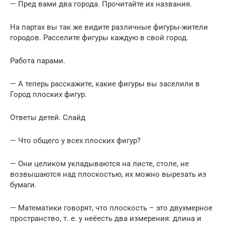
— Пред вами два города. Прочитайте их названия.
На партах вы так же видите различные фигуры-жители
городов. Расселите фигуры каждую в свой город.
Работа парами.
— А теперь расскажите, какие фигуры вы заселили в
Город плоских фигур.
Ответы детей. Слайд
— Что общего у всех плоских фигур?
— Они целиком укладываются на листе, столе, не
возвышаются над плоскостью, их можно вырезать из
бумаги.
— Математики говорят, что плоскость – это двухмерное
пространство, т. е. у неёесть два измерения: длина и