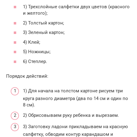
1) Трехслойные салфетки двух цветов (красного
и желтого);
2) Толстый картон;
3) Зеленый картон;
4) Клей;
5) Ножницы;
6) Степлер.
Порядок действий:
1) Для начала на толстом картоне рисуем три
круга разного диаметра (два по 14 см и один по
8 см).
2) Обрисовываем руку ребенка и вырезаем.
3) Заготовку ладони прикладываем на красную
салфетку, обводим контур карандашом и