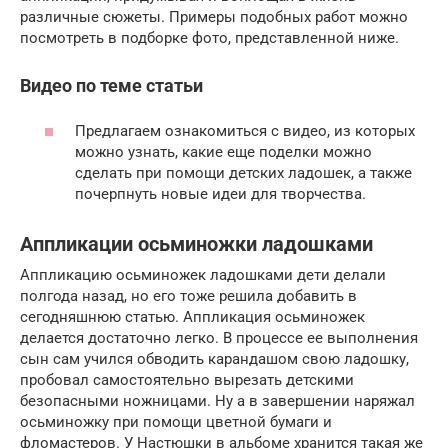
различные сюжеты. Примеры подобных работ можно
посмотреть в подборке фото, представленной ниже.
Видео по теме статьи
Предлагаем ознакомиться с видео, из которых
можно узнать, какие еще поделки можно
сделать при помощи детских ладошек, а также
почерпнуть новые идеи для творчества.
Аппликации осьминожки ладошками
Аппликацию осьминожек ладошками дети делали
полгода назад, но его тоже решила добавить в
сегодняшнюю статью. Аппликация осьминожек
делается достаточно легко. В процессе ее выполнения
сын сам учился обводить карандашом свою ладошку,
пробовал самостоятельно вырезать детскими
безопасными ножницами. Ну а в завершении наряжал
осьминожку при помощи цветной бумаги и
фломастеров. У Настюшки в альбоме хранится такая же