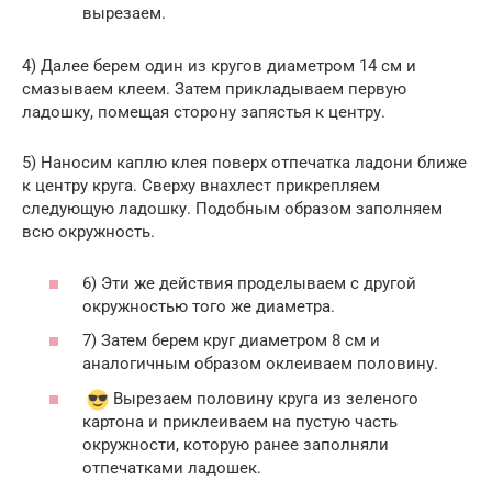
вырезаем.
4) Далее берем один из кругов диаметром 14 см и
смазываем клеем. Затем прикладываем первую
ладошку, помещая сторону запястья к центру.
5) Наносим каплю клея поверх отпечатка ладони ближе
к центру круга. Сверху внахлест прикрепляем
следующую ладошку. Подобным образом заполняем
всю окружность.
6) Эти же действия проделываем с другой
окружностью того же диаметра.
7) Затем берем круг диаметром 8 см и
аналогичным образом оклеиваем половину.
Вырезаем половину круга из зеленого
картона и приклеиваем на пустую часть
окружности, которую ранее заполняли
отпечатками ладошек.