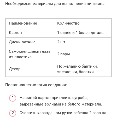
Необходимые материалы для выполнения пингвина:
Наименование
Количество
Картон
1 синяя и 1 белая деталь
Диски ватные
2 шт.
Самоклеящиеся глаза
2 пары
из пластика
По желанию бантики,
Декор
звездочки, блестки
Поэтапная технология создания:
На синий картон приклеить сугробы,
вырезанные волнами из белого материала.
Очертить карандашом ручки ребенка 2 раза на