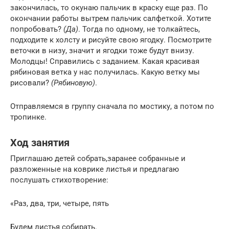
закончилась, то окунаю пальчик в краску еще раз. По
окончании работы вытрем пальчик салфеткой. Хотите
попробовать?
(Да)
. Тогда по одному, не толкайтесь,
подходите к холсту и рисуйте свою ягодку. Посмотрите
веточки в низу, значит и ягодки тоже будут внизу.
Молодцы! Справились с заданием. Какая красивая
рябиновая ветка у нас получилась. Какую ветку мы
рисовали?
(Рябиновую)
.
Отправляемся в группу сначала по мостику, а потом по
тропинке.
Ход занятия
Приглашаю детей собрать,заранее собранные и
разложенные на коврике листья и предлагаю
послушать стихотворение:
«Раз, два, три, четыре, пять
Будем листья собирать.