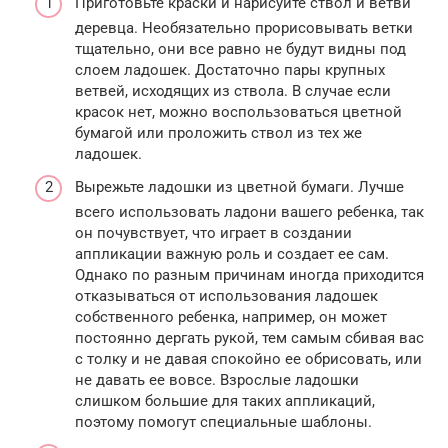
Приготовьте краски и нарисуйте ствол и ветви
деревца. Необязательно прорисовывать ветки
тщательно, они все равно не будут видны под
слоем ладошек. Достаточно пары крупных
ветвей, исходящих из ствола. В случае если
красок нет, можно воспользоваться цветной
бумагой или проложить ствол из тех же
ладошек.
Вырежьте ладошки из цветной бумаги. Лучше
всего использовать ладони вашего ребенка, так
он почувствует, что играет в создании
аппликации важную роль и создает ее сам.
Однако по разным причинам иногда приходится
отказываться от использования ладошек
собственного ребенка, например, он может
постоянно дергать рукой, тем самым сбивая вас
с толку и не давая спокойно ее обрисовать, или
не давать ее вовсе. Взрослые ладошки
слишком большие для таких аппликаций,
поэтому помогут специальные шаблоны.