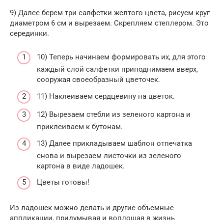
9) Далее берем три салфетки желтого цвета, рисуем круг
диаметром 6 см и вырезаем. Скрепляем степлером. Это
серединки.
10) Теперь начинаем формировать их, для этого
каждый слой салфетки приподнимаем вверх,
сооружая своеобразный цветочек.
11) Наклеиваем сердцевину на цветок.
12) Вырезаем стебли из зеленого картона и
приклеиваем к бутонам.
13) Далее прикладываем шаблон отпечатка
снова и вырезаем листочки из зеленого
картона в виде ладошек.
Цветы готовы!
Из ладошек можно делать и другие объемные
аппликации, придумывая и воплощая в жизнь