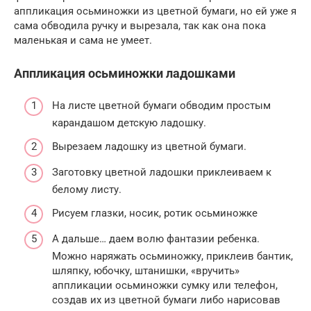
аппликация осьминожки из цветной бумаги, но ей уже я
сама обводила ручку и вырезала, так как она пока
маленькая и сама не умеет.
Аппликация осьминожки ладошками
На листе цветной бумаги обводим простым
карандашом детскую ладошку.
Вырезаем ладошку из цветной бумаги.
Заготовку цветной ладошки приклеиваем к
белому листу.
Рисуем глазки, носик, ротик осьминожке
А дальше… даем волю фантазии ребенка.
Можно наряжать осьминожку, приклеив бантик,
шляпку, юбочку, штанишки, «вручить»
аппликации осьминожки сумку или телефон,
создав их из цветной бумаги либо нарисовав