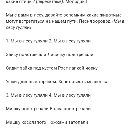
какие птицы?
(перелётные)
. Молодцы!
Мы с вами в лесу, давайте вспомним какие животные
могут встретиться на нашем пути. Песня хоровод
«Мы в
лесу гуляли»
.
1. Мы в лесу гуляли 2. Мы в лесу гуляли
Зайку повстречали Лисичку повстречали
Сидит зайка под кустом Роет лапкой норку
Ушки длинные торчком. Хочет съесть мышонка.
3. Мы в лесу гуляли 4. Мы в лесу гуляли
Мишку повстречали Волка повстречали
Мишку косолапого Ножками затопали