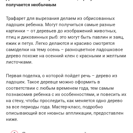
получается необычным
Трафарет для вырезания делаем из обрисованных
ладошек ребенка. Могут получиться самые разные
картинки – от деревьев до изображений животных,
птиц и диковинных рыб: это могут быть павлин и заяц,
ежик и петух. Легко делаются и красиво смотрятся
самоделки на тему осень – разноцветное ладошковое
дерево похоже на осенний клен с красными и желтыми
листочками.
Первая поделка, о которой пойдет речь – дерево из
ладошек. Такое деревце можно оформить в
соответствии с любым временем года, тем самым
познакомив ребенка с их особенностями, и повесить их
на стену, чтобы проследить, как меняется одно дерево
за все периоды года. Мастер-класс, подробно
описывающий все нюансы аппликации, предоставлен
ниже.