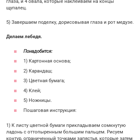
глаза, и 4 овала, которые наклеиваем на концы
щупалец.
5) Завершаем поделку, дорисовывая глаза и рот медузе.
Делаем лебедя.
Понадобится:
1) Картонная основа;
2) Карандаш;
3) Цветная бумага;
4) Клей;
5) Ножницы.
Пошаговая инструкция:
1) К листу цветной бумаги прикладываем сомкнутую
ладонь с оттопыренным большим пальцем. Рисуем
контур, ограниченный точками запястья, которые затем