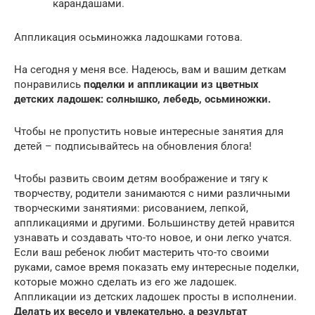
карандашами.
Аппликация осьминожка ладошками готова.
На сегодня у меня все. Надеюсь, вам и вашим деткам
понравились
поделки и аппликации из цветных
детских ладошек: солнышко, лебедь, осьминожки.
Чтобы не пропустить новые интересные занятия для
детей – подписывайтесь на обновления блога!
Чтобы развить своим детям воображение и тягу к
творчеству, родители занимаются с ними различными
творческими занятиями: рисованием, лепкой,
аппликациями и другими. Большинству детей нравится
узнавать и создавать что-то новое, и они легко учатся.
Если ваш ребенок любит мастерить что-то своими
руками, самое время показать ему интересные поделки,
которые можно сделать из его же ладошек.
Аппликации из детских ладошек просты в исполнении.
Делать их весело и увлекательно, а результат