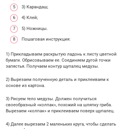
3) Карандаш;
4) Клей;
5) Ножницы.
Пошаговая инструкция:
1) Прикладываем раскрытую ладонь к листу цветной
бумаги. Обрисовываем ее. Соединяем дугой точки
запястья. Получаем контур щупалец медузы.
2) Вырезаем полученную деталь и приклеиваем к
основе из картона.
3) Рисуем тело медузы. Должен получиться
своеобразный «колпак», похожий на шляпку гриба.
Вырезаем «колпак» и приклеиваем поверх щупалец.
4) Далее вырезаем 2 маленьких круга, чтобы сделать