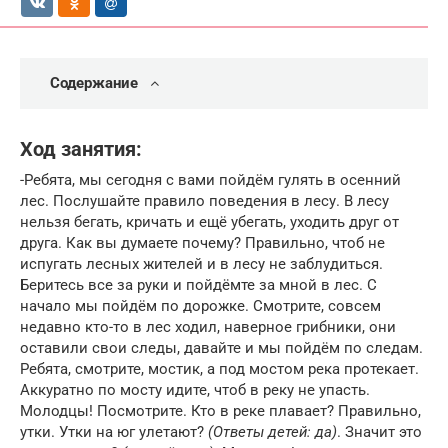
Содержание
Ход занятия:
-Ребята, мы сегодня с вами пойдём гулять в осенний
лес. Послушайте правило поведения в лесу. В лесу
нельзя бегать, кричать и ещё убегать, уходить друг от
друга. Как вы думаете почему? Правильно, чтоб не
испугать лесных жителей и в лесу не заблудиться.
Беритесь все за руки и пойдёмте за мной в лес. С
начало мы пойдём по дорожке. Смотрите, совсем
недавно кто-то в лес ходил, наверное грибники, они
оставили свои следы, давайте и мы пойдём по следам.
Ребята, смотрите, мостик, а под мостом река протекает.
Аккуратно по мосту идите, чтоб в реку не упасть.
Молодцы! Посмотрите. Кто в реке плавает? Правильно,
утки. Утки на юг улетают?
(Ответы детей: да)
. Значит это