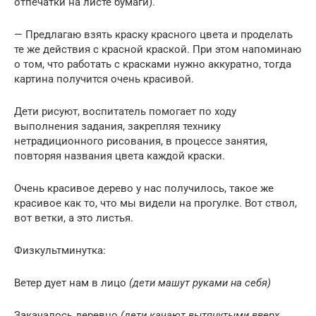
отпечатки на листе бумаги).
— Предлагаю взять краску красного цвета и проделать
те же действия с красной краской. При этом напоминаю
о том, что работать с красками нужно аккуратно, тогда
картина получится очень красивой.
Дети рисуют, воспитатель помогает по ходу
выполнения задания, закрепляя технику
нетрадиционного рисования, в процессе занятия,
повторяя названия цвета каждой краски.
Очень красивое дерево у нас получилось, такое же
красивое как то, что мы видели на прогулке. Вот ствол,
вот ветки, а это листья.
Физкультминутка:
Ветер дует нам в лицо
(дети машут руками на себя)
Закачалось деревцо
(дети качают вытянутыми вверх