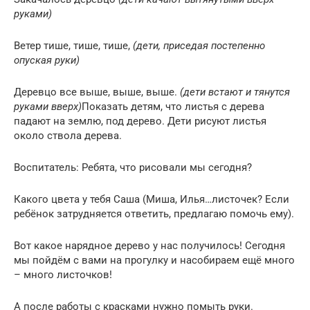
руками)
Ветер тише, тише, тише,
(дети, приседая постепенно
опуская руки)
Деревцо все выше, выше, выше.
(дети встают и тянутся
руками вверх)
Показать детям, что листья с дерева
падают на землю, под дерево. Дети рисуют листья
около ствола дерева.
Воспитатель: Ребята, что рисовали мы сегодня?
Какого цвета у тебя Саша (Миша, Илья…листочек? Если
ребёнок затрудняется ответить, предлагаю помочь ему).
Вот какое нарядное дерево у нас получилось! Сегодня
мы пойдём с вами на прогулку и насобираем ещё много
– много листочков!
А после работы с красками нужно помыть руки.