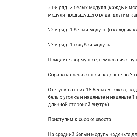
21-й ряд: 2 белых модуля (каждый м
модуля предыдущего ряда, другим ка
22-й ряд: 1 белый модуль (в каждый 
23-й ряд: 1 голубой модуль.
Придайте форму шее, немного изогнув
Справа и слева от шеи наденьте по 3 
Отступив от них 18 белых уголков, на
белых уголка и наденьте и наденьте 
длинной стороной внутрь).
Приступим к сборке хвоста.
На средний белый модуль наденьте дл