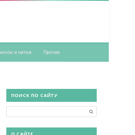
рючок и нитки
Прочее
ПОИСК ПО САЙТУ
Поиск:
О САЙТЕ