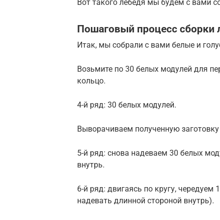
Вот такого лебедя мы будем с вами с
Пошаговый процесс сборки 
Итак, мы собрали с вами белые и гол
Возьмите по 30 белых модулей для пер
кольцо.
4-й ряд: 30 белых модулей.
Выворачиваем полученную заготовку
5-й ряд: снова надеваем 30 белых мо
внутрь.
6-й ряд: двигаясь по кругу, чередуем
надевать длинной стороной внутрь).