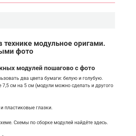
в технике модульное оригами.
выми фото
жных модулей пошагово с фото
ьзовать два цвета бумаги: белую и голубую.
 7,5 см на 5 см (модули можно сделать и другого
и пластиковые глазки.
схеме. Схемы по сборке модулей найдёте здесь.