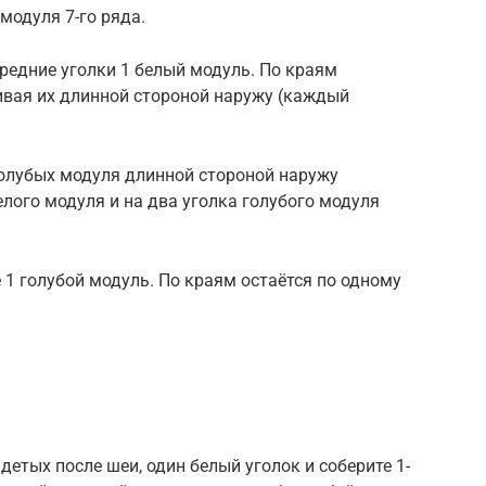
модуля 7-го ряда.
средние уголки 1 белый модуль. По краям
ивая их длинной стороной наружу (каждый
голубых модуля длинной стороной наружу
елого модуля и на два уголка голубого модуля
 1 голубой модуль. По краям остаётся по одному
адетых после шеи, один белый уголок и соберите 1-