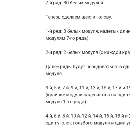
7-й ряд: 30 белых модулей.
Теперь сделаем шею и голову.
1-й ряд: 3 белых модуля, надетых дли
модулям 7-го ряда).
2-й ряд: 2 белых модуля (с каждой кр
Далее ряды будут чередоваться: в одн
модуля.
3-й, 5-й, 7-й, 9-й, 11-й, 13-й, 15-й, 17-й
(крайние модули надеваются на один 
модуля 1 -го ряда).
4-й, 6-й, 8-й, 10-й, 12-й, 14-й, 16-й, 1
один уголок голубого модуля и один у