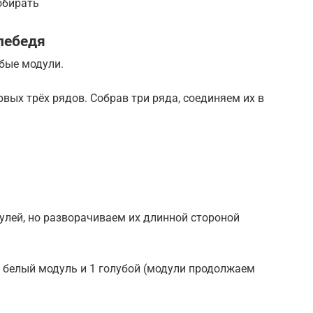
обирать
лебедя
убые модули.
вых трёх рядов. Собрав три ряда, соединяем их в
дулей, но разворачиваем их длинной стороной
 1 белый модуль и 1 голубой (модули продолжаем