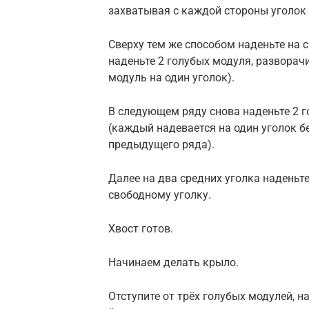
захватывая с каждой стороны уголок 
Сверху тем же способом наденьте на 
наденьте 2 голубых модуля, разворач
модуль на один уголок).
В следующем ряду снова наденьте 2 
(каждый надевается на один уголок б
предыдущего ряда).
Далее на два средних уголка наденьте
свободному уголку.
Хвост готов.
Начинаем делать крыло.
Отступите от трёх голубых модулей, н