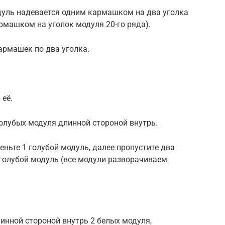
одуль надевается одним кармашком на два уголка
рмашком на уголок модуля 20-го ряда).
кармашек по два уголка.
 её.
голубых модуля длинной стороной внутрь.
деньте 1 голубой модуль, далее пропустите два
1 голубой модуль (все модули разворачиваем
инной стороной внутрь 2 белых модуля,