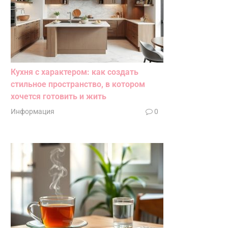
Кухня с характером: как создать
стильное пространство, в котором
хочется готовить и жить
Информация
0