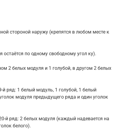
нной стороной наружу (крепятся в любом месте к
ая остаётся по одному свободному угол ку).
ом 2 белых модуля и 1 голубой, в другом 2 белых
 и 19-й ряд: 1 белый модуль, 1 голубой, 1 белый
уголок модуля предыдущего ряда и один уголок
8-й и 20-й ряд: 2 белых модуля (каждый надевается на
голок белого).