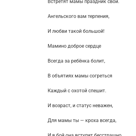
Встретят мамы праздник свой.
Ангельского вам терпения,
И любви такой большой!
Мамино доброе сердце
Всегда за ребёнка болит,
В объятиях мамы согреться
Каждый с охотой спешит.
И возраст, и статус неважен,
Для мамы ты — кроха всегда,
И в бой она вступит бесстрашно,