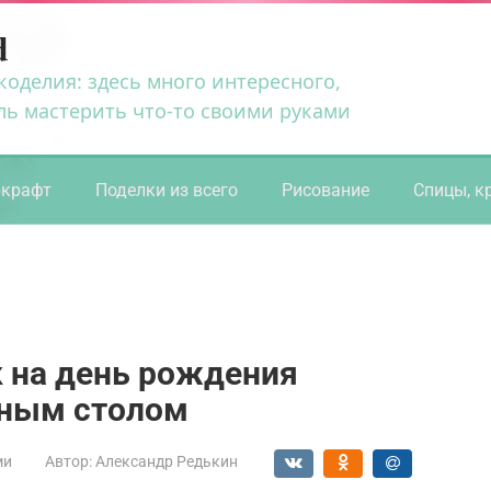
d
коделия: здесь много интересного,
ль мастерить что-то своими руками
ркрафт
Поделки из всего
Рисование
Спицы, к
 на день рождения
чным столом
ми
Автор:
Александр Редькин