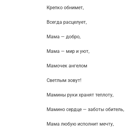
Крепко обнимет,
Всегда расцелует,
Мама — добро,
Мама — мир и уют,
Мамочек ангелом
Светлым зовут!
Мамины руки хранят теплоту,
Мамино сердце — заботы обитель,
Мама любую исполнит мечту,