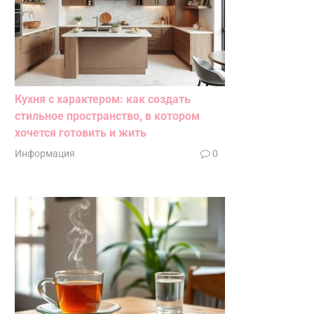
Кухня с характером: как создать
стильное пространство, в котором
хочется готовить и жить
Информация
0