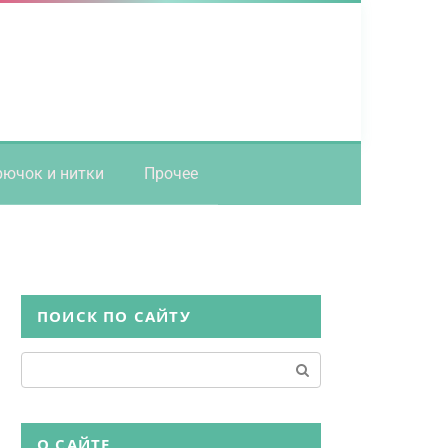
рючок и нитки
Прочее
ПОИСК ПО САЙТУ
Поиск:
О САЙТЕ