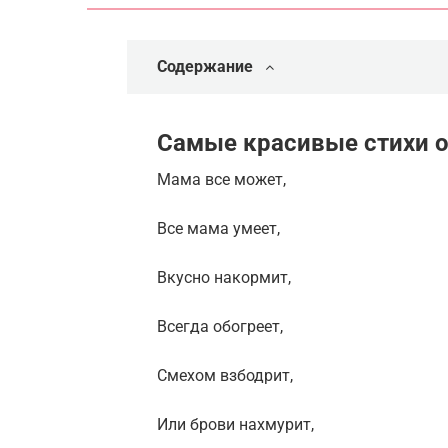
Содержание
Самые красивые стихи о 
Мама все может,
Все мама умеет,
Вкусно накормит,
Всегда обогреет,
Смехом взбодрит,
Или брови нахмурит,