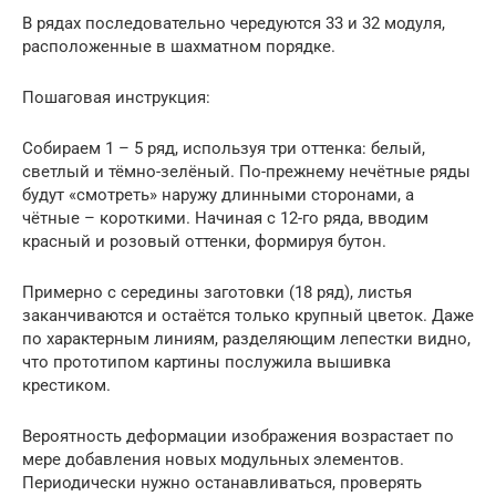
В рядах последовательно чередуются 33 и 32 модуля,
расположенные в шахматном порядке.
Пошаговая инструкция:
Собираем 1 – 5 ряд, используя три оттенка: белый,
светлый и тёмно-зелёный. По-прежнему нечётные ряды
будут «смотреть» наружу длинными сторонами, а
чётные – короткими. Начиная с 12-го ряда, вводим
красный и розовый оттенки, формируя бутон.
Примерно с середины заготовки (18 ряд), листья
заканчиваются и остаётся только крупный цветок. Даже
по характерным линиям, разделяющим лепестки видно,
что прототипом картины послужила вышивка
крестиком.
Вероятность деформации изображения возрастает по
мере добавления новых модульных элементов.
Периодически нужно останавливаться, проверять