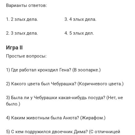
Варианты ответов:
1. 2 злых дела. 3. 4 злых дела.
2. 3 злых дела. 4. 5 злых дел.
Игра II
Простые вопросы:
1) Где работал крокодил Гена? (В зоопарке.)
2) Какого цвета был Чебурашка? (Коричневого цвета.)
3) Была ли у Чебурашки какая-нибудь посуда? (Нет, не
было.)
4) Каким животным была Анюта? (Жирафом.)
5) С кем подружился двоечник Дима? (С отличницей