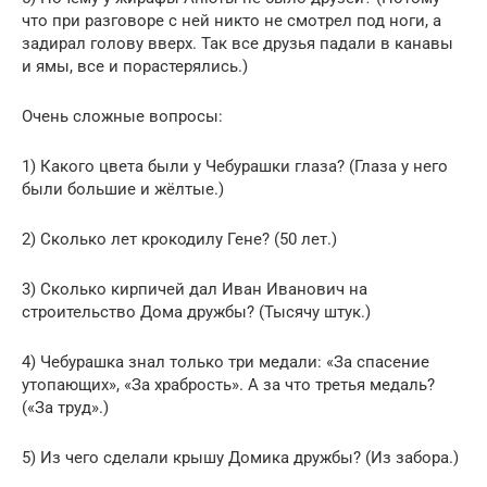
что при разговоре с ней никто не смотрел под ноги, а
задирал голову вверх. Так все друзья падали в канавы
и ямы, все и порастерялись.)
Очень сложные вопросы:
1) Какого цвета были у Чебурашки глаза? (Глаза у него
были большие и жёлтые.)
2) Сколько лет крокодилу Гене? (50 лет.)
3) Сколько кирпичей дал Иван Иванович на
строительство Дома дружбы? (Тысячу штук.)
4) Чебурашка знал только три медали: «За спасение
утопающих», «За храбрость». А за что третья медаль?
(«За труд».)
5) Из чего сделали крышу Домика дружбы? (Из забора.)