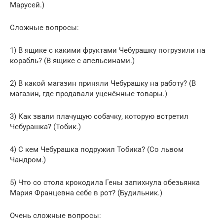
Марусей.)
Сложные вопросы:
1) В ящике с какими фруктами Чебурашку погрузили на
корабль? (В ящике с апельсинами.)
2) В какой магазин приняли Чебурашку на работу? (В
магазин, где продавали уценённые товары.)
3) Как звали плачущую собачку, которую встретил
Чебурашка? (Тобик.)
4) С кем Чебурашка подружил Тобика? (Со львом
Чандром.)
5) Что со стола крокодила Гены запихнула обезьянка
Мария Францевна себе в рот? (Будильник.)
Очень сложные вопросы: