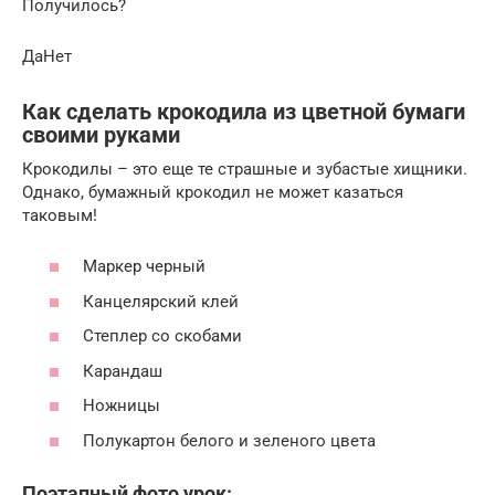
Получилось?
ДаНет
Как сделать крокодила из цветной бумаги
своими руками
Крокодилы – это еще те страшные и зубастые хищники.
Однако, бумажный крокодил не может казаться
таковым!
Маркер черный
Канцелярский клей
Степлер со скобами
Карандаш
Ножницы
Полукартон белого и зеленого цвета
Поэтапный фото урок: