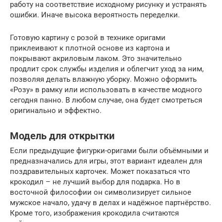
работу на соответствие исходному рисунку и устранять
ошибки. Иначе высока вероятность переделки.
Готовую картину с розой в технике оригами
приклеивают к плотной основе из картона и
покрывают акриловым лаком. Это значительно
продлит срок службы изделия и облегчит уход за ним,
позволяя делать влажную уборку. Можно оформить
«Розу» в рамку или использовать в качестве модного
сегодня панно. В любом случае, она будет смотреться
оригинально и эффектно.
Модель для открытки
Если предыдущие фигурки-оригами были объёмными и
предназначались для игры, этот вариант идеален для
поздравительных карточек. Может показаться что
крокодил – не лучший выбор для подарка. Но в
восточной философии он символизирует сильное
мужское начало, удачу в делах и надёжное партнёрство.
Кроме того, изображения крокодила считаются