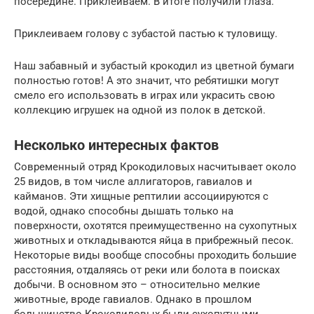
посередине. Приклеиваем. В итоге получили глаза.
Приклеиваем голову с зубастой пастью к туловищу.
Наш забавный и зубастый крокодил из цветной бумаги
полностью готов! А это значит, что ребятишки могут
смело его использовать в играх или украсить свою
коллекцию игрушек на одной из полок в детской.
Несколько интересных фактов
Современный отряд Крокодиловых насчитывает около
25 видов, в том числе аллигаторов, гавиалов и
кайманов. Эти хищные рептилии ассоциируются с
водой, однако способны дышать только на
поверхности, охотятся преимущественно на сухопутных
животных и откладываются яйца в прибрежный песок.
Некоторые виды вообще способны проходить большие
расстояния, отдаляясь от реки или болота в поисках
добычи. В основном это – относительно мелкие
животные, вроде гавиалов. Однако в прошлом
большинство Крокодиловых были сухопутными.