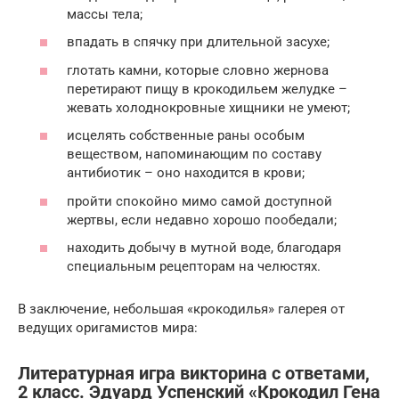
массы тела;
впадать в спячку при длительной засухе;
глотать камни, которые словно жернова
перетирают пищу в крокодильем желудке –
жевать холоднокровные хищники не умеют;
исцелять собственные раны особым
веществом, напоминающим по составу
антибиотик – оно находится в крови;
пройти спокойно мимо самой доступной
жертвы, если недавно хорошо пообедали;
находить добычу в мутной воде, благодаря
специальным рецепторам на челюстях.
В заключение, небольшая «крокодилья» галерея от
ведущих оригамистов мира:
Литературная игра викторина с ответами,
2 класс. Эдуард Успенский «Крокодил Гена