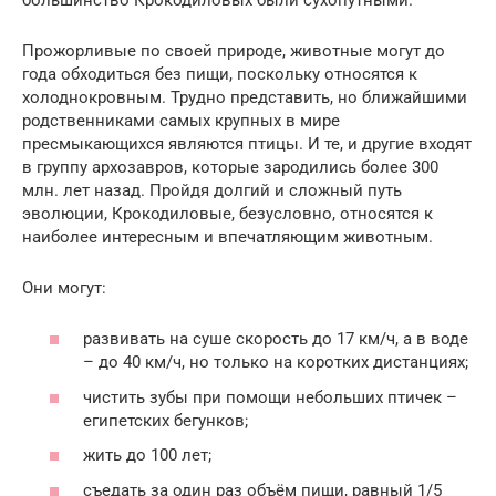
Прожорливые по своей природе, животные могут до
года обходиться без пищи, поскольку относятся к
холоднокровным. Трудно представить, но ближайшими
родственниками самых крупных в мире
пресмыкающихся являются птицы. И те, и другие входят
в группу архозавров, которые зародились более 300
млн. лет назад. Пройдя долгий и сложный путь
эволюции, Крокодиловые, безусловно, относятся к
наиболее интересным и впечатляющим животным.
Они могут:
развивать на суше скорость до 17 км/ч, а в воде
– до 40 км/ч, но только на коротких дистанциях;
чистить зубы при помощи небольших птичек –
египетских бегунков;
жить до 100 лет;
съедать за один раз объём пищи, равный 1/5