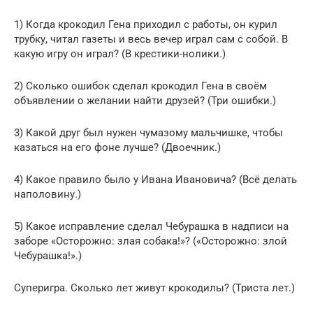
1) Когда крокодил Гена приходил с работы, он курил
трубку, читал газеты и весь вечер играл сам с собой. В
какую игру он играл? (В крестики-нолики.)
2) Сколько ошибок сделал крокодил Гена в своём
объявлении о желании найти друзей? (Три ошибки.)
3) Какой друг был нужен чумазому мальчишке, чтобы
казаться на его фоне лучше? (Двоечник.)
4) Какое правило было у Ивана Ивановича? (Всё делать
наполовину.)
5) Какое исправление сделал Чебурашка в надписи на
заборе «Осторожно: злая собака!»? («Осторожно: злой
Чебурашка!».)
Суперигра. Сколько лет живут крокодилы? (Триста лет.)