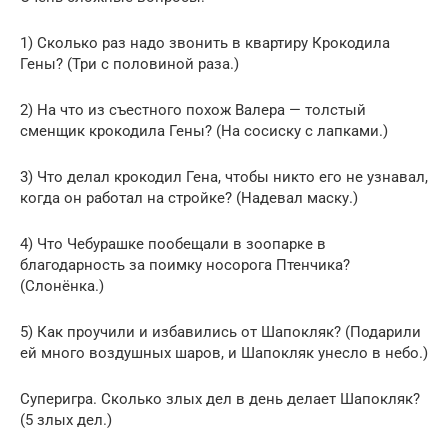
1) Сколько раз надо звонить в квартиру Крокодила
Гены? (Три с половиной раза.)
2) На что из съестного похож Валера — толстый
сменщик крокодила Гены? (На сосиску с лапками.)
3) Что делал крокодил Гена, чтобы никто его не узнавал,
когда он работал на стройке? (Надевал маску.)
4) Что Чебурашке пообещали в зоопарке в
благодарность за поимку носорога Птенчика?
(Слонёнка.)
5) Как проучили и избавились от Шапокляк? (Подарили
ей много воздушных шаров, и Шапокляк унесло в небо.)
Суперигра. Сколько злых дел в день делает Шапокляк?
(5 злых дел.)