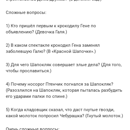
Сложные вопросы:
1) Кто пришёл первым к крокодилу Гене по
объявлению? (Девочка Галя.)
2) В каком спектакле крокодил Гена заменял
заболевшую Галю? (В «Красной Шапочке».)
3) Для чего Шапокляк совершает злые дела? (Для того,
чтобы прославиться.)
4) Почему носорог Птенчик погнался за Шапокляк?
(Разозлился на Шапокляк, которая пыталась разбудить
его ударами палки по спине.)
5) Когда кладовщик сказал, что даст гнутые гвозди,
какой молоток попросил Чебурашка? (Гнутый молоток.)
Очень сложные вопросы: