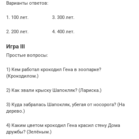
Варианты ответов:
1. 100 лет. 3. 300 лет.
2. 200 лет. 4. 400 лет.
Игра III
Простые вопросы:
1) Кем работал крокодил Гена в зоопарке?
(Крокодилом.)
2) Как звали крыску Шапокляк? (Лариска.)
3) Куда забралась Шапокляк, убегая от носорога? (На
дерево.)
4) Каким цветом крокодил Гена красил стену Дома
дружбы? (Зелёным.)