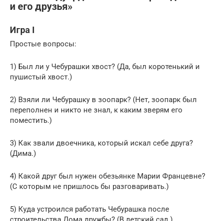
и его друзья»
Игра I
Простые вопросы:
1) Был ли у Чебурашки хвост? (Да, был коротенький и
пушистый хвост.)
2) Взяли ли Чебурашку в зоопарк? (Нет, зоопарк был
переполнен и никто не знал, к каким зверям его
поместить.)
3) Как звали двоечника, который искал себе друга?
(Дима.)
4) Какой друг был нужен обезьянке Марии Францевне?
(С которым не пришлось бы разговаривать.)
5) Куда устроился работать Чебурашка после
строительства Дома дружбы? (В детский сад.)