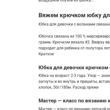
воздушной блузой из шелка…
Вяжем крючком юбку дл
Юбка для девочки с воланами связа
Юбочка связана из 100 % мерсеризир
грамм. Крючком вязала #2. Вверху в
подходит для ребенка от полутора ле
Краткое
Юбка для девочки крючком 
Юбка на возраст 2-3 года. Узор — анан
загнуты и во внутрь и пришиты, вставл
хлопок, 50г/180м. Расход пряжи
Мастер — класс по вязанию
Мастер — класс по вязанию детской 