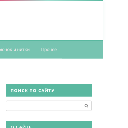
рючок и нитки
Прочее
ПОИСК ПО САЙТУ
Поиск:
О САЙТЕ