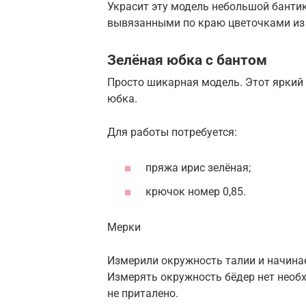
Украсит эту модель небольшой бантик
вывязанными по краю цветочками из 
Зелёная юбка с бантом
Просто шикарная модель. Этот яркий ц
юбка.
Для работы потребуется:
пряжа ирис зелёная;
крючок номер 0,85.
Мерки
Измерили окружность талии и начина
Измерять окружность бёдер нет необх
не приталено.