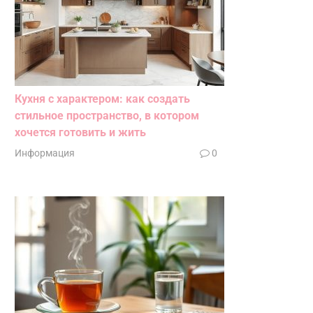
Кухня с характером: как создать
стильное пространство, в котором
хочется готовить и жить
Информация
0