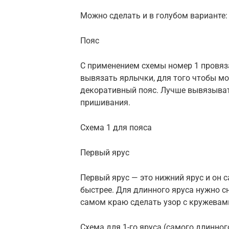
Можно сделать и в голубом варианте:
Пояс
С применением схемы номер 1 провяза
вывязать ярлычки, для того чтобы мо
декоративный пояс. Лучше вывязыват
пришивания.
Схема 1 для пояса
Первый ярус
Первый ярус — это нижний ярус и он 
быстрее. Для длинного яруса нужно с
самом краю сделать узор с кружевам
Схема для 1-го яруса (самого длинног