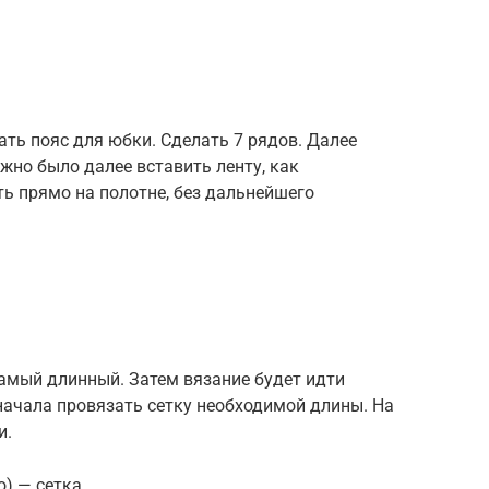
ть пояс для юбки. Сделать 7 рядов. Далее
жно было далее вставить ленту, как
ь прямо на полотне, без дальнейшего
самый длинный. Затем вязание будет идти
начала провязать сетку необходимой длины. На
и.
о) — сетка