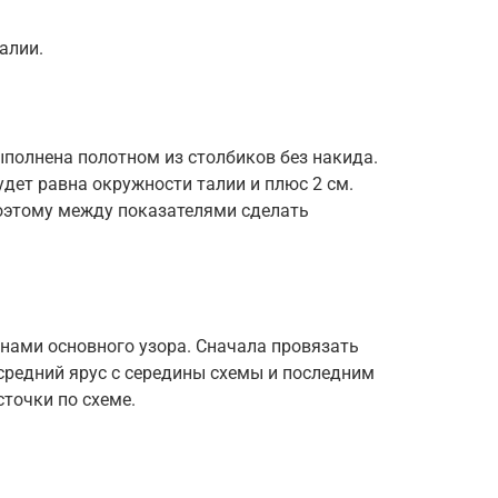
алии.
полнена полотном из столбиков без накида.
удет равна окружности талии и плюс 2 см.
оэтому между показателями сделать
нами основного узора. Сначала провязать
средний ярус с середины схемы и последним
сточки по схеме.