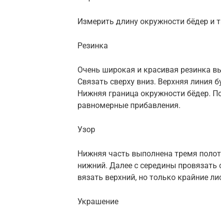
Измерить длину окружности бёдер и т
Резинка
Очень широкая и красивая резинка вы
Связать сверху вниз. Верхняя линия б
Нижняя граница окружности бёдер. П
равномерные прибавления.
Узор
Нижняя часть выполнена тремя полот
нижний. Далее с середины провязать 
вязать верхний, но только крайние ли
Украшение