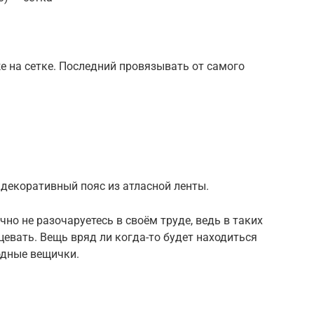
же на сетке. Последний провязывать от самого
 декоративный пояс из атласной ленты.
чно не разочаруетесь в своём труде, ведь в таких
евать. Вещь вряд ли когда-то будет находиться
одные вещички.