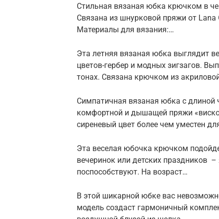
Стильная вязаная юбка крючком в чер
Связана из шнурковой пряжи от Lana 
Материалы для вязания:…
Эта летняя вязаная юбка выглядит в
цветов-гербер и модных зигзагов. Вы
тонах. Связана крючком из акриловой
Симпатичная вязаная юбка c длиной 
комфортной и дышащей пряжи «вискоз
сиреневый цвет более чем уместен дл
Эта веселая юбочка крючком подойде
вечеринок или детских праздников – 
поспособствуют. На возраст…
В этой шикарной юбке вас невозможн
модель создаст гармоничный комплект