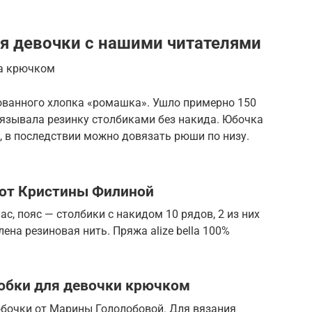
я девочки с нашими читателями
на крючком
ованного хлопка «ромашка». Ушло примерно 150
вязывала резинку столбиками без накида. Юбочка
т, в последствии можно довязать рюши по низу.
от Кристины Филиной
ас, пояс — столбики с накидом 10 рядов, 2 из них
ена резиновая нить. Пряжа alize bella 100%
 юбки для девочки крючком
юбочки от Марины Гололобовой. Для вязания