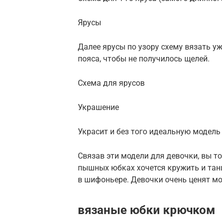
Ярусы
Далее ярусы по узору схему вязать у
пояса, чтобы не получилось щелей.
Схема для ярусов
Украшение
Украсит и без того идеальную модель
Связав эти модели для девочки, вы то
пышных юбках хочется кружить и танц
в шифоньере. Девочки очень ценят м
вязаные юбки крючком