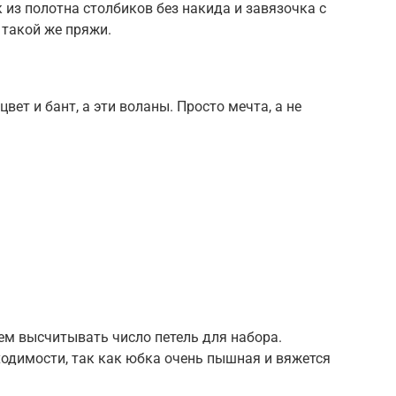
 из полотна столбиков без накида и завязочка с
такой же пряжи.
вет и бант, а эти воланы. Просто мечта, а не
ем высчитывать число петель для набора.
одимости, так как юбка очень пышная и вяжется