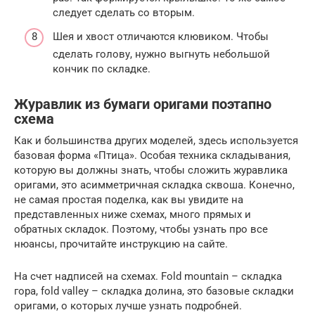
следует сделать со вторым.
Шея и хвост отличаются клювиком. Чтобы
сделать голову, нужно выгнуть небольшой
кончик по складке.
Журавлик из бумаги оригами поэтапно
схема
Как и большинства других моделей, здесь используется
базовая форма «Птица». Особая техника складывания,
которую вы должны знать, чтобы сложить журавлика
оригами, это асимметричная складка сквоша. Конечно,
не самая простая поделка, как вы увидите на
представленных ниже схемах, много прямых и
обратных складок. Поэтому, чтобы узнать про все
нюансы, прочитайте инструкцию на сайте.
На счет надписей на схемах. Fold mountain – складка
гора, fold valley – складка долина, это базовые складки
оригами, о которых лучше узнать подробней.