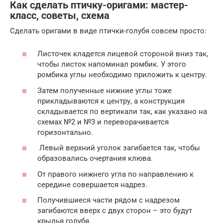
Как сделать птичку-оригами: мастер-
класс, советы, схема
Сделать оригами в виде птички-голубя совсем просто:
Листочек кладется лицевой стороной вниз так,
чтобы листок напоминал ромбик. У этого
ромбика углы необходимо приложить к центру.
Затем полученные нижние углы тоже
прикладываются к центру, а конструкция
складывается по вертикали так, как указано на
схемах №2 и №3 и переворачивается
горизонтально.
Левый верхний уголок загибается так, чтобы
образовались очертания клюва.
От правого нижнего угла по направлению к
середине совершается надрез.
Получившиеся части рядом с надрезом
загибаются вверх с двух сторон – это будут
крылья голубя.