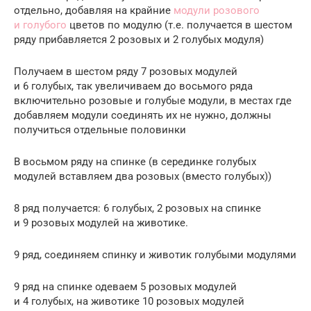
отдельно, добавляя на крайние
модули розового
и голубого
цветов по модулю (т.е. получается в шестом
ряду прибавляется 2 розовых и 2 голубых модуля)
Получаем в шестом ряду 7 розовых модулей
и 6 голубых, так увеличиваем до восьмого ряда
включительно розовые и голубые модули, в местах где
добавляем модули соединять их не нужно, должны
получиться отдельные половинки
В восьмом ряду на спинке (в серединке голубых
модулей вставляем два розовых (вместо голубых))
8 ряд получается: 6 голубых, 2 розовых на спинке
и 9 розовых модулей на животике.
9 ряд, соединяем спинку и животик голубыми модулями
9 ряд на спинке одеваем 5 розовых модулей
и 4 голубых, на животике 10 розовых модулей