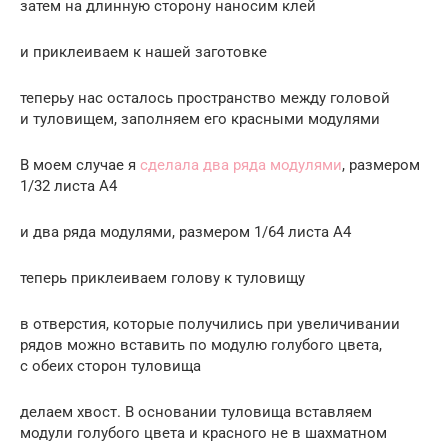
затем на длинную сторону наносим клей
и приклеиваем к нашей заготовке
теперьу нас осталось пространство между головой
и туловищем, заполняем его красными модулями
В моем случае я
сделала два ряда модулями
, размером
1/32 листа А4
и два ряда модулями, размером 1/64 листа А4
теперь приклеиваем голову к туловищу
в отверстия, которые получились при увеличивании
рядов можно вставить по модулю голубого цвета,
с обеих сторон туловища
делаем хвост. В основании туловища вставляем
модули голубого цвета и красного не в шахматном