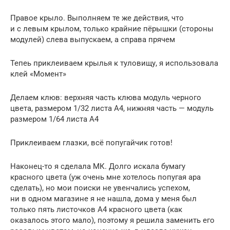
Правое крыло. Выполняем те же действия, что
и с левым крылом, только крайние пёрышки (стороны
модулей) слева выпускаем, а справа прячем
Тепеь приклеиваем крылья к туловищу, я использовала
клей «Момент»
Делаем клюв: верхняя часть клюва модуль черного
цвета, размером 1/32 листа А4, нижняя часть — модуль
размером 1/64 листа А4
Приклеиваем глазки, всё попугайчик готов!
Наконец-то я сделала МК. Долго искала бумагу
красного цвета (уж очень мне хотелось попугая ара
сделать), но мои поиски не увенчались успехом,
ни в одном магазине я не нашла, дома у меня был
только пять листочков А4 красного цвета (как
оказалось этого мало), поэтому я решила заменить его