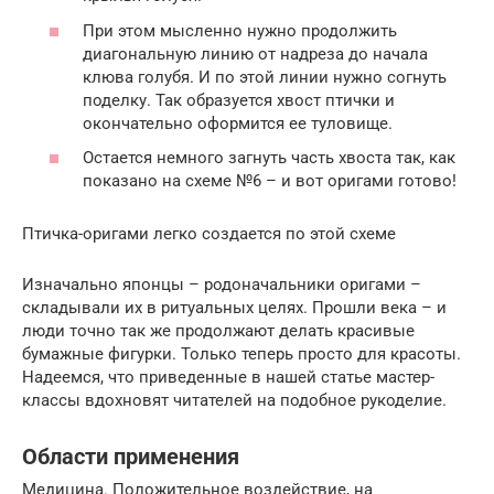
При этом мысленно нужно продолжить
диагональную линию от надреза до начала
клюва голубя. И по этой линии нужно согнуть
поделку. Так образуется хвост птички и
окончательно оформится ее туловище.
Остается немного загнуть часть хвоста так, как
показано на схеме №6 – и вот оригами готово!
Птичка-оригами легко создается по этой схеме
Изначально японцы – родоначальники оригами –
складывали их в ритуальных целях. Прошли века – и
люди точно так же продолжают делать красивые
бумажные фигурки. Только теперь просто для красоты.
Надеемся, что приведенные в нашей статье мастер-
классы вдохновят читателей на подобное рукоделие.
Области применения
Медицина. Положительное воздействие, на