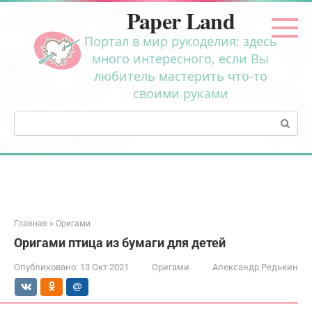
Перейти
Paper Land
к
контенту
Портал в мир рукоделия: здесь
много интересного, если Вы
любитель мастерить что-то
своими руками
Поиск:
Главная
»
Оригами
Оригами птица из бумаги для детей
Опубликовано:
13 Окт 2021
Оригами
Александр Редькин