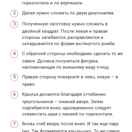
горизонтали и по вертикали.
Далее нужно сложить по двум диагоналям.
Полученную заготовку нужно сложить в
двойной квадрат. После левая и правая
стороны загибаются, расправляются и
складываются по форме вытянутого ромба.
С обратной стороны необходимо сделать то же
самое. Должна получиться фигурка,
напоминающая по внешнему виду птицу.
Правую сторону поверните в лево, левую – в
право.
Крылья делаются благодаря отгибанию
треугольников – нижний вверх. Затем
подгибаются вниз, одновременно следует
совместить края с линией по горизонтали.
Вновь сгиб вверх, после вниз. И так еще пару
раз. Так формируется крылышко. То же самое