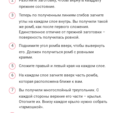
Разогните заготовку, чтобы вернуть квадрату
прежнее состояние.
Теперь по полученным линиям сгибов загните
углы на каждом слое внутрь. Вы получили такой
же ромб, как после первого сложения.
Единственное отличие от прежней заготовки –
поверхность получилась ровной.
Поднимите угол ромба вверх, чтобы вывернуть
его. Должен получиться ромб с ровными
краями.
Сложите правый и левый края на каждом слое.
На каждом слое загните вверх часть ромба,
которая расположена ближе к вам.
Вы получили многослойный треугольник. С
каждой стороны верхние его части – крылья.
Отогните их. Внизу каждое крыло нужно собрать
«гармошкой».