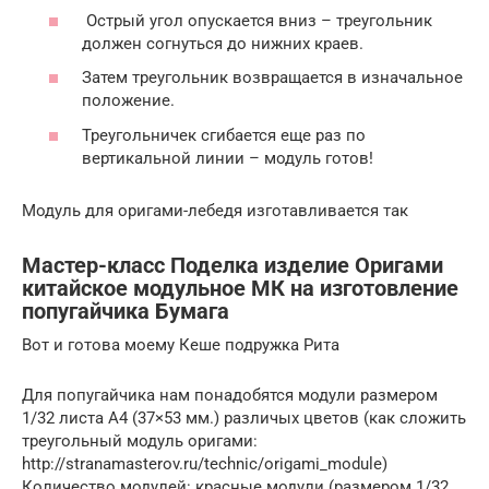
Острый угол опускается вниз – треугольник
должен согнуться до нижних краев.
Затем треугольник возвращается в изначальное
положение.
Треугольничек сгибается еще раз по
вертикальной линии – модуль готов!
Модуль для оригами-лебедя изготавливается так
Мастер-класс Поделка изделие Оригами
китайское модульное МК на изготовление
попугайчика Бумага
Вот и готова моему Кеше подружка Рита
Для попугайчика нам понадобятся модули размером
1/32 листа А4 (37×53 мм.) различых цветов (как сложить
треугольный модуль оригами:
http://stranamasterov.ru/technic/origami_module)
Количество модулей: красные модули (размером 1/32