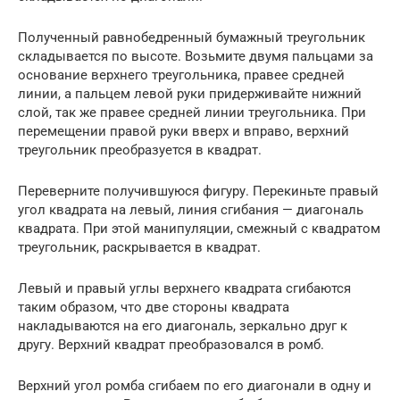
Полученный равнобедренный бумажный треугольник
складывается по высоте. Возьмите двумя пальцами за
основание верхнего треугольника, правее средней
линии, а пальцем левой руки придерживайте нижний
слой, так же правее средней линии треугольника. При
перемещении правой руки вверх и вправо, верхний
треугольник преобразуется в квадрат.
Переверните получившуюся фигуру. Перекиньте правый
угол квадрата на левый, линия сгибания — диагональ
квадрата. При этой манипуляции, смежный с квадратом
треугольник, раскрывается в квадрат.
Левый и правый углы верхнего квадрата сгибаются
таким образом, что две стороны квадрата
накладываются на его диагональ, зеркально друг к
другу. Верхний квадрат преобразовался в ромб.
Верхний угол ромба сгибаем по его диагонали в одну и