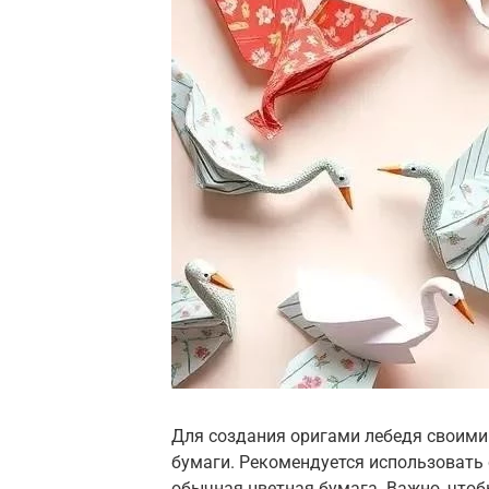
Для создания оригами лебедя своими
бумаги. Рекомендуется использовать 
обычная цветная бумага. Важно, чтоб