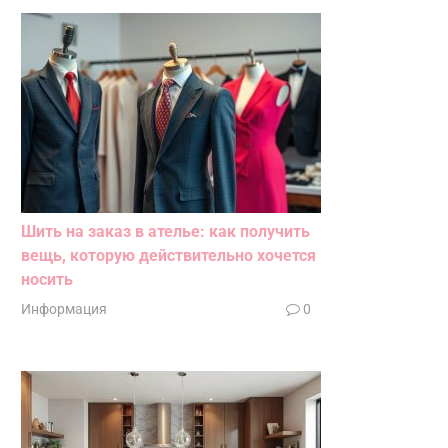
Шить на заказ в ателье: как получить
вещь, которую действительно хочется
носить
Информация
0