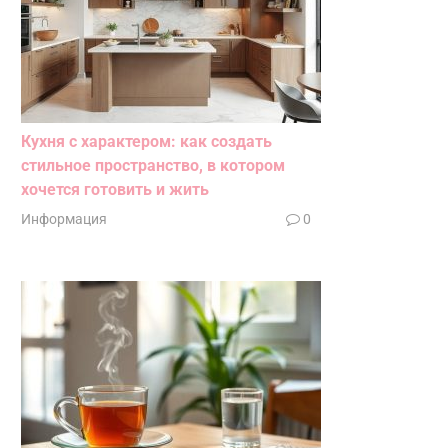
Кухня с характером: как создать
стильное пространство, в котором
хочется готовить и жить
Информация
0