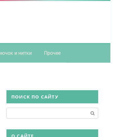
рючок и нитки
Прочее
ПОИСК ПО САЙТУ
Поиск:
О САЙТЕ