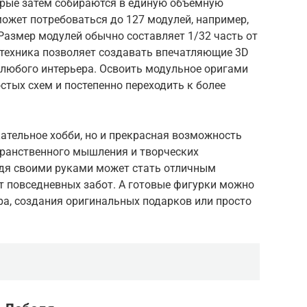
орые затем собираются в единую объемную
может потребоваться до 127 модулей, например,
Размер модулей обычно составляет 1/32 часть от
 техника позволяет создавать впечатляющие 3D
 любого интерьера. Освоить модульное оригами
стых схем и постепенно переходить к более
кательное хобби, но и прекрасная возможность
транственного мышления и творческих
едя своими руками может стать отличным
т повседневных забот. А готовые фигурки можно
ра, создания оригинальных подарков или просто