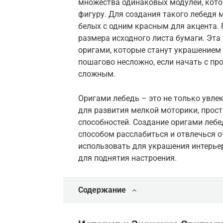
множества одинаковых модулей, кот
фигуру. Для создания такого лебедя 
белых с одним красным для акцента. 
размера исходного листа бумаги. Эта
оригами, которые станут украшением
пошагово несложно, если начать с про
сложным.
Оригами лебедь – это не только увле
для развития мелкой моторики, прос
способностей. Создание оригами леб
способом расслабиться и отвлечься о
использовать для украшения интерье
для поднятия настроения.
Содержание