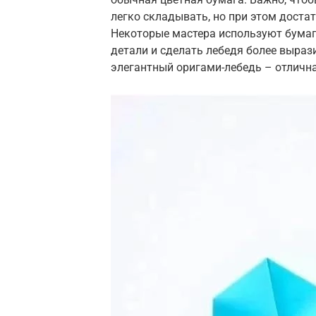
легко складывать, но при этом доста
Некоторые мастера используют бумаг
детали и сделать лебедя более выраз
элегантный оригами-лебедь – отлична