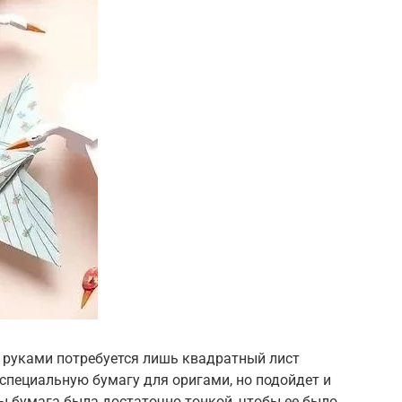
 руками потребуется лишь квадратный лист
специальную бумагу для оригами, но подойдет и
ы бумага была достаточно тонкой, чтобы ее было