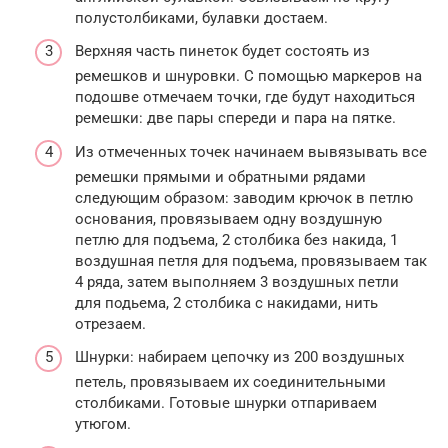
полустолбиками, булавки достаем.
Верхняя часть пинеток будет состоять из
ремешков и шнуровки. С помощью маркеров на
подошве отмечаем точки, где будут находиться
ремешки: две пары спереди и пара на пятке.
Из отмеченных точек начинаем вывязывать все
ремешки прямыми и обратными рядами
следующим образом: заводим крючок в петлю
основания, провязываем одну воздушную
петлю для подъема, 2 столбика без накида, 1
воздушная петля для подъема, провязываем так
4 ряда, затем выполняем 3 воздушных петли
для подьема, 2 столбика с накидами, нить
отрезаем.
Шнурки: набираем цепочку из 200 воздушных
петель, провязываем их соединительными
столбиками. Готовые шнурки отпариваем
утюгом.