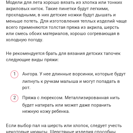
Модели для лета хорошо вязать из хлопка или тонких
акриловых ниток. Такие пинетки будут легкими,
прохладными, в них детские ножки будут дышать и
меньше потеть. Для изготовления теплых изделий чаще
всего применяются толстая пряжа из акрила, шерсть
или смесь обоих материалов, хорошо согревающая в
холодную погоду.
Не рекомендуется брать для вязания детских тапочек
следующие виды пряжи:
Ангора. У нее длинные ворсинки, которые будут
липнуть к ручкам малыша и могут попадать в
рот.
Пряжа с люрексом. Металлизированная нить
будет натирать или может даже поранить
нежную кожу ребенка.
Если выбор пал на шерсть или хлопок, следует учесть
некоторые нюансы. Шерстяные изделия способны