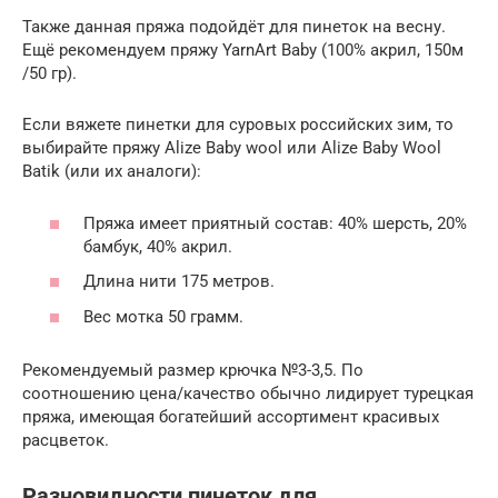
Также данная пряжа подойдёт для пинеток на весну.
Ещё рекомендуем пряжу YarnArt Baby (100% акрил, 150м
/50 гр).
Если вяжете пинетки для суровых российских зим, то
выбирайте пряжу Alize Baby wool или Alize Baby Wool
Batik (или их аналоги):
Пряжа имеет приятный состав: 40% шерсть, 20%
бамбук, 40% акрил.
Длина нити 175 метров.
Вес мотка 50 грамм.
Рекомендуемый размер крючка №3-3,5. По
соотношению цена/качество обычно лидирует турецкая
пряжа, имеющая богатейший ассортимент красивых
расцветок.
Разновидности пинеток для