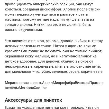
провоцировать аллергические реакции, они могут
колоться, создавая дискомфорт. Хлопок после стирки
может немного уменьшиться в размере и стать
жестким, поэтому летние изделия лучше вязать из
тонкого акрила. Нитки при этом не должны быть
сильно скрученными.
Что касается оттенков, рекомендовано выбирать пряжу
нежных пастельных тонов. Нитки с ядовито-яркими
красителями лучше не покупать, они не только линяют,
окрашивая кожу малыша, но и негативно влияют на
детское здоровье. Для девочек обычно выбирают
нежно-розовые, сиреневые, мятные, золотистые нити,
для мальчиков – голубые, зеленые, серые, коричневые.
Мериносовая шерстьАкрилМикрофибраВискозаПряжа с
шелкомМеховаяХлопок
Аксессуары для пинеток
Грамотно украшенные пинетки могут определить пол