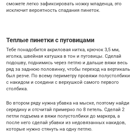
сможете легко зафиксировать ножку младенца, это
исключит вероятность спадания пинеток.
Теплые пинетки с пуговицами
Тебе понадобится акриловая нитка, крючок 3,5 мм,
иголка, швейная катушка в тон и пуговицы. Сделай
подошву, поднимись через петлю и дальше вяжи весь
ряд за заднюю половинку, чтобы переход на вертикаль
был резче. По всему периметру провяжи полустолбики
с накидом и соедини с верхушкой самого первого
столбика.
Во втором ряду нужна убавка на мыске, поэтому найди
середину и отсчитай примерно по 8 петель. Сделай 2
петли подъема и вяжи полустолбики до маркера, а
после него сделай убавки из недовязанных накидов,
которые нужно стянуть на одну петлю.