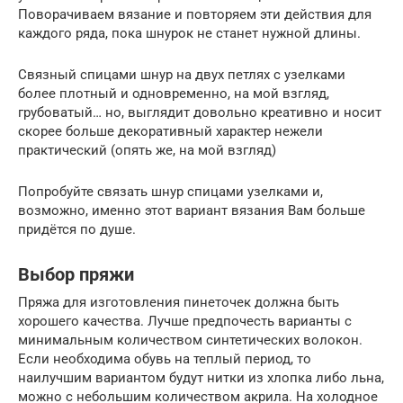
Поворачиваем вязание и повторяем эти действия для
каждого ряда, пока шнурок не станет нужной длины.
Связный спицами шнур на двух петлях с узелками
более плотный и одновременно, на мой взгляд,
грубоватый… но, выглядит довольно креативно и носит
скорее больше декоративный характер нежели
практический (опять же, на мой взгляд)
Попробуйте связать шнур спицами узелками и,
возможно, именно этот вариант вязания Вам больше
придётся по душе.
Выбор пряжи
Пряжа для изготовления пинеточек должна быть
хорошего качества. Лучше предпочесть варианты с
минимальным количеством синтетических волокон.
Если необходима обувь на теплый период, то
наилучшим вариантом будут нитки из хлопка либо льна,
можно с небольшим количеством акрила. На холодное