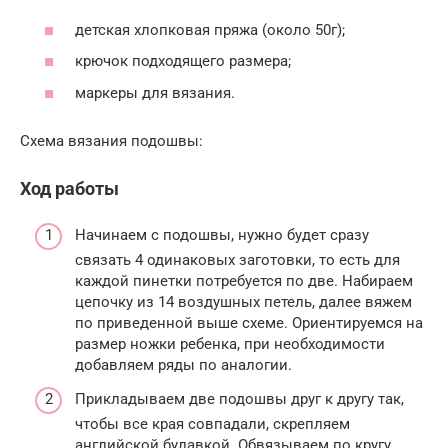
детская хлопковая пряжа (около 50г);
крючок подходящего размера;
маркеры для вязания.
Схема вязания подошвы:
Ход работы
Начинаем с подошвы, нужно будет сразу
связать 4 одинаковых заготовки, то есть для
каждой пинетки потребуется по две. Набираем
цепочку из 14 воздушных петель, далее вяжем
по приведенной выше схеме. Ориентируемся на
размер ножки ребенка, при необходимости
добавляем ряды по аналогии.
Прикладываем две подошвы друг к другу так,
чтобы все края совпадали, скрепляем
английской булавкой. Обвязываем по кругу