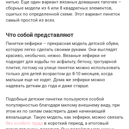
нитью. Еще один вариант вязаных домашних тапочек –
сборные модели из 6 или 8 квадратных элементов,
сшитых по определенной схеме. Этот вариант пинеток
самый простой из всех.
Что собой представляют
Пинетки-зефирки – прекрасная модель детской обуви,
которую легко сделать своими руками. Они выглядят
красиво, необычно, нежно. Вязаные зефирки не
подходят для ходьбы по асфальту, бетону, тротуарной
плитке, потому на улице пинетки можно использовать
только для детей возрастом до 8-10 месяцев, когда
малыши еще не ходят. Дома же зефирки можно
надевать деткам до года и даже старше.
Подобные детские пинетки пользуются особой
популярностью благодаря милому внешнему виду, при
этом их по силам смастерить даже начинающей
вязальщице. Такую модель, как зефирки, можно связать
без особого труда
в короткий период, а итоговый