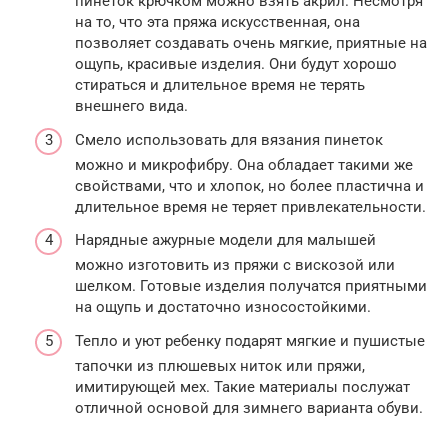
пинеток крючком можно взять акрил. Несмотря
на то, что эта пряжа искусственная, она
позволяет создавать очень мягкие, приятные на
ощупь, красивые изделия. Они будут хорошо
стираться и длительное время не терять
внешнего вида.
Смело использовать для вязания пинеток
можно и микрофибру. Она обладает такими же
свойствами, что и хлопок, но более пластична и
длительное время не теряет привлекательности.
Нарядные ажурные модели для малышей
можно изготовить из пряжи с вискозой или
шелком. Готовые изделия получатся приятными
на ощупь и достаточно износостойкими.
Тепло и уют ребенку подарят мягкие и пушистые
тапочки из плюшевых ниток или пряжи,
имитирующей мех. Такие материалы послужат
отличной основой для зимнего варианта обуви.