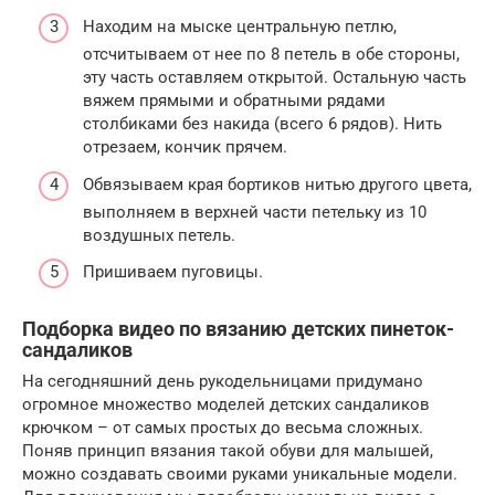
Находим на мыске центральную петлю,
отсчитываем от нее по 8 петель в обе стороны,
эту часть оставляем открытой. Остальную часть
вяжем прямыми и обратными рядами
столбиками без накида (всего 6 рядов). Нить
отрезаем, кончик прячем.
Обвязываем края бортиков нитью другого цвета,
выполняем в верхней части петельку из 10
воздушных петель.
Пришиваем пуговицы.
Подборка видео по вязанию детских пинеток-
сандаликов
На сегодняшний день рукодельницами придумано
огромное множество моделей детских сандаликов
крючком – от самых простых до весьма сложных.
Поняв принцип вязания такой обуви для малышей,
можно создавать своими руками уникальные модели.