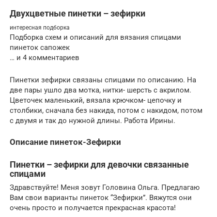
Двухцветные пинетки – зефирки
интересная подборка
Подборка схем и описаний для вязания спицами
пинеток сапожек
… и 4 комментариев
Пинетки зефирки связаны спицами по описанию. На
две пары ушло два мотка, нитки- шерсть с акрилом.
Цветочек маленький, вязала крючком- цепочку и
столбики, сначала без накида, потом с накидом, потом
с двумя и так до нужной длины. Работа Ирины.
Описание пинеток-Зефирки
Пинетки – зефирки для девочки связанные
спицами
Здравствуйте! Меня зовут Головина Ольга. Предлагаю
Вам свои варианты пинеток “Зефирки”. Вяжутся они
очень просто и получается прекрасная красота!