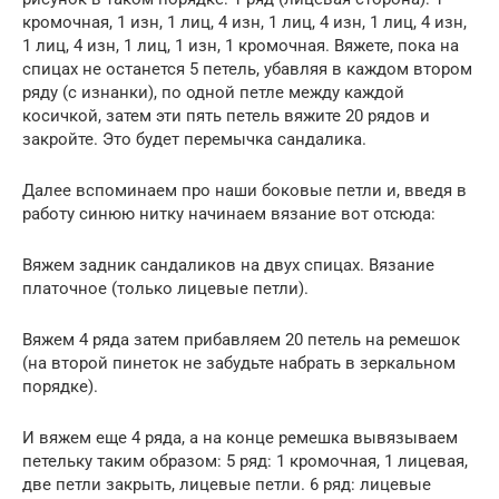
кромочная, 1 изн, 1 лиц, 4 изн, 1 лиц, 4 изн, 1 лиц, 4 изн,
1 лиц, 4 изн, 1 лиц, 1 изн, 1 кромочная. Вяжете, пока на
спицах не останется 5 петель, убавляя в каждом втором
ряду (с изнанки), по одной петле между каждой
косичкой, затем эти пять петель вяжите 20 рядов и
закройте. Это будет перемычка сандалика.
Далее вспоминаем про наши боковые петли и, введя в
работу синюю нитку начинаем вязание вот отсюда:
Вяжем задник сандаликов на двух спицах. Вязание
платочное (только лицевые петли).
Вяжем 4 ряда затем прибавляем 20 петель на ремешок
(на второй пинеток не забудьте набрать в зеркальном
порядке).
И вяжем еще 4 ряда, а на конце ремешка вывязываем
петельку таким образом: 5 ряд: 1 кромочная, 1 лицевая,
две петли закрыть, лицевые петли. 6 ряд: лицевые