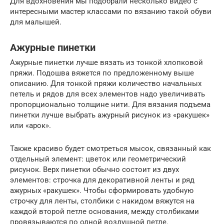
Для вдохновения мы подобрали несколько видео с
интересными мастер классами по вязанию такой обуви
для малышей.
Ажурные пинетки
Ажурные пинетки лучше вязать из тонкой хлопковой
пряжи. Подошва вяжется по предложенному выше
описанию. Для тонкой пряжи количество начальных
петель и рядов для всех элементов надо увеличивать
пропорционально толщине нити. Для вязания подъема
пинетки лучше выбрать ажурный рисунок из «ракушек»
или «арок».
Также красиво будет смотреться мысок, связанный как
отдельный элемент: цветок или геометрический
рисунок. Верх пинетки обычно состоит из двух
элементов: строчка для декоративной ленты и ряд
ажурных «ракушек». Чтобы сформировать удобную
строчку для ленты, столбики с накидом вяжутся на
каждой второй петле основания, между столбиками
провязываются по одной воздушной петле.