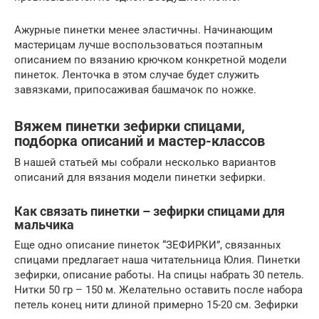
Ажурные пинетки менее эластичны. Начинающим
мастерицам лучше воспользоваться поэтапным
описанием по вязанию крючком конкретной модели
пинеток. Ленточка в этом случае будет служить
завязками, припосаживая башмачок по ножке.
Вяжем пинетки зефирки спицами,
подборка описаний и мастер-классов
В нашей статьей мы собрали несколько вариантов
описаний для вязания модели пинетки зефирки.
Как связать пинетки – зефирки спицами для
мальчика
Еще одно описание пинеток “ЗЕФИРКИ”, связанных
спицами предлагает наша читательница Юлия. Пинетки
зефирки, описание работы. На спицы набрать 30 петель.
Нитки 50 гр – 150 м. Желательно оставить после набора
петель конец нити длиной примерно 15-20 см. Зефирки