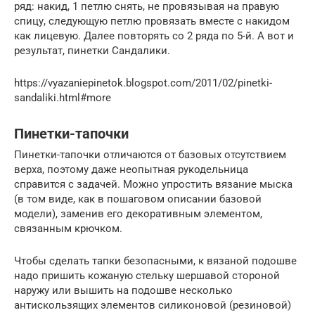
ряд: накид, 1 петлю снять, не провязывая на правую
спицу, следующую петлю провязать вместе с накидом
как лицевую. Далее повторять со 2 ряда по 5-й. А вот и
результат, пинетки Сандалики.
https://vyazaniepinetok.blogspot.com/2011/02/pinetki-
sandaliki.html#more
Пинетки-тапочки
Пинетки-тапочки отличаются от базовых отсутствием
верха, поэтому даже неопытная рукодельница
справится с задачей. Можно упростить вязание мыска
(в том виде, как в пошаговом описании базовой
модели), заменив его декоративным элементом,
связанным крючком.
Чтобы сделать тапки безопасными, к вязаной подошве
надо пришить кожаную стельку шершавой стороной
наружу или вышить на подошве несколько
антискользящих элементов силиконовой (резиновой)