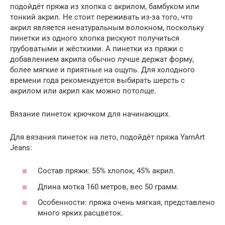
подойдёт пряжа из хлопка с акрилом, бамбуком или
тонкий акрил. Не стоит переживать из-за того, что
акрил является ненатуральным волокном, поскольку
пинетки из одного хлопка рискуют получиться
грубоватыми и жёсткими. А пинетки из пряжи с
добавлением акрила обычно лучше держат форму,
более мягкие и приятные на ощупь. Для холодного
времени года рекомендуется выбирать шерсть с
акрилом или акрил как можно потолще.
Вязание пинеток крючком для начинающих.
Для вязания пинеток на лето, подойдёт пряжа YarnArt
Jeans:
Состав пряжи: 55% хлопок, 45% акрил.
Длина мотка 160 метров, вес 50 грамм.
Особенности: пряжа очень мягкая, представлено
много ярких расцветок.