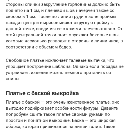
стороны спинки закругление горловины должно быть
поднято на 1 см, и плечевой шов начерчен также со
скосом в 1 см. После по линии груди в зоне проймы
находят центр и вырисовывают округлую пройму к
данной точке, соединяя ее с краями плечевых швов. От
этой центральной точки вниз опускают боковые швы,
которые несколько разводят в стороны к линии низа, в
соответствии с объемом бедер.
Свободное платье исключает талевые вытачки, что
упрощает построение шаблона. Однако если посадка не
устраивает, изделие можно немного приталить со
спины.
Платье с баской выкройка
Платье с баской — это очень женственное платье, оно
выгодно подчёркивает особенности фигуры. Давайте
попробуем сшить такое платье своими руками по
простой и понятной выкройке. Баска — это широкая
оборка, которая пришивается на линии талии. Такое