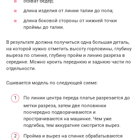
обхват бёдер;
длина изделия от линии талии до пола;
длина боковой стороны от нижней точки
проймы до талии.
В результате должна получиться одна большая деталь,
на которой нужно отметить высоту горловины, глубину
выреза по спинке, глубину пройм и линию разреза в
середине. Можно кроить переднюю и заднюю части по
отдельности.
Сшивается модель по следующей схеме:
По линии центра переда платье разрезается до
метки разреза, затем две половинки
поочередно подворачиваются и
прострачиваются на машинке. Чем уже
подгибка, тем аккуратнее смотрится вырез.
Пройма и вырез на спинке обрабатываются