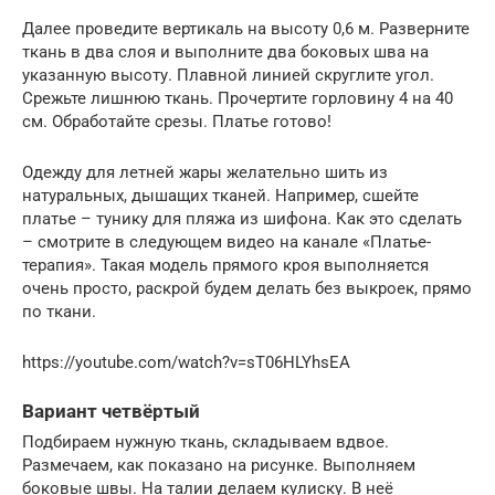
Далее проведите вертикаль на высоту 0,6 м. Разверните
ткань в два слоя и выполните два боковых шва на
указанную высоту. Плавной линией скруглите угол.
Срежьте лишнюю ткань. Прочертите горловину 4 на 40
см. Обработайте срезы. Платье готово!
Одежду для летней жары желательно шить из
натуральных, дышащих тканей. Например, сшейте
платье – тунику для пляжа из шифона. Как это сделать
– смотрите в следующем видео на канале «Платье-
терапия». Такая модель прямого кроя выполняется
очень просто, раскрой будем делать без выкроек, прямо
по ткани.
https://youtube.com/watch?v=sT06HLYhsEA
Вариант четвёртый
Подбираем нужную ткань, складываем вдвое.
Размечаем, как показано на рисунке. Выполняем
боковые швы. На талии делаем кулиску. В неё