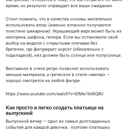
время, но результат оправдает все ваши ожидания.
Стоит помнить, что в качестве основы желательно
использовать атлас (именно атласное получаются
поистине шикарным). Украшающий верх может быть из
неопрена, шифона, гипюра. Если вы остановили свой
выбор на модели с открытыми плечами без
бретелек, где фигурирует корсет (обязательно с
подкладкой), низ должен быть солнце или полусолнце.
Винтажное в стиле ретро позволит использовать
меньше материала, а греческое в стиле «ампир» —
хорошо смотрится на любой фигуре.
https://www.youtube.com/watch?v=tDMw1b4XQ8U
Как просто и легко создать платьице на
выпускной
Выпускной вечер — одно из самых долгожданных
событий для каждой девочки, поэтому платюшко