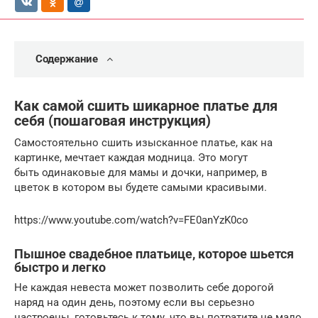
Содержание
Как самой сшить шикарное платье для
себя (пошаговая инструкция)
Самостоятельно сшить изысканное платье, как на
картинке, мечтает каждая модница. Это могут
быть одинаковые для мамы и дочки, например, в
цветок в котором вы будете самыми красивыми.
https://www.youtube.com/watch?v=FE0anYzK0co
Пышное свадебное платьице, которое шьется
быстро и легко
Не каждая невеста может позволить себе дорогой
наряд на один день, поэтому если вы серьезно
настроены, готовьтесь к тому, что вы потратите не мало