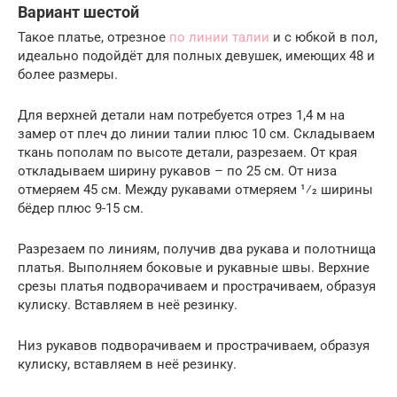
Вариант шестой
Такое платье, отрезное
по линии талии
и с юбкой в пол,
идеально подойдёт для полных девушек, имеющих 48 и
более размеры.
Для верхней детали нам потребуется отрез 1,4 м на
замер от плеч до линии талии плюс 10 см. Складываем
ткань пополам по высоте детали, разрезаем. От края
откладываем ширину рукавов – по 25 см. От низа
отмеряем 45 см. Между рукавами отмеряем 1⁄2 ширины
бёдер плюс 9-15 см.
Разрезаем по линиям, получив два рукава и полотнища
платья. Выполняем боковые и рукавные швы. Верхние
срезы платья подворачиваем и прострачиваем, образуя
кулиску. Вставляем в неё резинку.
Низ рукавов подворачиваем и прострачиваем, образуя
кулиску, вставляем в неё резинку.