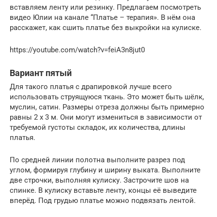
вставляем ленту или резинку. Предлагаем посмотреть
видео Юлии на канале “Платье – терапия». В нём она
расскажет, как сшить платье без выкройки на кулиске.
https://youtube.com/watch?v=feiA3n8jut0
Вариант пятый
Для такого платья с драпировкой лучше всего
использовать струящуюся ткань. Это может быть шёлк,
муслин, сатин. Размеры отреза должны быть примерно
равны 2 х 3 м. Они могут измениться в зависимости от
требуемой густоты складок, их количества, длины
платья.
По средней линии полотна выполните разрез под
углом, формируя глубину и ширину выката. Выполните
две строчки, выполняя кулиску. Застрочите шов на
спинке. В кулиску вставьте ленту, концы её выведите
вперёд. Под грудью платье можно подвязать лентой.