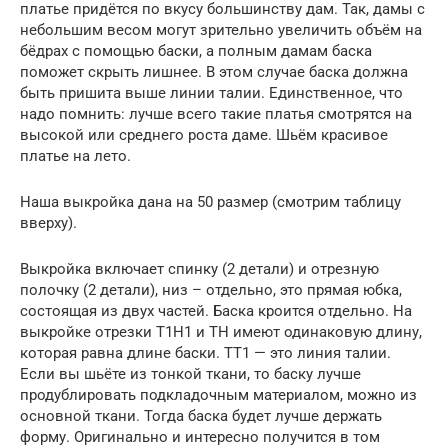
платье придётся по вкусу большинству дам. Так, дамы с
небольшим весом могут зрительно увеличить объём на
бёдрах с помощью баски, а полным дамам баска
поможет скрыть лишнее. В этом случае баска должна
быть пришита выше линии талии. Единственное, что
надо помнить: лучше всего такие платья смотрятся на
высокой или среднего роста даме. Шьём красивое
платье на лето.
Наша выкройка дана на 50 размер (смотрим таблицу
вверху).
Выкройка включает спинку (2 детали) и отрезную
полочку (2 детали), низ – отдельно, это прямая юбка,
состоящая из двух частей. Баска кроится отдельно. На
выкройке отрезки Т1Н1 и ТН имеют одинаковую длину,
которая равна длине баски. ТТ1 — это линия талии.
Если вы шьёте из тонкой ткани, то баску лучше
продублировать подкладочным материалом, можно из
основной ткани. Тогда баска будет лучше держать
форму. Оригинально и интересно получится в том