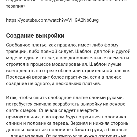
терапия».
https://youtube.com/watch?v=VHGA2Nb6uvg
Создание выкройки
Свободное платье, как правило, имеет либо форму
трапеции, либо прямой силуэт. Шаблон для той и другой
модели один и тот же, а все дополнительные элементы
строятся в процессе моделирования. Шаблон лучше
всего делать на отрезе обоев или строительной пленке.
Последний вариант более практичен, если в планах
создание не одного, а нескольких платьев.
Итак, чтобы сшить свободное платье своими руками,
потребуется сначала разработать выкройку на основе
снятых мерок. Сначала следует начертить
прямоугольник, в котором будут строиться половинка
спинки и половинка переда. Верхняя и нижняя стороны
должны равняться половине обхвата груди, а боковые
– длине изделия. От верхнего угла нужно отступить на