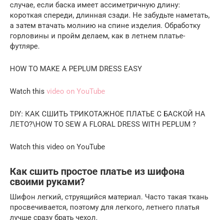
случае, если баска имеет ассиметричную длину:
короткая спереди, длинная сзади. Не забудьте наметать,
а затем втачать молнию на спине изделия. Обработку
горловины и пройм делаем, как в летнем платье-
футляре.
HOW TO MAKE A PEPLUM DRESS EASY
Watch this
video on YouTube
DIY: КАК СШИТЬ ТРИКОТАЖНОЕ ПЛАТЬЕ С БАСКОЙ НА
ЛЕТО?\HOW TO SEW A FLORAL DRESS WITH PEPLUM ?
Watch this video on YouTube
Как сшить простое платье из шифона
своими руками?
Шифон легкий, струящийся материал. Часто такая ткань
просвечивается, поэтому для легкого, летнего платья
лучше сразу брать чехол.