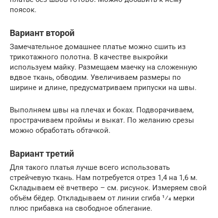
поясок.
Вариант второй
Замечательное домашнее платье можно сшить из
трикотажного полотна. В качестве выкройки
используем майку. Размещаем маечку на сложенную
вдвое ткань, обводим. Увеличиваем размеры по
ширине и длине, предусматриваем припуски на швы.
Выполняем швы на плечах и боках. Подворачиваем,
прострачиваем проймы и выкат. По желанию срезы
можно обработать обтачкой.
Вариант третий
Для такого платья лучше всего использовать
стрейчевую ткань. Нам потребуется отрез 1,4 на 1,6 м.
Складываем её вчетверо – см. рисунок. Измеряем свой
объём бёдер. Откладываем от линии сгиба 1⁄4 мерки
плюс прибавка на свободное облегание.