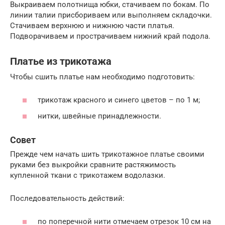
Выкраиваем полотнища юбки, стачиваем по бокам. По
линии талии присбориваем или выполняем складочки.
Стачиваем верхнюю и нижнюю части платья.
Подворачиваем и прострачиваем нижний край подола.
Платье из трикотажа
Чтобы сшить платье нам необходимо подготовить:
трикотаж красного и синего цветов – по 1 м;
нитки, швейные принадлежности.
Совет
Прежде чем начать шить трикотажное платье своими
руками без выкройки сравните растяжимость
купленной ткани с трикотажем водолазки.
Последовательность действий:
по поперечной нити отмечаем отрезок 10 см на