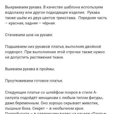
Выкраиваем рукава. В качестве шаблона используем
водолазку или другое подходящее изделие. Рукава
также шьём из двух цветов трикотажа. Передняя часть
– красная, задняя – чёрная.
Стачиваем шов на рукаве.
Подшиваем низ рукавов платья, выполняя двойной
подворот. При выполнении этой строчки также нужно
не допустить растяжения ткани.
Вшиваем рукава в проймы.
Проутюживаем готовое платье.
Следующее платье со шлейфом покроя в стиле А-
силуэта подойдёт женщинам с любым типом фигуры,
даже беременным. Оно хорошо скрывает животик,
пышные бока. Секрет – в необычном крое.
Подробности – в следующем видео на канале «Платье-