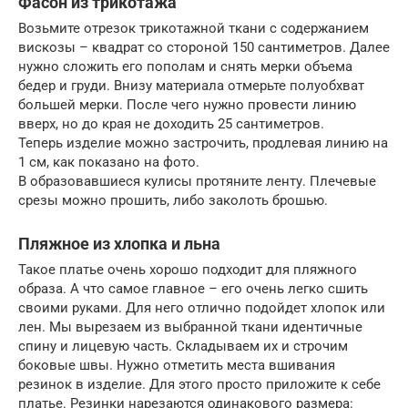
Фасон из трикотажа
Возьмите отрезок трикотажной ткани с содержанием
вискозы – квадрат со стороной 150 сантиметров. Далее
нужно сложить его пополам и снять мерки объема
бедер и груди. Внизу материала отмерьте полуобхват
большей мерки. После чего нужно провести линию
вверх, но до края не доходить 25 сантиметров.
Теперь изделие можно застрочить, продлевая линию на
1 см, как показано на фото.
В образовавшиеся кулисы протяните ленту. Плечевые
срезы можно прошить, либо заколоть брошью.
Пляжное из хлопка и льна
Такое платье очень хорошо подходит для пляжного
образа. А что самое главное – его очень легко сшить
своими руками. Для него отлично подойдет хлопок или
лен. Мы вырезаем из выбранной ткани идентичные
спину и лицевую часть. Складываем их и строчим
боковые швы. Нужно отметить места вшивания
резинок в изделие. Для этого просто приложите к себе
платье. Резинки нарезаются одинакового размера: