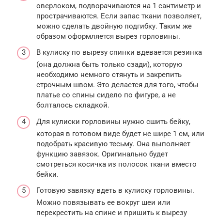
оверлоком, подворачиваются на 1 сантиметр и
прострачиваются. Если запас ткани позволяет,
можно сделать двойную подгибку. Таким же
образом оформляется вырез горловины.
В кулиску по вырезу спинки вдевается резинка
(она должна быть только сзади), которую
необходимо немного стянуть и закрепить
строчным швом. Это делается для того, чтобы
платье со спины сидело по фигуре, а не
болталось складкой.
Для кулиски горловины нужно сшить бейку,
которая в готовом виде будет не шире 1 см, или
подобрать красивую тесьму. Она выполняет
функцию завязок. Оригинально будет
смотреться косичка из полосок ткани вместо
бейки.
Готовую завязку вдеть в кулиску горловины.
Можно повязывать ее вокруг шеи или
перекрестить на спине и пришить к вырезу