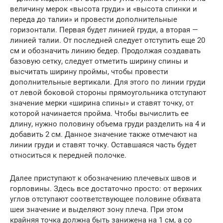
величину мерок «высота груди» и «высота спинки и
переда до талии» и провести дополнительные
горизонтали. Первая будет линией груди, а вторая —
линией талии. От последней следует отступить еще 20
см и обозначить линию бедер. Продолжая создавать
базовую сетку, следует отметить ширину спины и
высчитать ширину проймы, чтобы провести
дополнительные вертикали. Для этого по линии груди
от левой боковой стороны прямоугольника отступают
значение мерки «ширина спины» и ставят точку, от
которой начинается пройма. Чтобы вычислить ее
длину, нужно половину объема груди разделить на 4 и
добавить 2 см. Данное значение также отмечают на
линии груди и ставят точку. Оставшаяся часть будет
относиться к передней полочке.
Далее приступают к обозначению плечевых швов и
горловины. Здесь все достаточно просто: от верхних
углов отступают соответствующее половине обхвата
шеи значение и выделяют зону плеча. При этом
крайняя точка должна быть занижена на 1 см, а со