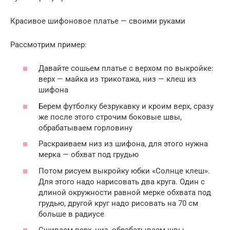
Красивое шифоновое платье — своими руками
Рассмотрим пример:
Давайте сошьем платье с верхом по выкройке:
верх — майка из трикотажа, низ — клеш из
шифона
Берем футболку безрукавку и кроим верх, сразу
же после этого строчим боковые швы,
обрабатываем горловину
Раскраиваем низ из шифона, для этого нужна
мерка — обхват под грудью
Потом рисуем выкройку юбки «Солнце клеш».
Для этого надо нарисовать два круга. Один с
длиной окружности равной мерке обхвата под
грудью, другой круг надо рисовать на 70 см
больше в радиусе