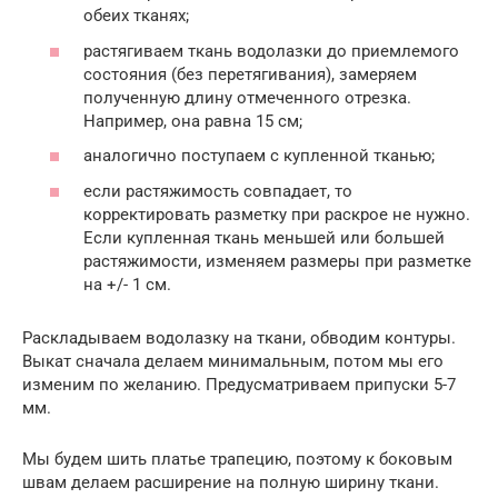
обеих тканях;
растягиваем ткань водолазки до приемлемого
состояния (без перетягивания), замеряем
полученную длину отмеченного отрезка.
Например, она равна 15 см;
аналогично поступаем с купленной тканью;
если растяжимость совпадает, то
корректировать разметку при раскрое не нужно.
Если купленная ткань меньшей или большей
растяжимости, изменяем размеры при разметке
на +/- 1 см.
Раскладываем водолазку на ткани, обводим контуры.
Выкат сначала делаем минимальным, потом мы его
изменим по желанию. Предусматриваем припуски 5-7
мм.
Мы будем шить платье трапецию, поэтому к боковым
швам делаем расширение на полную ширину ткани.