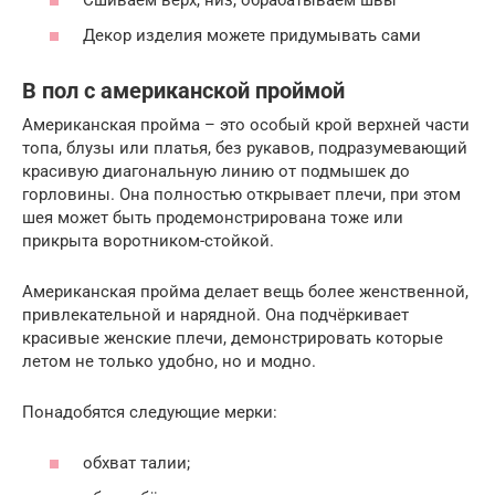
Сшиваем верх, низ, обрабатываем швы
Декор изделия можете придумывать сами
В пол с американской проймой
Американская пройма – это особый крой верхней части
топа, блузы или платья, без рукавов, подразумевающий
красивую диагональную линию от подмышек до
горловины. Она полностью открывает плечи, при этом
шея может быть продемонстрирована тоже или
прикрыта воротником-стойкой.
Американская пройма делает вещь более женственной,
привлекательной и нарядной. Она подчёркивает
красивые женские плечи, демонстрировать которые
летом не только удобно, но и модно.
Понадобятся следующие мерки:
обхват талии;