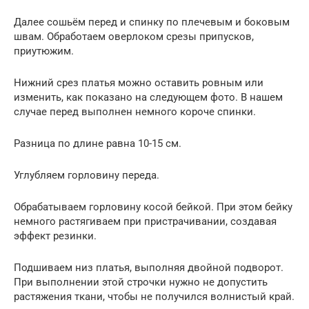
Далее сошьём перед и спинку по плечевым и боковым
швам. Обработаем оверлоком срезы припусков,
приутюжим.
Нижний срез платья можно оставить ровным или
изменить, как показано на следующем фото. В нашем
случае перед выполнен немного короче спинки.
Разница по длине равна 10-15 см.
Углубляем горловину переда.
Обрабатываем горловину косой бейкой. При этом бейку
немного растягиваем при пристрачивании, создавая
эффект резинки.
Подшиваем низ платья, выполняя двойной подворот.
При выполнении этой строчки нужно не допустить
растяжения ткани, чтобы не получился волнистый край.