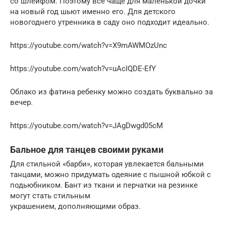
со шлейфом. Поэтому все чаще для маленькой дочки
на новый год шьют именно его. Для детского
новогоднего утренника в саду оно подходит идеально.
https://youtube.com/watch?v=X9mAWMOzUnc
https://youtube.com/watch?v=uAcIQDE-EfY
Облако из фатина ребенку можно создать буквально за
вечер.
https://youtube.com/watch?v=JAgDwgd05cM
Бальное для танцев своими руками
Для стильной «барби», которая увлекается бальными
танцами, можно придумать одеяние с пышной юбкой с
подьюбником. Бант из ткани и перчатки на резинке
могут стать стильным
украшением, дополняющими образ.