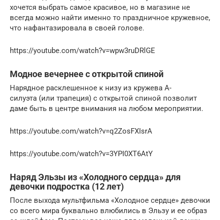
хочется выбрать самое красивое, но в магазине не
всегда можно найти именно то праздничное кружевное,
что нафантазировала в своей голове.
https://youtube.com/watch?v=wpw3ruDRlGE
Модное вечернее с открытой спиной
Нарядное расклешенное к низу из кружева А-
силуэта (или трапеция) с открытой спиной позволит
даме быть в центре внимания на любом мероприятии.
https://youtube.com/watch?v=q2ZosFXIsrA
https://youtube.com/watch?v=3YPI0XT6AtY
Наряд Эльзы из «Холодного сердца» для
девочки подростка (12 лет)
После выхода мультфильма «Холодное сердце» девочки
со всего мира буквально влюбились в Эльзу и ее образ