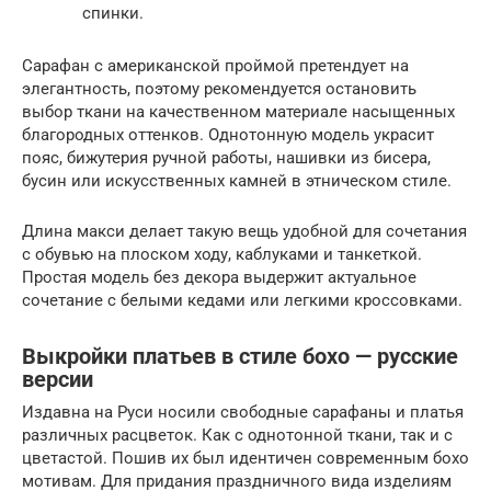
спинки.
Сарафан с американской проймой претендует на
элегантность, поэтому рекомендуется остановить
выбор ткани на качественном материале насыщенных
благородных оттенков. Однотонную модель украсит
пояс, бижутерия ручной работы, нашивки из бисера,
бусин или искусственных камней в этническом стиле.
Длина макси делает такую вещь удобной для сочетания
с обувью на плоском ходу, каблуками и танкеткой.
Простая модель без декора выдержит актуальное
сочетание с белыми кедами или легкими кроссовками.
Выкройки платьев в стиле бохо — русские
версии
Издавна на Руси носили свободные сарафаны и платья
различных расцветок. Как с однотонной ткани, так и с
цветастой. Пошив их был идентичен современным бохо
мотивам. Для придания праздничного вида изделиям