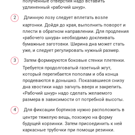
полученные отверстия надо вставить
удлиненный «рабочий шнур».
Длинную лозу следует вплетать возле
картонки. Дойдя до края, выполнить поворот и
плести в обратном направлении. Для продления
«рабочего шнура» необходимо доклеивать
бумажные заготовки. Ширина дна может стать
уже, и следует регулировать нужный размер.
Затем формируются боковые стенки плетенки.
Требуется продолговатый газетный жгут,
который перегибается пополам и оба конца
продеваются в донышко. Показавшиеся снизу
дна хвостики надо загнуть вверх и закрепить.
«Рабочий шнур» надо сделать желаемого
размера в зависимости от потребной высоты.
Для фиксации бортиков нужно расположить в
центре тяжелую вещь, похожую на форму
будущей корзинки. Затем присоединить к ней
каркасные трубочки при помощи резинки.