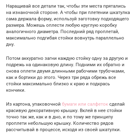
Наращивай все детали так, чтобы эти места прятались
на изнаночной стороне. А чтобы при плетении шкатулка
сама держала форму, используй заготовку подходящего
размера. Можешь оплести любую круглую коробку
аналогичного диаметра. Последний ряд проплетай,
максимально подгибая стойки вовнутрь параллельно
дну.
Потом аккуратно загни каждую стойку одну за другую и
подрежь на одинаковую длину. Подними их обратно и
снова оплети двумя длинными рабочими трубочками,
как и бортики до этого. Через три ряда обрежь все
стойки максимально близко к краю и подкрась
кончики.
Из картона, упаковочной
бумаги или салфеток
сделай
красивую декоративную крышку. Вклей в нее стойки
точно так же, как и в дно, и по тому же принципу
проплети небольшую крышку. Количество рядов
рассчитывай в процессе, исходя из своей шкатулки.