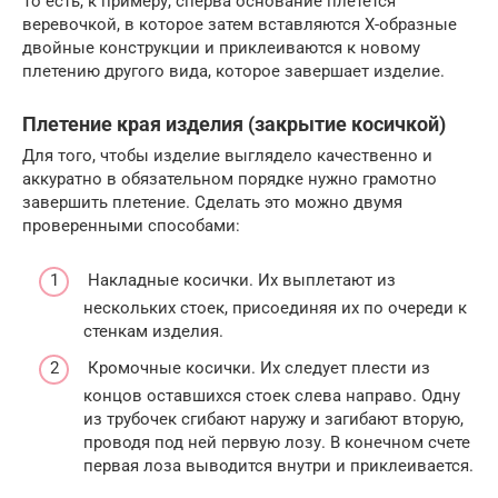
То есть, к примеру, сперва основание плетется
веревочкой, в которое затем вставляются Х-образные
двойные конструкции и приклеиваются к новому
плетению другого вида, которое завершает изделие.
Плетение края изделия (закрытие косичкой)
Для того, чтобы изделие выглядело качественно и
аккуратно в обязательном порядке нужно грамотно
завершить плетение. Сделать это можно двумя
проверенными способами:
Накладные косички. Их выплетают из
нескольких стоек, присоединяя их по очереди к
стенкам изделия.
Кромочные косички. Их следует плести из
концов оставшихся стоек слева направо. Одну
из трубочек сгибают наружу и загибают вторую,
проводя под ней первую лозу. В конечном счете
первая лоза выводится внутри и приклеивается.