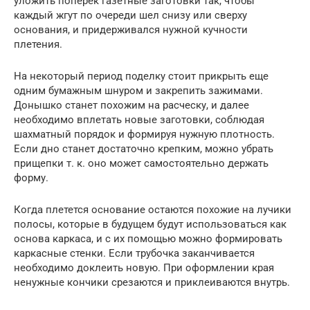
уложить поперек газетные заготовки так, чтобы
каждый жгут по очереди шел снизу или сверху
основания, и придерживался нужной кучности
плетения.
На некоторый период поделку стоит прикрыть еще
одним бумажным шнуром и закрепить зажимами.
Донышко станет похожим на расческу, и далее
необходимо вплетать новые заготовки, соблюдая
шахматный порядок и формируя нужную плотность.
Если дно станет достаточно крепким, можно убрать
прищепки т. к. оно может самостоятельно держать
форму.
Когда плетется основание остаются похожие на лучики
полосы, которые в будущем будут использоваться как
основа каркаса, и с их помощью можно формировать
каркасные стенки. Если трубочка заканчивается
необходимо доклеить новую. При оформлении края
ненужные кончики срезаются и приклеиваются внутрь.