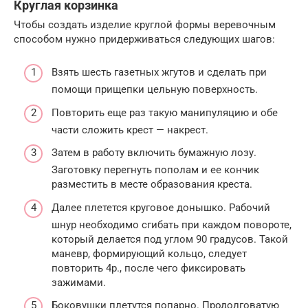
Круглая корзинка
Чтобы создать изделие круглой формы веревочным
способом нужно придерживаться следующих шагов:
Взять шесть газетных жгутов и сделать при
помощи прищепки цельную поверхность.
Повторить еще раз такую манипуляцию и обе
части сложить крест — накрест.
Затем в работу включить бумажную лозу.
Заготовку перегнуть пополам и ее кончик
разместить в месте образования креста.
Далее плетется круговое донышко. Рабочий
шнур необходимо сгибать при каждом повороте,
который делается под углом 90 градусов. Такой
маневр, формирующий кольцо, следует
повторить 4р., после чего фиксировать
зажимами.
Боковушки плетутся попарно. Продолговатую