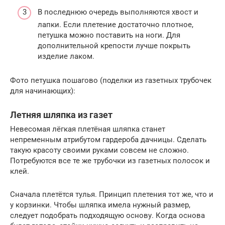
В последнюю очередь выполняются хвост и
лапки. Если плетение достаточно плотное,
петушка можно поставить на ноги. Для
дополнительной крепости лучше покрыть
изделие лаком.
Фото петушка пошагово (поделки из газетных трубочек
для начинающих):
Летняя шляпка из газет
Невесомая лёгкая плетёная шляпка станет
непременным атрибутом гардероба дачницы. Сделать
такую красоту своими руками совсем не сложно.
Потребуются все те же трубочки из газетных полосок и
клей.
Сначала плетётся тулья. Принцип плетения тот же, что и
у корзинки. Чтобы шляпка имела нужный размер,
следует подобрать подходящую основу. Когда основа