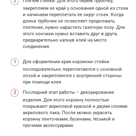
Плетём стенки. Для этого берём трубочку,
закрепляем ее край у основания одной из стоек
и начинаем переплетать ее округ стоек. Когда
длина трубочки не позволяет продолжать
плетение, нужно нарастить газетную лозу. Для
этого кончики нужно вставить друг в друга,
предварительно капнув клей на место
соединения.
Для оформления края корзинки стойки
последовательно переплетаются с основной
лозой и закрепляются с внутренней стороны
при помощи клея.
Последний этап работы – декорирование
изделия. Для этого корзину полностью
покрывают акриловой краской и двумя слоями
акрилового лака. После можно украсить
корзину ленточками, бусинами, тесьмой и
прочими аксессуарами.