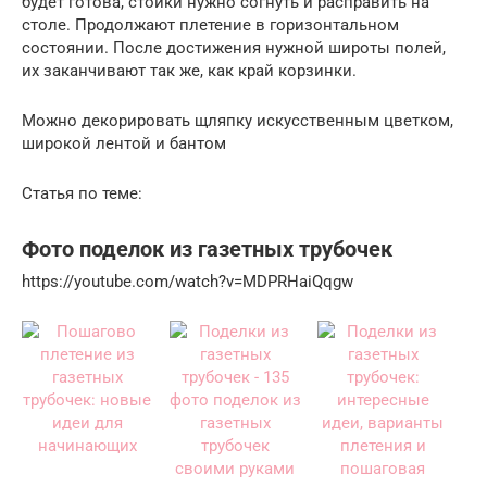
будет готова, стойки нужно согнуть и расправить на
столе. Продолжают плетение в горизонтальном
состоянии. После достижения нужной широты полей,
их заканчивают так же, как край корзинки.
Можно декорировать щляпку искусственным цветком,
широкой лентой и бантом
Статья по теме:
Фото поделок из газетных трубочек
https://youtube.com/watch?v=MDPRHaiQqgw