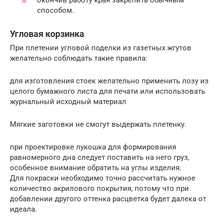
окончив работу края закрепить обычным
способом.
Угловая корзинка
При плетении угловой поделки из газетных жгутов
желательно соблюдать такие правила:
для изготовления стоек желательно применить лозу из
целого бумажного листа для печати или использовать
журнальный исходный материал
Мягкие заготовки не смогут выдержать плетенку.
при проектировке лукошка для формирования
равномерного дна следует поставить на него груз,
особенное внимание обратить на углы изделия.
Для покраски необходимо точно рассчитать нужное
количество акрилового покрытия, потому что при
добавлении другого оттенка расцветка будет далека от
идеала.