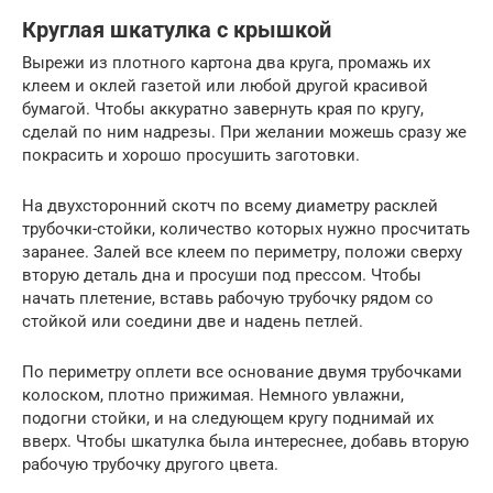
Круглая шкатулка с крышкой
Вырежи из плотного картона два круга, промажь их
клеем и оклей газетой или любой другой красивой
бумагой. Чтобы аккуратно завернуть края по кругу,
сделай по ним надрезы. При желании можешь сразу же
покрасить и хорошо просушить заготовки.
На двухсторонний скотч по всему диаметру расклей
трубочки-стойки, количество которых нужно просчитать
заранее. Залей все клеем по периметру, положи сверху
вторую деталь дна и просуши под прессом. Чтобы
начать плетение, вставь рабочую трубочку рядом со
стойкой или соедини две и надень петлей.
По периметру оплети все основание двумя трубочками
колоском, плотно прижимая. Немного увлажни,
подогни стойки, и на следующем кругу поднимай их
вверх. Чтобы шкатулка была интереснее, добавь вторую
рабочую трубочку другого цвета.