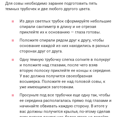
Для совы необходимо заранее подготовить пять
темных трубочек и две любого другого цвета.
Из двух светлых трубок сформируйте небольшие
спирали сантиметр в длину и не отрезая
приклейте их к основанию — глаза готовы.
Положите спирали рядом друг к другу, чтобы
основание каждой из них находились в разных
сторонах друг от друга.
Одну темную трубочку слегка согните в полукруг
и положите над глазами, после чего взяв
вторую полоску приклейте ее концы к середине.
У вас должна получится своеобразная
восьмерка. Положите ее над головой совы, к
уже имеющимся заготовкам.
Просуньте под все трубочки еще одну так, чтобы
ее середина располагалась прямо под глазами и
начинайте обвивать каждую сторону. В итоге у
вас должны получится крылья, по-этому сделав