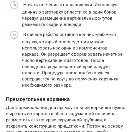
Начать плетение от дна поделки. Используя
длинную заготовку вплести ее в один боков,
чередуя размещение вертикальных жгутов,
размещать сзади и впереди.
В начале работы остается кончик «рабочего
шнура», который впоследствии можно
использовать как один из компонентов
каркаса. Он разрешает сформировать нечетное
число вертикальных заготовок. После
очередного ряда незанятый край следует
оплести. Процедура плетения боковушек
совершается по кругу до получения корзинки
необходимого размера.
Прямоугольная корзинка
Для формирования дна прямоугольной корзинки нужно
вырезать из картона шаблон задуманной величины,
разместить его по краю скрученной трубочки, и
закрепить конструкцию прищепками. Потом на основу