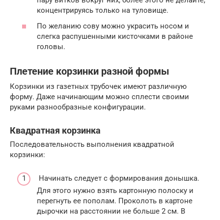
пару витков вокруг них, более этого не делайте,
концентрируясь только на туловище.
По желанию сову можно украсить носом и
слегка распушенными кисточками в районе
головы.
Плетение корзинки разной формы
Корзинки из газетных трубочек имеют различную
форму. Даже начинающим можно сплести своими
руками разнообразные конфигурации.
Квадратная корзинка
Последовательность выполнения квадратной
корзинки:
Начинать следует с формирования донышка.
Для этого нужно взять картонную полоску и
перегнуть ее пополам. Проколоть в картоне
дырочки на расстоянии не больше 2 см. В