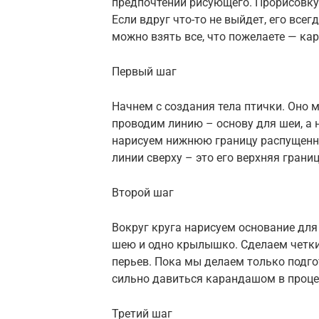
предпочтений рисующего. Прорисовк
Если вдруг что-то не выйдет, его вс
можно взять все, что пожелаете — ка
Первый шаг
Начнем с создания тела птички. Оно 
проводим линию – основу для шеи, а 
нарисуем нижнюю границу распущенно
линии сверху – это его верхняя грани
Второй шаг
Вокруг круга нарисуем основание для
шею и одно крылышко. Сделаем четки
перьев. Пока мы делаем только подг
сильно давиться карандашом в процес
Третий шаг