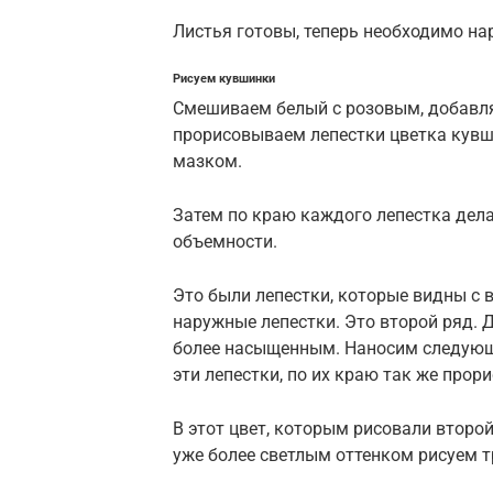
Листья готовы, теперь необходимо на
Рисуем кувшинки
Смешиваем белый с розовым, добавля
прорисовываем лепестки цветка кув
мазком.
Затем по краю каждого лепестка дел
объемности.
Это были лепестки, которые видны с 
наружные лепестки. Это второй ряд. 
более насыщенным. Наносим следующу
эти лепестки, по их краю так же про
В этот цвет, которым рисовали второ
уже более светлым оттенком рисуем т