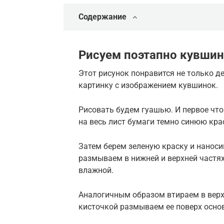
Содержание
Рисуем поэтапно кувшин
Этот рисунок понравится не только д
картинку с изображением кувшинок.
Рисовать будем гуашью. И первое что
на весь лист бумаги темно синюю кра
Затем берем зеленую краску и наносим
размываем в нижней и верхней частях
влажной.
Аналогичным образом втираем в верх
кисточкой размываем ее поверх осно