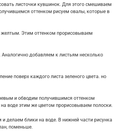
совать листочки кувшинок. Для этого смешиваем
 получившемся оттенком рисуем овалы, которые в
и желтым. Этим оттенком прорисовываем
. Аналогично добавляем к листьям несколько
ение поверх каждого листа зеленого цвета. но
чневым и обводим получившимся оттенком
 на воде этим же цветом прорисовываем полоски.
 и делаем блики на воде. В нижней части рисунка
лан, поменьше.