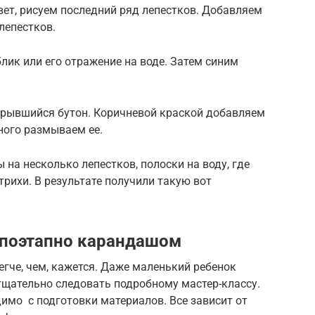
ет, рисуем последний ряд лепестков. Добавляем
лепестков.
лик или его отражение на воде. Затем синим
крывшийся бутон. Коричневой краской добавляем
ного размываем ее.
на несколько лепестков, полоски на воду, где
трихи. В результате получили такую вот
 поэтапно карандашом
егче, чем, кажется. Даже маленький ребенок
 тщательно следовать подробному мастер-классу.
имо с подготовки материалов. Все зависит от