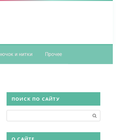
рючок и нитки
Прочее
ПОИСК ПО САЙТУ
Поиск:
О САЙТЕ