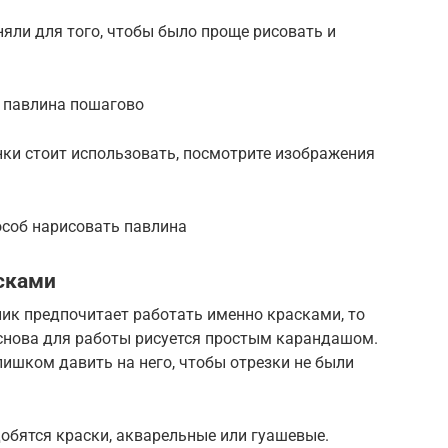
яли для того, чтобы было проще рисовать и
 павлина пошагово
енки стоит использовать, посмотрите изображения
особ нарисовать павлина
асками
ик предпочитает работать именно красками, то
Основа для работы рисуется простым карандашом.
лишком давить на него, чтобы отрезки не были
обятся краски, акварельные или гуашевые.