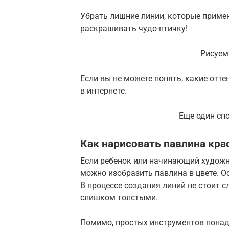
Убрать лишние линии, которые примен
раскрашивать чудо-птичку!
Рисуем
Если вы не можете понять, какие отт
в интернете.
Еще один сп
Как нарисовать павлина кр
Если ребенок или начинающий художн
можно изобразить павлина в цвете. 
В процессе создания линий не стоит с
слишком толстыми.
Помимо, простых инструментов понад