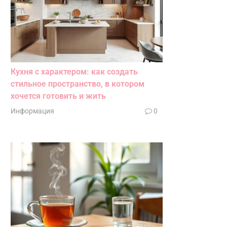
Кухня с характером: как создать
стильное пространство, в котором
хочется готовить и жить
Информация
0