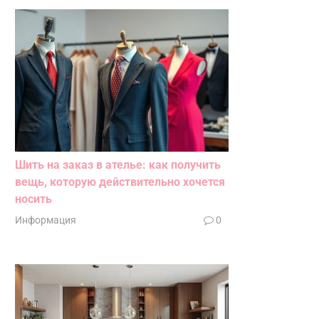
Шить на заказ в ателье: как получить
вещь, которую действительно хочется
носить
Информация
0