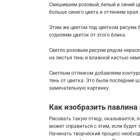
Смешиваем розовый, белый и синий цв
больше синего цвета и оттеняем края 
Этим же цветом под цветком рисуем б
отделяем цветок от этого блика.
Светло розовым рисуем рядом нерас
на листья тень и влажной кистью нем
Светлым оттенком добавляем контуры 
тень от цветка. Это были последние ш
замечательную картинку.
Как изобразить павлина
Рисовать такую птицу, оказывается, л
может справиться с этим, если будет
Начинать творческий процесс необход