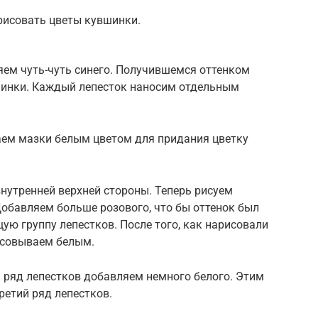
рисовать цветы кувшинки.
ем чуть-чуть синего. Получившемся оттенком
шинки. Каждый лепесток наносим отдельным
аем мазки белым цветом для придания цветку
внутренней верхней стороны. Теперь рисуем
Добавляем больше розового, что бы оттенок был
ю группу лепестков. После того, как нарисовали
рисовываем белым.
й ряд лепестков добавляем немного белого. Этим
ретий ряд лепестков.