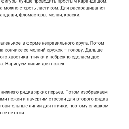
у фигуры лучше проводить простым карандашом.
егда можно стереть ластиком. Для раскрашивания
рандаши, фломастеры, мелки, краски.
маленькое, в форме неправильного круга. Потом
на кончике ее мелкий кружок – голову. Дальше
го хвостика птички и небрежно сделаем две
ца. Нарисуем линии для ножек.
 нижнего рядка ярких перьев. Потом изображаем
ми ножки и начертим отрезки для второго рядка
отовительные линии для птички, поэтому слишком
се не стоит.