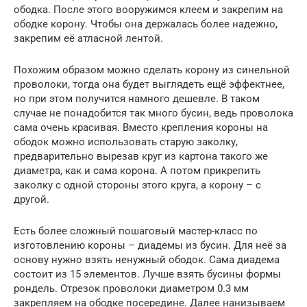
ободка. После этого вооружимся клеем и закрепим на
ободке корону. Чтобы она держалась более надежно,
закрепим её атласной лентой.
Похожим образом можно сделать корону из синельной
проволоки, тогда она будет выглядеть ещё эффектнее,
но при этом получится намного дешевле. В таком
случае не понадобится так много бусин, ведь проволока
сама очень красивая. Вместо крепления короны на
ободок можно использовать старую заколку,
предварительно вырезав круг из картона такого же
диаметра, как и сама корона. А потом прикрепить
заколку с одной стороны этого круга, а корону – с
другой.
Есть более сложный пошаговый мастер-класс по
изготовлению короны – диадемы из бусин. Для неё за
основу нужно взять ненужный ободок. Сама диадема
состоит из 15 элементов. Лучше взять бусины формы
рондель. Отрезок проволоки диаметром 0.3 мм
закрепляем на ободке посередине. Далее нанизываем