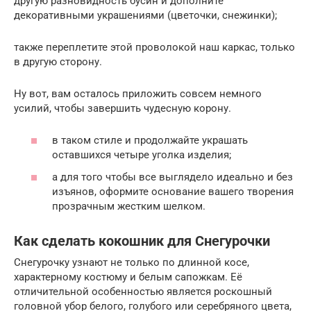
другую разновидность бусин и дополните
декоративными украшениями (цветочки, снежинки);
также переплетите этой проволокой наш каркас, только
в другую сторону.
Ну вот, вам осталось приложить совсем немного
усилий, чтобы завершить чудесную корону.
в таком стиле и продолжайте украшать
оставшихся четыре уголка изделия;
а для того чтобы все выглядело идеально и без
изъянов, оформите основание вашего творения
прозрачным жестким шелком.
Как сделать кокошник для Снегурочки
Снегурочку узнают не только по длинной косе,
характерному костюму и белым сапожкам. Её
отличительной особенностью является роскошный
головной убор белого, голубого или серебряного цвета,