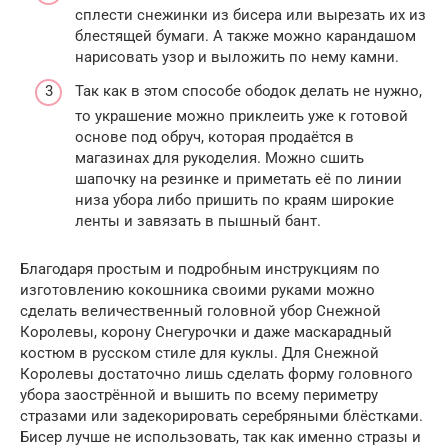
сплести снежинки из бисера или вырезать их из
блестящей бумаги. А также можно карандашом
нарисовать узор и выложить по нему камни.
Так как в этом способе ободок делать не нужно,
то украшение можно приклеить уже к готовой
основе под обруч, которая продаётся в
магазинах для рукоделия. Можно сшить
шапочку на резинке и приметать её по линии
низа убора либо пришить по краям широкие
ленты и завязать в пышный бант.
Благодаря простым и подробным инструкциям по
изготовлению кокошника своими руками можно
сделать величественный головной убор Снежной
Королевы, корону Снегурочки и даже маскарадный
костюм в русском стиле для куклы. Для Снежной
Королевы достаточно лишь сделать форму головного
убора заострённой и вышить по всему периметру
стразами или задекорировать серебряными блёстками.
Бисер лучше не использовать, так как именно стразы и