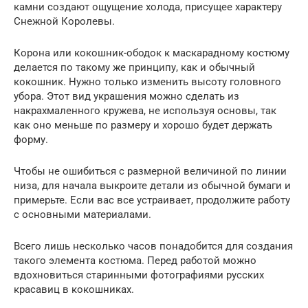
камни создают ощущение холода, присущее характеру
Снежной Королевы.
Корона или кокошник-ободок к маскарадному костюму
делается по такому же принципу, как и обычный
кокошник. Нужно только изменить высоту головного
убора. Этот вид украшения можно сделать из
накрахмаленного кружева, не используя основы, так
как оно меньше по размеру и хорошо будет держать
форму.
Чтобы не ошибиться с размерной величиной по линии
низа, для начала выкроите детали из обычной бумаги и
примерьте. Если вас все устраивает, продолжите работу
с основными материалами.
Всего лишь несколько часов понадобится для создания
такого элемента костюма. Перед работой можно
вдохновиться старинными фотографиями русских
красавиц в кокошниках.