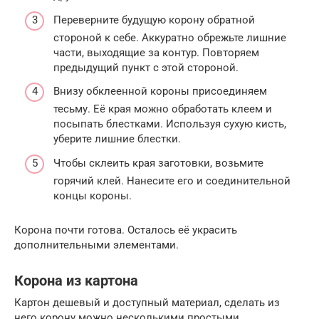
Переверните будущую корону обратной
стороной к себе. Аккуратно обрежьте лишние
части, выходящие за контур. Повторяем
предыдущий пункт с этой стороной.
Внизу обклеенной короны присоединяем
тесьму. Её края можно обработать клеем и
посыпать блестками. Используя сухую кисть,
уберите лишние блестки.
Чтобы склеить края заготовки, возьмите
горячий клей. Нанесите его и соединительной
концы короны.
Корона почти готова. Осталось её украсить
дополнительными элементами.
Корона из картона
Картон дешевый и доступный материал, сделать из
него корону можно несколькими простыми