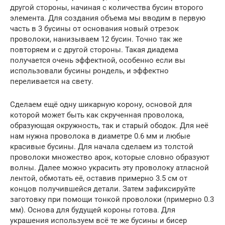
другой стороны, начиная с количества бусин второго
элемента. Для создания объема мы вводим в первую
часть в 3 бусины от основания новый отрезок
проволоки, нанизываем 12 бусин. Точно так же
повторяем и с другой стороны. Такая диадема
получается очень эффектной, особенно если вы
использовали бусины рондель, и эффектно
переливается на свету.
Сделаем ещё одну шикарную корону, основой для
которой может быть как скрученная проволока,
образующая окружность, так и старый ободок. Для неё
нам нужна проволока в диаметре 0.6 мм и любые
красивые бусины. Для начала сделаем из толстой
проволоки множество арок, которые словно образуют
волны. Далее можно украсить эту проволоку атласной
лентой, обмотать её, оставив примерно 3.5 см от
концов получившейся детали. Затем зафиксируйте
заготовку при помощи тонкой проволоки (примерно 0.3
мм). Основа для будущей короны готова. Для
украшения используем всё те же бусины и бисер