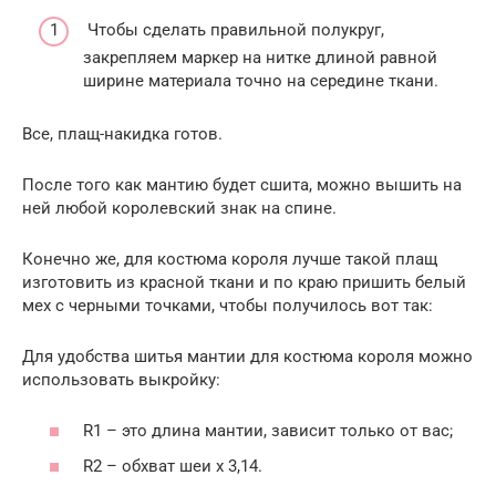
Чтобы сделать правильной полукруг,
закрепляем маркер на нитке длиной равной
ширине материала точно на середине ткани.
Все, плащ-накидка готов.
После того как мантию будет сшита, можно вышить на
ней любой королевский знак на спине.
Конечно же, для костюма короля лучше такой плащ
изготовить из красной ткани и по краю пришить белый
мех с черными точками, чтобы получилось вот так:
Для удобства шитья мантии для костюма короля можно
использовать выкройку:
R1 – это длина мантии, зависит только от вас;
R2 – обхват шеи х 3,14.