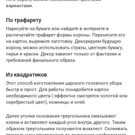
вариантами.
По трафарету
Нарисуйте на бумаге или найдите в интернете и
распечатайте трафарет формы короны. Перенесите его
на картон, вырежьте заготовку. Декорируем будущую
корону, можно использовать стразы, цветную бумагу,
перья и краски. Декор зависит только от фантазии и
требований финального образа.
Из квадратиков
Этот способ изготовления царского головного убора
быстр и прост. Для работы понадобится картон
необходимого цвета ( эффектно смотрятся золотой или
серебристый цвет), ножницы и клей.
Далее уголки основания треугольника смазывают
клеем и вставляют каждый угол внутрь другого. Таким
образом треугольники получаются внахлест. Склеивать
треугольники продолжают до получения необходимого