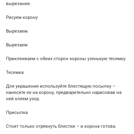
вырезания.
Рисуем корону
Вырезаем.
Вырезаем
Приклеиваем с обеих сторон короны узенькую тесемку.
Тесемка
Для украшения используйте блестящую посыпку –
нанесите ее на корону, предварительно нарисовав на
ней клеем узор.
Присыпка
Стоит только отряхнуть блестки – и корона готова.