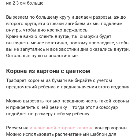
на 2-3 см больше
Вырезаем по большему кругу и делаем разрезы, аж до
второго круга, эти отрезки загибаем их мы подклеим
внутрь, чтобы дно крепко держалось.
Крайне важно клеить внутрь, т.к. снаружи будет
выглядеть менее эстетично, поэтому проследите, чтобы
вы не запутались и все хвостики дна оказались внутри.
Остальные пункты аналогичные.
Корона из картона с цветком
Трафарет короны из бумаги выбирайте с учетом
предпочтений ребенка и предназначения этого изделия.
Можно вырезать только переднюю часть такой короны
и прикрепить к ней резинку – тогда этот аксессуар
подойдет по размеру любому ребенку.
Рисуем на
изнаночной стороне картона
контур короны.
Можно использовать распечатанный шаблон для