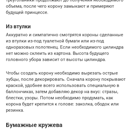
объема, после чего корону замыкают и примеряют
будущей принцессе.
Из втулки
Аккуратно и симпатично смотрятся короны сделанные
из втулки из-под туалетной бумаги или из-под
одноразовых полотенец. Если необходимого цилиндра
нет можно склеить из картона. Высота будущего
головного убора зависит от высоты цилиндра.
Чтобы создать корону необходимо вырезать острые
зубцы, после декорировать. Сначала корону покрывают
краской, удобнее всего использовать специальную в
баллончиках, затем добавляю декор на вкус: стразы,
блестки, узоры. Потом необходимо продумать, как
корона будет крепится к голове: заколка, ободок или
резинка.
Бумажные кружева