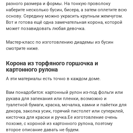
разного размера и формы. На тонкую проволоку
наберите несколько бусин, бисера, а затем оплетите всю
основу. Середину можно украсить крупным жемчугом.
Вот и готова ещё одна замечательная корона, которой
может позавидовать любая девочка.
Мастер-класс по изготовлению диадемы из бусин
смотрите ниже.
Корона из торфяного горшочка и
картонного рулона
А эти материалы есть точно в каждом доме.
Вам понадобится: картонный рулон из-под фольги или
рукава для запекания или пленки, возможно и
туалетной бумаги, краска, мочалка, камни и пайетки для
декора, заколка усик, горячий пистолет или суперклей,
кисточка для краски и ручка.Ее изготовление очень
похоже, с короной из картонного рулона, поэтому
второе описание давать не будем.