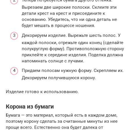
Теперь потребуется бумага другого оттенка.
Вырезаем две широкие полоски. Склеите эти
детали крест на крест и присоедините к
основанию. Убедитесь, что ни одна деталь не
будет мешать в процессе ношения.
Декорируем изделие. Вырежьте шесть полос. У
каждой полоски, отрежьте один конец (сделайте
полукруглую форму). Противоположную сторону
приклейте к середине изделия. Поделка должна
напоминать солнце с лучами.
Придаем полосам нужную форму. Скрепляем их.
Декорируем получившуюся корону.
Изделие готово к использованию.
Корона из бумаги
Бумага — это материал, который есть в каждом доме,
поэтому корону сделать за считанные минуты из нее
проще всего. Естественно она будет далека от