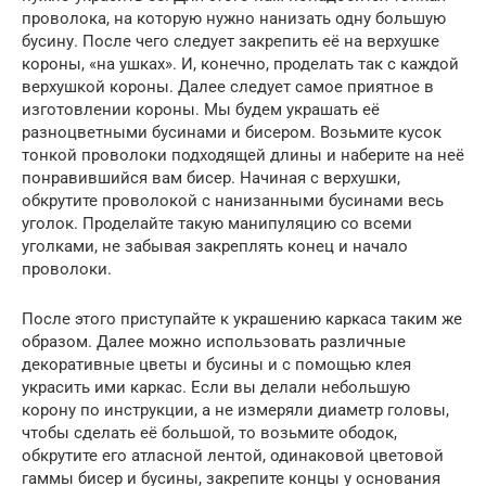
проволока, на которую нужно нанизать одну большую
бусину. После чего следует закрепить её на верхушке
короны, «на ушках». И, конечно, проделать так с каждой
верхушкой короны. Далее следует самое приятное в
изготовлении короны. Мы будем украшать её
разноцветными бусинами и бисером. Возьмите кусок
тонкой проволоки подходящей длины и наберите на неё
понравившийся вам бисер. Начиная с верхушки,
обкрутите проволокой с нанизанными бусинами весь
уголок. Проделайте такую манипуляцию со всеми
уголками, не забывая закреплять конец и начало
проволоки.
После этого приступайте к украшению каркаса таким же
образом. Далее можно использовать различные
декоративные цветы и бусины и с помощью клея
украсить ими каркас. Если вы делали небольшую
корону по инструкции, а не измеряли диаметр головы,
чтобы сделать её большой, то возьмите ободок,
обкрутите его атласной лентой, одинаковой цветовой
гаммы бисер и бусины, закрепите концы у основания