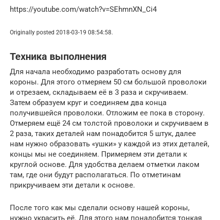
https://youtube.com/watch?v=SEhmnXN_Ci4
Originally posted 2018-03-19 08:54:58.
Техника выполнения
Для начала необходимо разработать основу для
короны. Для этого отмеряем 50 см большой проволоки
и отрезаем, складываем её в 3 раза и скручиваем.
Затем образуем круг и соединяем два конца
получившейся проволоки. Отложим ее пока в сторону.
Отмеряем ещё 24 см толстой проволоки и скручиваем в
2 раза, таких деталей нам понадобится 5 штук, далее
нам нужно образовать «ушки» у каждой из этих деталей,
концы мы не соединяем. Примеряем эти детали к
круглой основе. Для удобства делаем отметки лаком
там, где они будут располагаться. По отметинам
прикручиваем эти детали к основе.
После того как мы сделали основу нашей короны,
нужно украсить её. Для этого нам понадобится тонкая