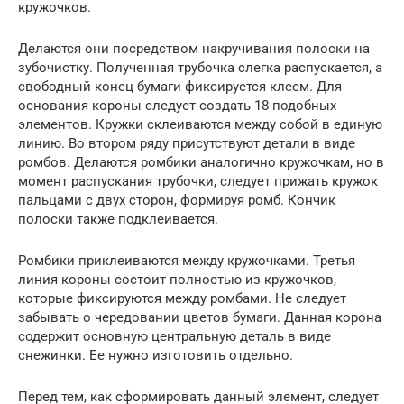
кружочков.
Делаются они посредством накручивания полоски на
зубочистку. Полученная трубочка слегка распускается, а
свободный конец бумаги фиксируется клеем. Для
основания короны следует создать 18 подобных
элементов. Кружки склеиваются между собой в единую
линию. Во втором ряду присутствуют детали в виде
ромбов. Делаются ромбики аналогично кружочкам, но в
момент распускания трубочки, следует прижать кружок
пальцами с двух сторон, формируя ромб. Кончик
полоски также подклеивается.
Ромбики приклеиваются между кружочками. Третья
линия короны состоит полностью из кружочков,
которые фиксируются между ромбами. Не следует
забывать о чередовании цветов бумаги. Данная корона
содержит основную центральную деталь в виде
снежинки. Ее нужно изготовить отдельно.
Перед тем, как сформировать данный элемент, следует