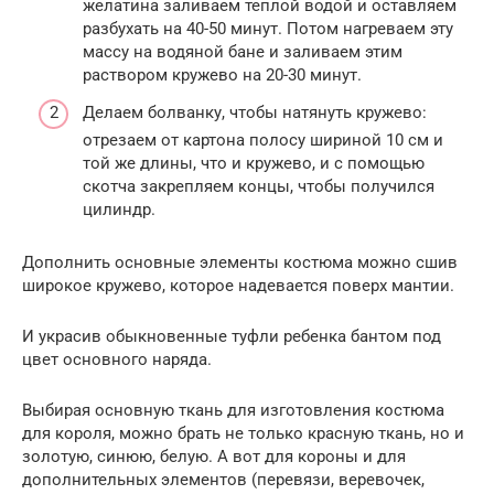
желатина заливаем теплой водой и оставляем
разбухать на 40-50 минут. Потом нагреваем эту
массу на водяной бане и заливаем этим
раствором кружево на 20-30 минут.
Делаем болванку, чтобы натянуть кружево:
отрезаем от картона полосу шириной 10 см и
той же длины, что и кружево, и с помощью
скотча закрепляем концы, чтобы получился
цилиндр.
Дополнить основные элементы костюма можно сшив
широкое кружево, которое надевается поверх мантии.
И украсив обыкновенные туфли ребенка бантом под
цвет основного наряда.
Выбирая основную ткань для изготовления костюма
для короля, можно брать не только красную ткань, но и
золотую, синюю, белую. А вот для короны и для
дополнительных элементов (перевязи, веревочек,