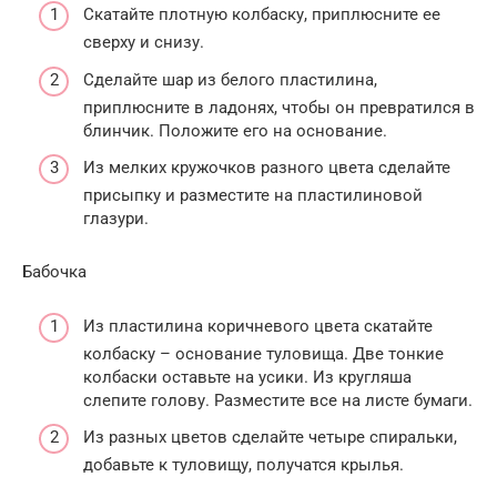
Скатайте плотную колбаску, приплюсните ее
сверху и снизу.
Сделайте шар из белого пластилина,
приплюсните в ладонях, чтобы он превратился в
блинчик. Положите его на основание.
Из мелких кружочков разного цвета сделайте
присыпку и разместите на пластилиновой
глазури.
Бабочка
Из пластилина коричневого цвета скатайте
колбаску – основание туловища. Две тонкие
колбаски оставьте на усики. Из кругляша
слепите голову. Разместите все на листе бумаги.
Из разных цветов сделайте четыре спиральки,
добавьте к туловищу, получатся крылья.