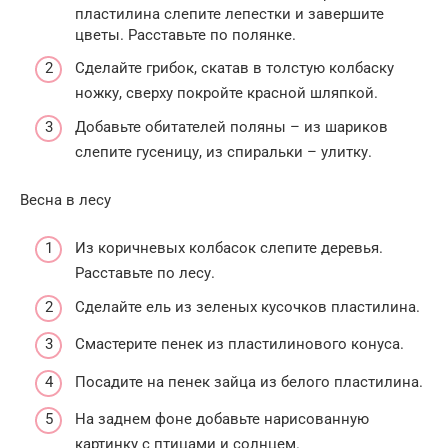
пластилина слепите лепестки и завершите
цветы. Расставьте по полянке.
Сделайте грибок, скатав в толстую колбаску
ножку, сверху покройте красной шляпкой.
Добавьте обитателей поляны – из шариков
слепите гусеницу, из спиральки – улитку.
Весна в лесу
Из коричневых колбасок слепите деревья.
Расставьте по лесу.
Сделайте ель из зеленых кусочков пластилина.
Смастерите пенек из пластилинового конуса.
Посадите на пенек зайца из белого пластилина.
На заднем фоне добавьте нарисованную
картинку с птицами и солнцем.