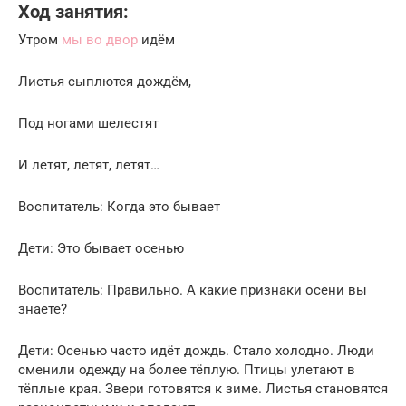
Ход занятия:
Утром
мы во двор
идём
Листья сыплются дождём,
Под ногами шелестят
И летят, летят, летят…
Воспитатель: Когда это бывает
Дети: Это бывает осенью
Воспитатель: Правильно. А какие признаки осени вы
знаете?
Дети: Осенью часто идёт дождь. Стало холодно. Люди
сменили одежду на более тёплую. Птицы улетают в
тёплые края. Звери готовятся к зиме. Листья становятся