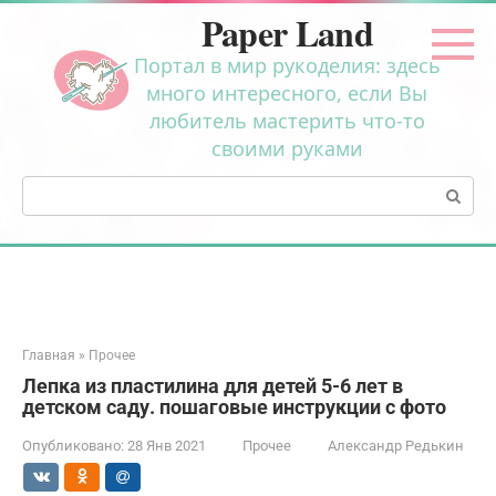
Перейти
Paper Land
к
контенту
Портал в мир рукоделия: здесь
много интересного, если Вы
любитель мастерить что-то
своими руками
Поиск:
Главная
»
Прочее
Лепка из пластилина для детей 5-6 лет в
детском саду. пошаговые инструкции с фото
Опубликовано:
28 Янв 2021
Прочее
Александр Редькин