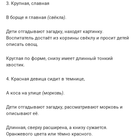
3. Крупная, славная
В борще я главная
(свёкла)
.
Дети отгадывают загадку, находят картинку.
Воспитатель достаёт из корзины свёклу и просит детей
описать овощ.
Круглая по форме, снизу имеет длинный тонкий
хвостик.
4. Красная девица сидит в темнице,
А коса на улице
(морковь)
.
Дети отгадывают загадку, рассматривают морковь и
описывают её.
Длинная, сверху расширена, а книзу сужается.
Оранжевого цвета или тёмно красного.