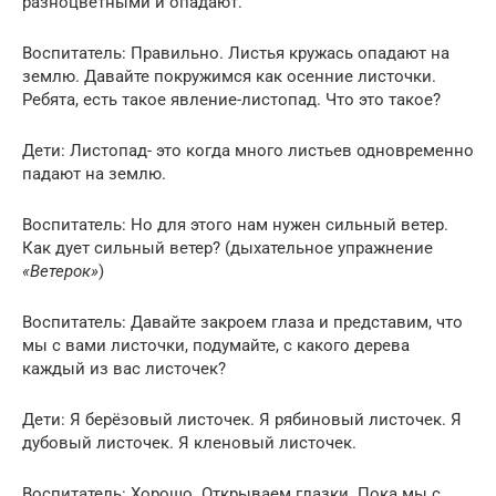
разноцветными и опадают.
Воспитатель: Правильно. Листья кружась опадают на
землю. Давайте покружимся как осенние листочки.
Ребята, есть такое явление-листопад. Что это такое?
Дети: Листопад- это когда много листьев одновременно
падают на землю.
Воспитатель: Но для этого нам нужен сильный ветер.
Как дует сильный ветер? (дыхательное упражнение
«Ветерок»
)
Воспитатель: Давайте закроем глаза и представим, что
мы с вами листочки, подумайте, с какого дерева
каждый из вас листочек?
Дети: Я берёзовый листочек. Я рябиновый листочек. Я
дубовый листочек. Я кленовый листочек.
Воспитатель: Хорошо. Открываем глазки. Пока мы с