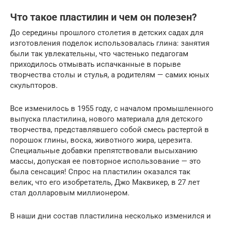
Что такое пластилин и чем он полезен?
До середины прошлого столетия в детских садах для
изготовления поделок использовалась глина: занятия
были так увлекательны, что частенько педагогам
приходилось отмывать испачканные в порыве
творчества столы и стулья, а родителям — самих юных
скульпторов.
Все изменилось в 1955 году, с началом промышленного
выпуска пластилина, нового материала для детского
творчества, представлявшего собой смесь растертой в
порошок глины, воска, животного жира, церезита.
Специальные добавки препятствовали высыханию
массы, допуская ее повторное использование — это
была сенсация! Спрос на пластилин оказался так
велик, что его изобретатель, Джо Маквикер, в 27 лет
стал долларовым миллионером.
В наши дни состав пластилина несколько изменился и