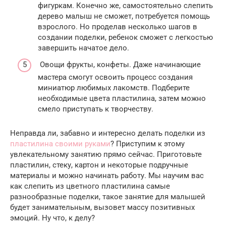
фигуркам. Конечно же, самостоятельно слепить
дерево малыш не сможет, потребуется помощь
взрослого. Но проделав несколько шагов в
создании поделки, ребенок сможет с легкостью
завершить начатое дело.
Овощи фрукты, конфеты. Даже начинающие
мастера смогут освоить процесс создания
миниатюр любимых лакомств. Подберите
необходимые цвета пластилина, затем можно
смело приступать к творчеству.
Неправда ли, забавно и интересно делать поделки из
пластилина своими руками
? Приступим к этому
увлекательному занятию прямо сейчас. Приготовьте
пластилин, стеку, картон и некоторые подручные
материалы и можно начинать работу. Мы научим вас
как слепить из цветного пластилина самые
разнообразные поделки, такое занятие для малышей
будет занимательным, вызовет массу позитивных
эмоций. Ну что, к делу?