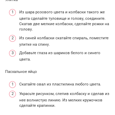
Из шара розового цвета и колбаски такого же
цвета сделайте туловище и голову, соедините.
Скатав две мелкие колбаски, сделайте рожки на
голову.
Из синей колбаски скатайте спираль, поместите
улитке на спину.
Добавьте глаза из шариков белого и синего
цвета.
Пасхальное яйцо
Скатайте овал из пластилина любого цвета.
Украсьте рисунком, слепив колбаску и сделав из
нее волнистую линию. Из мелких кружочков
сделайте крапинки.