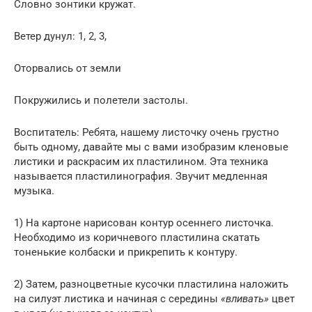
Словно зонтики кружат.
Ветер дунул: 1, 2, 3,
Оторвались от земли
Покружились и полетели застолы.
Воспитатель: Ребята, нашему листочку очень грустно
быть одному, давайте мы с вами изобразим кленовые
листики и раскрасим их пластилином. Эта техника
называется пластилинография. Звучит медленная
музыка.
1) На картоне нарисован контур осеннего листочка.
Необходимо из коричневого пластилина скатать
тоненькие колбаски и прикрепить к контуру.
2) Затем, разноцветные кусочки пластилина наложить
на силуэт листика и начиная с середины
«вливать»
цвет