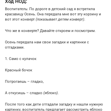
Ход НОД:
Воспитатель: По дороге в детский сад я встретила
красавицу Осень. Она передала мне вот эту корзину и
вот этот конверт
(показывает детям конверт)
.
Что же в конверте? Давайте откроем и посмотрим.
Осень передала нам свои загадки и картинки с
отгадками.
1. Само с кулачок
Красный бочок
Потрогаешь – гладко,
А откусишь – сладко
(яблоко)
.
После того как дети отгадали загадку и нашли нужную
картинку, воспитатель предлагает рассмотреть яблоко