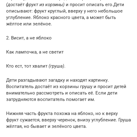
(достаёт фрукт из корзины)
и просит описать его.Дети
описывают: фрукт круглый, вверху у него небольшое
углубление. Яблоко красного цвета, а может быть
жёлтое или зелёное.
2. Висит, а не яблоко
Как лампочка, а не светит
Кто ест, тот хвалит
(груша)
.
Дети разгадывают загадку и находят картинку.
Воспитатель достаёт из корзины грушу и просит детей
внимательно рассмотреть и описать её. Если дети
затрудняются воспитатель помогает им.
Нижняя часть фрукта похожа на яблоко, но к верху
фрукт сужается, вверху черенок, внизу углубление. Груша
жёлтая, но бывает и зелёного цвета.