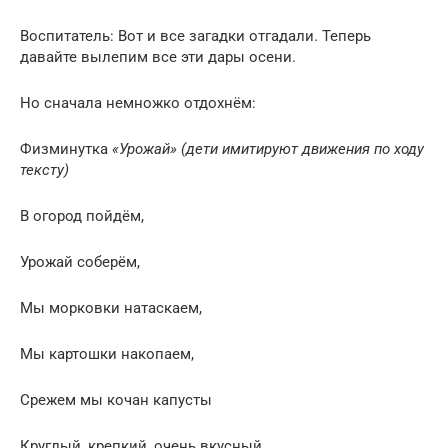
Воспитатель: Вот и все загадки отгадали. Теперь
давайте вылепим все эти дары осени.
Но сначала немножко отдохнём:
Физминутка
«Урожай»
(дети имитируют движения по ходу
тексту)
В огород пойдём,
Урожай соберём,
Мы морковки натаскаем,
Мы картошки накопаем,
Срежем мы кочан капусты
Круглый, крепкий, очень вкусный,