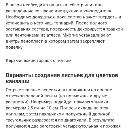
В вазон необходимо налить алебастр или гипс,
разведённые согласно инструкции производителя.
Необходимо дождаться, пока состав начнет твердеть, и
установить в него наш топиарий. После полного
застывания состава, поверхность декорируется травкой
или ленточками из атласа. Многие устанавливают
внутрь пенопласт, в котором затем закрепляют
поделку.
Керамический горшок с гипсом
Варианты создания листьев для цветков
канзаши
Острые зеленые лепестки выполняются на основе
отрезков зеленой ленты (но возможны и другие
расцветки). Например, подойдут прямоугольники
размером 2,5 см на 10 см. Полосы складываются
пополам, затем паяльником полученный двойной
треугольник разрезается по диагонали. В результате
получаются две заготовки: четырехугольная и похожая