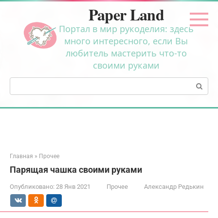
Перейти
Paper Land
к
контенту
Портал в мир рукоделия: здесь
много интересного, если Вы
любитель мастерить что-то
своими руками
Поиск:
Главная
»
Прочее
Парящая чашка своими руками
Опубликовано:
28 Янв 2021
Прочее
Александр Редькин