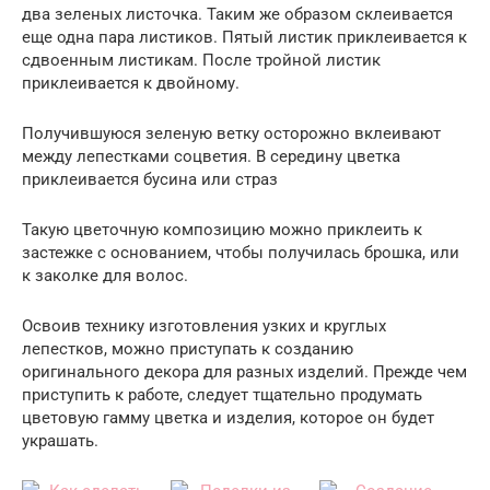
два зеленых листочка. Таким же образом склеивается
еще одна пара листиков. Пятый листик приклеивается к
сдвоенным листикам. После тройной листик
приклеивается к двойному.
Получившуюся зеленую ветку осторожно вклеивают
между лепестками соцветия. В середину цветка
приклеивается бусина или страз
Такую цветочную композицию можно приклеить к
застежке с основанием, чтобы получилась брошка, или
к заколке для волос.
Освоив технику изготовления узких и круглых
лепестков, можно приступать к созданию
оригинального декора для разных изделий. Прежде чем
приступить к работе, следует тщательно продумать
цветовую гамму цветка и изделия, которое он будет
украшать.