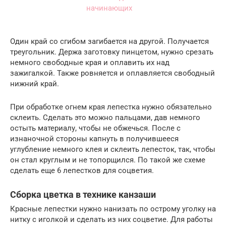
Один край со сгибом загибается на другой. Получается
треугольник. Держа заготовку пинцетом, нужно срезать
немного свободные края и оплавить их над
зажигалкой. Также ровняется и оплавляется свободный
нижний край.
При обработке огнем края лепестка нужно обязательно
склеить. Сделать это можно пальцами, дав немного
остыть материалу, чтобы не обжечься. После с
изнаночной стороны капнуть в получившееся
углубление немного клея и склеить лепесток, так, чтобы
он стал круглым и не топорщился. По такой же схеме
сделать еще 6 лепестков для соцветия.
Сборка цветка в технике канзаши
Красные лепестки нужно нанизать по острому уголку на
нитку с иголкой и сделать из них соцветие. Для работы