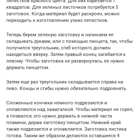
лепестков красного цвета. Для них нарезается 7
квадратов. Для зеленых листочков потребуется 5
заготовок. Когда материал будет раскроен, можно
переходить к изготовлению узких лепестков.
Теперь берем зеленую заготовку и начинаем ее
складывать руками, или с помощью пинцета, так, чтобы
получился треугольник, сгиб которого должен
находиться вверху. Затем правый конец загибается к
левому. Чтобы заготовка не развернулась, ее нужно
держать пинцетом.
Затем еще раз треугольник складывается справа на
лево. Концы и сгибы нужно обязательно подровнять.
Сложенные кончики немного подрезаются и
оплавляются над зажигалкой. Чтобы материал не горел,
а плавился, его нужно держать в нижней части
пламени, держа заготовку пинцетом. Нижний край
также подрезается и оплавляется. Заготовка листика
готова. Таким же образом делаются оставшиеся 4