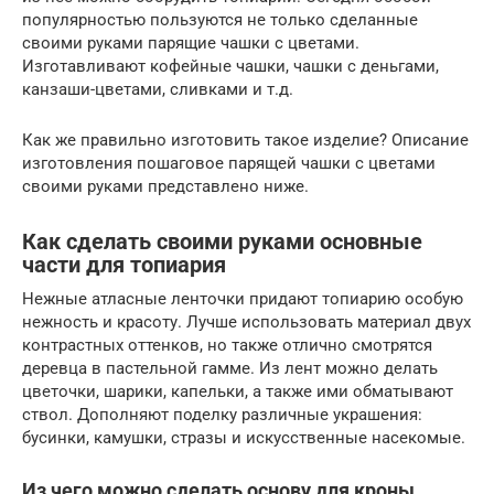
популярностью пользуются не только сделанные
своими руками парящие чашки с цветами.
Изготавливают кофейные чашки, чашки с деньгами,
канзаши-цветами, сливками и т.д.
Как же правильно изготовить такое изделие? Описание
изготовления пошаговое парящей чашки с цветами
своими руками представлено ниже.
Как сделать своими руками основные
части для топиария
Нежные атласные ленточки придают топиарию особую
нежность и красоту. Лучше использовать материал двух
контрастных оттенков, но также отлично смотрятся
деревца в пастельной гамме. Из лент можно делать
цветочки, шарики, капельки, а также ими обматывают
ствол. Дополняют поделку различные украшения:
бусинки, камушки, стразы и искусственные насекомые.
Из чего можно сделать основу для кроны