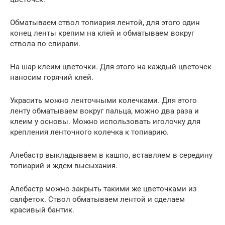
Обматываем ствол топиария лентой, для этого один
конец ленты крепим на клей и обматываем вокруг
ствола по спирали.
На шар клеим цветочки. Для этого на каждый цветочек
наносим горячий клей.
Украсить можно ленточными колечками. Для этого
ленту обматываем вокруг пальца, можно два раза и
клеим у основы. Можно использовать иголочку для
крепления ленточного колечка к топиарию.
Алебастр выкладываем в кашпо, вставляем в середину
топиарий и ждем высыхания.
Алебастр можно закрыть такими же цветочками из
салфеток. Ствол обматываем лентой и сделаем
красивый бантик.