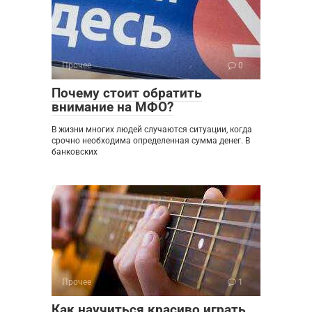
Прочее
0
Почему стоит обратить
внимание на МФО?
В жизни многих людей случаются ситуации, когда
срочно необходима определенная сумма денег. В
банковских
Прочее
1
Как научиться красиво играть