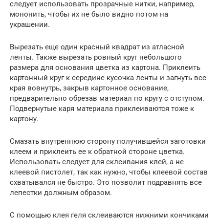
следует использовать прозрачные нитки, например,
мононить, чтобы их не было видно потом на
украшении.
Вырезать еще один красный квадрат из атласной
ленты. Также вырезать ровный круг небольшого
размера для основания цветка из картона. Приклеить
картонный круг к середине кусочка ленты и загнуть все
края вовнутрь, закрыв картонное основание,
предварительно обрезав материал по кругу с отступом.
Подвернутые каря материала приклеиваются тоже к
картону.
Смазать внутреннюю сторону получившейся заготовки
клеем и приклеить ее к обратной стороне цветка.
Использовать следует для склеивания клей, а не
клеевой пистолет, так как нужно, чтобы клеевой состав
схватывался не быстро. Это позволит подравнять все
лепестки должным образом.
С помощью клея геля склеиваются нижними кончиками