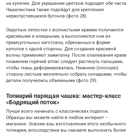
на кулечек. Для украшения цветков подходят обе части.
Чашелистики также подойдут для крепления
нераспустившихся бутонов (фото 28).
Округлые лепестки с волнистыми краями получаются
красивыми и изящными, а выполняются они из
прямоугольных заготовок, обрезанных в форме
куполов с одной стороны. Для создания красивой
волны применяют зажигалку. После опаливания краев
пламенем горячий атлас следует растянуть пальцами,
чтобы ткань деформировалась. Нижнюю (плоскую)
сторону листьев желательно собрать складками, чтобы
детали получились объемными (фото 29).
Топиарий парящая чашка: мастер-класс
«Бодрящий поток»
Лучше всего начинать с классических поделок.
Образцы вы можете найти в любом интернет –
магазине. Освоив азы изготовления этого необычного
топиария, впоследствии вы сможете выполнить более