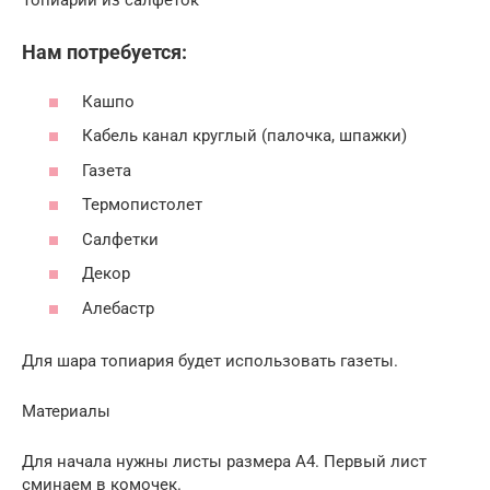
Топиарий из салфеток
Нам потребуется:
Кашпо
Кабель канал круглый (палочка, шпажки)
Газета
Термопистолет
Салфетки
Декор
Алебастр
Для шара топиария будет использовать газеты.
Материалы
Для начала нужны листы размера А4. Первый лист
сминаем в комочек.