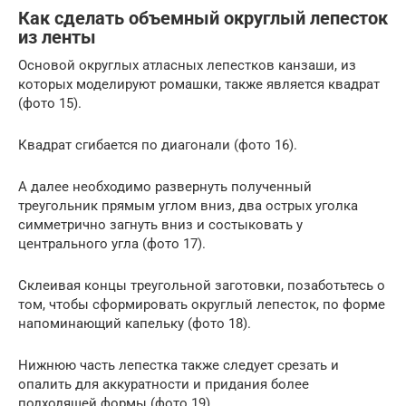
Как сделать объемный округлый лепесток
из ленты
Основой округлых атласных лепестков канзаши, из
которых моделируют ромашки, также является квадрат
(фото 15).
Квадрат сгибается по диагонали (фото 16).
А далее необходимо развернуть полученный
треугольник прямым углом вниз, два острых уголка
симметрично загнуть вниз и состыковать у
центрального угла (фото 17).
Склеивая концы треугольной заготовки, позаботьтесь о
том, чтобы сформировать округлый лепесток, по форме
напоминающий капельку (фото 18).
Нижнюю часть лепестка также следует срезать и
опалить для аккуратности и придания более
подходящей формы (фото 19).