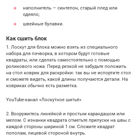
наполнитель — синтепон, старый плед или
одеяло;
швейные булавки.
Как сшить блок
1. Лоскут для блока можно взять из специального
набора для пэчворка, в котором будут готовые
квадраты, или сделать самостоятельно с помощью
роликового ножа. Перед резкой не забудьте положить
на стол коврик для раскройки: так вы не испортите стол
и сможете видеть, какой длины получаются детали. На
ковриках обычно есть разметка.
YouTube-канал «Лоскутное шитьё»
2. Вооружитесь линейкой и простым карандашом или
мелом. С изнанки квадрата отметьте припуски на швы с
каждой стороны шириной 1 см. Сложите квадрат
пополам, лицевой стороной внутрь.