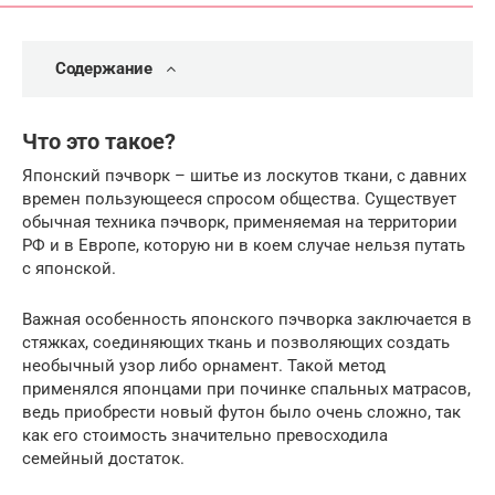
Содержание
Что это такое?
Японский пэчворк – шитье из лоскутов ткани, с давних
времен пользующееся спросом общества. Существует
обычная техника пэчворк, применяемая на территории
РФ и в Европе, которую ни в коем случае нельзя путать
с японской.
Важная особенность японского пэчворка заключается в
стяжках, соединяющих ткань и позволяющих создать
необычный узор либо орнамент. Такой метод
применялся японцами при починке спальных матрасов,
ведь приобрести новый футон было очень сложно, так
как его стоимость значительно превосходила
семейный достаток.