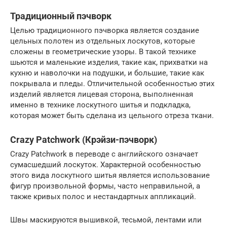
Традиционный пэчворк
Целью традиционного пэчворка является создание
цельных полотен из отдельных лоскутов, которые
сложены в геометрические узоры. В такой технике
шьются и маленькие изделия, такие как, прихватки на
кухню и наволочки на подушки, и большие, такие как
покрывала и пледы. Отличительной особенностью этих
изделий является лицевая сторона, выполненная
именно в технике лоскутного шитья и подкладка,
которая может быть сделана из цельного отреза ткани.
Crazy Patchwork (Крэйзи-пэчворк)
Crazy Patchwork в переводе с английского означает
сумасшедший лоскуток. Характерной особенностью
этого вида лоскутного шитья является использование
фигур произвольной формы, часто неправильной, а
также кривых полос и нестандартных аппликаций.
Швы маскируются вышивкой, тесьмой, лентами или