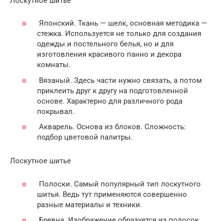
Лоскутное шитье
Японский. Ткань — шелк, основная методика —
стежка. Используется не только для создания
одежды и постельного белья, но и для
изготовления красивого панно и декора
комнаты.
Вязаный. Здесь части нужно связать, а потом
приклеить друг к другу на подготовленной
основе. Характерно для различного рода
покрывал.
Акварель. Основа из блоков. Сложность:
подбор цветовой палитры.
Лоскутное шитье
Полоски. Самый популярный тип лоскутного
шитья. Ведь тут применяются совершенно
разные материалы и техники.
Бревна. Изображение образуется из полосок