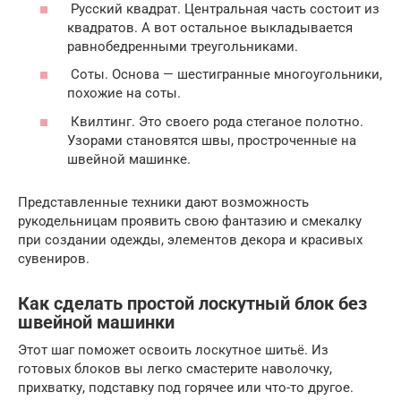
Русский квадрат. Центральная часть состоит из
квадратов. А вот остальное выкладывается
равнобедренными треугольниками.
Соты. Основа — шестигранные многоугольники,
похожие на соты.
Квилтинг. Это своего рода стеганое полотно.
Узорами становятся швы, простроченные на
швейной машинке.
Представленные техники дают возможность
рукодельницам проявить свою фантазию и смекалку
при создании одежды, элементов декора и красивых
сувениров.
Как сделать простой лоскутный блок без
швейной машинки
Этот шаг поможет освоить лоскутное шитьё. Из
готовых блоков вы легко смастерите наволочку,
прихватку, подставку под горячее или что-то другое.