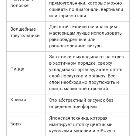
прямоугольники, которые можно
полоске
сшивать по диагонали, вертикали
или горизонтали.
Для этой техники начинающим
Волшебные
мастерицам лучше использовать
треугольники
равнобедренные или
равносторонние фигуры.
Заготовки выкладывают на отрез
в хаотичном порядке, сверху
Пицца
укладывают органзу, затем опять
слой лоскутков и органзу. Все
слои необходимо проутюжить и
сшить машинной строчкой.
Крейзи
Это абстрактный рисунок без
определённой формы.
Японская техника, которая
Боро
имитирует штопку цветными
кусочками материи и стёжку в