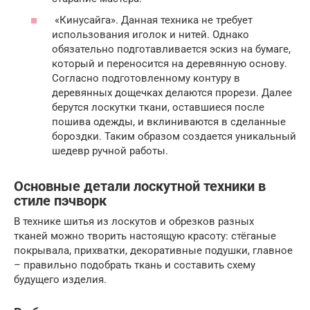
«Кинусайга». Данная техника не требует
использования иголок и нитей. Однако
обязательно подготавливается эскиз на бумаге,
который и переносится на деревянную основу.
Согласно подготовленному контуру в
деревянных дощечках делаются прорези. Далее
берутся лоскутки ткани, оставшиеся после
пошива одежды, и вклиниваются в сделанные
бороздки. Таким образом создается уникальный
шедевр ручной работы.
Основные детали лоскутной техники в
стиле пэчворк
В технике шитья из лоскутов и обрезков разных
тканей можно творить настоящую красоту: стёганые
покрывала, прихватки, декоративные подушки, главное
– правильно подобрать ткань и составить схему
будущего изделия.