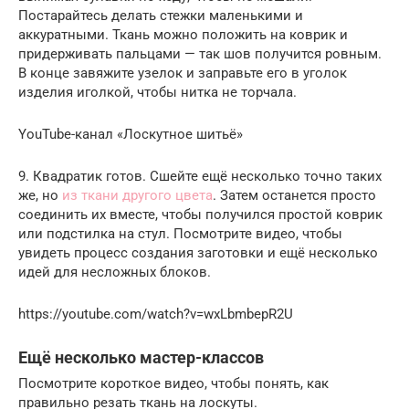
Постарайтесь делать стежки маленькими и
аккуратными. Ткань можно положить на коврик и
придерживать пальцами — так шов получится ровным.
В конце завяжите узелок и заправьте его в уголок
изделия иголкой, чтобы нитка не торчала.
YouTube-канал «Лоскутное шитьё»
9. Квадратик готов. Сшейте ещё несколько точно таких
же, но
из ткани другого цвета
. Затем останется просто
соединить их вместе, чтобы получился простой коврик
или подстилка на стул. Посмотрите видео, чтобы
увидеть процесс создания заготовки и ещё несколько
идей для несложных блоков.
https://youtube.com/watch?v=wxLbmbepR2U
Ещё несколько мастер-классов
Посмотрите короткое видео, чтобы понять, как
правильно резать ткань на лоскуты.