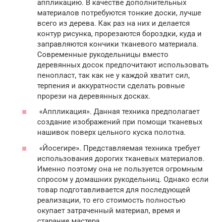
аппликацию. В качестве дополнительных
материалов потребуются тонкие доски, лучше
всего из дерева. Как раз на них и делается
контур рисунка, прорезаются бороздки, куда и
заправляются кончики тканевого материала.
Современные рукодельницы вместо
деревянных досок предпочитают использовать
пенопласт, так как не у каждой хватит сил,
терпения и аккуратности сделать ровные
прорези на деревянных досках.
«Аппликация». Данная техника предполагает
создание изображений при помощи тканевых
нашивок поверх цельного куска полотна.
«Йосегире». Представляемая техника требует
использования дорогих тканевых материалов.
Именно поэтому она не пользуется огромным
спросом у домашних рукодельниц. Однако если
товар подготавливается для последующей
реализации, то его стоимость полностью
окупает затраченный материал, время и
старание мастера.