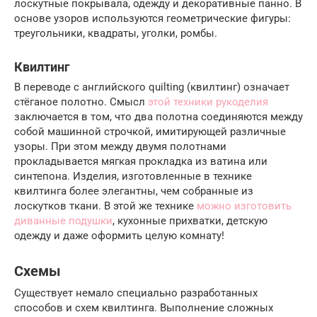
лоскутные покрывала, одежду и декоративные панно. В
основе узоров используются геометрические фигуры:
треугольники, квадраты, уголки, ромбы.
Квилтинг
В переводе с английского quilting (квилтинг) означает
стёганое полотно. Смысл
этой техники рукоделия
заключается в том, что два полотна соединяются между
собой машинной строчкой, имитирующей различные
узоры. При этом между двумя полотнами
прокладывается мягкая прокладка из ватина или
синтепона. Изделия, изготовленные в технике
квилтинга более элегантны, чем собранные из
лоскутков ткани. В этой же технике
можно изготовить
диванные подушки
, кухонные прихватки, детскую
одежду и даже оформить целую комнату!
Схемы
Существует немало специально разработанных
способов и схем квилтинга. Выполнение сложных