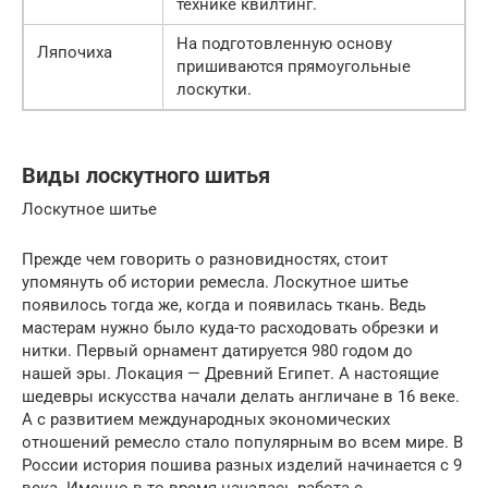
технике квилтинг.
На подготовленную основу
Ляпочиха
пришиваются прямоугольные
лоскутки.
Виды лоскутного шитья
Лоскутное шитье
Прежде чем говорить о разновидностях, стоит
упомянуть об истории ремесла. Лоскутное шитье
появилось тогда же, когда и появилась ткань. Ведь
мастерам нужно было куда-то расходовать обрезки и
нитки. Первый орнамент датируется 980 годом до
нашей эры. Локация — Древний Египет. А настоящие
шедевры искусства начали делать англичане в 16 веке.
А с развитием международных экономических
отношений ремесло стало популярным во всем мире. В
России история пошива разных изделий начинается с 9
века. Именно в то время началась работа с