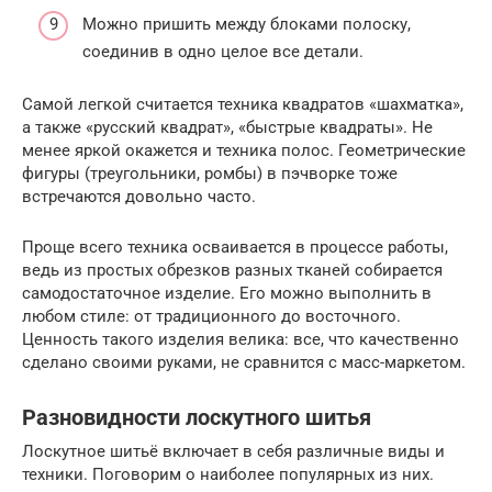
Можно пришить между блоками полоску,
соединив в одно целое все детали.
Самой легкой считается техника квадратов «шахматка»,
а также «русский квадрат», «быстрые квадраты». Не
менее яркой окажется и техника полос. Геометрические
фигуры (треугольники, ромбы) в пэчворке тоже
встречаются довольно часто.
Проще всего техника осваивается в процессе работы,
ведь из простых обрезков разных тканей собирается
самодостаточное изделие. Его можно выполнить в
любом стиле: от традиционного до восточного.
Ценность такого изделия велика: все, что качественно
сделано своими руками, не сравнится с масс-маркетом.
Разновидности лоскутного шитья
Лоскутное шитьё включает в себя различные виды и
техники. Поговорим о наиболее популярных из них.