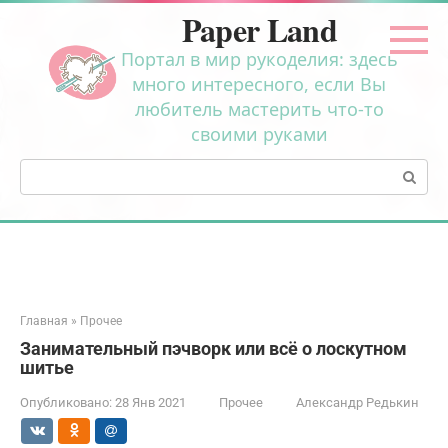
Перейти
Paper Land
к
контенту
Портал в мир рукоделия: здесь
много интересного, если Вы
любитель мастерить что-то
своими руками
Поиск:
Главная
»
Прочее
Занимательный пэчворк или всё о лоскутном
шитье
Опубликовано:
28 Янв 2021
Прочее
Александр Редькин