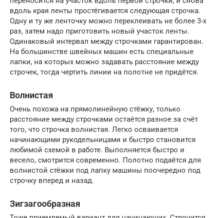
переносится на участок вдоль первой строчки, и снова
вдоль края ленты простёгивается следующая строчка.
Одну и ту же ленточку можно переклеивать не более 3-х
раз, затем надо приготовить новый участок ленты.
Одинаковый интервал между строчками гарантирован.
На большинстве швейных машин есть специальные
лапки, на которых можно задавать расстояние между
строчек, тогда чертить линии на полотне не придётся.
Волнистая
Очень похожа на прямолинейную стёжку, только
расстояние между строчками остаётся разное за счёт
того, что строчка волнистая. Легко осваивается
начинающими рукодельницами и быстро становится
любимой схемой в работе. Выполняется быстро и
весело, смотрится современно. Полотно подаётся для
волнистой стёжки под лапку машины поочередно под
строчку вперед и назад.
Зигзагообразная
Тоже приемлемый вариант для начинающих. Строчится