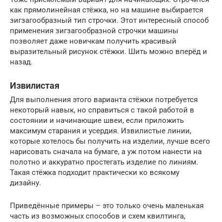
как прямолинейная стёжка, но на машине выбирается
зигзагообразный тип строчки. Этот интересный способ
применения зигзагообразной строчки машины
позволяет даже новичкам получить красивый
выразительный рисунок стёжки. Шить можно вперёд и
назад.
Извилистая
Для выполнения этого варианта стёжки потребуется
некоторый навык, но справиться с такой работой в
состоянии и начинающие швеи, если приложить
максимум старания и усердия. Извилистые линии,
которые хотелось бы получить на изделии, лучше всего
нарисовать сначала на бумаге, а уж потом нанести на
полотно и аккуратно простегать изделие по линиям.
Такая стёжка подходит практически ко всякому
дизайну.
Приведённые примеры – это только очень маленькая
часть из возможных способов и схем квилтинга,