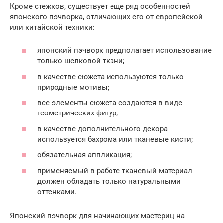
Кроме стежков, существует еще ряд особенностей
японского пэчворка, отличающих его от европейской
или китайской техники:
японский пэчворк предполагает использование
только шелковой ткани;
в качестве сюжета используются только
природные мотивы;
все элементы сюжета создаются в виде
геометрических фигур;
в качестве дополнительного декора
используется бахрома или тканевые кисти;
обязательная аппликация;
применяемый в работе тканевый материал
должен обладать только натуральными
оттенками.
Японский пэчворк для начинающих мастериц на