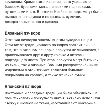
кружевом. Кроме этого, изделия часто украшаются
бисером, бусинами, металлическими подвесками,
пуговицами и т. п. В технике Крэйзи-пэчворк могут быть
выполнены подушки и покрывала, сумочки,
декоративные панно и одежда.
Вязаный пэчворк
Этот вид пэчворка знаком многим рукодельницам.
Отличие от традиционного пэчворка состоит лишь в
том, что в вязаном пэчворке лоскутки не сшиваются, а
привязываются друг к другу крючком нитками
подходящего цвета. При этом лоскутки могут быть как
из ткани, так и вязаные. Самыми распространёнными
изделиями в этой технике являются большие
покрывала на кровать, а также женские сумки.
Японский пэчворк
Восточные и западные традиции были объединены в
этой технологии лоскутного шитья. Активно используя
стёжку и шёлковые ткани, изготавливают шикарные