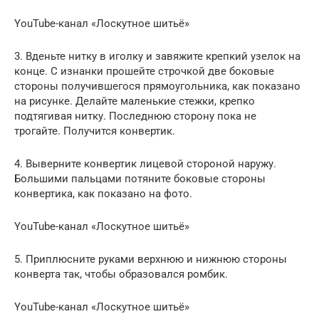
YouTube-канал «Лоскутное шитьё»
3. Вденьте нитку в иголку и завяжите крепкий узелок на
конце. С изнанки прошейте строчкой две боковые
стороны получившегося прямоугольника, как показано
на рисунке. Делайте маленькие стежки, крепко
подтягивая нитку. Последнюю сторону пока не
трогайте. Получится конвертик.
4. Выверните конвертик лицевой стороной наружу.
Большими пальцами потяните боковые стороны
конвертика, как показано на фото.
YouTube-канал «Лоскутное шитьё»
5. Приплюсните руками верхнюю и нижнюю стороны
конверта так, чтобы образовался ромбик.
YouTube-канал «Лоскутное шитьё»