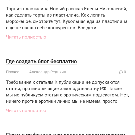
Торт из пластилина Новый рассказ Елены Николаевой,
как сделать торты из пластилина. Как лепить
мороженое, смотрите тут. Кукольная еда из пластилина
еще не нашла себе конкурентов. Все дети
Читать полностью
Где создать блог бесплатно
Прочее
Александр Редькин
0
Требования к статьям К публикации не допускаются
статьи, противоречащие законодательству РФ. Также
мы не публикуем статьи с эротическим подтекстом. Нет,
ничего против эротики лично мы не имеем, просто
Читать полностью
Платья из фатина для девочек своими руками.