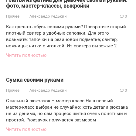
фото, мастер-классы, выкройки
Прочее
Александр Редькин
0
Как сделать обувь своими руками? Превратите старый
плотный свитер в удобные сапожки. Для этого
возьмите: тапочки на резиновой подмётке; свитер;
ножницы; нитки с иголкой. Из свитера вырежьте 2
Читать полностью
Сумка своими руками
Прочее
Александр Редькин
0
Стильный рюкзачок – мастер класс Наш первый
мастер-класс выбран не случайно: хоть детали рюкзака
не из денима, но сам процесс шитья очень понятный и
простой. Рюкзачок получается размером
Читать полностью