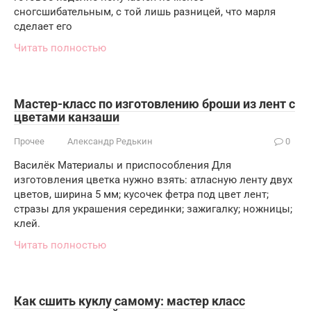
сногсшибательным, с той лишь разницей, что марля
сделает его
Читать полностью
Мастер-класс по изготовлению броши из лент с
цветами канзаши
Прочее
Александр Редькин
0
Василёк Материалы и приспособления Для
изготовления цветка нужно взять: атласную ленту двух
цветов, ширина 5 мм; кусочек фетра под цвет лент;
стразы для украшения серединки; зажигалку; ножницы;
клей.
Читать полностью
Как сшить куклу самому: мастер класс