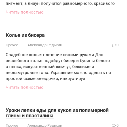
пигмент, а лизун получится равномерного, красивого
Читать полностью
Колье из бисера
Прочее
Александр Редькин
0
Свадебное колье: плетение своими руками Для
свадебного колье подойдут бисер и бусины белого
оттенка, искусственный жемчуг, бежевые и
перламутровые тона. Украшение можно сделать по
простой схеме звездочки, инкрустируя
Читать полностью
Уроки лепки еды для кукол из полимерной
глины и пластилина
Прочее
Александр Редькин
0