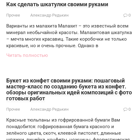
Как сделать шкатулки своими руками
Прочее
Александр Редькин
0
Варианты из малахита Малахит – это известный всем
минерал необычайной красоты. Малахитовая шкатулка
– мечта многих красавиц. Такие коробочки не только
красивые, но и очень прочные. Однако в
Читать полностью
Букет из конфет своими руками: пошаговый
мастер-класс по созданию букета из конфет.
обзоры оригинальных идей композиций с фото
готовых работ
Прочее
Александр Редькин
0
Красные тюльпаны из гофрированной бумаги Вам
понадобится: гофрированная бумага красного и
зелёного цвета, скотч, клеевой пистолет, длинные
шпажки, линейка, конфеты, ножницы, флористическая