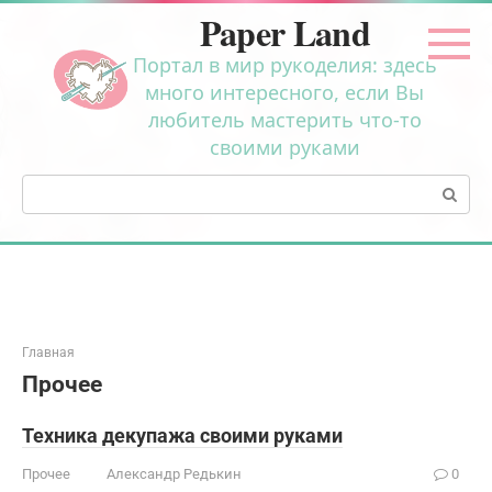
Перейти
Paper Land
к
контенту
Портал в мир рукоделия: здесь
много интересного, если Вы
любитель мастерить что-то
своими руками
Поиск:
Главная
Прочее
Техника декупажа своими руками
Прочее
Александр Редькин
0