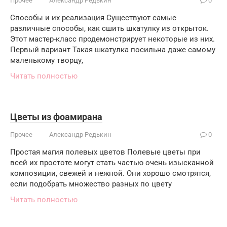
Прочее
Александр Редькин
0
Способы и их реализация Существуют самые
различные способы, как сшить шкатулку из открыток.
Этот мастер-класс продемонстрирует некоторые из них.
Первый вариант Такая шкатулка посильна даже самому
маленькому творцу,
Читать полностью
Цветы из фоамирана
Прочее
Александр Редькин
0
Простая магия полевых цветов Полевые цветы при
всей их простоте могут стать частью очень изысканной
композиции, свежей и нежной. Они хорошо смотрятся,
если подобрать множество разных по цвету
Читать полностью