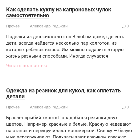
Как сделать куклу из капроновых чулок
самостоятельно
Прочее
Александр Редькин
0
Поделки из детских колготок В любом доме, где есть
дети, всегда найдется несколько пар колготок, из
которых ребенок вырос. Им можно подарить вторую
жизнь разными способами. Иногда случается
Читать полностью
Одежда из резинок для кукол, как сплетать
детали
Прочее
Александр Редькин
0
Браслет «рыбий хвост» Понадобятся резинки двух
цветов. Например, красные и белые. Красную надевают
на станок и перекручивают восьмеркой. Сверху — белую
и не перекручивают. Подхватывают крючком красную