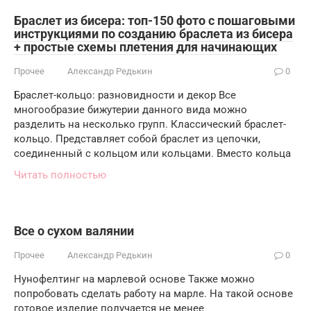
Браслет из бисера: топ-150 фото с пошаговыми
инструкциями по созданию браслета из бисера
+ простые схемы плетения для начинающих
Прочее
Александр Редькин
0
Браслет-кольцо: разновидности и декор Все
многообразие бижутерии данного вида можно
разделить на несколько групп. Классический браслет-
кольцо. Представляет собой браслет из цепочки,
соединенный с кольцом или кольцами. Вместо кольца
Читать полностью
Все о сухом валянии
Прочее
Александр Редькин
0
Нунофелтинг на марлевой основе Также можно
попробовать сделать работу на марле. На такой основе
готовое изделие получается не менее