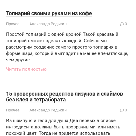
Топиарий своими руками из кофе
Прочее
Александр Редькин
0
Простой топиарий с одной кроной Такой красивый
топиарий сможет сделать каждый! Сейчас мы
рассмотрим создание самого простого топиария в
форме шара, который выглядит не менее впечатляюще,
чем другие
Читать полностью
15 проверенных рецептов лизунов и слаймов
без клея и тетрабората
Прочее
Александр Редькин
0
Из шампуня и геля для душа Два первых в списке
ингредиента должны быть прозрачными, или иметь
похожий цвет. Тогда не придется использовать