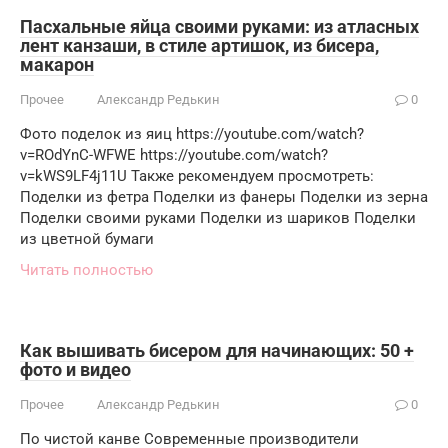
Пасхальные яйца своими руками: из атласных
лент канзаши, в стиле артишок, из бисера,
макарон
Прочее
Александр Редькин
0
Фото поделок из яиц https://youtube.com/watch?
v=ROdYnC-WFWE https://youtube.com/watch?
v=kWS9LF4j11U Также рекомендуем просмотреть:
Поделки из фетра Поделки из фанеры Поделки из зерна
Поделки своими руками Поделки из шариков Поделки
из цветной бумаги
Читать полностью
Как вышивать бисером для начинающих: 50 +
фото и видео
Прочее
Александр Редькин
0
По чистой канве Современные производители