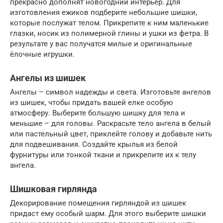
прекрасно дополнят новогодний интерьер. Для
изготовления ежиков подберите небольшие шишки,
которые послужат телом. Прикрепите к ним маленькие
глазки, носик из полимерной глины и ушки из фетра. В
результате у вас получатся милые и оригинальные
ёлочные игрушки.
Ангелы из шишек
Ангелы – символ надежды и света. Изготовьте ангелов
из шишек, чтобы придать вашей елке особую
атмосферу. Выберите большую шишку для тела и
меньшие – для головы. Раскрасьте тело ангела в белый
или пастельный цвет, приклейте голову и добавьте нить
для подвешивания. Создайте крылья из белой
фурнитуры или тонкой ткани и прикрепите их к телу
ангела.
Шишковая гирлянда
Декорирование помещения гирляндой из шишек
придаст ему особый шарм. Для этого выберите шишки