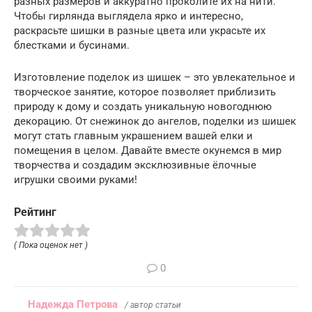
разных размеров и аккуратно проколите их на нити.
Чтобы гирлянда выглядела ярко и интересно,
раскрасьте шишки в разные цвета или украсьте их
блестками и бусинами.
Изготовление поделок из шишек – это увлекательное и
творческое занятие, которое позволяет приблизить
природу к дому и создать уникальную новогоднюю
декорацию. От снежинок до ангелов, поделки из шишек
могут стать главным украшением вашей елки и
помещения в целом. Давайте вместе окунемся в мир
творчества и создадим эксклюзивные ёлочные
игрушки своими руками!
Рейтинг
( Пока оценок нет )
0
Надежда Петрова
/ автор статьи