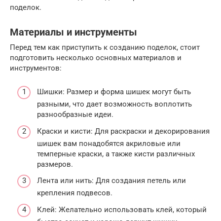
поделок.
Материалы и инструменты
Перед тем как приступить к созданию поделок, стоит
подготовить несколько основных материалов и
инструментов:
Шишки: Размер и форма шишек могут быть
разными, что дает возможность воплотить
разнообразные идеи.
Краски и кисти: Для раскраски и декорирования
шишек вам понадобятся акриловые или
темперные краски, а также кисти различных
размеров.
Лента или нить: Для создания петель или
крепления подвесов.
Клей: Желательно использовать клей, который