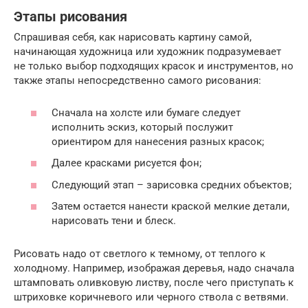
Этапы рисования
Спрашивая себя, как нарисовать картину самой,
начинающая художница или художник подразумевает
не только выбор подходящих красок и инструментов, но
также этапы непосредственно самого рисования:
Сначала на холсте или бумаге следует
исполнить эскиз, который послужит
ориентиром для нанесения разных красок;
Далее красками рисуется фон;
Следующий этап – зарисовка средних объектов;
Затем остается нанести краской мелкие детали,
нарисовать тени и блеск.
Рисовать надо от светлого к темному, от теплого к
холодному. Например, изображая деревья, надо сначала
штамповать оливковую листву, после чего приступать к
штриховке коричневого или черного ствола с ветвями.