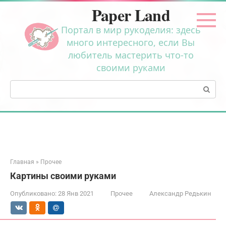
Перейти
Paper Land
к
контенту
Портал в мир рукоделия: здесь
много интересного, если Вы
любитель мастерить что-то
своими руками
Поиск:
Главная
»
Прочее
Картины своими руками
Опубликовано:
28 Янв 2021
Прочее
Александр Редькин