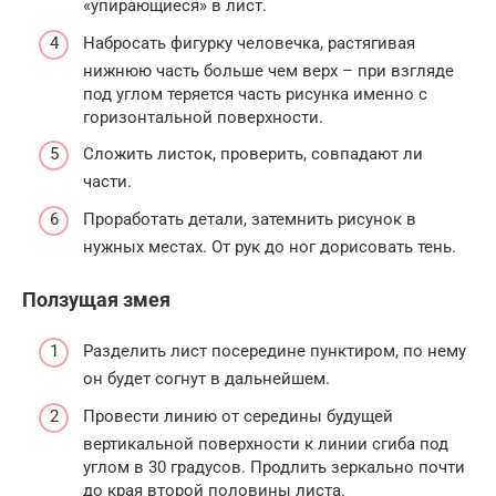
«упирающиеся» в лист.
Набросать фигурку человечка, растягивая
нижнюю часть больше чем верх – при взгляде
под углом теряется часть рисунка именно с
горизонтальной поверхности.
Сложить листок, проверить, совпадают ли
части.
Проработать детали, затемнить рисунок в
нужных местах. От рук до ног дорисовать тень.
Ползущая змея
Разделить лист посередине пунктиром, по нему
он будет согнут в дальнейшем.
Провести линию от середины будущей
вертикальной поверхности к линии сгиба под
углом в 30 градусов. Продлить зеркально почти
до края второй половины листа.