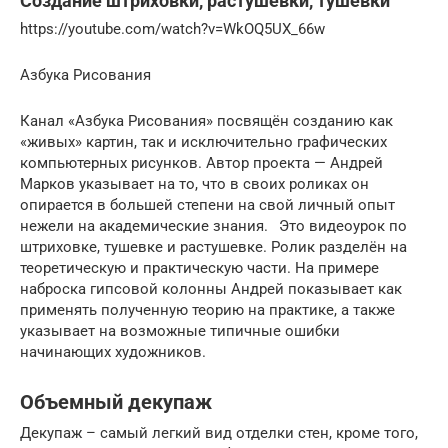
Создание штриховки, растушевки, тушевки
https://youtube.com/watch?v=WkOQ5UX_66w
Азбука Рисования
Канал «Азбука Рисования» посвящён созданию как
«живых» картин, так и исключительно графических
компьютерных рисунков. Автор проекта — Андрей
Марков указывает на то, что в своих роликах он
опирается в большей степени на свой личный опыт
нежели на академические знания.⠀Это видеоурок по
штриховке, тушевке и растушевке. Ролик разделён на
теоретическую и практическую части. На примере
наброска гипсовой колонны Андрей показывает как
применять полученную теорию на практике, а также
указывает на возможные типичные ошибки
начинающих художников.
Объемный декупаж
Декупаж – самый легкий вид отделки стен, кроме того,