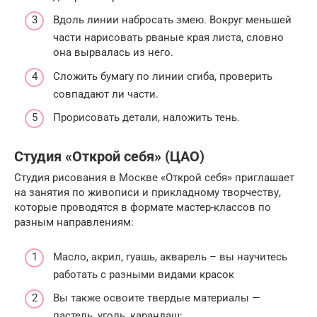
Вдоль линии набросать змею. Вокруг меньшей
части нарисовать рваные края листа, словно
она вырвалась из него.
Сложить бумагу по линии сгиба, проверить
совпадают ли части.
Прорисовать детали, наложить тень.
Студия «Открой себя» (ЦАО)
Студия рисования в Москве «Открой себя» приглашает
на занятия по живописи и прикладному творчеству,
которые проводятся в формате мастер-классов по
разным направлениям:
Масло, акрил, гуашь, акварель – вы научитесь
работать с разными видами красок
Вы также освоите твердые материалы —
пастель, уголь, карандаш;