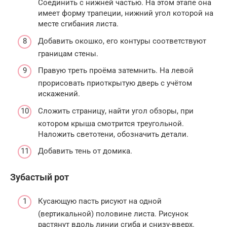
Соединить с нижней частью. На этом этапе она
имеет форму трапеции, нижний угол которой на
месте сгибания листа.
Добавить окошко, его контуры соответствуют
границам стены.
Правую треть проёма затемнить. На левой
прорисовать приоткрытую дверь с учётом
искажений.
Сложить страницу, найти угол обзоры, при
котором крыша смотрится треугольной.
Наложить светотени, обозначить детали.
Добавить тень от домика.
Зубастый рот
Кусающую пасть рисуют на одной
(вертикальной) половине листа. Рисунок
растянут вдоль линии сгиба и снизу-вверх.