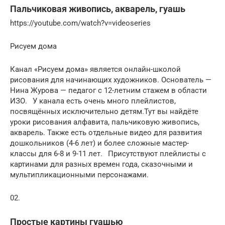
Пальчиковая живопись, акварель, гуашь
https://youtube.com/watch?v=videoseries
Рисуем дома
Канал «Рисуем дома» является онлайн-школой
рисования для начинающих художников. Основатель —
Нина Журова — педагог с 12-летним стажем в области
ИЗО.⠀У канала есть очень много плейлистов,
посвящённых исключительно детям.Тут вы найдёте
уроки рисования алфавита, пальчиковую живопись,
акварель. Также есть отдельные видео для развития
дошкольников (4-6 лет) и более сложные мастер-
классы для 6-8 и 9-11 лет.⠀Присутствуют плейлисты с
картинами для разных времен года, сказочными и
мультипликационными персонажами.
02.
Простые картины гуашью