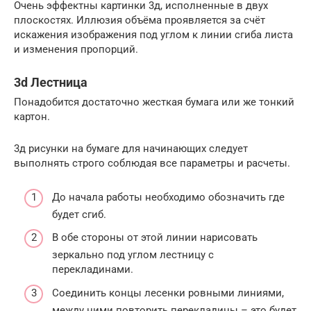
Очень эффектны картинки 3д, исполненные в двух
плоскостях. Иллюзия объёма проявляется за счёт
искажения изображения под углом к линии сгиба листа
и изменения пропорций.
3d Лестница
Понадобится достаточно жесткая бумага или же тонкий
картон.
3д рисунки на бумаге для начинающих следует
выполнять строго соблюдая все параметры и расчеты.
До начала работы необходимо обозначить где
будет сгиб.
В обе стороны от этой линии нарисовать
зеркально под углом лестницу с
перекладинами.
Соединить концы лесенки ровными линиями,
между ними повторить перекладины – это будет