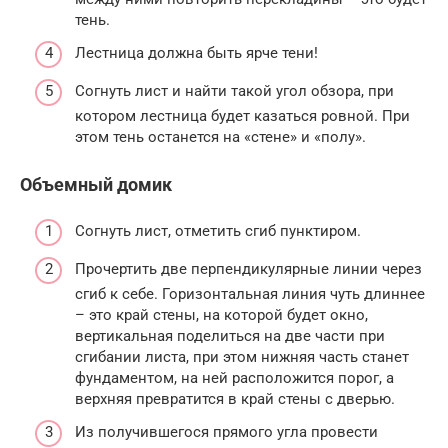
тень.
Лестница должна быть ярче тени!
Согнуть лист и найти такой угол обзора, при
котором лестница будет казаться ровной. При
этом тень останется на «стене» и «полу».
Объемный домик
Согнуть лист, отметить сгиб пунктиром.
Прочертить две перпендикулярные линии через
сгиб к себе. Горизонтальная линия чуть длиннее
– это край стены, на которой будет окно,
вертикальная поделиться на две части при
сгибании листа, при этом нижняя часть станет
фундаментом, на ней расположится порог, а
верхняя превратится в край стены с дверью.
Из получившегося прямого угла провести