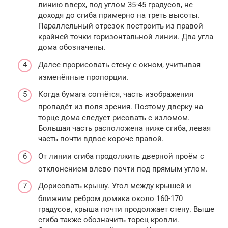
линию вверх, под углом 35-45 градусов, не
доходя до сгиба примерно на треть высоты.
Параллельный отрезок построить из правой
крайней точки горизонтальной линии. Два угла
дома обозначены.
Далее прорисовать стену с окном, учитывая
изменённые пропорции.
Когда бумага согнётся, часть изображения
пропадёт из поля зрения. Поэтому дверку на
торце дома следует рисовать с изломом.
Большая часть расположена ниже сгиба, левая
часть почти вдвое короче правой.
От линии сгиба продолжить дверной проём с
отклонением влево почти под прямым углом.
Дорисовать крышу. Угол между крышей и
ближним ребром домика около 160-170
градусов, крыша почти продолжает стену. Выше
сгиба также обозначить торец кровли.