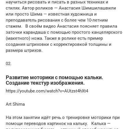
научиться рисовать и писать в разных техниках и
стилях. Автор роликов — Анастасия Шимшилашвили
или просто Шима — известная художница и
преподаватель рисования с более чем 10-летним
стажем.⠀В своём видео Анастасия поясняет правила
заточки карандаша с помощью простого канцелярского
(макетного) ножа. Также в ролике есть пример
создания штриховки с корректировкой толщины и
размера штрихов.
02.
Развитие моторики с помощью кальки.
Создание текстур изображения.
https://youtube.com/watch?v=AUtzst4hXt4
Art Shima
На этом занятии идёт речь о тренировке моторики при
помощи переводов картинок на кальку.⠀Калька —