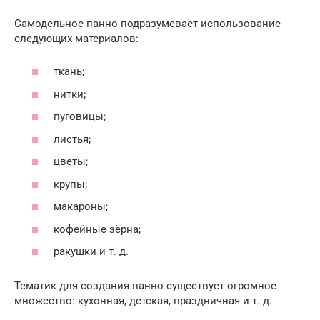
Самодельное панно подразумевает использование
следующих материалов:
ткань;
нитки;
пуговицы;
листья;
цветы;
крупы;
макароны;
кофейные зёрна;
ракушки и т. д.
Тематик для создания панно существует огромное
множество: кухонная, детская, праздничная и т. д.