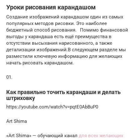
Уроки рисования карандашом
Создание изображений карандашом один из самых
популярных методов рисовки. Это наиболее
бюджетный способ рисования.⠀Помимо финансовой
выгоды у карандаша есть ещё преимущества в
отсутствии высыхания нарисованного, а также
детализации изображений.В следующем разделе мы
разместили ключевую информацию для желающих
начать рисовать карандашом.
01.
Как правильно точить карандаши и делать
штриховку
https://youtube.com/watch?v=pqtE0AbBuP0
Art Shima
«Art Shima» — обучающий канал
для всех желающих