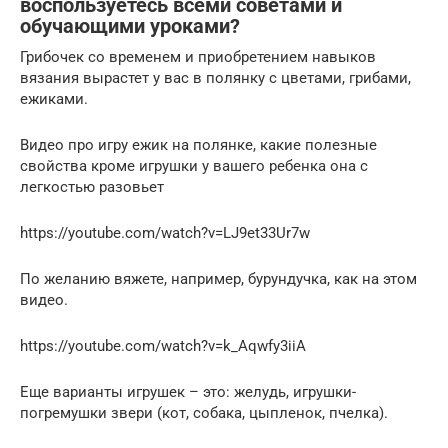
воспользуетесь всеми советами и
обучающими уроками?
Грибочек со временем и приобретением навыков
вязания вырастет у вас в полянку с цветами, грибами,
ежиками.
Видео про игру ежик на полянке, какие полезные
свойства кроме игрушки у вашего ребенка она с
легкостью разовьет
https://youtube.com/watch?v=LJ9et33Ur7w
По желанию вяжете, например, бурундучка, как на этом
видео.
https://youtube.com/watch?v=k_Aqwfy3iiA
Еще варианты игрушек – это: желудь, игрушки-
погремушки звери (кот, собака, цыпленок, пчелка).