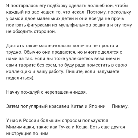
Я постаралась эту подборку сделать волшебной, чтобы
каждый из вас нашел то, что искал. Поэтому, поскольку
у самой двое маленьких детей и они всегда не прочь
поиграть фигурками из мультфильмов решила и эту тему
не обходить стороной.
Достать такие мастер-классы конечно не просто и
трудно. Обычно они продаются, но многие делятся с
нами за так. Если вы тоже увлекаетесь вязанием и
сами творите без схем, то буду рада поместить в свою
коллекцию и вашу работу. Пишите, если надумаете
поделиться).
Начну пожалуй с черепашек-ниндзя.
Затем популярный красавец Китая и Японии — Пикачу.
У нас в России большим спросом пользуются
Мимимишки, такие как Тучка и Кеша. Есть еще другая
инструкция по ним.