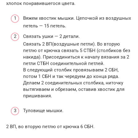
хлопок понравившегося цвета.
Вяжем хвостик мышки. Цепочкой из воздушных
петель — 15 петель.
Связать ушки — 2 детали.
Связать 2 ВП(воздушные петли). Во вторую
петлю от крючка связать 5 СТБН (столбиков без
накида). Присоединиться к началу вязания за 2
петли СТБН соединительной петлей.
В следующий столбик провязываем 2 СБН,
потом 1 СБН и так чередуем до конца ряда.
Делаем 2 соединительных столбика, ниточку
вытягиваем и обрезаем, оставив хвостик для
пришивания.
Туловище мышки.
2 ВП, во вторую петлю от крючка 6 СБН.