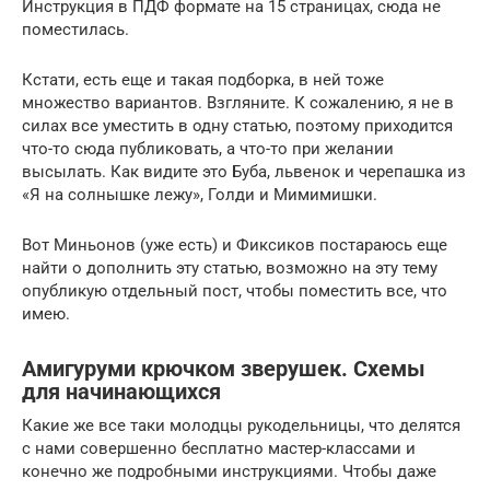
Инструкция в ПДФ формате на 15 страницах, сюда не
поместилась.
Кстати, есть еще и такая подборка, в ней тоже
множество вариантов. Взгляните. К сожалению, я не в
силах все уместить в одну статью, поэтому приходится
что-то сюда публиковать, а что-то при желании
высылать. Как видите это Буба, львенок и черепашка из
«Я на солнышке лежу», Голди и Мимимишки.
Вот Миньонов (уже есть) и Фиксиков постараюсь еще
найти о дополнить эту статью, возможно на эту тему
опубликую отдельный пост, чтобы поместить все, что
имею.
Амигуруми крючком зверушек. Схемы
для начинающихся
Какие же все таки молодцы рукодельницы, что делятся
с нами совершенно бесплатно мастер-классами и
конечно же подробными инструкциями. Чтобы даже