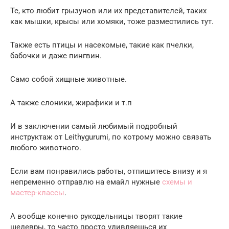
Те, кто любит грызунов или их представителей, таких
как мышки, крысы или хомяки, тоже разместились тут.
Также есть птицы и насекомые, такие как пчелки,
бабочки и даже пингвин.
Само собой хищные животные.
А также слоники, жирафики и т.п
И в заключении самый любимый подробный
инструктаж от Leithygurumi, по котрому можно связать
любого животного.
Если вам понравились работы, отпишитесь внизу и я
непременно отправлю на емайл нужные
схемы и
мастер-классы
.
А вообще конечно рукодельницы творят такие
шедевры, то часто просто удивляешься их