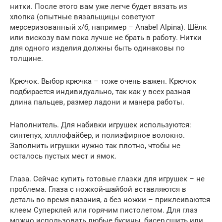
нитки. После этого вам уже легче будет вязать из
хлопка (опытные вязальщицы советуют
мерсеризованный х/б, например – Anabel Alpina). Шёлк
или вискозу вам пока лучше не брать в работу. Нитки
для одного изделия должны быть одинаковы по
толщине.
Крючок. Выбор крючка – тоже очень важен. Крючок
подбирается индивидуально, так как у всех разная
длина пальцев, размер ладони и манера работы.
Наполнитель. Для набивки игрушек используются:
синтепух, хлллофайбер, и полиэфирное волокно.
Заполнить игрушки нужно так плотно, чтобы не
осталось пустых мест и ямок.
Глаза. Сейчас купить готовые глазки для игрушек – не
проблема. Глаза с ножкой-шайбой вставляются в
деталь во время вязания, а без ножки – приклеиваются
клеем Суперклей или горячим пистолетом. Для глаз
можно использовать любые бусины, бисер,сшить или