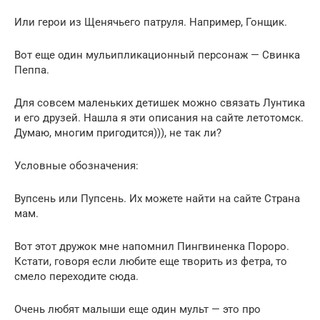
Или герои из Щенячьего патруля. Например, Гонщик.
Вот еще один мульипликационный персонаж — Свинка
Пеппа.
Для совсем маленьких детишек можно связать Лунтика
и его друзей. Нашла я эти описания на сайте летотомск.
Думаю, многим пригодится))), не так ли?
Условные обозначения:
Вупсень или Пупсень. Их можете найти на сайте Страна
мам.
Вот этот дружок мне напомнил Пингвиненка Пороро.
Кстати, говоря если любите еще творить из фетра, то
смело переходите сюда.
Очень любят малыши еще один мульт — это про