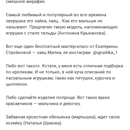
смешной жирафик.
Самый любимый и популярный во все времена
зверушка это зайка, заяц… Как его малыши не
называют. Предлагаю такую модель, напоминающую
игрушки с стиле тильды (Антонина Крыканова).
Вот еще один бесплатный мастер-класс от Екатерины
Стройковой — заяц Милка, ее инстаграм @igrushka_1
Либо вот такого. Кстати, у меня есть отличная подборка
по кроликам. И не только, в ней куча описаний по
пасхальным игрушкам, таких как петушок, курочка и
цыпленок.
Либо сделайте изделие попроще. Вот таких ярких
красавчиков — мальчика и девочку.
Забавная крохотная обезьянка (мартышка), ждет свою
хозяйку (Наталья Шумова).