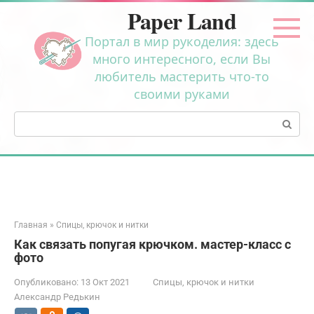
Перейти
Paper Land
к
контенту
Портал в мир рукоделия: здесь
много интересного, если Вы
любитель мастерить что-то
своими руками
Поиск:
Главная
»
Спицы, крючок и нитки
Как связать попугая крючком. мастер-класс с
фото
Опубликовано:
13 Окт 2021
Спицы, крючок и нитки
Александр Редькин