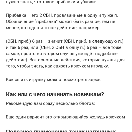
нужно знать, что такое прибавки и убавки:
Прибавка – это 2 СБН, провязанные в одну и ту же п.
Обозначение “прибавка” может быть разное, тем не
менее, это одно и то же действие, например:
(СБН, приб.) 6 раз – значит (СБН, приб. в следующую п.)
и так 6 раз, или (СБН, 2 СБН в одну п.) 6 раз – всё тоже
самое, просто во втором случае уже идёт подробнее
действие). Вот основные действия, которые нужны для
того, чтобы знать, как связать крючком игрушку.
Как сшить игрушку можно посмотреть здесь.
Как или с чего начинать новичкам?
Рекомендую вам сразу несколько блогов:
Еще один вариант это открывающийся желудь крючком
Полезное применение таких нагрудных