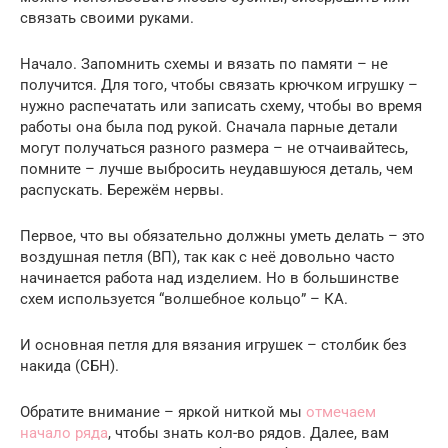
связать своими руками.
Начало. Запомнить схемы и вязать по памяти – не
получится. Для того, чтобы связать крючком игрушку –
нужно распечатать или записать схему, чтобы во время
работы она была под рукой. Сначала парные детали
могут получаться разного размера – не отчаивайтесь,
помните – лучше выбросить неудавшуюся деталь, чем
распускать. Бережём нервы.
Первое, что вы обязательно должны уметь делать – это
воздушная петля (ВП), так как с неё довольно часто
начинается работа над изделием. Но в большинстве
схем используется “волшебное кольцо” – КА.
И основная петля для вязания игрушек – столбик без
накида (СБН).
Обратите внимание – яркой ниткой мы
отмечаем
начало ряда
, чтобы знать кол-во рядов. Далее, вам