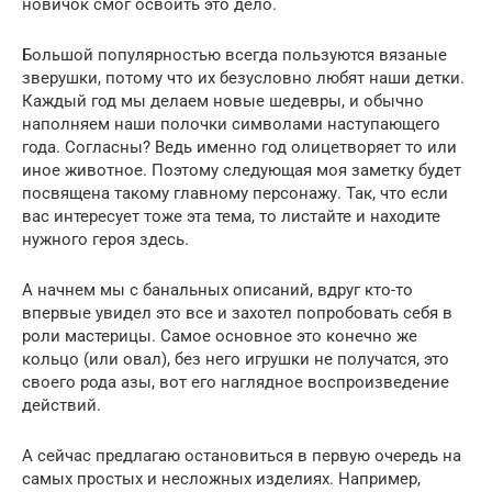
новичок смог освоить это дело.
Большой популярностью всегда пользуются вязаные
зверушки, потому что их безусловно любят наши детки.
Каждый год мы делаем новые шедевры, и обычно
наполняем наши полочки символами наступающего
года. Согласны? Ведь именно год олицетворяет то или
иное животное. Поэтому следующая моя заметку будет
посвящена такому главному персонажу. Так, что если
вас интересует тоже эта тема, то листайте и находите
нужного героя здесь.
А начнем мы с банальных описаний, вдруг кто-то
впервые увидел это все и захотел попробовать себя в
роли мастерицы. Самое основное это конечно же
кольцо (или овал), без него игрушки не получатся, это
своего рода азы, вот его наглядное воспроизведение
действий.
А сейчас предлагаю остановиться в первую очередь на
самых простых и несложных изделиях. Например,