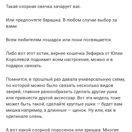
Такая озорная овечка зачарует вас.
Или предпочтете барашка. В любом случае выбор за
вами.
Всем любителям лошадок или пони посвящается.
Либо вот этот котик, вернее кошечка Зефирка от Юлии
Королевой поднимет всем настроение, можно и в
подарок связать.
Помнится, в прошлый раз давала универсальную схему,
по которой можно было связать несколько видов
зверей, главное разнообразить сделать другие ушки
или привнести другой аксессуар. Вот эта модель тоже
может быть такой, сделайте круглые ушки — будет вам
мишка например, а длинные — щенок. Ну или, как в
оригинале олень.
А вот какой озорной поросенок или хрюшка. Многие