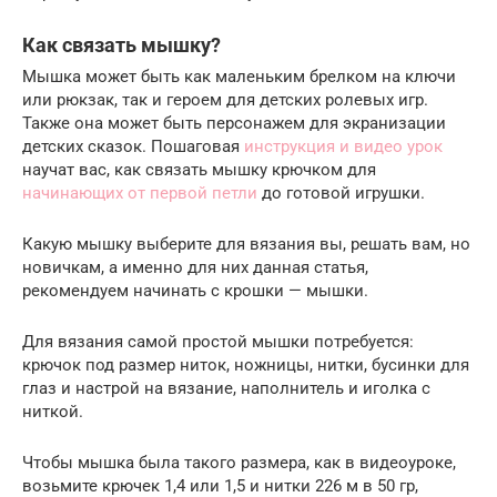
Как связать мышку?
Мышка может быть как маленьким брелком на ключи
или рюкзак, так и героем для детских ролевых игр.
Также она может быть персонажем для экранизации
детских сказок. Пошаговая
инструкция и видео урок
научат вас, как связать мышку крючком для
начинающих от первой петли
до готовой игрушки.
Какую мышку выберите для вязания вы, решать вам, но
новичкам, а именно для них данная статья,
рекомендуем начинать с крошки — мышки.
Для вязания самой простой мышки потребуется:
крючок под размер ниток, ножницы, нитки, бусинки для
глаз и настрой на вязание, наполнитель и иголка с
ниткой.
Чтобы мышка была такого размера, как в видеоуроке,
возьмите крючек 1,4 или 1,5 и нитки 226 м в 50 гр,