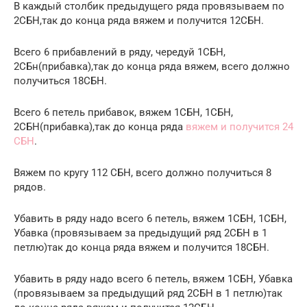
В каждый столбик предыдущего ряда провязываем по
2СБН,так до конца ряда вяжем и получится 12СБН.
Всего 6 прибавлений в ряду, чередуй 1СБН,
2СБн(прибавка),так до конца ряда вяжем, всего должно
получиться 18СБН.
Всего 6 петель прибавок, вяжем 1СБН, 1СБН,
2СБН(прибавка),так до конца ряда
вяжем и получится 24
СБН
.
Вяжем по кругу 112 СБН, всего должно получиться 8
рядов.
Убавить в ряду надо всего 6 петель, вяжем 1СБН, 1СБН,
Убавка (провязываем за предыдущий ряд 2СБН в 1
петлю)так до конца ряда вяжем и получится 18СБН.
Убавить в ряду надо всего 6 петель, вяжем 1СБН, Убавка
(провязываем за предыдущий ряд 2СБН в 1 петлю)так