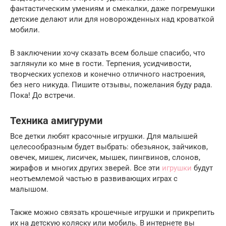
фантастическим умениям и смекалки, даже погремушки
детские делают или для новорожденных над кроваткой
мобили.
В заключении хочу сказать всем больше спасибо, что
заглянули ко мне в гости. Терпения, усидчивости,
творческих успехов и конечно отличного настроения,
без него никуда. Пишите отзывы, пожелания буду рада.
Пока! До встречи.
Техника амигуруми
Все детки любят красочные игрушки. Для малышей
целесообразным будет выбрать: обезьянок, зайчиков,
овечек, мишек, лисичек, мышек, пингвинов, слонов,
жирафов и многих других зверей. Все эти
игрушки
будут
неотъемлемой частью в развивающих играх с
малышом.
Также можно связать крошечные игрушки и прикрепить
их на детскую коляску или мобиль. В интернете вы