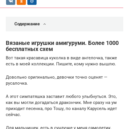
Содержание
Вязаные игрушки амигуруми. Более 1000
бесплатных схем
Вот такая красавица куколка в виде ангелочка, также
есть в моей коллекции. Пишите, кому нужно вышлю.
Довольно оригинально, девочки точно оценят —
русалочка.
А этот симпатяшка заставит любого улыбнуться. Это,
как вы могли догадаться дракончик. Мне сразу на ум
приходит песенка, про Тошу, по каналу Карусель идет
сейчас.
Для мальчишек, есть в сундучке у меня самолетик.