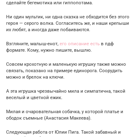
сделайте бегемотика или гиппопотама.
Ни один мультик, ни одна сказка не обходится без этого
героя — серого волка. Согласитесь же, и наши крепыши
их любят, а иногда даже побаиваются.
Взгляните, малыш-енот,
его описание есть
в пдф
формате. Кому, нужно пишите, вышлю.
Совсем крохотную и маленькую игрушку также можно
связать, показано на примере единорога. Соорудить
можно и брелок на ключи.
А эта игрушка чрезвычайно мила и симпатична, такой
веселый и цветной ежик.
Милая и очаровательная собачка, у которой платье и
ободок съемные (Анастасия Макеева).
Следующая работа от Юлии Пига. Такой забавный и