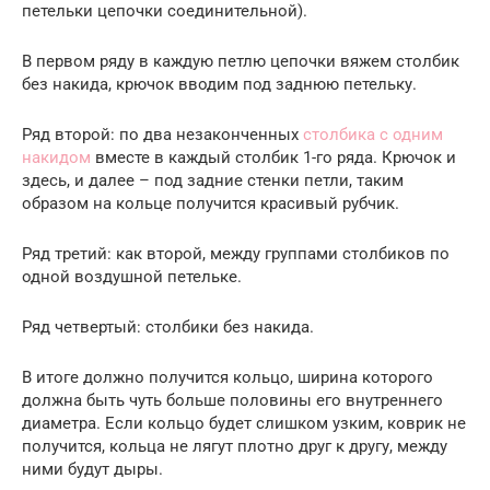
петельки цепочки соединительной).
В первом ряду в каждую петлю цепочки вяжем столбик
без накида, крючок вводим под заднюю петельку.
Ряд второй: по два незаконченных
столбика с одним
накидом
вместе в каждый столбик 1-го ряда. Крючок и
здесь, и далее – под задние стенки петли, таким
образом на кольце получится красивый рубчик.
Ряд третий: как второй, между группами столбиков по
одной воздушной петельке.
Ряд четвертый: столбики без накида.
В итоге должно получится кольцо, ширина которого
должна быть чуть больше половины его внутреннего
диаметра. Если кольцо будет слишком узким, коврик не
получится, кольца не лягут плотно друг к другу, между
ними будут дыры.