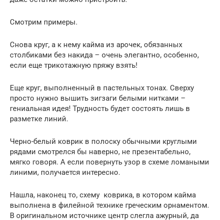
Смотрим примеры.
Снова круг, а к нему кайма из арочек, обязанных
столбиками без накида – очень элегантно, особенно,
если еще трикотажную пряжу взять!
Еще круг, выполненный в пастельных тонах. Сверху
просто нужно вышить зигзаги белыми нитками –
гениальная идея! Трудность будет состоять лишь в
разметке линий.
Черно-белый коврик в полоску обычными круглыми
рядами смотрелся бы наверно, не презентабельно,
мягко говоря. А если повернуть узор в схеме ломаными
линими, получается интересно.
Нашла, наконец то, схему коврика, в котором кайма
выполнена в филейной технике греческим орнаментом.
В оригинальном источнике центр слегла ажурный, да