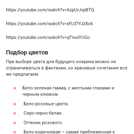
https://youtube.com/watch?v=AzpUrJvpBTQ
https://youtube.com/watch?v=xFL07YJzXok
https://youtube.com/watch?v=qf1eolI1iGo
Подбор цветов
При выборе цвета для будущего коврика можно не
ограничиваться в фантазии, но красивые сочетание все
же предлагаем:
Бело-зеленая гамма, с желтыми глазами и
черным клювом.
Бело-розовые цвета.
Серо-черно-белая.
Оттенки розового.
Бело-коричневая – самая приближенная к