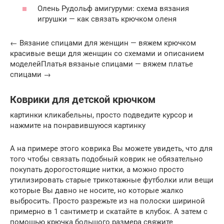
Олень Рудольф амигуруми: схема вязания
игрушки — как связать крючком оленя
← Вязание спицами для женщин — вяжем крючком
красивые вещи для женщин со схемами и описанием
моделейПлатья вязаные спицами — вяжем платье
спицами →
Коврики для детской крючком
картинки кликабельны, просто подведите курсор и
нажмите на понравившуюся картинку
А на примере этого коврика Вы можете увидеть, что для
того чтобы связать подобный коврик не обязательно
покупать дорогостоящие нитки, а можно просто
утилизировать старые трикотажные футболки или вещи
которые Вы давно не носите, но которые жалко
выбросить. Просто разрежьте из на полоски шириной
примерно в 1 сантиметр и скатайте в клубок. А затем с
помощью крючка большого размера свяжите