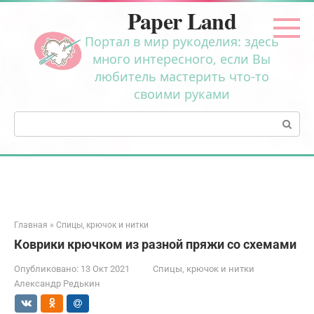
Перейти
Paper Land
к
контенту
Портал в мир рукоделия: здесь
много интересного, если Вы
любитель мастерить что-то
своими руками
Поиск:
Главная
»
Спицы, крючок и нитки
Коврики крючком из разной пряжи со схемами
Опубликовано:
13 Окт 2021
Спицы, крючок и нитки
Александр Редькин