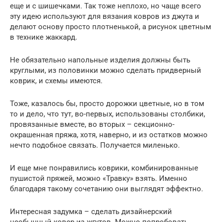
еще и с шишечками. Так тоже неплохо, но чаще всего
эту идею используют для вязания ковров из джута и
делают основу просто плотненькой, а рисунок цветным
в технике жаккард.
Не обязательно напольные изделия должны быть
круглыми, из половинки можно сделать придверный
коврик, и схемы имеются.
Тоже, казалось бы, просто дорожки цветные, но в том
то и дело, что тут, во-первых, использованы столбики,
провязанные вместе, во вторых – секционно-
окрашенная пряжа, хотя, наверно, и из остатков можно
нечто подобное связать. Получается миленько.
И еще мне понравились коврики, комбинированные
пушистой пряжей, можно «Травку» взять. Именно
благодаря такому сочетанию они выглядят эффектно.
Интересная задумка – сделать дизайнерский
необычный ковер из жгутов. Можно попробовать