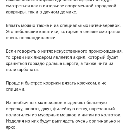
смотреться как в интерьере современной городской
квартиры, так и в дачном домике.
Вязать можно также и из специальных нитей-веревок.
Это небольшие канатики, которые в связке смотрятся
очень по-скандинавски.
Если говорить о нитях искусственного происхождения,
то среди них лидером является акрил, который будет
храниться гораздо дольше шерсти, а также нити из
поликарбоната.
Проще и быстрее коврики вязать крючком, а не
спицами.
Из необычных материалов выделяют бельевую
веревку, шпагат, джут, филейную сетку, нарезанный
полиэтилен из мусорных мешков и нитки из колготок.
Изделия из них будут выглядеть очень оригинально и
ярко.