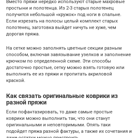
Вместо пряжи нередко используют старые махровые
простыни и полотенца. Из 2-3 старых полотенец
получится небольшой «кружок» под ноги в спальне.
Если изрезать на полосы целый комплект старых
полотенец, заготовка выйдет ничуть не хуже, чем
дорогая пряжа.
На сетке можно заполнять цветные секции разным
способом, включая завязывание узелков и заполнение
крючком по определенной схеме. Эти способы
достаточно простые, сетку можно взять готовую или
выполнить ее из пряжи и пропитать акриловой
краской.
Как связать оригинальные коврики из
разной пряжи
Если пофантазировать, то даже самые простые
коврики можно выполнить так, что они станут
оригинальными и неповторимыми. Опять таки
подойдет пряжа разной фактуры, а также их сочетания и
даже остатки можно пристроить.