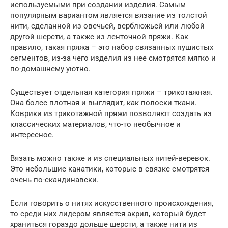
используемыми при создании изделия. Самым
популярным вариантом является вязание из толстой
нити, сделанной из овечьей, верблюжьей или любой
другой шерсти, а также из ленточной пряжи. Как
правило, такая пряжа – это набор связанных пушистых
сегментов, из-за чего изделия из нее смотрятся мягко и
по-домашнему уютно.
Существует отдельная категория пряжи – трикотажная.
Она более плотная и выглядит, как полоски ткани.
Коврики из трикотажной пряжи позволяют создать из
классических материалов, что-то необычное и
интересное.
Вязать можно также и из специальных нитей-веревок.
Это небольшие канатики, которые в связке смотрятся
очень по-скандинавски.
Если говорить о нитях искусственного происхождения,
то среди них лидером является акрил, который будет
храниться гораздо дольше шерсти, а также нити из