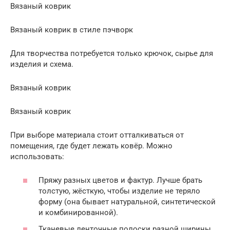
Вязаный коврик
Вязаный коврик в стиле пэчворк
Для творчества потребуется только крючок, сырье для
изделия и схема.
Вязаный коврик
Вязаный коврик
При выборе материала стоит отталкиваться от
помещения, где будет лежать ковёр. Можно
использовать:
Пряжу разных цветов и фактур. Лучше брать
толстую, жёсткую, чтобы изделие не теряло
форму (она бывает натуральной, синтетической
и комбинированной).
Тканевые ленточные полоски разной ширины