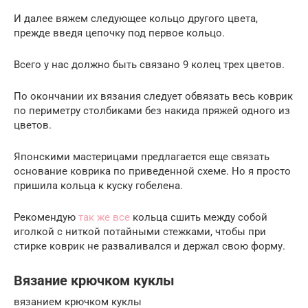
И далее вяжем следующее кольцо другого цвета,
прежде введя цепочку под первое кольцо.
Всего у нас должно быть связано 9 колец трех цветов.
По окончании их вязания следует обвязать весь коврик
по периметру столбиками без накида пряжей одного из
цветов.
Японскими мастерицами предлагается еще связать
основание коврика по приведенной схеме. Но я просто
пришила кольца к куску гобелена.
Рекомендую
так же все
кольца сшить между собой
иголкой с ниткой потайными стежками, чтобы при
стирке коврик не разваливался и держал свою форму.
Вязание крючком куклы
вязанием крючком куклы