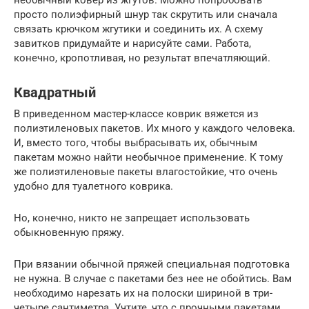
просто полиэфирный шнур так скрутить или сначала
связать крючком жгутики и соединить их. А схему
завитков придумайте и нарисуйте сами. Работа,
конечно, кропотливая, но результат впечатляющий.
Квадратный
В приведенном мастер-классе коврик вяжется из
полиэтиленовых пакетов. Их много у каждого человека.
И, вместо того, чтобы выбрасывать их, обычным
пакетам можно найти необычное применение. К тому
же полиэтиленовые пакеты влагостойкие, что очень
удобно для туалетного коврика.
Но, конечно, никто не запрещает использовать
обыкновенную пряжу.
При вязании обычной пряжей специальная подготовка
не нужна. В случае с пакетами без нее не обойтись. Вам
необходимо нарезать их на полоски шириной в три-
четыре сантиметра. Учтите, что с прочными пакетами