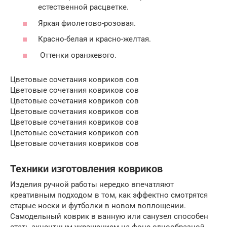
естественной расцветке.
Яркая фиолетово-розовая.
Красно-белая и красно-желтая.
Оттенки оранжевого.
Цветовые сочетания ковриков сов
Цветовые сочетания ковриков сов
Цветовые сочетания ковриков сов
Цветовые сочетания ковриков сов
Цветовые сочетания ковриков сов
Цветовые сочетания ковриков сов
Цветовые сочетания ковриков сов
Техники изготовления ковриков
Изделия ручной работы нередко впечатляют
креативным подходом в том, как эффектно смотрятся
старые носки и футболки в новом воплощении.
Самодельный коврик в ванную или санузел способен
стать акцентным украшением на фоне однообразной