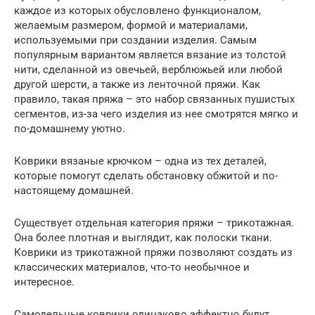
каждое из которых обусловлено функционалом,
желаемым размером, формой и материалами,
используемыми при создании изделия. Самым
популярным вариантом является вязание из толстой
нити, сделанной из овечьей, верблюжьей или любой
другой шерсти, а также из ленточной пряжи. Как
правило, такая пряжа – это набор связанных пушистых
сегментов, из-за чего изделия из нее смотрятся мягко и
по-домашнему уютно.
Коврики вязаные крючком – одна из тех деталей,
которые помогут сделать обстановку обжитой и по-
настоящему домашней.
Существует отдельная категория пряжи – трикотажная.
Она более плотная и выглядит, как полоски ткани.
Коврики из трикотажной пряжи позволяют создать из
классических материалов, что-то необычное и
интересное.
Самодельные коврики одинаково эффектно будут