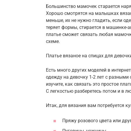
Большинство мамочек старается наря
Хорошо смотрятся на малышках вязан
меньше, их не нужно гладить, если од
теряет формы, стирается в машинке-а
платье сможет связать любая мамочка
схеме.
Платье вязаное на спицах для девочк
Есть много других моделей в интерне
одежду на девочку 1-2 лет с разными
изучите, как связать это простое пла
С легкостью разберетесь потом и в л
Итак, для вязания вам потребуется ку
Пряжу розового цвета или дру
Пуговицы, ножницы