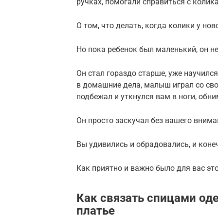
ручках, помогали справиться с колик
О том, что делать, когда колики у но
Но пока ребенок был маленький, он н
Он стал гораздо старше, уже научился
в домашние дела, малыш играл со сво
подбежал и уткнулся вам в ноги, обн
Он просто заскучал без вашего внима
Вы удивились и обрадовались, и конеч
Как приятно и важно было для вас э
Как связать спицами оде
платье