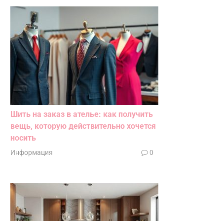
Шить на заказ в ателье: как получить
вещь, которую действительно хочется
носить
Информация
0