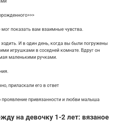
ами
ворожденного>>>
е мог показать вам взаимные чувства.
 ходить. И в один день, когда вы были погружены
ими игрушками в соседней комнате. Вдруг он
имая маленькими ручками.
ния.
но, приласкали его в ответ
то проявление привязанности и любви малыша
жду на девочку 1-2 лет: вязаное