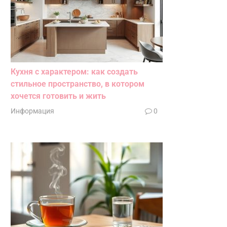
Кухня с характером: как создать
стильное пространство, в котором
хочется готовить и жить
Информация
0