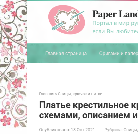
Перейти
Paper Lan
к
контенту
Портал в мир ру
если Вы любите
Главная страница
Оригами и папе
Главная
»
Спицы, крючок и нитки
Платье крестильное к
схемами, описанием и
Опубликовано:
13 Окт 2021
Рубрика:
Спицы,