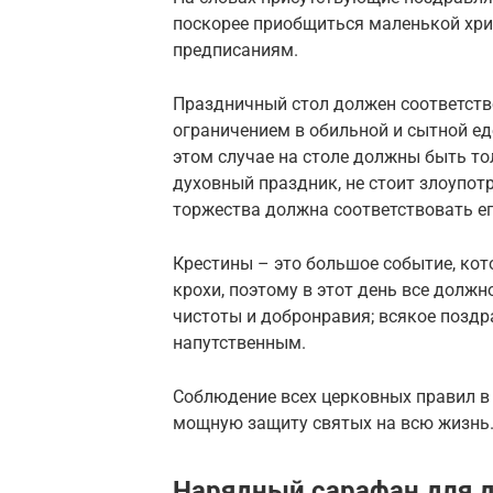
поскорее приобщиться маленькой хри
предписаниям.
Праздничный стол должен соответств
ограничением в обильной и сытной ед
этом случае на столе должны быть то
духовный праздник, не стоит злоупот
торжества должна соответствовать ег
Крестины – это большое событие, кот
крохи, поэтому в этот день все долж
чистоты и добронравия; всякое позд
напутственным.
Соблюдение всех церковных правил в
мощную защиту святых на всю жизнь
Нарядный сарафан для д