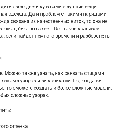
дить свою девочку в самые лучшие вещи.
ая одежда. Да и проблем с такими нарядами
ежда связана из качественных ниток, то она не
втомат, быстро сохнет. Вот такое красивое
, если найдет немного времени и разберется в
и
те. Можно также узнать, как связать спицами
 схемами узоров и выкройками. Но, когда вы
тье, то сможете создать и более сложные модели.
юбых сложных узорах.
пить:
гого оттенка