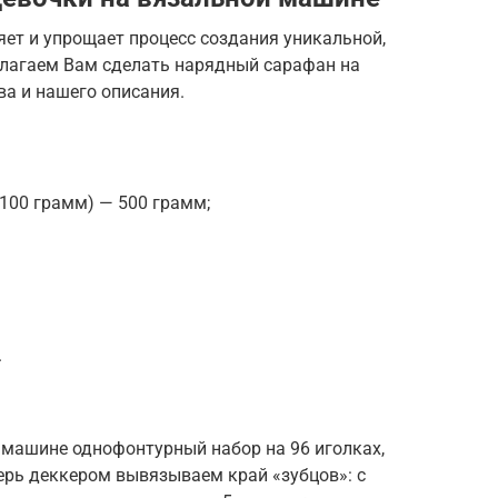
ет и упрощает процесс создания уникальной,
лагаем Вам сделать нарядный сарафан на
а и нашего описания.
а 100 грамм) — 500 грамм;
.
 машине однофонтурный набор на 96 иголках,
перь деккером вывязываем край «зубцов»: с