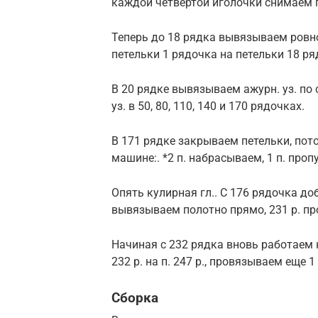
каждой четвертой иголочки снимаем п
Теперь до 18 рядка вывязываем ровн
петельки 1 рядочка на петельки 18 р
В 20 рядке вывязываем ажурн. уз. по 
уз. в 50, 80, 110, 140 и 170 рядочках.
В 171 рядке закрываем петельки, пот
машине:. *2 п. набрасываем, 1 п. пропу
Опять кулирная гл.. С 176 рядочка доб
вывязываем полотно прямо, 231 р. пр
Начиная с 232 рядка вновь работаем 
232 р. на п. 247 р., провязываем еще 
Сборка