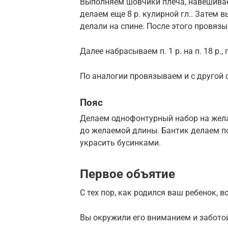
Выполняем шовчики плеча, навешивае
делаем еще 8 р. кулирной гл.. Затем 
делали на спине. После этого провязы
Далее набрасываем п. 1 р. на п. 18 р
По аналогии провязываем и с другой
Пояс
Делаем однофонтурный набор на жела
до желаемой длины. Бантик делаем п
украсить бусинками.
Первое объятие
С тех пор, как родился ваш ребенок, 
Вы окружили его вниманием и забото