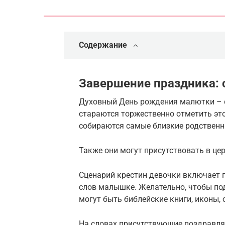
Содержание
Завершение праздника:
Духовный День рождения малютки – 
стараются торжественно отметить это
собираются самые близкие родственн
Также они могут присутствовать в це
Сценарий крестин девочки включает 
слов малышке. Желательно, чтобы п
могут быть библейские книги, иконы,
На словах присутствующие поздравл