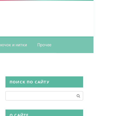
рючок и нитки
Прочее
ПОИСК ПО САЙТУ
Поиск:
О САЙТЕ