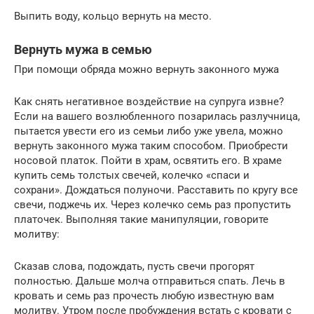
Выпить воду, кольцо вернуть на место.
Вернуть мужа в семью
При помощи обряда можно вернуть законного мужа
Как снять негативное воздействие на супруга извне?
Если на вашего возлюбленного позарилась разлучница,
пытается увести его из семьи либо уже увела, можно
вернуть законного мужа таким способом. Приобрести
носовой платок. Пойти в храм, освятить его. В храме
купить семь толстых свечей, колечко «спаси и
сохрани». Дождаться полуночи. Расставить по кругу все
свечи, поджечь их. Через колечко семь раз пропустить
платочек. Выполняя такие манипуляции, говорите
молитву:
Сказав слова, подождать, пусть свечи прогорят
полностью. Дальше молча отправиться спать. Лечь в
кровать и семь раз прочесть любую известную вам
молитву. Утром после пробуждения встать с кровати с