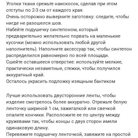
Уголки ткани срежьте наискосок, сделав при этом
отступы по 2-3 см от каждого края.
Очень осторожно выверните заготовку: следите, чтобы
нигде не разошелся шов.
Набейте подушечку синтепоном, который
предварительно желательно порвать на маленькие
кусочки (можно использовать любой другой
наполнитель). Наполните аксессуар так, чтобы синтепон
распределился равномерно по всей площади.
Сшейте оставшееся отверстие: используйте мелкие,
практически незаметные, стежки, чтобы получился
аккуратный край.
Осталось украсить подложку изящным бантиком
Лучше использовать двусторонние ленты, чтобы
изделие смотрелось более аккуратно. Отрежьте белую
ленточку шириной 1 см, зажигалкой или свечкой
опалите кончики. Расположите ее по центру между
кружевами так, чтобы концы с двух сторон имели
одинаковую длину.
Перевяжите подушечку ленточкой, завяжите на простой