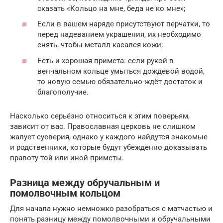
сказать «Кольцо на мне, беда не ко мне»;
Если в вашем наряде присутствуют перчатки, то
перед надеванием украшения, их необходимо
снять, чтобы металл касался кожи;
Есть и хорошая примета: если рукой в
венчальном кольце умыться дождевой водой,
то новую семью обязательно ждёт достаток и
благополучие.
Насколько серьёзно относиться к этим поверьям,
зависит от вас. Православная церковь не слишком
жалует суеверия, однако у каждого найдутся знакомые
и родственники, которые будут убежденно доказывать
правоту той или иной приметы.
Разница между обручальным и
помолвочным кольцом
Для начала нужно немножко разобраться с матчастью и
понять разницу между помолвочными и обручальными