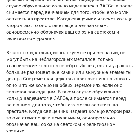
случае обручальное кольцо надевается в ЗАГСе, а после
снимается перед венчанием для того, чтобы его могли
освятить на престоле. Когда священник наденет кольцо
второй раз, то оно станет ещё и венчальным,
одновременно обозначая ваш союз на светском и
религиозном уровнях
В частности, кольца, используемые при венчании, не
могут быть из неблагородных металлов, только
классические золото и серебро. Их не должны украшать
большие разноцветные камни или вычурные элементы
декора.Современная церковь позволяет использовать
одно и то же кольцо на обеих церемониях, если оно
является подходящим. В таком случае обручальное
кольцо надевается в ЗАГСе, а после снимается перед
венчанием для того, чтобы его могли освятить на
престоле. Когда священник наденет кольцо второй раз,
то оно станет ещё и венчальным, одновременно
обозначая ваш союз на светском и религиозном
уровнях.