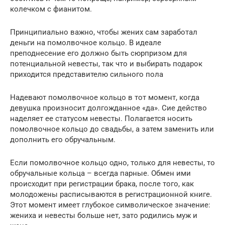
колечком с фианитом.
Принципиально важно, чтобы жених сам заработал
деньги на помолвочное кольцо. В идеале
преподнесение его должно быть сюрпризом для
потенциальной невесты, так что и выбирать подарок
приходится представителю сильного пола
Надевают помолвочное кольцо в тот момент, когда
девушка произносит долгожданное «да». Сие действо
наделяет ее статусом невесты. Полагается носить
помолвочное кольцо до свадьбы, а затем заменить или
дополнить его обручальным.
Если помолвочное кольцо одно, только для невесты, то
обручальные кольца – всегда парные. Обмен ими
происходит при регистрации брака, после того, как
молодожены расписываются в регистрационной книге.
Этот момент имеет глубокое символическое значение:
жениха и невесты больше нет, зато родились муж и