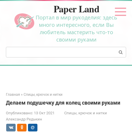
Перейти
Paper Land
к
контенту
Портал в мир рукоделия: здесь
много интересного, если Вы
любитель мастерить что-то
своими руками
Поиск:
Главная
»
Спицы, крючок и нитки
Делаем подушечку для колец своими руками
Опубликовано:
13 Окт 2021
Спицы, крючок и нитки
Александр Редькин