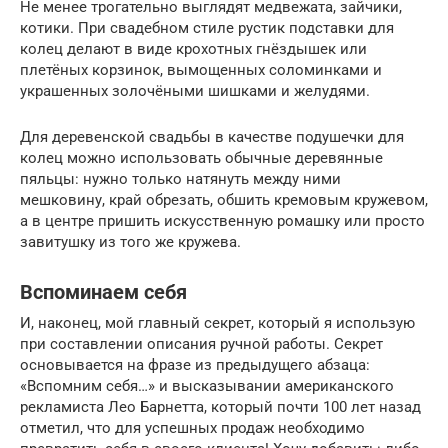
Не менее трогательно выглядят медвежата, зайчики,
котики. При свадебном стиле рустик подставки для
колец делают в виде крохотных гнёздышек или
плетёных корзинок, вымощенных соломинками и
украшенных золочёными шишками и желудями.
Для деревенской свадьбы в качестве подушечки для
колец можно использовать обычные деревянные
пяльцы: нужно только натянуть между ними
мешковину, край обрезать, обшить кремовым кружевом,
а в центре пришить искусственную ромашку или просто
завитушку из того же кружева.
Вспоминаем себя
И, наконец, мой главный секрет, который я использую
при составлении описания ручной работы. Секрет
основывается на фразе из предыдущего абзаца:
«Вспомним себя…» и высказывании американского
рекламиста Лео Барнетта, который почти 100 лет назад
отметил, что для успешных продаж необходимо