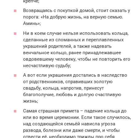
крепче;
Возвращаясь с покупкой домой, стоит сказать у
порога: «На добрую жизнь, на верную семью.
Аминь»;
Ни в коем случае нельзя использовать кольца,
сделанные из сломанных и переплавленных
украшений родителей, а также надевать
венчальное кольцо, ранее принадлежавшее
овдовевшему человеку, чтобы не повторить его
несчастливую судьбу;
А вот если украшения достались в наследство
от родственников, справивших золотую
свадьбу, кольца, напротив, принесут
благополучие, любовь и долгую счастливую
жизнь;
Самая страшная примета – падение кольца до
или во время церемонии. Если такое случилось,
над создающейся семьёй нависла угроза
развода, болезни или даже смерти, и чтобы
отвести её, необходимо трижды про себя