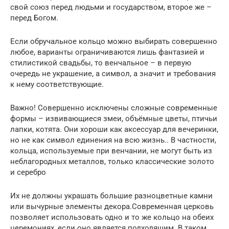
свой союз перед людьми и государством, второе же –
перед Богом.
Если обручальное кольцо можно выбирать совершенно
любое, варианты ограничиваются лишь фантазией и
стилистикой свадьбы, то венчальное – в первую
очередь не украшение, а символ, а значит и требования
к нему соответствующие.
Важно! Совершенно исключены сложные современные
формы – извивающиеся змеи, объёмные цветы, птичьи
лапки, котята. Они хороши как аксессуар для вечеринки,
но не как символ единения на всю жизнь.. В частности,
кольца, используемые при венчании, не могут быть из
неблагородных металлов, только классические золото
и серебро
Их не должны украшать большие разноцветные камни
или вычурные элементы декора.Современная церковь
позволяет использовать одно и то же кольцо на обеих
церемониях, если оно является подходящим. В таком