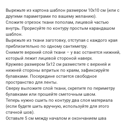
Вырежьте из картона шаблон размером 10х10 см (или с
другими параметрами по вашему желанию).
Сложите отрезок ткани пополам, лицевой частью
внутрь. Прорисуйте по контуру простым карандашом
шаблон.
Вырежьте из ткани заготовку, отступая с каждого края
приблизительно по одному сантиметру.
Снимите верхний слой ткани – у вас останется нижний,
который лежит лицевой стороной наверх.
Кружево размером 5х12 см разместите с верхней и
нижней стороны впритык по краям, зафиксируйте
булавками. Посередине остается свободное
пространство для ленты.
Сверху выложите слой ткани, скрепите по периметру
булавками или прошейте сметочным швом.
Теперь нужно сшить по контуру два слоя материала
(если будете шить вручную, используйте для этого
стачной шов).
Оставьте 5 см между началом и окончанием шва