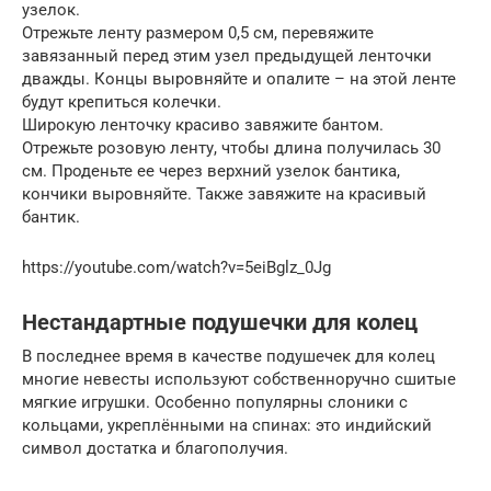
узелок.
Отрежьте ленту размером 0,5 см, перевяжите
завязанный перед этим узел предыдущей ленточки
дважды. Концы выровняйте и опалите – на этой ленте
будут крепиться колечки.
Широкую ленточку красиво завяжите бантом.
Отрежьте розовую ленту, чтобы длина получилась 30
см. Проденьте ее через верхний узелок бантика,
кончики выровняйте. Также завяжите на красивый
бантик.
https://youtube.com/watch?v=5eiBglz_0Jg
Нестандартные подушечки для колец
В последнее время в качестве подушечек для колец
многие невесты используют собственноручно сшитые
мягкие игрушки. Особенно популярны слоники с
кольцами, укреплёнными на спинах: это индийский
символ достатка и благополучия.