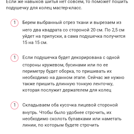
Если же навыков шитья нет совсем, то поможет пошить
подушечку для колец мастер-класс.
Берем выбранный отрез ткани и вырезаем из
него два квадрата со стороной 20 см. По 2,5 см
уйдет на припуски, а сама подушечка получится
15 на 15 см.
Если подушечка будет декорирована с одной
стороны кружевом, бусинами или по ее
периметру будет оборка, то пришивать их
необходимо на данном этапе. Сейчас же нужно
также пришить длинную тонкую ленточку,
которая послужит держателем для колец
Складываем оба кусочка лицевой стороной
внутрь. Чтобы было удобнее строчить, их
необходимо сколоть булавками или наметать
линии, по которым будете строчить