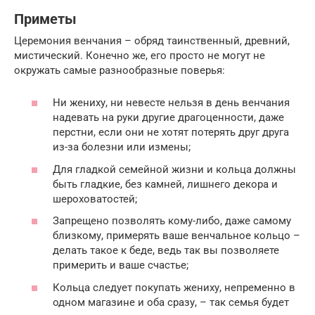
Приметы
Церемония венчания – обряд таинственный, древний,
мистический. Конечно же, его просто не могут не
окружать самые разнообразные поверья:
Ни жениху, ни невесте нельзя в день венчания
надевать на руки другие драгоценности, даже
перстни, если они не хотят потерять друг друга
из-за болезни или измены;
Для гладкой семейной жизни и кольца должны
быть гладкие, без камней, лишнего декора и
шероховатостей;
Запрещено позволять кому-либо, даже самому
близкому, примерять ваше венчальное кольцо –
делать такое к беде, ведь так вы позволяете
примерить и ваше счастье;
Кольца следует покупать жениху, непременно в
одном магазине и оба сразу, – так семья будет