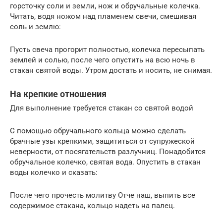
горсточку соли и земли, нож и обручальные колечка.
Читать, водя ножом над пламенем свечи, смешивая
соль и землю:
Пусть свеча прогорит полностью, колечка пересыпать
землей и солью, после чего опустить на всю ночь в
стакан святой воды. Утром достать и носить, не снимая.
На крепкие отношения
Для выполнение требуется стакан со святой водой
С помощью обручального кольца можно сделать
брачные узы крепкими, защититься от супружеской
неверности, от посягательств разлучниц. Понадобится
обручальное колечко, святая вода. Опустить в стакан
воды колечко и сказать:
После чего прочесть молитву Отче наш, выпить все
содержимое стакана, кольцо надеть на палец.