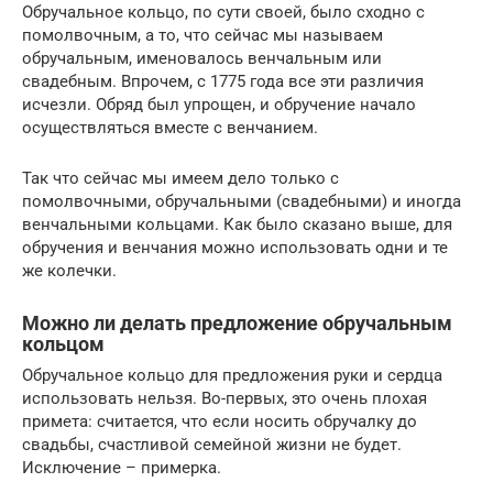
Обручальное кольцо, по сути своей, было сходно с
помолвочным, а то, что сейчас мы называем
обручальным, именовалось венчальным или
свадебным. Впрочем, с 1775 года все эти различия
исчезли. Обряд был упрощен, и обручение начало
осуществляться вместе с венчанием.
Так что сейчас мы имеем дело только с
помолвочными, обручальными (свадебными) и иногда
венчальными кольцами. Как было сказано выше, для
обручения и венчания можно использовать одни и те
же колечки.
Можно ли делать предложение обручальным
кольцом
Обручальное кольцо для предложения руки и сердца
использовать нельзя. Во-первых, это очень плохая
примета: считается, что если носить обручалку до
свадьбы, счастливой семейной жизни не будет.
Исключение – примерка.