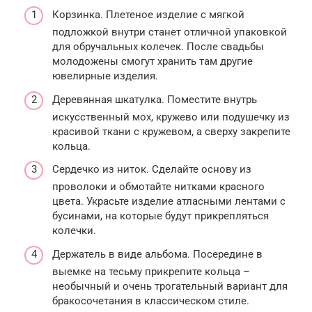
Корзинка. Плетеное изделие с мягкой
подложкой внутри станет отличной упаковкой
для обручальных колечек. После свадьбы
молодожены смогут хранить там другие
ювелирные изделия.
Деревянная шкатулка. Поместите внутрь
искусственный мох, кружево или подушечку из
красивой ткани с кружевом, а сверху закрепите
кольца.
Сердечко из ниток. Сделайте основу из
проволоки и обмотайте нитками красного
цвета. Украсьте изделие атласными лентами с
бусинами, на которые будут прикрепляться
колечки.
Держатель в виде альбома. Посередине в
выемке на тесьму прикрепите кольца –
необычный и очень трогательный вариант для
бракосочетания в классическом стиле.