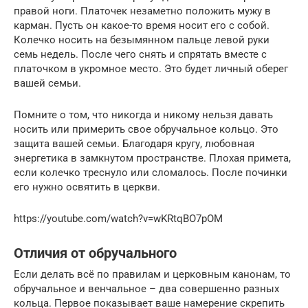
правой ноги. Платочек незаметно положить мужу в
карман. Пусть он какое-то время носит его с собой.
Колечко носить на безымянном пальце левой руки
семь недель. После чего снять и спрятать вместе с
платочком в укромное место. Это будет личный оберег
вашей семьи.
Помните о том, что никогда и никому нельзя давать
носить или примерить свое обручальное кольцо. Это
защита вашей семьи. Благодаря кругу, любовная
энергетика в замкнутом пространстве. Плохая примета,
если колечко треснуло или сломалось. После починки
его нужно освятить в церкви.
https://youtube.com/watch?v=wKRtqBO7pOM
Отличия от обручального
Если делать всё по правилам и церковным канонам, то
обручальное и венчальное – два совершенно разных
кольца. Первое показывает ваше намерение скрепить