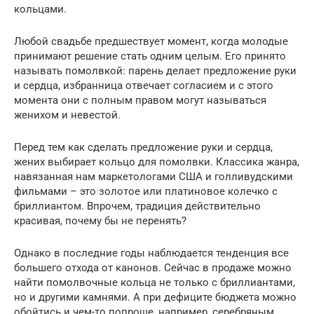
кольцами.
Любой свадьбе предшествует момент, когда молодые
принимают решение стать одним целым. Его принято
называть помолвкой: парень делает предложение руки
и сердца, избранница отвечает согласием и с этого
момента они с полным правом могут называться
женихом и невестой.
Перед тем как сделать предложение руки и сердца,
жених выбирает кольцо для помолвки. Классика жанра,
навязанная нам маркетологами США и голливудскими
фильмами – это золотое или платиновое колечко с
бриллиантом. Впрочем, традиция действительно
красивая, почему бы не перенять?
Однако в последние годы наблюдается тенденция все
большего отхода от канонов. Сейчас в продаже можно
найти помолвочные кольца не только с бриллиантами,
но и другими камнями. А при дефиците бюджета можно
обойтись и чем-то попроще, например, серебряным