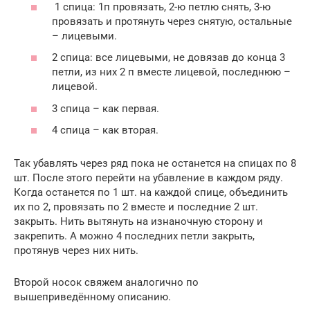
1 спица: 1п провязать, 2-ю петлю снять, 3-ю
провязать и протянуть через снятую, остальные
– лицевыми.
2 спица: все лицевыми, не довязав до конца 3
петли, из них 2 п вместе лицевой, последнюю –
лицевой.
3 спица – как первая.
4 спица – как вторая.
Так убавлять через ряд пока не останется на спицах по 8
шт. После этого перейти на убавление в каждом ряду.
Когда останется по 1 шт. на каждой спице, объединить
их по 2, провязать по 2 вместе и последние 2 шт.
закрыть. Нить вытянуть на изнаночную сторону и
закрепить. А можно 4 последних петли закрыть,
протянув через них нить.
Второй носок свяжем аналогично по
вышеприведённому описанию.