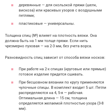
деревянные — для скользкой пряжи (шелк,
вискоза) или красивых узоров с воздушными
петлями;
пластиковые — универсальны.
Толщина спиц (№) влияет на плотность вязки. Она
должна быть на 1 мм толще пряжи. Если нить
чрезмерно пуховая — на 2-3 мм, без учета ворса.
Разновидность спиц зависит от способа вязки носков:
При работе на 2-х спицах (круговые или прямые)
готовое изделие придется сшивать.
При бесшовном вязании по кругу применяются
чулочные спицы. В комплект входит 5 шт. Петли
распределяются на 4, 5-я — рабочая.
Оптимальная длина — 15 см, толщина
определяется желаемой плотностью узора (3-8
мм).