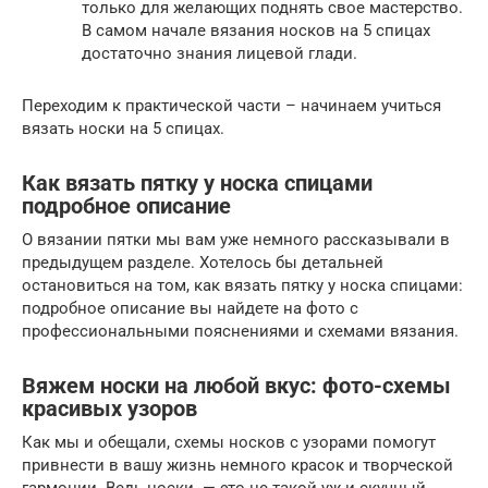
только для желающих поднять свое мастерство.
В самом начале вязания носков на 5 спицах
достаточно знания лицевой глади.
Переходим к практической части – начинаем учиться
вязать носки на 5 спицах.
Как вязать пятку у носка спицами
подробное описание
О вязании пятки мы вам уже немного рассказывали в
предыдущем разделе. Хотелось бы детальней
остановиться на том, как вязать пятку у носка спицами:
подробное описание вы найдете на фото с
профессиональными пояснениями и схемами вязания.
Вяжем носки на любой вкус: фото-схемы
красивых узоров
Как мы и обещали, схемы носков с узорами помогут
привнести в вашу жизнь немного красок и творческой
гармонии. Ведь носки — это не такой уж и скучный