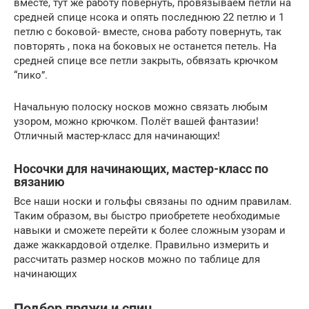
вместе, тут же работу повернуть, провязываем петли на
средней спице нсока и опять последнюю 22 петлю и 1
петлю с боковой- вместе, снова работу повернуть, так
повторять , пока на боковых не останется петель. На
средней спице все петли закрыть, обвязать крючком
“пико”.
Начальную полоску носков можно связать любым
узором, можно крючком. Полёт вашей фантазии!
Отличный мастер-класс для начинающих!
Носочки для начинающих, мастер-класс по
вязанию
Все наши носки и гольфы связаны по одним правилам.
Таким образом, вы быстро приобретете необходимые
навыки и сможете перейти к более сложным узорам и
даже жаккардовой отделке. Правильно измерить и
рассчитать размер носков можно по таблице для
начинающих
Подбор пряжи и спиц