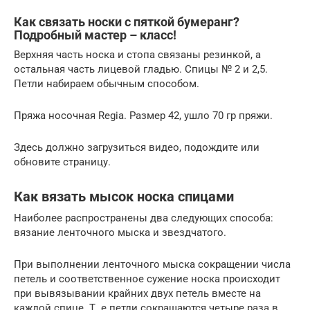
Как связать носки с пяткой бумеранг?
Подробный мастер – класс!
Верхняя часть носка и стопа связаны резинкой, а
остальная часть лицевой гладью. Спицы № 2 и 2,5.
Петли набираем обычным способом.
Пряжа носочная Regia. Размер 42, ушло 70 гр пряжи.
Здесь должно загрузиться видео, подождите или
обновите страницу.
Как вязать мысок носка спицами
Наиболее распространены два следующих способа:
вязание ленточного мыска и звездчатого.
При выполнении ленточного мыска сокращении числа
петель и соответственное сужение носка происходит
при вывязывании крайних двух петель вместе на
каждой спице. Т. е петли сокращаются четыре раза в