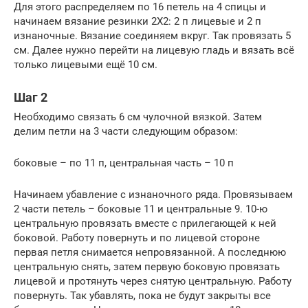
Для этого распределяем по 16 петель на 4 спицы и
начинаем вязание резинки 2Х2: 2 п лицевые и 2 п
изнаночные. Вязание соединяем вкруг. Так провязать 5
см. Далее нужно перейти на лицевую гладь и вязать всё
только лицевыми ещё 10 см.
Шаг 2
Необходимо связать 6 см чулочной вязкой. Затем
делим петли на 3 части следующим образом:
боковые – по 11 п, центральная часть – 10 п
Начинаем убавление с изнаночного ряда. Провязываем
2 части петель – боковые 11 и центральные 9. 10-ю
центральную провязать вместе с прилегающей к ней
боковой. Работу повернуть и по лицевой стороне
первая петля снимается непровязанной. А последнюю
центральную снять, затем первую боковую провязать
лицевой и протянуть через снятую центральную. Работу
повернуть. Так убавлять, пока не будут закрыты все