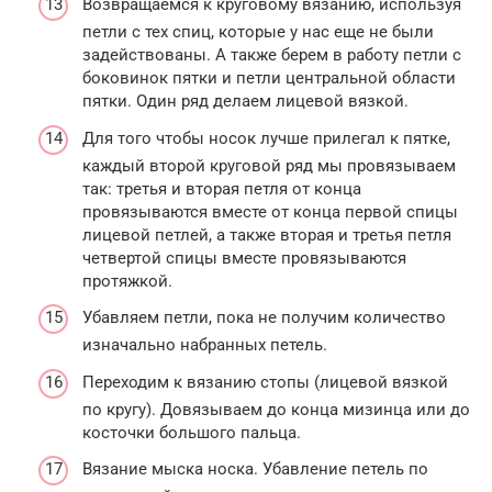
Возвращаемся к круговому вязанию, используя
петли с тех спиц, которые у нас еще не были
задействованы. А также берем в работу петли с
боковинок пятки и петли центральной области
пятки. Один ряд делаем лицевой вязкой.
Для того чтобы носок лучше прилегал к пятке,
каждый второй круговой ряд мы провязываем
так: третья и вторая петля от конца
провязываются вместе от конца первой спицы
лицевой петлей, а также вторая и третья петля
четвертой спицы вместе провязываются
протяжкой.
Убавляем петли, пока не получим количество
изначально набранных петель.
Переходим к вязанию стопы (лицевой вязкой
по кругу). Довязываем до конца мизинца или до
косточки большого пальца.
Вязание мыска носка. Убавление петель по