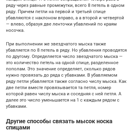
ряду через равные промежутки, всего 8 петель в одном
ряду. Причем петли на первой и третьей спице
убавляются с наклоном вправо, а а второй и четвертой
— влево, образуя две ленточки убавлений по краям
носочка.
При выполнении же звездчатого мыска также
убавляется по 8 петель в ряду. Но убавления проводятся
по другому. Определяется число звездчатого мыска —
это количество петель на одной спице, разделенное
пополам. Это значение определяет, сколько рядов
нужно провязать до ряда с убавками. В убавляемом
ряду петли убавляется также согласно числу мыска. Как
две петли вместе провязывается та петля, номер
которой равен числу мыска и соседняя с ней петля. А
далее это число уменьшается на 1 с каждым рядом с
убавками.
Другие способы связать мысок носка
спицами