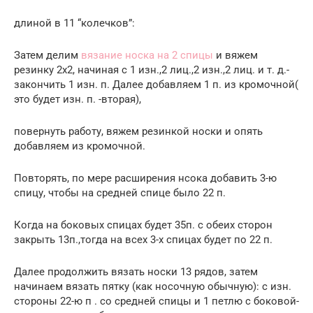
длиной в 11 “колечков”:
Затем делим
вязание носка на 2 спицы
и вяжем
резинку 2х2, начиная с 1 изн.,2 лиц.,2 изн.,2 лиц. и т. д.-
закончить 1 изн. п. Далее добавляем 1 п. из кромочной(
это будет изн. п. -вторая),
повернуть работу, вяжем резинкой носки и опять
добавляем из кромочной.
Повторять, по мере расширения нсока добавить 3-ю
спицу, чтобы на средней спице было 22 п.
Когда на боковых спицах будет 35п. с обеих сторон
закрыть 13п.,тогда на всех 3-х спицах будет по 22 п.
Далее продолжить вязать носки 13 рядов, затем
начинаем вязать пятку (как носочную обычную): с изн.
стороны 22-ю п . со средней спицы и 1 петлю с боковой-