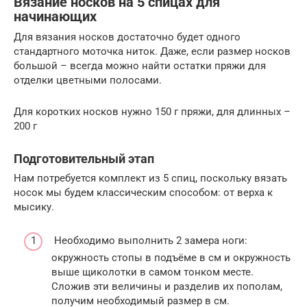
Вязание носков на 5 спицах для
начинающих
Для вязания носков достаточно будет одного
стандартного моточка ниток. Даже, если размер носков
большой – всегда можно найти остатки пряжи для
отделки цветными полосами.
Для коротких носков нужно 150 г пряжи, для длинных –
200 г
Подготовительный этап
Нам потребуется комплект из 5 спиц, поскольку вязать
носок мы будем классическим способом: от верха к
мысику.
Необходимо выполнить 2 замера ноги:
окружность стопы в подъёме в см и окружность
выше щиколотки в самом тонком месте.
Сложив эти величины и разделив их пополам,
получим необходимый размер в см.