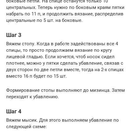
боковые петли. На спице останутся только 10
центральных. Теперь нужно по боковым краям пятки
набрать по 11 п, и продолжить вязание, распределив
центральные по 5 шт. на боковые.
Шаг 3
Вяжем стопу. Когда в работе задействованы все 4
спицы, то просто продолжаем вязание по кругу
лицевой гладью. Если хочется, чтоб носок сидел
плотнее, можно у пятки сделать убавление, связав с
двух сторон по две петли вместе, тогда на 2-х спицах
вместо 16 п будет по 15 шт.
Формирование стопы выполняют до мизинца. Затем
переходят к убавлению.
Шаг 4
Вяжем мысик. Для этого выполняем убавление по
следующей схеме: