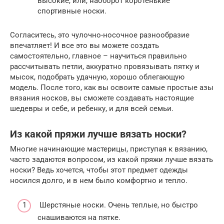
высокие, или, наоборот коротенькие
спортивные носки.
Согласитесь, это чулочно-носочное разнообразие
впечатляет! И все это вы можете создать
самостоятельно, главное – научиться правильно
рассчитывать петли, аккуратно провязывать пятку и
мысок, подобрать удачную, хорошо облегающую
модель. После того, как вы освоите самые простые азы
вязания носков, вы сможете создавать настоящие
шедевры и себе, и ребенку, и для всей семьи.
Из какой пряжи лучше вязать носки?
Многие начинающие мастерицы, приступая к вязанию,
часто задаются вопросом, из какой пряжи лучше вязать
носки? Ведь хочется, чтобы этот предмет одежды
носился долго, и в нем было комфортно и тепло.
Шерстяные носки. Очень теплые, но быстро
снашиваются на пятке.