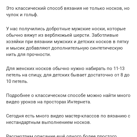
Это классический способ вязания не только носков, но
чулок и гольф.
У нас получились добротные мужские носки, которые
обычно вяжут из верблюжьей шерсти. Заботливые
хозяйки при вязании мужских и детских носков в пятку
и мысик добавляют дополнительную синтетическую
нить для прочности.
Для женских носков обычно нужно набирать по 11-13
петель на спицу, для детских бывает достаточно от 8 до
10 петель.
Подробнее о классическом способе можно найти много
видео уроков на просторах Интернета.
Сегодня есть много видео мастер-классов по вязанию с
нестандартным выполнением носков.
Рассмотрим описание ещё одного более простого