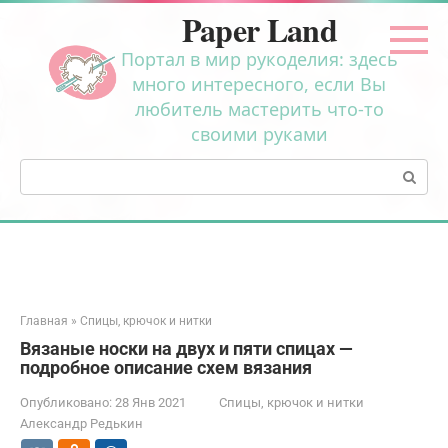
Перейти
Paper Land
к
контенту
Портал в мир рукоделия: здесь
много интересного, если Вы
любитель мастерить что-то
своими руками
Поиск:
Главная
»
Спицы, крючок и нитки
Вязаные носки на двух и пяти спицах —
подробное описание схем вязания
Опубликовано:
28 Янв 2021
Спицы, крючок и нитки
Александр Редькин