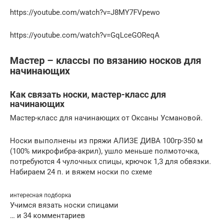
https://youtube.com/watch?v=J8MY7FVpewo
https://youtube.com/watch?v=GqLceGOReqA
Мастер – классы по вязанию носков для
начинающих
Как связать носки, мастер-класс для
начинающих
Мастер-класс для начинающих от Оксаны Усмановой.
Носки выполнены из пряжи АЛИЗЕ ДИВА 100гр-350 м
(100% микрофибра-акрил), ушло меньше полмоточка,
потребуются 4 чулочных спицы, крючок 1,3 для обвязки.
Набираем 24 п. и вяжем носки по схеме
интересная подборка
Учимся вязать носки спицами
… и 34 комментариев