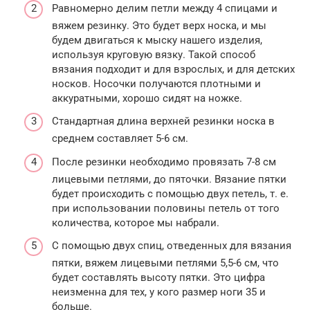
Равномерно делим петли между 4 спицами и
вяжем резинку. Это будет верх носка, и мы
будем двигаться к мыску нашего изделия,
используя круговую вязку. Такой способ
вязания подходит и для взрослых, и для детских
носков. Носочки получаются плотными и
аккуратными, хорошо сидят на ножке.
Стандартная длина верхней резинки носка в
среднем составляет 5-6 см.
После резинки необходимо провязать 7-8 см
лицевыми петлями, до пяточки. Вязание пятки
будет происходить с помощью двух петель, т. е.
при использовании половины петель от того
количества, которое мы набрали.
С помощью двух спиц, отведенных для вязания
пятки, вяжем лицевыми петлями 5,5-6 см, что
будет составлять высоту пятки. Это цифра
неизменна для тех, у кого размер ноги 35 и
больше.