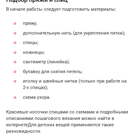
В начале работы следует подготовить материалы:
пряжу;
дополнительную нить (для укрепления пятки);
спицы;
ножницы;
сантиметр (линейка);
булавку для снятия петель;
иголку и швейные нитки (только при работе на
2-х спицах);
схема узора.
Красивые носочки спицами со схемами и подробными
описаниями пошагового вязания можно найти в
интернетеДля детских вещей применяются такие
разновидности: