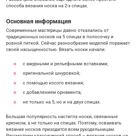
способа вязания носка на 2-х спицах.
Основная информация
Современные мастерицы давно отказались от
традиционных носков на 5 спицах в полосочку и
ровной пяткой. Сейчас разнообразие моделей поражает
своей насыщенностью. Вязать носки начали:
с ажурными и рельефными вставками;
оригинальной шнуровкой;
с помощью косого вязания;
с добавлением орнамента;
не только на 5, но и на двух спицах.
Большая популярность настигла носки, связанные
крючком, а не только на спицах. Поэтому, осваивать
вязание носков приходится всем рукодельницам.
Рассмотрим классический способ – вязание носков на