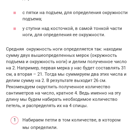
с пятки на подъем, для определения окружности
подъема;
у ступни над косточкой, в самой тонкой части
ноги, для определения ее окружности.
Средняя окружность ноги определяется так: находим
сумму двух вышеопределенных мерок (окружность
подъема и окружность ноги) и делим полученное число
на 2. Например, первая мерка у нас будет составлять 31
см, а вторая – 21. Тогда мы суммируем два этих числа и
делим сумму на 2. В результате выходит 26 см.
Рекомендуем округлить полученное количество
сантиметров на число, кратное 4. Ведь именно на эту
длину мы будем набирать необходимое количество
петель, и распределять их на 4 спицы.
Набираем петли в том количестве, в котором
мы определили.