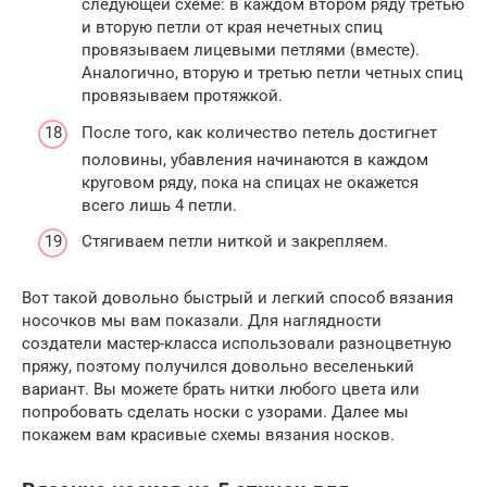
следующей схеме: в каждом втором ряду третью
и вторую петли от края нечетных спиц
провязываем лицевыми петлями (вместе).
Аналогично, вторую и третью петли четных спиц
провязываем протяжкой.
После того, как количество петель достигнет
половины, убавления начинаются в каждом
круговом ряду, пока на спицах не окажется
всего лишь 4 петли.
Стягиваем петли ниткой и закрепляем.
Вот такой довольно быстрый и легкий способ вязания
носочков мы вам показали. Для наглядности
создатели мастер-класса использовали разноцветную
пряжу, поэтому получился довольно веселенький
вариант. Вы можете брать нитки любого цвета или
попробовать сделать носки с узорами. Далее мы
покажем вам красивые схемы вязания носков.