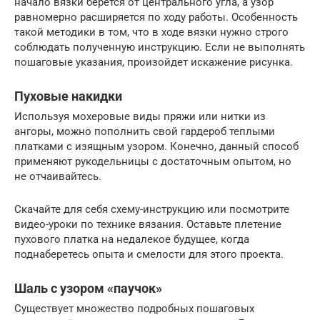
начало вязки берется от центрального угла, а узор
равномерно расширяется по ходу работы. Особенность
такой методики в том, что в ходе вязки нужно строго
соблюдать полученную инструкцию. Если не выполнять
пошаговые указания, произойдет искажение рисунка.
Пуховые накидки
Используя мохеровые виды пряжи или нитки из
ангоры, можно пополнить свой гардероб теплыми
платками с изящным узором. Конечно, данный способ
применяют рукодельницы с достаточным опытом, но
не отчаивайтесь.
Скачайте для себя схему-инструкцию или посмотрите
видео-уроки по технике вязания. Оставьте плетение
пухового платка на недалекое будущее, когда
поднаберетесь опыта и смелости для этого проекта.
Шаль с узором «паучок»
Существует множество подробных пошаговых