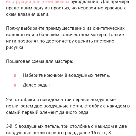
инструкций для начинающих
рукодельниц. Для примера
представим одну из простых, но невероятно красивых
схем вязания шали.
Пряжу выбирайте преимущественно из синтетических
волокон или с большим количеством мохера. Тонкие
нити позволят по достоинству оценить плетение
рисунка.
Пошаговая схема для мастера:
Наберите крючком 8 воздушных петель.
Далее ряды:
2-й: столбики с накидом в три первые воздушные
петли; затем две воздушные петли, столбик с накидом в
самый первый элемент данного ряда.
3-й: 5 воздушных петель, три столбика с накидом в две
воздушные петли первого ряда, далее 16 в. п., 3