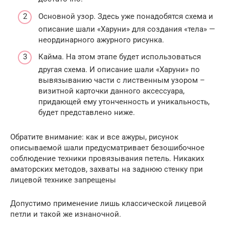
Основной узор. Здесь уже понадобятся схема и
описание шали «Харуни» для создания «тела» —
неординарного ажурного рисунка.
Кайма. На этом этапе будет использоваться
другая схема. И описание шали «Харуни» по
вывязыванию части с лиственным узором –
визитной карточки данного аксессуара,
придающей ему утонченность и уникальность,
будет представлено ниже.
Обратите внимание: как и все ажуры, рисунок
описываемой шали предусматривает безошибочное
соблюдение техники провязывания петель. Никаких
аматорских методов, захваты на заднюю стенку при
лицевой технике запрещены
Допустимо применение лишь классической лицевой
петли и такой же изнаночной.