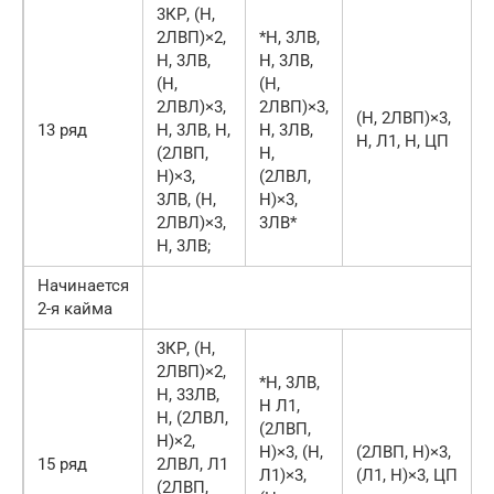
3КР, (Н,
2ЛВП)×2,
*Н, 3ЛВ,
Н, 3ЛВ,
Н, 3ЛВ,
(Н,
(Н,
2ЛВЛ)×3,
2ЛВП)×3,
(Н, 2ЛВП)×3,
13 ряд
Н, 3ЛВ, Н,
Н, 3ЛВ,
Н, Л1, Н, ЦП
(2ЛВП,
Н,
Н)×3,
(2ЛВЛ,
3ЛВ, (Н,
Н)×3,
2ЛВЛ)×3,
3ЛВ*
Н, 3ЛВ;
Начинается
2-я кайма
3КР, (Н,
2ЛВП)×2,
*Н, 3ЛВ,
Н, 33ЛВ,
Н Л1,
Н, (2ЛВЛ,
(2ЛВП,
Н)×2,
Н)×3, (Н,
(2ЛВП, Н)×3,
15 ряд
2ЛВЛ, Л1
Л1)×3,
(Л1, Н)×3, ЦП
(2ЛВП,