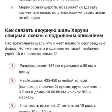
Мериносовая шерсть: позволяет создавать
кружевные вязки, но утепляющими свойствами
не обладает.
Как связать ажурную шаль Харуни
спицами: схемы с подробным описанием
Это треугольная шаль, что имеет немного серповидную
форму. Но именно это и сделало ее такой необычно
удобной и привлекательной!
Размеры шали: 114 см в размахе и 58 см в
длину.
Необходимо: 435-450 м любой тонкой
(например, носочной) пряжи, круговые спицы
3,5 мм и длинной 60-80 см, крючок №3 и
маркеры.
Плотность вязания: 21 петель на 18 рядов
равны 10 на 10 см.