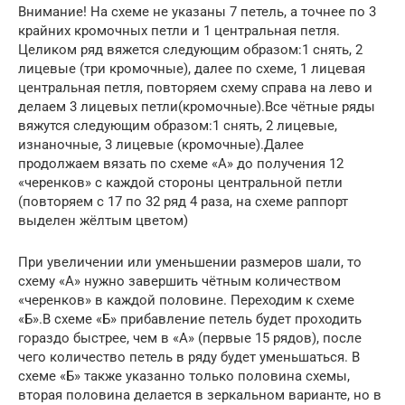
Внимание! На схеме не указаны 7 петель, а точнее по 3
крайних кромочных петли и 1 центральная петля.
Целиком ряд вяжется следующим образом:1 снять, 2
лицевые (три кромочные), далее по схеме, 1 лицевая
центральная петля, повторяем схему справа на лево и
делаем 3 лицевых петли(кромочные).Все чётные ряды
вяжутся следующим образом:1 снять, 2 лицевые,
изнаночные, 3 лицевые (кромочные).Далее
продолжаем вязать по схеме «А» до получения 12
«черенков» с каждой стороны центральной петли
(повторяем с 17 по 32 ряд 4 раза, на схеме раппорт
выделен жёлтым цветом)
При увеличении или уменьшении размеров шали, то
схему «А» нужно завершить чётным количеством
«черенков» в каждой половине. Переходим к схеме
«Б».В схеме «Б» прибавление петель будет проходить
гораздо быстрее, чем в «А» (первые 15 рядов), после
чего количество петель в ряду будет уменьшаться. В
схеме «Б» также указанно только половина схемы,
вторая половина делается в зеркальном варианте, но в