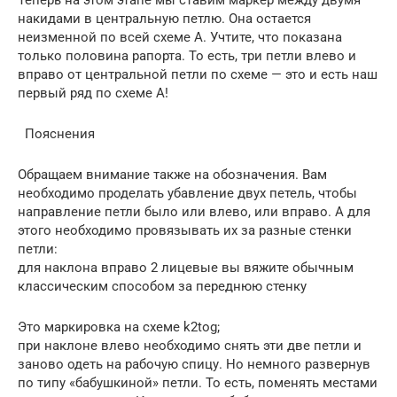
накидами в центральную петлю. Она остается
неизменной по всей схеме А. Учтите, что показана
только половина рапорта. То есть, три петли влево и
вправо от центральной петли по схеме — это и есть наш
первый ряд по схеме А!
Пояснения
Обращаем внимание также на обозначения. Вам
необходимо проделать убавление двух петель, чтобы
направление петли было или влево, или вправо. А для
этого необходимо провязывать их за разные стенки
петли:
для наклона вправо 2 лицевые вы вяжите обычным
классическим способом за переднюю стенку
Это маркировка на схеме k2tog;
при наклоне влево необходимо снять эти две петли и
заново одеть на рабочую спицу. Но немного развернув
по типу «бабушкиной» петли. То есть, поменять местами