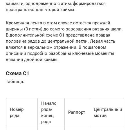
каймы и, одновременно с этим, формироваться
пространство для второй каймы.
Кромочная лента в этом случае остаётся прежней
ширины (3 петли) до самого завершения вязания шали.
В дополнительной схеме С1 представлена правая
половина рядов до центральной петли. Левая часть
вяжется в зеркальном отражении. В пошаговом
описании подробно разобраны ключевые моменты
вязания двойной каймы.
Схема С1
Таблица:
Начало
Номер
ряда/
Центральный
Раппорт
ряда
конец
мотив
ряда