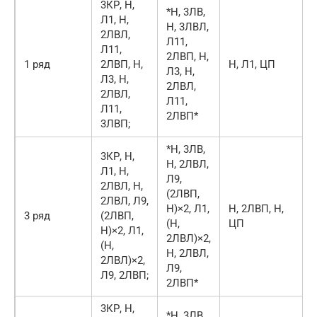
3КР, Н,
*Н, 3ЛВ,
Л1, Н,
Н, 3ЛВЛ,
2ЛВЛ,
Л11,
Л11,
2ЛВП, Н,
1 ряд
2ЛВП, Н,
Н, Л1, ЦП
Л3, Н,
Л3, Н,
2ЛВЛ,
2ЛВЛ,
Л11,
Л11,
2ЛВП*
3ЛВП;
*Н, 3ЛВ,
3КР, Н,
Н, 2ЛВЛ,
Л1, Н,
Л9,
2ЛВЛ, Н,
(2ЛВП,
2ЛВЛ, Л9,
Н)×2, Л1,
Н, 2ЛВП, Н,
3 ряд
(2ЛВП,
(Н,
ЦП
Н)×2, Л1,
2ЛВЛ)×2,
(Н,
Н, 2ЛВЛ,
2ЛВЛ)×2,
Л9,
Л9, 2ЛВП;
2ЛВП*
3КР, Н,
*Н, 3ЛВ,