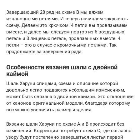
Завершающий 28 ряд на схеме В мы вяжем
изнаночными петлями. И теперь начинаем закрывать
схему. Делаем это крючком: 4 петли вы провязываем
вместе, и далее мы следуем повтор из 6 воздушных
петель и 3 лицевых петель, провязанных вместе. 4
петли – это в случае с кромочными петлями. Так
продолжаете за завершения ряда.
Особенности вязания шали с двойной
каймой
Шаль Харуни спицами, схема и описание которой
довольно легко поддаются небольшим изменениям,
может быть связана с двойной каймой. Это отклонение
от канонов оригинальной модели, благодаря которому
возможно увеличить размер изделия.
Вязание шали Харуни по схеме А и В происходит без
изменений. Коррекции потребует схема С, где согласно
узору будут постепенно завершаться листья первой