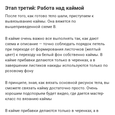
Этап третий: Работа над каймой
После того, как готово тело шали, приступаем к
вывязыванию каймы. Она вяжется по
вышеприведенной схеме В.
В кайме очень важно все выполнять так, как дают
схема и описание — точно соблюдать порядок петель
при переходе от формирования листочков (желтый
цвет) к переходу на белый фон собственно каймы. В
кайме прибавки делаются только в черенках, а в
завершении листиков накиды используются только по
розовому фону
В принципе, зная, как вязать основной рисунок тела, вы
сможете связать кайму достаточно просто. Очень
хорошим подспорьем будет видео, где дается мастер-
класс по вязанию каймы
В кайме прибавки делаются только в черенках, а в