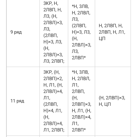
3КР, Н,
*Н, 3ЛВ,
2ЛВП, Н,
Н, 2ЛВЛ,
Л3, (Н,
Л3,
2ЛВЛ)×3,
(2ЛВП,
Н, 2ЛВП, Н,
Л3,
9 ряд
Н)×3, Л3,
2ЛВП, Н, Л1,
(2ЛВП,
(Н,
ЦП
Н)×3, Л3,
2ЛВЛ)×3,
(Н,
Л3,
2ЛВЛ)×3,
2ЛВП*
Л3, 2ЛВП;
3КР, (Н,
*Н, 3ЛВ,
2ЛВП)×2,
Н, 2ЛВЛ,
Н, Л1, (Н,
Л1,
2ЛВЛ)×4,
2ЛВП,
Л1,
(Н,
(Н, 2ЛВП)×3,
11 ряд
(2ЛВП,
2ЛВП)×3,
Н, ЦП
Н)×4, Л1,
Н, Л1, (Н,
(Н,
2ЛВЛ)×4,
2ЛВЛ)×4,
Л1,
Л1, 2ЛВП;
2ЛВП*