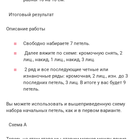
Итоговый результат
Описание работы
Свободно набираете 7 петель.
Далее вяжите по схеме: кромочную снять, 2
лиц., накид, 1 лиц., накид, 3 лиц.
2 ряд и все последующие четные или
изнаночные ряды: кромочная, 2 лиц., изн. до 3
последних петель, 3 лиц. В итоге у вас будет 9
петель.
Вы можете использовать и вышеприведенную схему
набора начальных петель, как и в первом варианте.
Схема А
Теперь на этом этапе мы ставим маркер между двумя