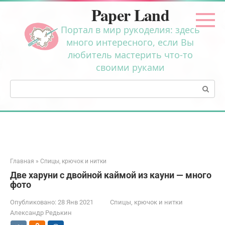
Перейти
Paper Land
к
контенту
Портал в мир рукоделия: здесь
много интересного, если Вы
любитель мастерить что-то
своими руками
Поиск:
Главная
»
Спицы, крючок и нитки
Две харуни с двойной каймой из кауни — много
фото
Опубликовано:
28 Янв 2021
Спицы, крючок и нитки
Александр Редькин