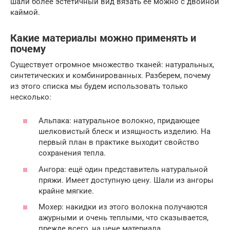
шали более эстетичный вид вязать её можно с двойной
каймой.
Какие материалы можно применять и
почему
Существует огромное множество тканей: натуральных,
синтетических и комбинированных. Разберем, почему
из этого списка мы будем использовать только
несколько:
Альпака: натуральное волокно, придающее
шелковистый блеск и изящность изделию. На
первый план в практике выходит свойство
сохранения тепла.
Ангора: ещё один представитель натуральной
пряжи. Имеет доступную цену. Шали из ангоры
крайне мягкие.
Мохер: накидки из этого волокна получаются
ажурными и очень теплыми, что сказывается,
прежде всего, на цене материала.