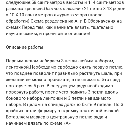
следующие:58 сантиметров высоты и 114 сантиметров
размаха крыльев.
Плотность вязания:
21 петля Х 18 рядов
= 10 Х 10 сантиметров ажурного узора (после
обработки).Схема разделена на А. и Б.Обозначения на
схемах.Перед тем, как начинать вязать, тщательно
изучите схемы, и прочитайте описание!
Описание работы.
Первым делом набираем 3 петли любым набором,
ленточной.Необходимо свободно снять первую петлю,
что позднее позволит правильно растянуть шаль, при
желании её можно провязать, а не снимать. Этот ряд
повторяется 5 раз. В следующем ряду необходимо
повернуть работу, после чего поднять 3 петли вдоль
бокового набора ленточки и 3 петли невидимого
набора. В целом на спицах должно быть 9 петель. По 3
крайних петли формируют кромку платочной вязкой.
Вставляем маркер в центральную петлю ряда и
начинаем вязать по схеме «А»