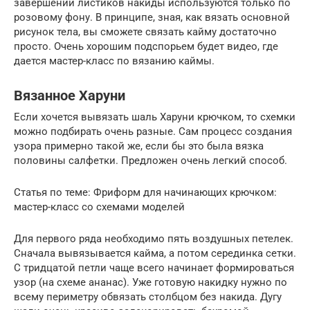
завершении листиков накиды используются только по
розовому фону. В принципе, зная, как вязать основной
рисунок тела, вы сможете связать кайму достаточно
просто. Очень хорошим подспорьем будет видео, где
дается мастер-класс по вязанию каймы.
Вязанное Харуни
Если хочется вывязать шаль Харуни крючком, то схемки
можно подбирать очень разные. Сам процесс создания
узора примерно такой же, если бы это была вязка
половины салфетки. Предложен очень легкий способ.
Статья по теме: Фриформ для начинающих крючком:
мастер-класс со схемами моделей
Для первого ряда необходимо пять воздушных петелек.
Сначала вывязывается кайма, а потом серединка сетки.
С тридцатой петли чаще всего начинает формироваться
узор (на схеме ананас). Уже готовую накидку нужно по
всему периметру обвязать столбцом без накида. Дугу