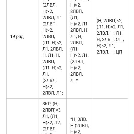
(2ЛВЛ,
Н)×2,
Н)×2,
2ЛВП,
2ЛВЛ, Л1
(Л1,
(Н, 2ЛВП)×2,
(2ЛВП,
Н)×2, Л1,
(Л1, Н)×2, Л1,
Н)×2,
2ЛВЛ, Н,
2ЛВЛ, Н, Л1,
19 ряд
2ЛВП,
Л1, Н,
Н, 2ЛВП, (Л1,
(Л1, Н)×2,
2ЛВП,
Н)×2, Л1,
Л1, 2ЛВЛ,
(Л1,
2ЛВЛ, Н, ЦП
Н, Л1, Н,
Н)×2, Л1,
2ЛВП,
(2ЛВЛ,
(Л1, Н)×2,
Н)×2,
Л1,
2ЛВЛ,
(2ЛВЛ,
Л1*
Н)×2,
2ЛВЛ, Л1;
3КР, (Н,
2ЛВП)×3,
Л1, (Л1,
*Н, 3ЛВ,
Н)×2, Л2,
Н (2ЛВП,
(2ЛВЛ,
Н)×2,