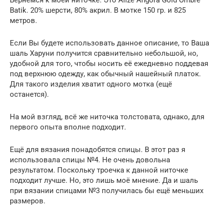
Batik. 20% шерсти, 80% акрил. В мотке 150 гр. и 825
метров.
Если Вы будете использовать данное описание, то Ваша
шаль Харуни получится сравнительно небольшой, но,
удобной для того, чтобы носить её ежедневно поддевая
под верхнюю одежду, как обычный нашейный платок.
Для такого изделия хватит одного мотка (ещё
останется).
На мой взгляд, всё же ниточка толстовата, однако, для
первого опыта вполне подходит.
Ещё для вязания понадобятся спицы. В этот раз я
использовала спицы №4. Не очень довольна
результатом. Поскольку троечка к данной ниточке
подходит лучше. Но, это лишь моё мнение. Да и шаль
при вязании спицами №3 получилась бы ещё меньших
размеров.