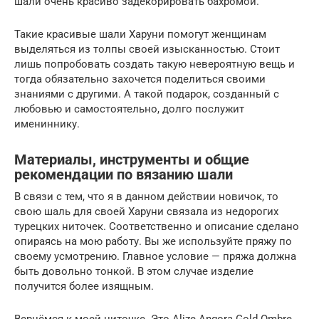
шали очень красиво задекорировать бахромой.
Такие красивые шали Харуни помогут женщинам
выделяться из толпы своей изысканностью. Стоит
лишь попробовать создать такую невероятную вещь и
тогда обязательно захочется поделиться своими
знаниями с другими. А такой подарок, созданный с
любовью и самостоятельно, долго послужит
имениннику.
Материалы, инструменты и общие
рекомендации по вязанию шали
В связи с тем, что я в данном действии новичок, то
свою шаль для своей Харуни связала из недорогих
турецких ниточек. Соответственно и описание сделано
опираясь на мою работу. Вы же используйте пряжу по
своему усмотрению. Главное условие — пряжа должна
быть довольно тонкой. В этом случае изделие
получится более изящным.
Вернёмся к моей ниточке. Это Alize Angora Gold Ombre