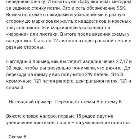
переднюю стенку. И вязать уже «бабушкиным» методом
за заднюю стенку петли. Это и есть обозначение SSK.
Вяжем по схеме с накидами и убавлениями в разную
сторону до маркировки желтых квадратиков и красных
треугольников. Эти маркировки указывают на
«черенки» или листики. В итоге после вязания схемы у
вас должно быть по 12 листков от центральной петли в
разные стороны.
Наглядный пример, как выглядит изделие через 2,7,17 и
32 ряда, чтобы вы визуально понимали, что вяжите. До
перехода на кайму у вас получится 249 петель. Это 3
кромочные, 121 петля рапорта, центральная петля, 121 и
снова 3.
Наглядный пример Переход от схемы А в схему В
Вяжете справа налево, первые 15 рядов идут на
увеличение листиков, после – на уменьшение полотна.
Схема В