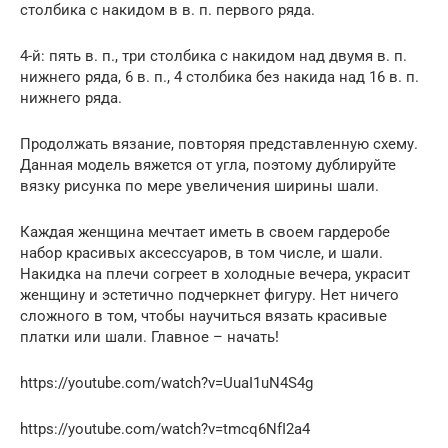
столбика с накидом в в. п. первого ряда.
4-й: пять в. п., три столбика с накидом над двумя в. п.
нижнего ряда, 6 в. п., 4 столбика без накида над 16 в. п.
нижнего ряда.
Продолжать вязание, повторяя представленную схему.
Данная модель вяжется от угла, поэтому дублируйте
вязку рисунка по мере увеличения ширины шали.
Каждая женщина мечтает иметь в своем гардеробе
набор красивых аксессуаров, в том числе, и шали.
Накидка на плечи согреет в холодные вечера, украсит
женщину и эстетично подчеркнет фигуру. Нет ничего
сложного в том, чтобы научиться вязать красивые
платки или шали. Главное – начать!
https://youtube.com/watch?v=UuaI1uN4S4g
https://youtube.com/watch?v=tmcq6NfI2a4