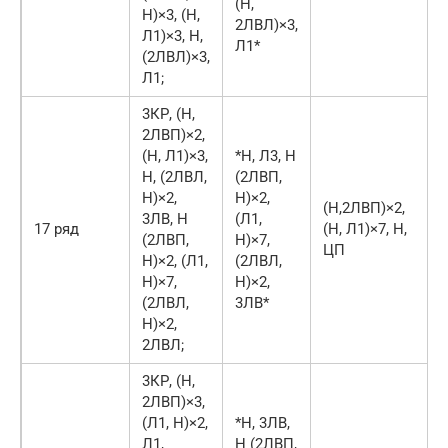
(Н,
Н)×3, (Н,
2ЛВЛ)×3,
Л1)×3, Н,
Л1*
(2ЛВЛ)×3,
Л1;
3КР, (Н,
2ЛВП)×2,
(Н, Л1)×3,
*Н, Л3, Н
Н, (2ЛВЛ,
(2ЛВП,
Н)×2,
Н)×2,
(Н,2ЛВП)×2,
3ЛВ, Н
(Л1,
17 ряд
(Н, Л1)×7, Н,
(2ЛВП,
Н)×7,
ЦП
Н)×2, (Л1,
(2ЛВЛ,
Н)×7,
Н)×2,
(2ЛВЛ,
3ЛВ*
Н)×2,
2ЛВЛ;
3КР, (Н,
2ЛВП)×3,
(Л1, Н)×2,
*Н, 3ЛВ,
Л1,
Н (2ЛВП,