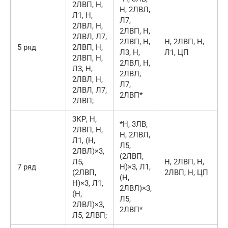
2ЛВП, Н,
Н, 2ЛВЛ,
Л1, Н,
Л7,
2ЛВЛ, Н,
2ЛВП, Н,
2ЛВЛ, Л7,
2ЛВП, Н,
Н, 2ЛВП, Н,
5 ряд
2ЛВП, Н,
Л3, Н,
Л1, ЦП
2ЛВП, Н,
2ЛВЛ, Н,
Л3, Н,
2ЛВЛ,
2ЛВЛ, Н,
Л7,
2ЛВЛ, Л7,
2ЛВП*
2ЛВП;
3КР, Н,
*Н, 3ЛВ,
2ЛВП, Н,
Н, 2ЛВЛ,
Л1, (Н,
Л5,
2ЛВЛ)×3,
(2ЛВП,
Л5,
Н, 2ЛВП, Н,
7 ряд
Н)×3, Л1,
(2ЛВП,
2ЛВП, Н, ЦП
(Н,
Н)×3, Л1,
2ЛВЛ)×3,
(Н,
Л5,
2ЛВЛ)×3,
2ЛВП*
Л5, 2ЛВП;