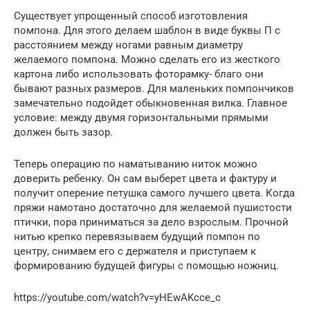
Существует упрощенный способ изготовления
помпона. Для этого делаем шаблон в виде буквы П с
расстоянием между ногами равным диаметру
желаемого помпона. Можно сделать его из жесткого
картона либо использовать фоторамку- благо они
бывают разных размеров. Для маленьких помпончиков
замечательно подойдет обыкновенная вилка. Главное
условие: между двумя горизонтальными прямыми
должен быть зазор.
Теперь операцию по наматыванию ниток можно
доверить ребенку. Он сам выберет цвета и фактуру и
получит оперение петушка самого лучшего цвета. Когда
пряжи намотано достаточно для желаемой пушистости
птички, пора приниматься за дело взрослым. Прочной
нитью крепко перевязываем будущий помпон по
центру, снимаем его с держателя и приступаем к
формированию будущей фигуры с помощью ножниц.
https://youtube.com/watch?v=yHEwAKcce_c