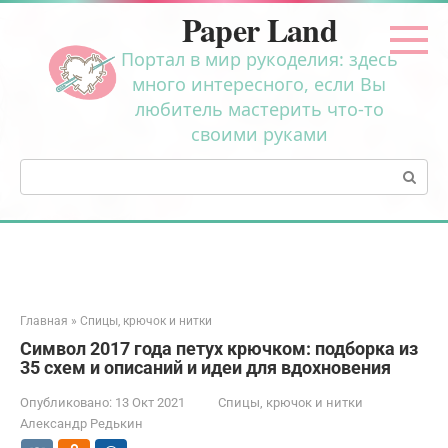
Перейти
Paper Land
к
контенту
Портал в мир рукоделия: здесь
много интересного, если Вы
любитель мастерить что-то
своими руками
Поиск:
Главная
»
Спицы, крючок и нитки
Символ 2017 года петух крючком: подборка из
35 схем и описаний и идеи для вдохновения
Опубликовано:
13 Окт 2021
Спицы, крючок и нитки
Александр Редькин