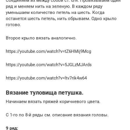
Соединяем их между собой ст. б/н. Провязываем один
ряд и меняем нить на зеленую. В каждом ряду
уменьшаем количество петель на шесть. Когда
останется шесть петель, нить обрываем. Одно крыло
готово.
Второе крыло вязать аналогично.
https://youtube.com/watch?v=tZ6HMij9Mcg
https://youtube.com/watch?v=5JGLzMJArds
https://youtube.com/watch?v=ltv7rik4w64
Вязание туловища петушка.
Начинаем вязать пряжей коричневого цвета.
C 1-го по 8-й ряды см. описание вязания головы.
9 ряд: