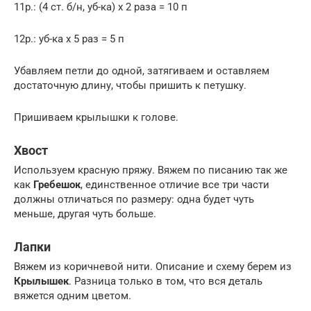
11р.: (4 ст. б/н, уб-ка) х 2 раза = 10 п
12р.: уб-ка х 5 раз = 5 п
Убавляем петли до одной, затягиваем и оставляем
достаточную длину, чтобы пришить к петушку.
Пришиваем крылышки к голове.
Хвост
Используем красную пряжу. Вяжем по писанию так же
как
Гребешок
, единственное отличие все три части
должны отличаться по размеру: одна будет чуть
меньше, другая чуть больше.
Лапки
Вяжем из коричневой нити. Описание и схему берем из
Крылышек
. Разница только в том, что вся деталь
вяжется одним цветом.