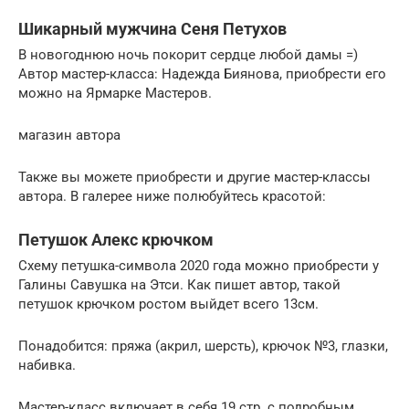
Шикарный мужчина Сеня Петухов
В новогоднюю ночь покорит сердце любой дамы =)
Автор мастер-класса: Надежда Биянова, приобрести его
можно на Ярмарке Мастеров.
магазин автора
Также вы можете приобрести и другие мастер-классы
автора. В галерее ниже полюбуйтесь красотой:
Петушок Алекс крючком
Схему петушка-символа 2020 года можно приобрести у
Галины Савушка на Этси. Как пишет автор, такой
петушок крючком ростом выйдет всего 13см.
Понадобится: пряжа (акрил, шерсть), крючок №3, глазки,
набивка.
Мастер-класс включает в себя 19 стр. с подробным