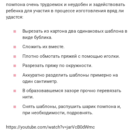
помпона очень трудоемок и неудобен и задействовать
ребенка для участия в процессе изготовления вряд ли
удастся:
Вырезать из картона два одинаковых шаблона в
виде бублика.
Сложить их вместе.
Плотно обмотать пряжей с помощью иголки.
Разрезать пряжу по окружности.
Аккуратно разделить шаблоны примерно на
один сантиметр.
В образовавшемся зазоре прочно перевязать
нити.
Снять шаблоны, распушить шарик помпона и,
при необходимости, подровнять.
https://youtube.com/watch?v=jarVcB0dWmc