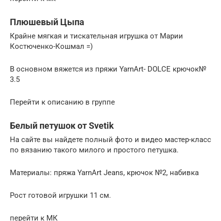
Плюшевый Цыпа
Крайне мягкая и тискательная игрушка от Марии
Костюченко-Кошмал =)
В основном вяжется из пряжи YarnArt- DOLCE крючок№
3.5
Перейти к описанию в группе
Белый петушок от Svetik
На сайте вы найдете полный фото и видео мастер-класс
по вязанию такого милого и простого петушка.
Материалы: пряжа YarnArt Jeans, крючок №2, набивка
Рост готовой игрушки 11 см.
перейти к МК