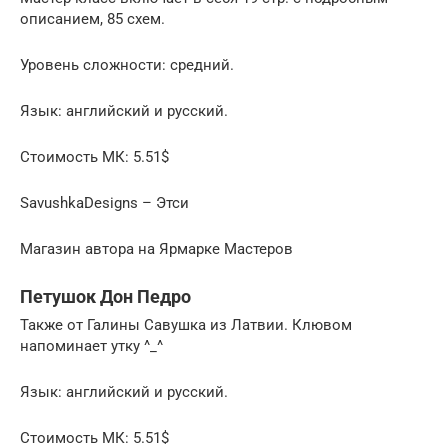
описанием, 85 схем.
Уровень сложности: средний.
Язык: английский и русский.
Стоимость МК: 5.51$
SavushkaDesigns – Этси
Магазин автора на Ярмарке Мастеров
Петушок Дон Педро
Также от Галины Савушка из Латвии. Клювом
напоминает утку ^_^
Язык: английский и русский.
Стоимость МК: 5.51$