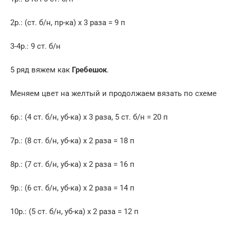
2р.: (ст. б/н, пр-ка) х 3 раза = 9 п
3-4р.: 9 ст. б/н
5 ряд вяжем как
Гребешок
.
Меняем цвет на желтый и продолжаем вязать по схеме
6р.: (4 ст. б/н, уб-ка) х 3 раза, 5 ст. б/н = 20 п
7р.: (8 ст. б/н, уб-ка) х 2 раза = 18 п
8р.: (7 ст. б/н, уб-ка) х 2 раза = 16 п
9р.: (6 ст. б/н, уб-ка) х 2 раза = 14 п
10р.: (5 ст. б/н, уб-ка) х 2 раза = 12 п