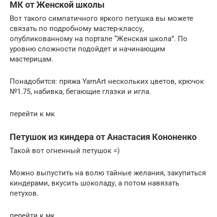
МК от Женской школы
Вот такого симпатичного яркого петушка вы можете
связать по подробному мастер-классу,
опубликованному на портале “Женская школа”. По
уровню сложности подойдет и начинающим
мастерицам.
Понадобится: пряжа YarnArt нескольких цветов, крючок
№1.75, набивка, бегающие глазки и игла.
перейти к мк
Петушок из киндера от Анастасия Кононенко
Такой вот огненный петушок =)
Можно выпустить на волю тайные желания, закупиться
киндерами, вкусить шоколаду, а потом навязать
петухов.
перейти к мк