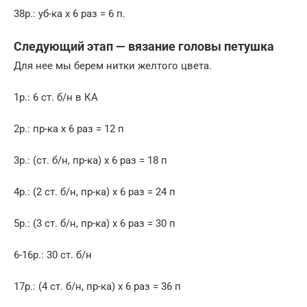
38р.: уб-ка х 6 раз = 6 п.
Следующий этап — вязание головы петушка
Для нее мы берем нитки желтого цвета.
1р.: 6 ст. б/н в КА
2р.: пр-ка х 6 раз = 12 п
3р.: (ст. б/н, пр-ка) х 6 раз = 18 п
4р.: (2 ст. б/н, пр-ка) х 6 раз = 24 п
5р.: (3 ст. б/н, пр-ка) х 6 раз = 30 п
6-16р.: 30 ст. б/н
17р.: (4 ст. б/н, пр-ка) х 6 раз = 36 п