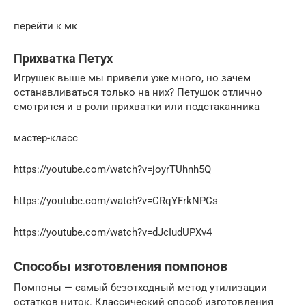
перейти к мк
Прихватка Петух
Игрушек выше мы привели уже много, но зачем
останавливаться только на них? Петушок отлично
смотрится и в роли прихватки или подстаканника
мастер-класс
https://youtube.com/watch?v=joyrTUhnh5Q
https://youtube.com/watch?v=CRqYFrkNPCs
https://youtube.com/watch?v=dJcIudUPXv4
Способы изготовления помпонов
Помпоны — самый безотходный метод утилизации
остатков ниток. Классический способ изготовления