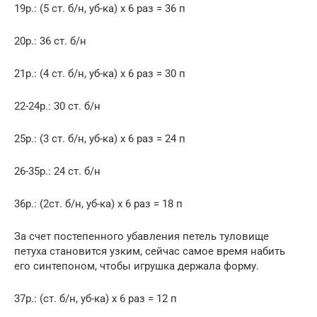
19р.: (5 ст. б/н, уб-ка) х 6 раз = 36 п
20р.: 36 ст. б/н
21р.: (4 ст. б/н, уб-ка) х 6 раз = 30 п
22-24р.: 30 ст. б/н
25р.: (3 ст. б/н, уб-ка) х 6 раз = 24 п
26-35р.: 24 ст. б/н
36р.: (2ст. б/н, уб-ка) х 6 раз = 18 п
За счет постепенного убавления петель туловище
петуха становится узким, сейчас самое время набить
его синтепоном, чтобы игрушка держала форму.
37р.: (ст. б/н, уб-ка) х 6 раз = 12 п