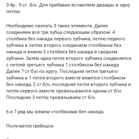
3-4р.: 9 ст. б/н. Для прибавки вставляем дважды в одну
петлю.
Необходимо связать 3 таких элемента. Далее
соединяем все три зубца следующим образом: 4
столбика без накида первого зубчика, петлю первого
зубчика и петлю второго соединяем столбиком без
накида и вяжем 3 столбика без накида в среднем
зубчике. Затем одна петля второго зубчика соединяется
с петлей третьего зубчика 1 столбиком без накида.
Далее 7 ст б\н по кругу. Последняя петля третьего
зубчика и 1 петля второго вместе вяжется столбиком
без накида, 2 ст б/н, последняя петля второго зубчика и
петля первого вместе провязываются одним ст б/н.
Последние 3 петли провязываем ст б/н.
6 и 7 ряд мы вяжем столбиками без накида.
Получается гребешок