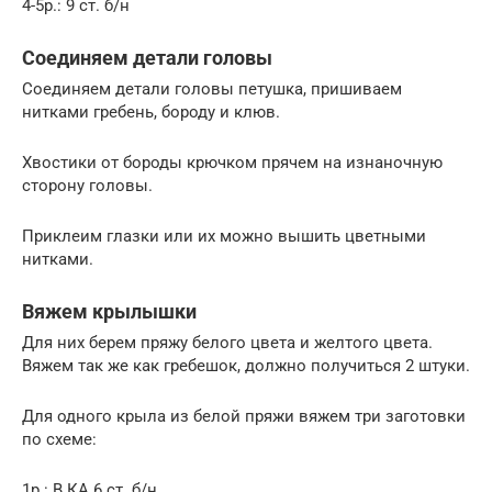
4-5р.: 9 ст. б/н
Соединяем детали головы
Соединяем детали головы петушка, пришиваем
нитками гребень, бороду и клюв.
Хвостики от бороды крючком прячем на изнаночную
сторону головы.
Приклеим глазки или их можно вышить цветными
нитками.
Вяжем крылышки
Для них берем пряжу белого цвета и желтого цвета.
Вяжем так же как гребешок, должно получиться 2 штуки.
Для одного крыла из белой пряжи вяжем три заготовки
по схеме:
1р.: В КА 6 ст. б/н