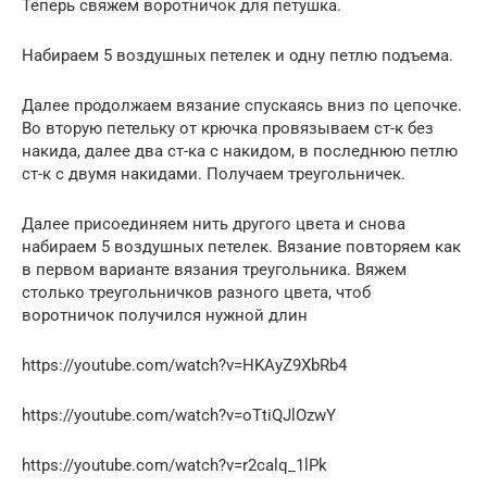
Теперь свяжем воротничок для петушка.
Набираем 5 воздушных петелек и одну петлю подъема.
Далее продолжаем вязание спускаясь вниз по цепочке.
Во вторую петельку от крючка провязываем ст-к без
накида, далее два ст-ка с накидом, в последнюю петлю
ст-к с двумя накидами. Получаем треугольничек.
Далее присоединяем нить другого цвета и снова
набираем 5 воздушных петелек. Вязание повторяем как
в первом варианте вязания треугольника. Вяжем
столько треугольничков разного цвета, чтоб
воротничок получился нужной длин
https://youtube.com/watch?v=HKAyZ9XbRb4
https://youtube.com/watch?v=oTtiQJlOzwY
https://youtube.com/watch?v=r2calq_1lPk