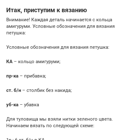
Итак, приступим к вязанию
Внимание! Каждая деталь начинается с кольца
амигуруми. Условные обозначения для вязания
петушка:
Условные обозначения для вязания петушка:
КА
– кольцо амигуруми;
пр-ка
– прибавка;
ст. б/н
– столбик без накида;
уб-ка
– убавка
Для туловища мы взяли нитки зеленого цвета.
Начинаем вязать по следующей схеме:
1р.: 6 ст. б/н в КА