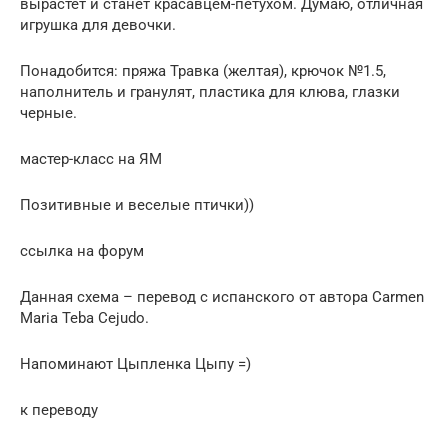
вырастет и станет красавцем-петухом. Думаю, отличная
игрушка для девочки.
Понадобится: пряжа Травка (желтая), крючок №1.5,
наполнитель и гранулят, пластика для клюва, глазки
черные.
мастер-класс на ЯМ
Позитивные и веселые птички))
ссылка на форум
Данная схема – перевод с испанского от автора Carmen
Maria Teba Cejudo.
Напоминают Цыпленка Цыпу =)
к переводу