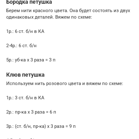
Бородка петушка
Берем нити красного цвета. Она будет состоять из двух
одинаковых деталей. Вяжем по схеме:
1р.: 6 ст. б/н в КА
2-4р.: 6 ст. б/н
5р.: уб-ка х 3 раза = 3 п
Клюв петушка
Используем нить розового цвета и вяжем по схеме:
1р.: 3 ст. б/н в КА
2р.: пр-ка х 3 раза = 6 п
3р.: (ст. б/н, пр-ка) х 3 раза = 9 п