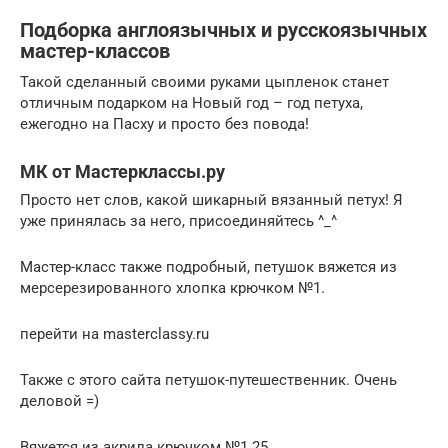
Подборка англоязычных и русскоязычных
мастер-классов
Такой сделанный своими руками цыпленок станет
отличным подарком на Новый год – год петуха,
ежегодно на Пасху и просто без повода!
МК от Мастерклассы.ру
Просто нет слов, какой шикарный вязанный петух! Я
уже принялась за него, присоединяйтесь ^_^
Мастер-класс также подробный, петушок вяжется из
мерсерезированного хлопка крючком №1.
перейти на masterclassy.ru
Также с этого сайта петушок-путешественник. Очень
деловой =)
Вяжется из акрила крючком №1.25.