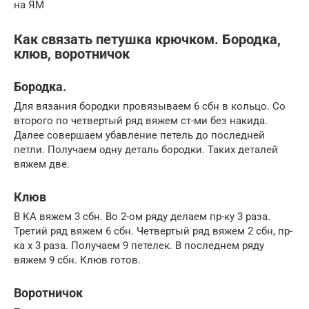
на ЯМ
Как связать петушка крючком. Бородка,
клюв, воротничок
Бородка.
Для вязания бородки провязываем 6 сбн в кольцо. Со
второго по четвертый ряд вяжем ст-ми без накида.
Далее совершаем убавление петель до последней
петли. Получаем одну деталь бородки. Таких деталей
вяжем две.
Клюв
В КА вяжем 3 сбн. Во 2-ом ряду делаем пр-ку 3 раза.
Третий ряд вяжем 6 сбн. Четвертый ряд вяжем 2 сбн, пр-
ка х 3 раза. Получаем 9 петелек. В последнем ряду
вяжем 9 сбн. Клюв готов.
Воротничок