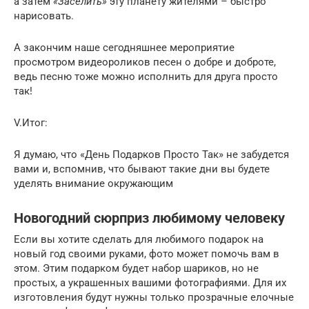
а затем
«Заселить»
эту планету жителями – быстро
нарисовать.
А закончим наше сегодняшнее мероприятие
просмотром видеороликов песен о добре и доброте,
ведь песню тоже можно исполнить для друга просто
так!
V.Итог:
Я думаю, что «День Подарков Просто Так» не забудется
вами и, вспомнив, что бывают такие дни вы будете
уделять внимание окружающим
Новогодний сюрприз любимому человеку
Если вы хотите сделать для любимого подарок на
новый год своими руками, фото может помочь вам в
этом. Этим подарком будет набор шариков, но не
простых, а украшенных вашими фотографиями. Для их
изготовления будут нужны только прозрачные елочные