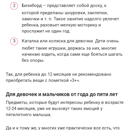
Бизиборд – представляет собой доску, к
которой приделаны шнуровки, заклепки,
замочки и т. п. Такое занятие надолго увлечет
ребенка, разовьет мелкую моторику и
прослужит не один год.
Каталка или коляска для девочки. Дети очень
любят такие игрушки, держась за них, многие
начинаю ходить, когда сами еще бояться шагать
без опоры.
Так, для ребенка до 12 месяцев не рекомендовано
приобретать вещи с пометкой «3+».
Для девочек и мальчиков от года до пяти лет
Предметы, которые будут интересны ребенку в возрасте
12-24 месяцев, уже не вызовут таких эмоций у
пятилетнего малыша.
Да и к тому же, у многих уже практически все есть, что