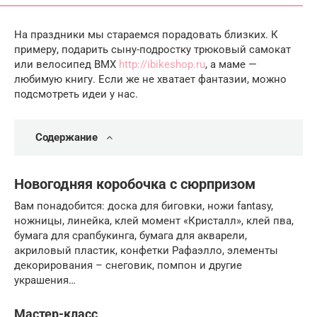
На праздники мы стараемся порадовать близких. К
примеру, подарить сыну-подростку трюковый самокат
или велосипед BMX
http://ibikeshop.ru
, а маме —
любимую книгу. Если же не хватает фантазии, можно
подсмотреть идеи у нас.
Содержание
Новогодняя коробочка с сюрпризом
Вам понадобится: доска для биговки, ножи fantasy,
ножницы, линейка, клей момент «Кристалл», клей пва,
бумага для срапбукинга, бумага для акварели,
акриловый пластик, конфетки Рафаэлло, элементы
декорирования – снеговик, помпон и другие
украшения…
Мастер-класс