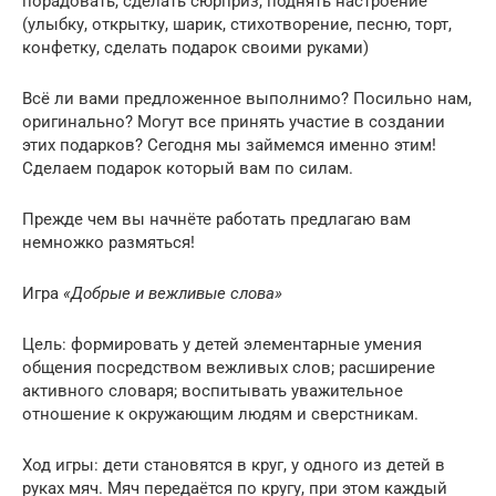
порадовать, сделать сюрприз, поднять настроение
(улыбку, открытку, шарик, стихотворение, песню, торт,
конфетку, сделать подарок своими руками)
Всё ли вами предложенное выполнимо? Посильно нам,
оригинально? Могут все принять участие в создании
этих подарков? Сегодня мы займемся именно этим!
Сделаем подарок который вам по силам.
Прежде чем вы начнёте работать предлагаю вам
немножко размяться!
Игра
«Добрые и вежливые слова»
Цель: формировать у детей элементарные умения
общения посредством вежливых слов; расширение
активного словаря; воспитывать уважительное
отношение к окружающим людям и сверстникам.
Ход игры: дети становятся в круг, у одного из детей в
руках мяч. Мяч передаётся по кругу, при этом каждый