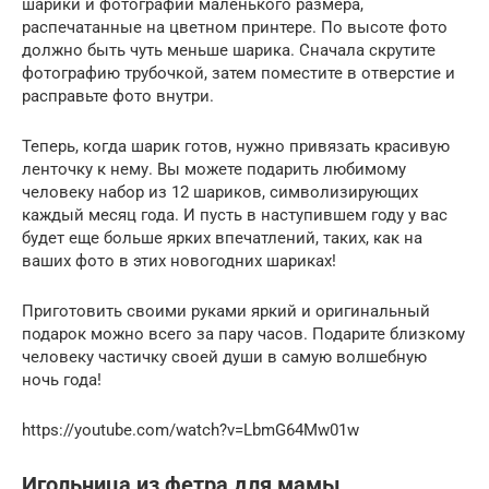
шарики и фотографии маленького размера,
распечатанные на цветном принтере. По высоте фото
должно быть чуть меньше шарика. Сначала скрутите
фотографию трубочкой, затем поместите в отверстие и
расправьте фото внутри.
Теперь, когда шарик готов, нужно привязать красивую
ленточку к нему. Вы можете подарить любимому
человеку набор из 12 шариков, символизирующих
каждый месяц года. И пусть в наступившем году у вас
будет еще больше ярких впечатлений, таких, как на
ваших фото в этих новогодних шариках!
Приготовить своими руками яркий и оригинальный
подарок можно всего за пару часов. Подарите близкому
человеку частичку своей души в самую волшебную
ночь года!
https://youtube.com/watch?v=LbmG64Mw01w
Игольница из фетра для мамы