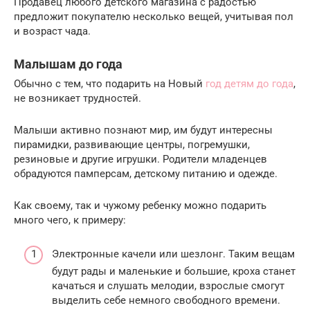
Продавец любого детского магазина с радостью
предложит покупателю несколько вещей, учитывая пол
и возраст чада.
Малышам до года
Обычно с тем, что подарить на Новый
год детям до года
,
не возникает трудностей.
Малыши активно познают мир, им будут интересны
пирамидки, развивающие центры, погремушки,
резиновые и другие игрушки. Родители младенцев
обрадуются памперсам, детскому питанию и одежде.
Как своему, так и чужому ребенку можно подарить
много чего, к примеру:
Электронные качели или шезлонг. Таким вещам
будут рады и маленькие и большие, кроха станет
качаться и слушать мелодии, взрослые смогут
выделить себе немного свободного времени.