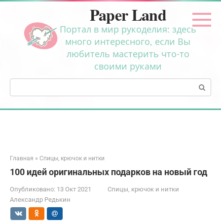
Перейти
Paper Land
к
контенту
Портал в мир рукоделия: здесь
много интересного, если Вы
любитель мастерить что-то
своими руками
Поиск:
Главная
»
Спицы, крючок и нитки
100 идей оригинальных подарков на новый год
Опубликовано:
13 Окт 2021
Спицы, крючок и нитки
Александр Редькин