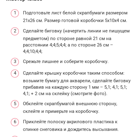
Подготовьте лист белой скрапбумаги размером
21х26 см. Размер готовой коробочки 5х10х4 см.
Сделайте биговку (начертить линии не пишущем
предметом) по стороне равной 21 см на
расстоянии 4;4;5;4;4; а по стороне 26 см –
4;4;10;4;4;
Срежьте лишнее и соберите коробочку.
Сделайте крышку коробочки таким способом:
возьмите бумагу для акварели, сделайте биговку
прибавив на каждую сторону 1 мм – 5,1; 4,1; 5,1;
4,1; + 2 см на склейку (смотрите фото).
Обклейте скрапбумагой внешнюю сторону,
склейте и примерьте на коробочку.
Приклейте полоску акрилового пластика к
спинке снеговика и дождитесь высыхания.