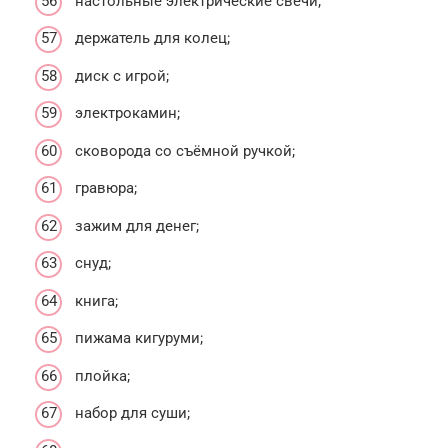
настольные электрические свечи;
держатель для колец;
диск с игрой;
электрокамин;
сковорода со съёмной ручкой;
гравюра;
зажим для денег;
снуд;
книга;
пижама кигуруми;
плойка;
набор для суши;