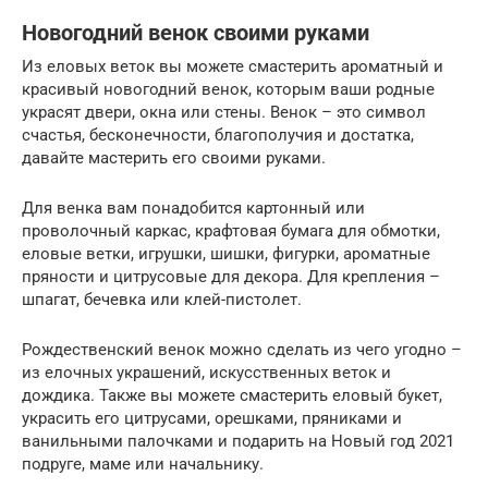
Новогодний венок своими руками
Из еловых веток вы можете смастерить ароматный и
красивый новогодний венок, которым ваши родные
украсят двери, окна или стены. Венок – это символ
счастья, бесконечности, благополучия и достатка,
давайте мастерить его своими руками.
Для венка вам понадобится картонный или
проволочный каркас, крафтовая бумага для обмотки,
еловые ветки, игрушки, шишки, фигурки, ароматные
пряности и цитрусовые для декора. Для крепления –
шпагат, бечевка или клей-пистолет.
Рождественский венок можно сделать из чего угодно –
из елочных украшений, искусственных веток и
дождика. Также вы можете смастерить еловый букет,
украсить его цитрусами, орешками, пряниками и
ванильными палочками и подарить на Новый год 2021
подруге, маме или начальнику.