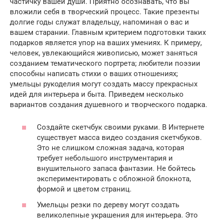
частичку вашей души. Приятно осознавать, что вы
вложили себя в творческий процесс. Такие презенты
долгие годы служат владельцу, напоминая о вас и
вашем старании. Главным критерием подготовки таких
подарков является упор на ваших умениях. К примеру,
человек, увлекающийся живописью, может заняться
созданием тематического портрета; любители поэзии
способны написать стихи о ваших отношениях;
умельцы рукоделия могут создать массу прекрасных
идей для интерьера и быта. Приведем несколько
вариантов создания душевного и творческого подарка.
Создайте скетчбук своими руками. В Интернете
существует масса видео создания скетчбуков.
Это не слишком сложная задача, которая
требует небольшого инструментария и
внушительного запаса фантазии. Не бойтесь
экспериментировать с обложной блокнота,
формой и цветом страниц.
Умельцы резки по дереву могут создать
великолепные украшения для интерьера. Это