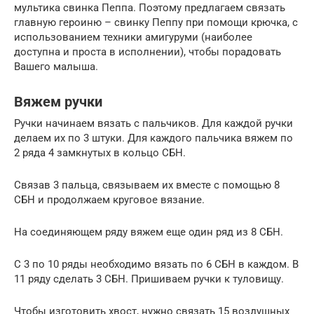
мультика свинка Пеппа. Поэтому предлагаем связать
главную героиню – свинку Пеппу при помощи крючка, с
использованием техники амигуруми (наиболее
доступна и проста в исполнении), чтобы порадовать
Вашего малыша.
Вяжем ручки
Ручки начинаем вязать с пальчиков. Для каждой ручки
делаем их по 3 штуки. Для каждого пальчика вяжем по
2 ряда 4 замкнутых в кольцо СБН.
Связав 3 пальца, связываем их вместе с помощью 8
СБН и продолжаем круговое вязание.
На соединяющем ряду вяжем еще один ряд из 8 СБН.
С 3 по 10 ряды необходимо вязать по 6 СБН в каждом. В
11 ряду сделать 3 СБН. Пришиваем ручки к туловищу.
Чтобы изготовить хвост, нужно связать 15 воздушных