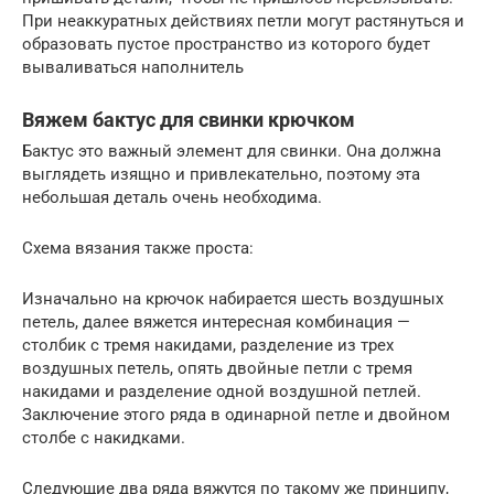
При неаккуратных действиях петли могут растянуться и
образовать пустое пространство из которого будет
вываливаться наполнитель
Вяжем бактус для свинки крючком
Бактус это важный элемент для свинки. Она должна
выглядеть изящно и привлекательно, поэтому эта
небольшая деталь очень необходима.
Схема вязания также проста:
Изначально на крючок набирается шесть воздушных
петель, далее вяжется интересная комбинация —
столбик с тремя накидами, разделение из трех
воздушных петель, опять двойные петли с тремя
накидами и разделение одной воздушной петлей.
Заключение этого ряда в одинарной петле и двойном
столбе с накидками.
Следующие два ряда вяжутся по такому же принципу,