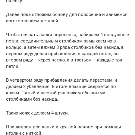
на елку.
Далее пока отложим основу для поросенка и займемся
изготовлением деталей.
Чтобы связать лапки поросенка, набираем 4 воздушные
петли, соединительным столбиком замыкаем их в
кольцо, а затем вяжем 3 ряда столбиков без накида, в
первом ряду делая прибавления в каждой петле, во
втором ряду – через петлю, а в третьем – каждые три
петли.
В четвертом ряду прибавления делать перестаем, и
делаем 2 убавления. В итоге вязание свернется по
краям. Пятый и шестой ряд вяжем обычными
столбиками без накида.
Таких ножек делаем 4 штуки.
Пришиваем все лапки к круглой основе при помощи
иголки с ниткой.