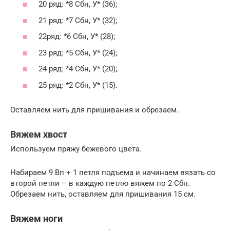
20 ряд: *8 Сбн, У* (36);
21 ряд: *7 Сбн, У* (32);
22ряд: *6 Сбн, У* (28);
23 ряд: *5 Сбн, У* (24);
24 ряд: *4 Сбн, У* (20);
25 ряд: *2 Сбн, У* (15).
Оставляем нить для пришивания и обрезаем.
Вяжем хвост
Используем пряжу бежевого цвета.
Набираем 9 Вп + 1 петля подъема и начинаем вязать со
второй петли – в каждую петлю вяжем по 2 Сбн.
Обрезаем нить, оставляем для пришивания 15 см.
Вяжем ноги