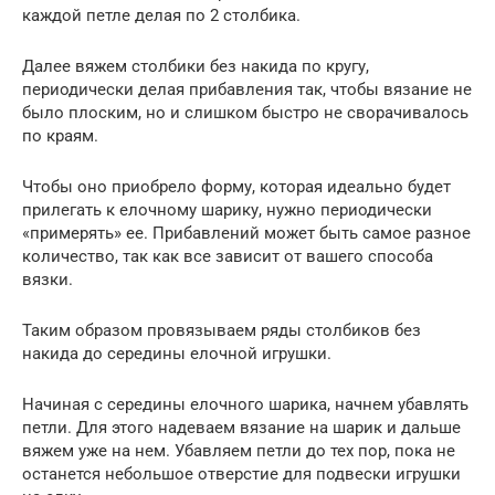
каждой петле делая по 2 столбика.
Далее вяжем столбики без накида по кругу,
периодически делая прибавления так, чтобы вязание не
было плоским, но и слишком быстро не сворачивалось
по краям.
Чтобы оно приобрело форму, которая идеально будет
прилегать к елочному шарику, нужно периодически
«примерять» ее. Прибавлений может быть самое разное
количество, так как все зависит от вашего способа
вязки.
Таким образом провязываем ряды столбиков без
накида до середины елочной игрушки.
Начиная с середины елочного шарика, начнем убавлять
петли. Для этого надеваем вязание на шарик и дальше
вяжем уже на нем. Убавляем петли до тех пор, пока не
останется небольшое отверстие для подвески игрушки