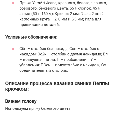
Пряжа YarnArt Jeans, красного, белого, черного,
розового, бежевого цвета, 55% хлопок, 45%
акрил (50 г -160 м); Крючок 2 мм; Глаза 2 шт; 2
картонных круга – 2, 8 мм и 5,5 мм; Игла для
пришивания деталей.
Условные обозначения:
Сбн – столбик без накида; Ссн – столбик с
накидом; Сс2н – столбик с двумя накидами; Вп
– воздушная петля; П – прибавления; У –
убавления; ПСсн – полустолбик с накидом; Сс –
соединительный столбик.
Описание процесса вязания свинки Пеппы
крючком:
Вяжем голову
Используем пряжу бежевого цвета.