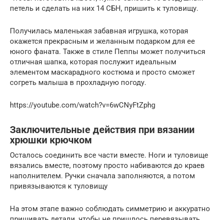
петель и сделать на них 14 СБН, пришить к туловищу.
Получилась маленькая забавная игрушка, которая
окажется прекрасным и желанным подарком для ее
юного фаната. Также в стиле Пеппы может получиться
отличная шапка, которая послужит идеальным
элементом маскарадного костюма и просто сможет
согреть малыша в прохладную погоду.
https://youtube.com/watch?v=6wCNyFtZphg
Заключительные действия при вязании
хрюшки крючком
Осталось соединить все части вместе. Ноги и туловище
вязались вместе, поэтому просто набиваются до краев
наполнителем. Ручки сначала заполняются, а потом
привязываются к туловищу
На этом этапе важно соблюдать симметрию и аккуратно
пришивать детали, чтобы не пришлось перевязывать.