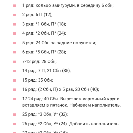
1 ряд: кольцо амигуруми, в середину 6 сбн;
2 ряд: 6 П (12);
3 ряд: *1 Сбн, П* (18);
4 ряд: *2 Сбн, П* (24);
5 ряд: 24 Сбн за задние полупетли;
6 ряд: *5 Сбн, П* (28);
7-13 ряд: 28 Сбн;
14 ряд: 7 П, 21 Сбн (35);
15 ряд: 35 Сбн;
16 ряд: (2 Сбн, П) х 5 раз, 20 Сбн (40);
17-24 ряд: 40 Сбн. Вырезаем картонный круг и
вставляем в пятачок. Набиваем наполнитель.
25 ряд: *3 Сбн, У* (32);
26 ряд: *2 Сбн, У* (24). Добавить наполнитель.