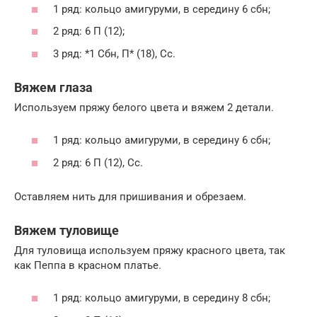
1 ряд: кольцо амигуруми, в середину 6 сбн;
2 ряд: 6 П (12);
3 ряд: *1 Сбн, П* (18), Сс.
Вяжем глаза
Используем пряжу белого цвета и вяжем 2 детали.
1 ряд: кольцо амигуруми, в середину 6 сбн;
2 ряд: 6 П (12), Сс.
Оставляем нить для пришивания и обрезаем.
Вяжем туловище
Для туловища используем пряжу красного цвета, так
как Пеппа в красном платье.
1 ряд: кольцо амигуруми, в середину 8 сбн;