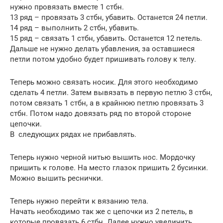
нужно провязать вместе 1 стбн.
13 ряд – провязать 3 стбн, убавить. Останется 24 петли.
14 ряд – выполнить 2 стбн, убавить.
15 ряд – связать 1 стбн, убавить. Останется 12 петель.
Дальше не нужно делать убавления, за оставшиеся
петли потом удобно будет пришивать голову к телу.
Теперь можно связать носик. Для этого необходимо
сделать 4 петли. Затем вывязать в первую петлю 3 стбн,
потом связать 1 стбн, а в крайнюю петлю провязать 3
стбн. Потом надо довязать ряд по второй стороне
цепочки.
В следующих рядах не прибавлять.
Теперь нужно черной нитью вышить нос. Мордочку
пришить к голове. На место глазок пришить 2 бусинки.
Можно вышить реснички.
Теперь нужно перейти к вязанию тела.
Начать необходимо так же с цепочки из 2 петель, в
которые провязать 6 стбн. Далее нужно увеличить