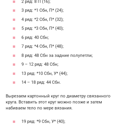
2 ряд: 8 П (16);
3 ряд: *1 Сбн, П* (24);
4 ряд: *2 Сбн, П* (32);
5 ряд: *3 Сбн, П* (40);
6 ряд: 40 Сбн;
7 ряд: *4 Сбн, П* (48);
8 ряд: 48 Сбн за задние полупетли;
9 – 12 ряд: 48 Сбн;
13 ряд: *10 Сбн, У* (44);
14 – 18 ряд: 44 Сбн.
Вырезаем картонный круг по диаметру связанного
круга. Вставить этот круг можно позже и затем
набиваем тело по мере вязания.
19 ряд: *9 Сбн, У* (40);