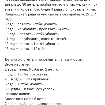
деталь до 30 петель, прибавляя точно так же, как и при
вязании головы. Это будет 4 ряда с 6 прибавлениями.
Следующие 3 ряда нужно связать без прибавок (5, 6, 7
ряды).
8 ряд – связать 3 стбн, убавить.
9 ряд – не убавлять, провязать 24 стбн.
10 ряд – связать 2 стбн, убавить.
11 ряд – не убавлять, связать 18 стбн.
12 ряд – связать 1 стбн, убавить.
13 ряд – связать 12 стбн.
Детали отложить и приступить к вязанию лап.
Верхние лапки:
2 возд. петли, 6 стбн во 2 петлю.
1 ряд – 1 стбн, прибавить.
2 – 4 ряды – без прибавок.
5 ряд – 1 стбн, убавить.
6 -9 ряды – вязать без убавок.
Нижние лапки:
Снова кольцо из 6 петель.
2 ряд – прибавки в каждую петлю.