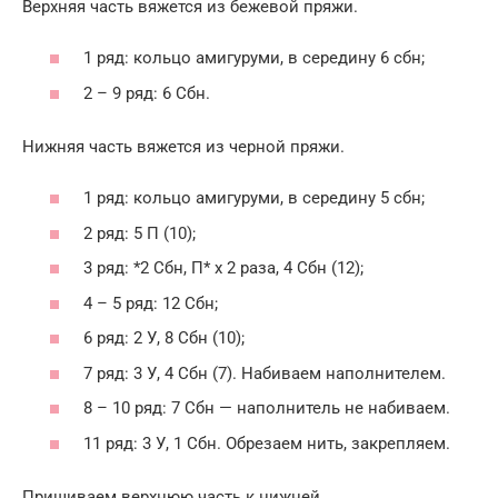
Верхняя часть вяжется из бежевой пряжи.
1 ряд: кольцо амигуруми, в середину 6 сбн;
2 – 9 ряд: 6 Сбн.
Нижняя часть вяжется из черной пряжи.
1 ряд: кольцо амигуруми, в середину 5 сбн;
2 ряд: 5 П (10);
3 ряд: *2 Сбн, П* х 2 раза, 4 Сбн (12);
4 – 5 ряд: 12 Сбн;
6 ряд: 2 У, 8 Сбн (10);
7 ряд: 3 У, 4 Сбн (7). Набиваем наполнителем.
8 – 10 ряд: 7 Сбн — наполнитель не набиваем.
11 ряд: 3 У, 1 Сбн. Обрезаем нить, закрепляем.
Пришиваем верхнюю часть к нижней.