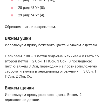
27 ряд: *2 Сбн, У* (16);
28 ряд: *8 У* (8);
29 ряд: *4 У* (4).
Обрезаем нить и закрепляем.
Вяжем ушки
Используем пряжу бежевого цвета и вяжем 2 детали.
Набираем 7 Вп + 1 петля подъема, начинаем вязать со
второй петли – 2 Сбн, 1 ПСсн, 3 Ссн. В последнюю
петлю вяжем 3 Ссн, переходим на противоположную
сторону и вяжем в зеркальном отражении — 3 Ссн, 1
ПСсн, 2 Сбн, Сс.
Вяжем щечки
Используем пряжу розового цвета. Вяжем 2
одинаковые детали.