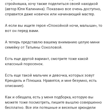
стройняшка, хочу также поделиться своей находкой
(автор Юля Калинина). Показано все очень доступно,
справится даже новичок или начинающий мастер.
А если вы ищите героя «Спокойной ночи, малыши», то
вот он перед вами.
А теперь представлю вашему вниманию целую мини
семейку от Татьяны Соколовой.
Есть еще другой вариант, смотрите тоже какой
классный поросенок.
Есть еще такой мальчик и девочка, которых зовут
Крендель и Плюшка. Нравятся, и мне безумно, есть
описание).
Как и обещала, есть у меня подборка, которую вы
можете тоже посмотреть, пишите вышлю совершенно
бесплатно. Все эти потешные и веселые хрюндели