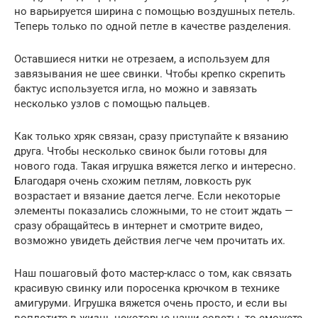
но варьируется ширина с помощью воздушных петель.
Теперь только по одной петле в качестве разделения.
Оставшиеся нитки не отрезаем, а используем для
завязывания не шее свинки. Чтобы крепко скрепить
бактус используется игла, но можно и завязать
несколько узлов с помощью пальцев.
Как только хряк связан, сразу приступайте к вязанию
друга. Чтобы несколько свинок были готовы для
нового года. Такая игрушка вяжется легко и интересно.
Благодаря очень схожим петлям, ловкость рук
возрастает и вязание дается легче. Если некоторые
элементы показались сложными, то не стоит ждать —
сразу обращайтесь в интернет и смотрите видео,
возможно увидеть действия легче чем прочитать их.
Наш пошаговый фото мастер-класс о том, как связать
красивую свинку или поросенка крючком в технике
амигуруми. Игрушка вяжется очень просто, и если вы
воплотите в жизнь некоторые наши советы, то сможете