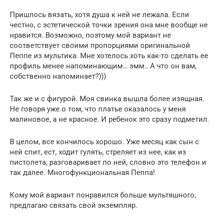
Пришлось вязать, хотя душа к ней не лежала. Если
честно, с эстетической точки зрения она мне вообще не
нравится. Возможно, поэтому мой вариант не
соответствует своими пропорциями оригинальной
Пеппе из мультика. Мне хотелось хоть как-то сделать ее
профиль менее напоминающим… эмм.. А что он вам,
собственно напоминает?)))
Так же и с фигурой. Моя свинка вышла более изящная.
Не говоря уже о том, что платье оказалось у меня
малиновое, а не красное. И ребенок это сразу подметил.
В целом, все кончилось хорошо. Уже месяц как сын с
ней спит, ест, ходит гулять, стреляет из нее, как из
пистолета, разговаривает по ней, словно это телефон и
так далее. Многофункциональная Пеппа!
Кому мой вариант понравился больше мультяшного,
предлагаю связать свой экземпляр.