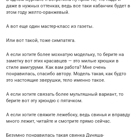
даже в нужных оттенках, ведь все таки кабанчик будет в
этом году желто-оранжевый.
А вот еще один мастер-класс из газеты.
Или вот такой, тоже симпатяга.
А если хотите более мохнатую модельку, то берите на
заметку вот этих красавцев — это милые хрюшки в
стиле амигуруми. Как вам работа? Мне очень
понравилась, спасибо автору. Модель такая, как будто
это настоящие зверушки, тело именно такое.
А если хотите связать более мультяшный вариант, то
берите вот эту хрюндю с пятачком.
А если хотите свяжите лежебоку, ведь свинья и вправду
много лежит, читайте и смотрите прямо сейчас.
Безумно понравилась такая свинка Дуняша-