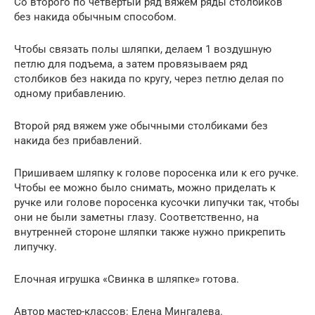
Со второго по четвертый ряд вяжем ряды столбиков
без накида обычным способом.
Чтобы связать полы шляпки, делаем 1 воздушную
петлю для подъема, а затем провязываем ряд
столбиков без накида по кругу, через петлю делая по
одному прибавлению.
Второй ряд вяжем уже обычными столбиками без
накида без прибавлений.
Пришиваем шляпку к голове поросенка или к его ручке.
Чтобы ее можно было снимать, можно приделать к
ручке или голове поросенка кусочки липучки так, чтобы
они не были заметны глазу. Соответственно, на
внутренней стороне шляпки также нужно прикрепить
липучку.
Елочная игрушка «Свинка в шляпке» готова.
Автор мастер-классов: Елена Мингалева.