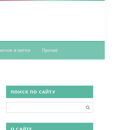
рючок и нитки
Прочее
ПОИСК ПО САЙТУ
Поиск:
О САЙТЕ