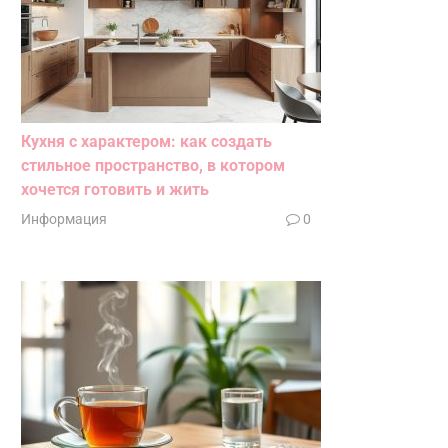
Кухня с характером: как создать
стильное пространство, в котором
хочется готовить и жить
Информация
0