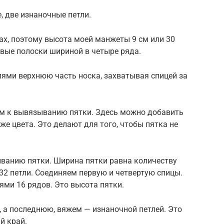
, две изнаночные петли.
ах, поэтому высота моей манжеты 9 см или 30
овые полоски шириной в четыре ряда.
ями верхнюю часть носка, захватывая спицей за
дим к вывязыванию пятки. Здесь можно добавить
 же цвета. Это делают для того, чтобы пятка не
ванию пятки. Ширина пятки равна количеству
 32 петли. Соединяем первую и четвертую спицы.
ми 16 рядов. Это высота пятки.
 а последнюю, вяжем — изнаночной петлей. Это
й край.