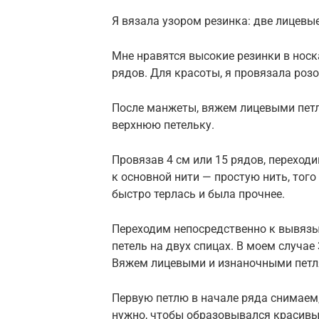
Я вязала узором резинка: две лицевые
Мне нравятся высокие резинки в носк
рядов. Для красоты, я провязала роз
После манжеты, вяжем лицевыми петл
верхнюю петельку.
Провязав 4 см или 15 рядов, перехо
к основной нити — простую нить, того
быстро терлась и была прочнее.
Переходим непосредственно к вывязы
петель на двух спицах. В моем случае
Вяжем лицевыми и изнаночными петля
Первую петлю в начале ряда снимаем,
нужно, чтобы образовывался красивы