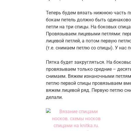
Теперь будем вязать нижнюю часть пя
бокам петель должно быть одинаково,
петли на три спицы. На боковых спицах
Провязываем лицевыми петлями: перв
лицевой петлей, а потом первую петл
(т.е. снимаем петлю со спицы). У нас 
Пятка будет закругляться. На боковых
провязываем только средние – десят
снимаем. Вяжем изнаночными петлям
петлю первой спицы провязываем вме
вяжем лицевой ряд. Первую петлю сни
делали.