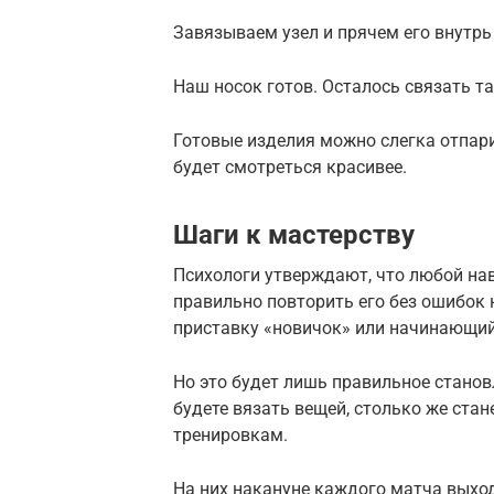
Завязываем узел и прячем его внутрь
Наш носок готов. Осталось связать та
Готовые изделия можно слегка отпари
будет смотреться красивее.
Шаги к мастерству
Психологи утверждают, что любой нав
правильно повторить его без ошибок н
приставку «новичок» или начинающий 
Но это будет лишь правильное станов
будете вязать вещей, столько же ста
тренировкам.
На них накануне каждого матча выхо