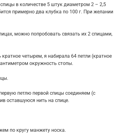
спицы в количестве 5 штук диаметром 2 – 2,5
ится примерно два клубка по 100 г. При желании
пицах, можно попробовать связать их 2 спицами,
 кратное четырем, я набирала 64 петли (кратное
сантиметром окружность стопы.
ицы.
первую петлю первой спицы соединяем (с
ив оставшуюся нить на спице.
жем по кругу манжету носка.