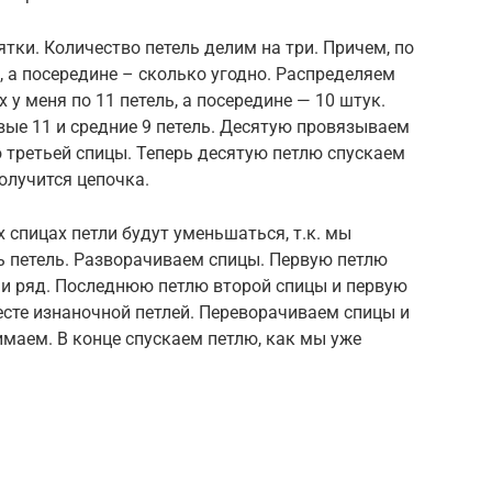
тки. Количество петель делим на три. Причем, по
 а посередине – сколько угодно. Распределяем
 у меня по 11 петель, а посередине — 10 штук.
ые 11 и средние 9 петель. Десятую провязываем
ю третьей спицы. Теперь десятую петлю спускаем
получится цепочка.
 спицах петли будут уменьшаться, т.к. мы
ь петель. Разворачиваем спицы. Первую петлю
и ряд. Последнюю петлю второй спицы и первую
сте изнаночной петлей. Переворачиваем спицы и
маем. В конце спускаем петлю, как мы уже