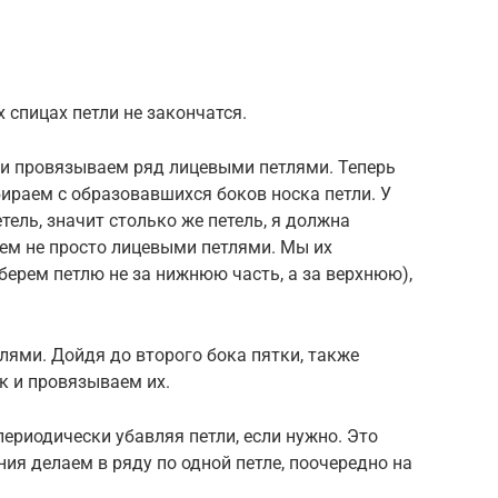
х спицах петли не закончатся.
 и провязываем ряд лицевыми петлями. Теперь
ираем с образовавшихся боков носка петли. У
тель, значит столько же петель, я должна
ем не просто лицевыми петлями. Мы их
ерем петлю не за нижнюю часть, а за верхнюю),
ями. Дойдя до второго бока пятки, также
к и провязываем их.
периодически убавляя петли, если нужно. Это
ия делаем в ряду по одной петле, поочередно на