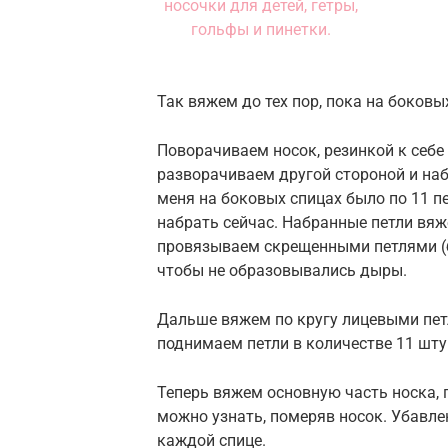
Так вяжем до тех пор, пока на боковы
Поворачиваем носок, резинкой к себе
разворачиваем другой стороной и наб
меня на боковых спицах было по 11 пе
набрать сейчас. Набранные петли вяж
провязываем скрещенными петлями (б
чтобы не образовывались дыры.
Дальше вяжем по кругу лицевыми петл
поднимаем петли в количестве 11 шту
Теперь вяжем основную часть носка, 
можно узнать, померяв носок. Убавлен
каждой спице.