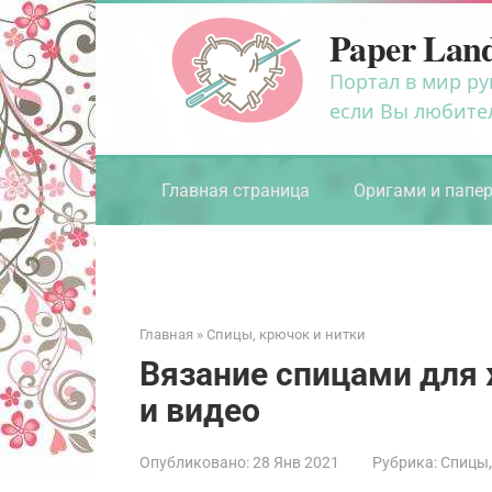
Перейти
Paper Lan
к
контенту
Портал в мир ру
если Вы любите
Главная страница
Оригами и папе
Главная
»
Спицы, крючок и нитки
Вязание спицами для
и видео
Опубликовано:
28 Янв 2021
Рубрика:
Спицы,