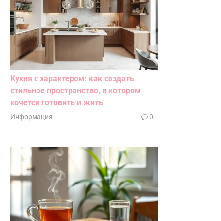
Кухня с характером: как создать
стильное пространство, в котором
хочется готовить и жить
Информация
0