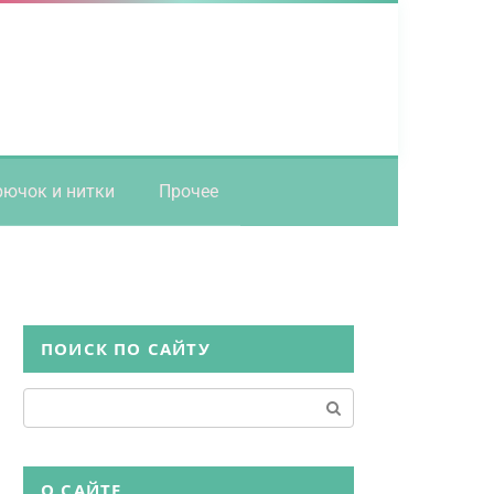
рючок и нитки
Прочее
ПОИСК ПО САЙТУ
Поиск:
О САЙТЕ