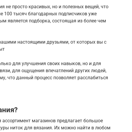
я не просто красивых, но и полезных вещей, что
ше 100 тысяч благодарных подписчиков уже
ым является подборка, состоящая из более чем
 вашими настоящими друзьями, от которых вы с
ыт
олько для улучшения своих навыков, но и для
вязи, для ощущения впечатлений других людей,
ому, что данный процесс позволяет расслабиться
ания?
я ассортимент магазинов предлагает большое
туры ниток для вязания. Их можно найти в любом