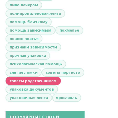
пиво вечером
полипропиленовая лента
помощь близкому
помощь зависимым
похмелье
пошив платья
признаки зависимости
прочная упаковка
психологическая помощь
снятие ломки
советы портного
советы родственникам
упаковка документов
упаковочная лента
ярославль
ПОПУЛЯРНЫЕ СТАТЬИ