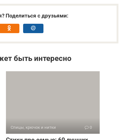
я? Поделиться с друзьями:
жет быть интересно
Спицы, крючок и нитки
0
Стихи про семью: 60 лучших