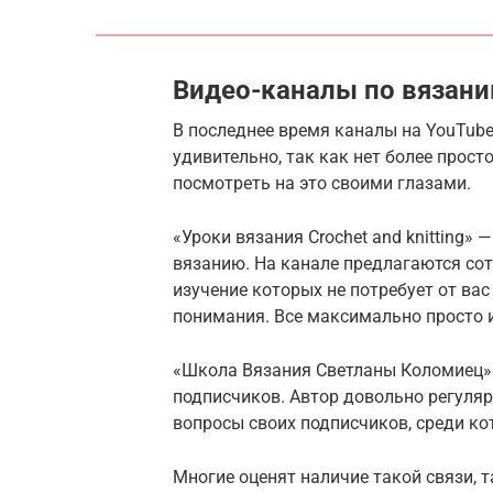
Видео-каналы по вязан
В последнее время каналы на YouTube
удивительно, так как нет более прост
посмотреть на это своими глазами.
«Уроки вязания Crochet and knitting» 
вязанию. На канале предлагаются со
изучение которых не потребует от вас
понимания. Все максимально просто и
«Школа Вязания Светланы Коломиец» 
подписчиков. Автор довольно регуляр
вопросы своих подписчиков, среди ко
Многие оценят наличие такой связи, 