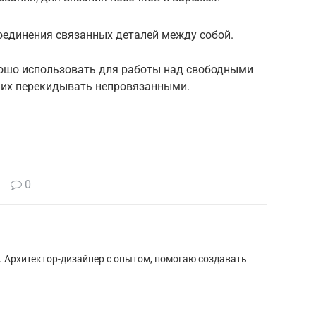
оединения связанных деталей между собой.
рошо использовать для работы над свободными
 их перекидывать непровязанными.
0
е. Архитектор-дизайнер с опытом, помогаю создавать