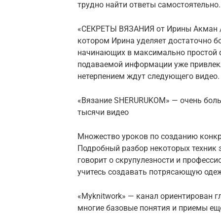
трудно найти ответы самостоятельно.
«СЕКРЕТЫ ВЯЗАНИЯ от Ирины Акман / 
котором Ирина уделяет достаточно б
начинающих в максимально простой ф
подаваемой информации уже привлекл
нетерпением ждут следующего видео.
«Вязание SHERURUKOM» — очень боль
тысячи видео
Множество уроков по созданию конкр
Подробный разбор некоторых техник з
говорит о скрупулезности и професси
учитесь создавать потрясающую одеж
«Myknitwork» — канал ориентирован 
многие базовые понятия и приемы ещ