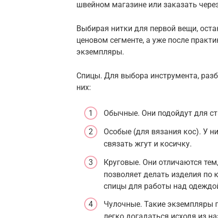
швейном магазине или заказать через
Выбирая нитки для первой вещи, оста
ценовом сегменте, а уже после практи
экземпляры.
Спицы. Для выбора инструмента, разб
них:
Обычные. Они подойдут для ста
Особые (для вязания кос). У н
связать жгут и косичку.
Круговые. Они отличаются тем
позволяет делать изделия по 
спицы для работы над одеждо
Чулочные. Такие экземпляры п
легко догадаться исходя из на