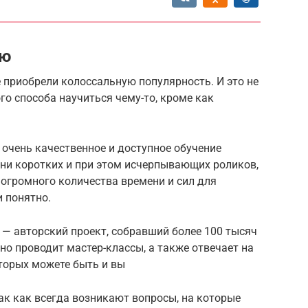
ию
 приобрели колоссальную популярность. И это не
ого способа научиться чему-то, кроме как
— очень качественное и доступное обучение
тни коротких и при этом исчерпывающих роликов,
 огромного количества времени и сил для
 понятно.
— авторский проект, собравший более 100 тысяч
но проводит мастер-классы, а также отвечает на
торых можете быть и вы
так как всегда возникают вопросы, на которые