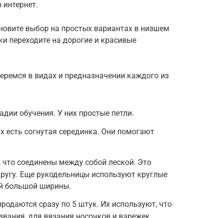
 интернет.
новите выбор на простых вариантах в низшем
ки переходите на дорогие и красивые
еремся в видах и предназначении каждого из
дии обучения. У них простые петли.
их есть согнутая серединка. Они помогают
, что соединены между собой леской. Это
кругу. Еще рукодельницы используют круглые
й большой ширины.
родаются сразу по 5 штук. Их используют, что
звания, для вязания носочков и варежек.