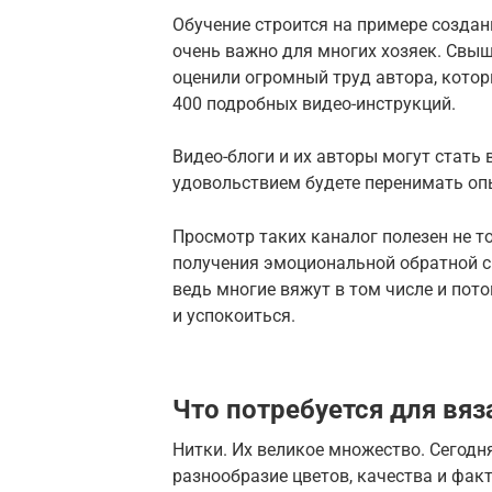
Обучение строится на примере создани
очень важно для многих хозяек. Свы
оценили огромный труд автора, котор
400 подробных видео-инструкций.
Видео-блоги и их авторы могут стать
удовольствием будете перенимать оп
Просмотр таких каналог полезен не т
получения эмоциональной обратной с
ведь многие вяжут в том числе и пот
и успокоиться.
Что потребуется для вяз
Нитки. Их великое множество. Сегодн
разнообразие цветов, качества и фак