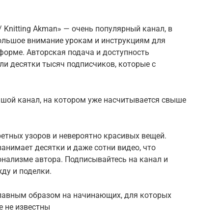
Knitting Akman» — очень популярный канал, в
ольшое внимание урокам и инструкциям для
орме. Авторская подача и доступность
и десятки тысяч подписчиков, которые с
шой канал, на котором уже насчитывается свыше
етных узоров и невероятно красивых вещей.
анимает десятки и даже сотни видео, что
онализме автора. Подписывайтесь на канал и
ду и поделки.
главным образом на начинающих, для которых
е не известны