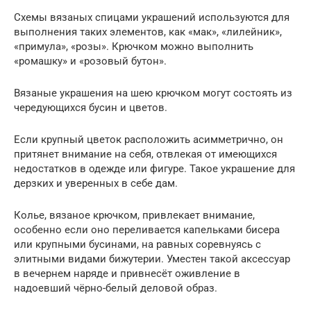
Схемы вязаных спицами украшений используются для
выполнения таких элементов, как «мак», «лилейник»,
«примула», «розы». Крючком можно выполнить
«ромашку» и «розовый бутон».
Вязаные украшения на шею крючком могут состоять из
чередующихся бусин и цветов.
Если крупный цветок расположить асимметрично, он
притянет внимание на себя, отвлекая от имеющихся
недостатков в одежде или фигуре. Такое украшение для
дерзких и уверенных в себе дам.
Колье, вязаное крючком, привлекает внимание,
особенно если оно переливается капельками бисера
или крупными бусинами, на равных соревнуясь с
элитными видами бижутерии. Уместен такой аксессуар
в вечернем наряде и привнесёт оживление в
надоевший чёрно-белый деловой образ.