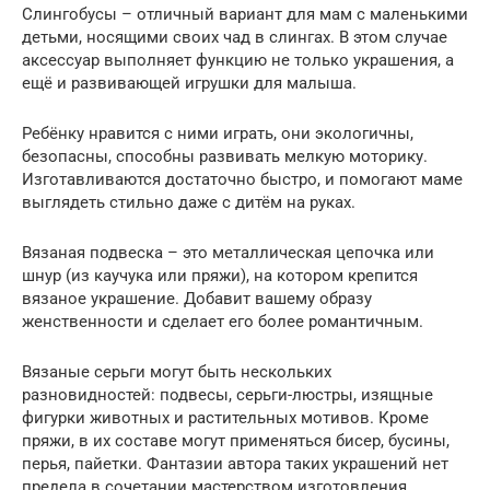
Слингобусы – отличный вариант для мам с маленькими
детьми, носящими своих чад в слингах. В этом случае
аксессуар выполняет функцию не только украшения, а
ещё и развивающей игрушки для малыша.
Ребёнку нравится с ними играть, они экологичны,
безопасны, способны развивать мелкую моторику.
Изготавливаются достаточно быстро, и помогают маме
выглядеть стильно даже с дитём на руках.
Вязаная подвеска – это металлическая цепочка или
шнур (из каучука или пряжи), на котором крепится
вязаное украшение. Добавит вашему образу
женственности и сделает его более романтичным.
Вязаные серьги могут быть нескольких
разновидностей: подвесы, серьги-люстры, изящные
фигурки животных и растительных мотивов. Кроме
пряжи, в их составе могут применяться бисер, бусины,
перья, пайетки. Фантазии автора таких украшений нет
предела в сочетании мастерством изготовления.