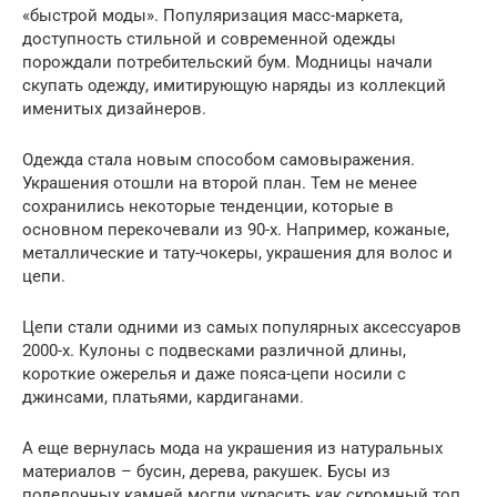
«быстрой моды». Популяризация масс-маркета,
доступность стильной и современной одежды
порождали потребительский бум. Модницы начали
скупать одежду, имитирующую наряды из коллекций
именитых дизайнеров.
Одежда стала новым способом самовыражения.
Украшения отошли на второй план. Тем не менее
сохранились некоторые тенденции, которые в
основном перекочевали из 90-х. Например, кожаные,
металлические и тату-чокеры, украшения для волос и
цепи.
Цепи стали одними из самых популярных аксессуаров
2000-х. Кулоны с подвесками различной длины,
короткие ожерелья и даже пояса-цепи носили с
джинсами, платьями, кардиганами.
А еще вернулась мода на украшения из натуральных
материалов – бусин, дерева, ракушек. Бусы из
поделочных камней могли украсить как скромный топ,