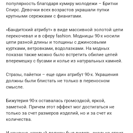
популярность благодаря кумиру молодежи – Бритни
Спирс. Девочки всех возрастов украшали пупки
крупными сережками с фианитами.
«Бандитский атрибут» в виде массивной золотой цепи
перекочевал и в сферу fashion. Модницы 90-х носили
цепи разной длины и толщины с джинсовыми
куртками, ветровками, водолазками. На модных
показах также можно было встретить обилие цепей
вперемешку с бусами и колье из натуральных камней.
Стразы, пайетки – еще один атрибут 90-х. Украшения
должны были блистать не только в переносном
смысле.
Бижутерия 90-х оставалась громоздкой, яркой,
заметной. Причем этот эффект мог достигаться не
только за счет размеров изделий, но и за счет их
количества.