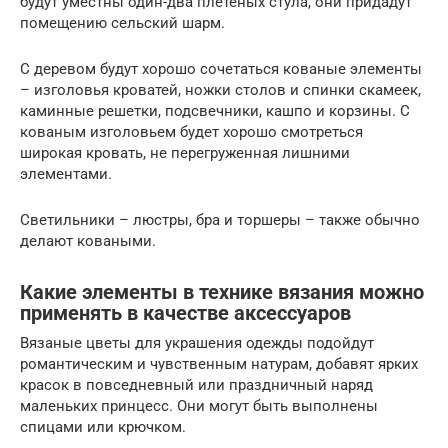
будут уместны один-два плетеных стула, они придадут
помещению сельский шарм.
С деревом будут хорошо сочетаться кованые элементы
– изголовья кроватей, ножки столов и спинки скамеек,
каминные решетки, подсвечники, кашпо и корзины. С
кованым изголовьем будет хорошо смотреться
широкая кровать, не перегруженная лишними
элементами.
Светильники – люстры, бра и торшеры – также обычно
делают коваными.
Какие элементы в технике вязания можно
применять в качестве аксессуаров
Вязаные цветы для украшения одежды подойдут
романтическим и чувственным натурам, добавят ярких
красок в повседневный или праздничный наряд
маленьких принцесс. Они могут быть выполнены
спицами или крючком.