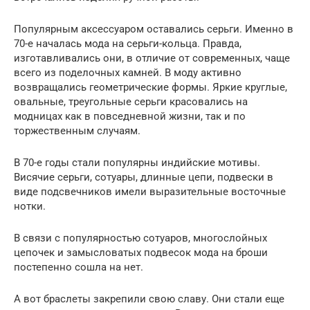
Популярным аксессуаром оставались серьги. Именно в
70-е началась мода на серьги-кольца. Правда,
изготавливались они, в отличие от современных, чаще
всего из поделочных камней. В моду активно
возвращались геометрические формы. Яркие круглые,
овальные, треугольные серьги красовались на
модницах как в повседневной жизни, так и по
торжественным случаям.
В 70-е годы стали популярны индийские мотивы.
Висячие серьги, сотуары, длинные цепи, подвески в
виде подсвечников имели выразительные восточные
нотки.
В связи с популярностью сотуаров, многослойных
цепочек и замысловатых подвесок мода на броши
постепенно сошла на нет.
А вот браслеты закрепили свою славу. Они стали еще