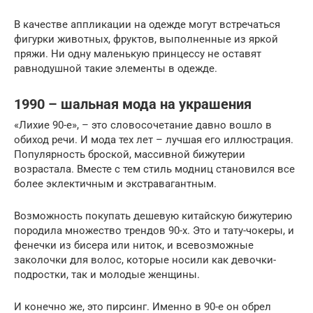
В качестве аппликации на одежде могут встречаться
фигурки животных, фруктов, выполненные из яркой
пряжи. Ни одну маленькую принцессу не оставят
равнодушной такие элементы в одежде.
1990 – шальная мода на украшения
«Лихие 90-е», – это словосочетание давно вошло в
обиход речи. И мода тех лет – лучшая его иллюстрация.
Популярность броской, массивной бижутерии
возрастала. Вместе с тем стиль модниц становился все
более эклектичным и экстравагантным.
Возможность покупать дешевую китайскую бижутерию
породила множество трендов 90-х. Это и тату-чокеры, и
фенечки из бисера или ниток, и всевозможные
заколочки для волос, которые носили как девочки-
подростки, так и молодые женщины.
И конечно же, это пирсинг. Именно в 90-е он обрел