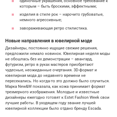
одиночные украшения, основное требование к
которым – быть броскими, эффектными;
изделия в стиле рок – нарочито грубоватые,
немного агрессивные;
завораживающая ретро стилистика.
Новые направления в ювелирной моде
Дизайнеры, постоянно ищущие свежие решения,
предложили немало новинок. Ювелирная неделя моды
не обошлась без их демонстрации – авангард,
футуризм, ретро в руках мастеров приобретают
чудесные, неожиданные очертания. 3D-формат и
ювелирная мода до недавнего времени не
пересекались. Но когда-то это должно было случиться.
Марка New&W показала, как кожа принимает формат
трехмерного изображения. Молодые и известные
дизайнеры ежегодно готовят к Estet Fashion Week свои
лучшие работы. В уходящем году звание лучшей
ювелирной коллекции было отдано бренду Escada.