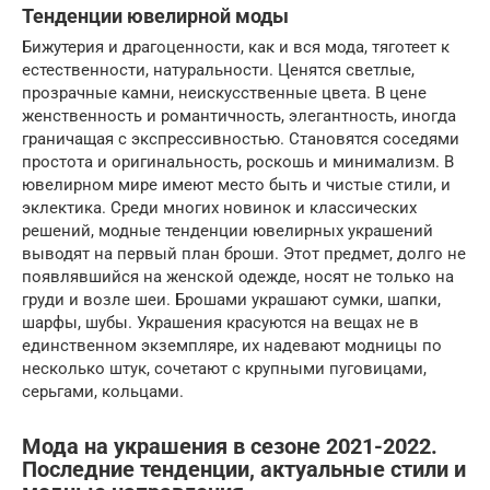
Тенденции ювелирной моды
Бижутерия и драгоценности, как и вся мода, тяготеет к
естественности, натуральности. Ценятся светлые,
прозрачные камни, неискусственные цвета. В цене
женственность и романтичность, элегантность, иногда
граничащая с экспрессивностью. Становятся соседями
простота и оригинальность, роскошь и минимализм. В
ювелирном мире имеют место быть и чистые стили, и
эклектика. Среди многих новинок и классических
решений, модные тенденции ювелирных украшений
выводят на первый план броши. Этот предмет, долго не
появлявшийся на женской одежде, носят не только на
груди и возле шеи. Брошами украшают сумки, шапки,
шарфы, шубы. Украшения красуются на вещах не в
единственном экземпляре, их надевают модницы по
несколько штук, сочетают с крупными пуговицами,
серьгами, кольцами.
Мода на украшения в сезоне 2021-2022.
Последние тенденции, актуальные стили и