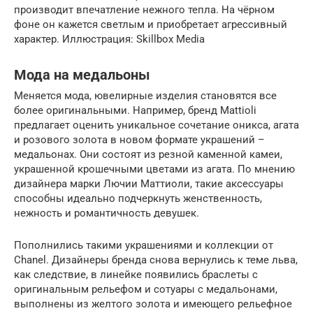
производит впечатление нежного тепла. На чёрном
фоне он кажется светлым и приобретает агрессивный
характер. Иллюстрация: Skillbox Media
Мода на медальоны
Меняется мода, ювелирные изделия становятся все
более оригинальными. Например, бренд Mattioli
предлагает оценить уникальное сочетание оникса, агата
и розового золота в новом формате украшений –
медальонах. Они состоят из резной каменной камеи,
украшенной крошечными цветами из агата. По мнению
дизайнера марки Лючии Маттиоли, такие аксессуары
способны идеально подчеркнуть женственность,
нежность и романтичность девушек.
Пополнились такими украшениями и коллекции от
Chanel. Дизайнеры бренда снова вернулись к теме льва,
как следствие, в линейке появились браслеты с
оригинальным рельефом и сотуары с медальонами,
выполнены из желтого золота и имеющего рельефное