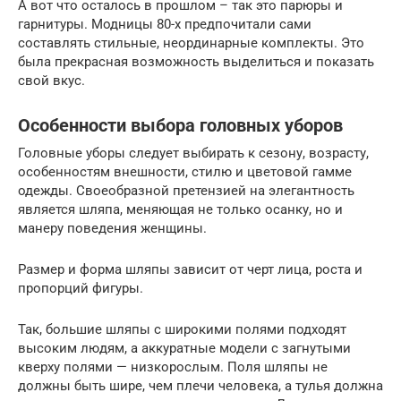
А вот что осталось в прошлом – так это парюры и
гарнитуры. Модницы 80-х предпочитали сами
составлять стильные, неординарные комплекты. Это
была прекрасная возможность выделиться и показать
свой вкус.
Особенности выбора головных уборов
Головные уборы следует выбирать к сезону, возрасту,
особенностям внешности, стилю и цветовой гамме
одежды. Своеобразной претензией на элегантность
является шляпа, меняющая не только осанку, но и
манеру поведения женщины.
Размер и форма шляпы зависит от черт лица, роста и
пропорций фигуры.
Так, большие шляпы с широкими полями подходят
высоким людям, а аккуратные модели с загнутыми
кверху полями — низкорослым. Поля шляпы не
должны быть шире, чем плечи человека, а тулья должна