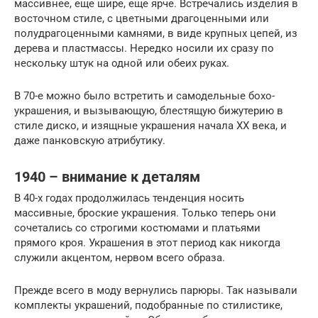
массивнее, еще шире, еще ярче. Встречались изделия в
восточном стиле, с цветными драгоценными или
полудрагоценными камнями, в виде крупных цепей, из
дерева и пластмассы. Нередко носили их сразу по
нескольку штук на одной или обеих руках.
В 70-е можно было встретить и самодельные бохо-
украшения, и вызывающую, блестящую бижутерию в
стиле диско, и изящные украшения начала XX века, и
даже панковскую атрибутику.
1940 – внимание к деталям
В 40-х годах продолжилась тенденция носить
массивные, броские украшения. Только теперь они
сочетались со строгими костюмами и платьями
прямого кроя. Украшения в этот период как никогда
служили акцентом, нервом всего образа.
Прежде всего в моду вернулись парюры. Так называли
комплекты украшений, подобранные по стилистике,