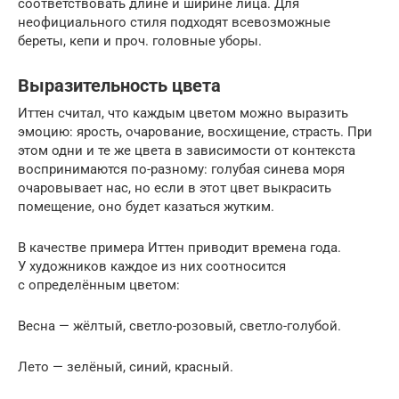
соответствовать длине и ширине лица. Для
неофициального стиля подходят всевозможные
береты, кепи и проч. головные уборы.
Выразительность цвета
Иттен считал, что каждым цветом можно выразить
эмоцию: ярость, очарование, восхищение, страсть. При
этом одни и те же цвета в зависимости от контекста
воспринимаются по-разному: голубая синева моря
очаровывает нас, но если в этот цвет выкрасить
помещение, оно будет казаться жутким.
В качестве примера Иттен приводит времена года.
У художников каждое из них соотносится
с определённым цветом:
Весна — жёлтый, светло-розовый, светло-голубой.
Лето — зелёный, синий, красный.