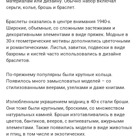
материалам или дизайну. Обычно набор включал
серьги, колье, брошь и браслет.
Браслеты оказались в центре внимания 1940-х.
Широкие, объемные, со сложными застежками и
декоративными элементами в виде пряжек. Модные в
30-х геометрические мотивы дополнились цветочными
и романтическими. Листья, завитки, подвески в виде
бахромы и кистей часто использовались в дизайне
браслетов.
По-прежнему популярны были крупные кольца.
Появилось много замысловатых моделей – со
стилизованными веерами, узелками и даже книгами.
Излюбленным украшением модниц в 40-х стали броши.
Они тоже были крупными, броскими, со множеством
натуральных камней. Броши изготавливались в виде
цветов, бантиков, вееров, с витиеватыми, ажурными
элементами. Также появились модели в виде животных
и птиц, в том числе и экзотических.