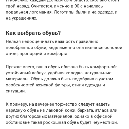
И конечно, каждый должен был видеть, сколько стоит
твой наряд. Считается, именно в 90-е началась
повальная логомания. Логотипы были и на одежде, и
на украшениях.
Как выбрать обувь?
Нельзя недооценивать важность правильно
подобранной обуви, ведь именно она является основой
стиля, пропорций и комфорта
Прежде всего, ваша обувь обязана быть комфортной:
устойчивый каблук, удобная колодка, натуральные
материалы. Обувь должна быть подобрана с учетом
особенностей женской фигуры, стиля одежды и
ситуации.
К примеру, на вечернее торжество следует надеть
нарядную обувь из лаковой кожи, бархата, атласа или
других благородных материалов, однако в офисной
обстановке такая роскошная обувь будет неуместной.