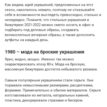
Как видим, идей украшений, предложенных на этот
сезон, накопилось немало, поэтому не отказывайте
себе в возможности выглядеть превосходно, стильно и
незаурядно. Помните, что стильные украшения и
бижутерию 2021-2022 можно смело носить в офис и
подбирать под деловые образы, создавать
великолепные вечерние образы, а также дополнять
аутфиты на каждый день.
1980 – мода на броские украшения
Ярко, модно, мощно. Именно так можно
охарактеризовать эпоху 80-х. Мода на броскую,
массивную бижутерию достигла небывалого размаха.
Самым популярным украшением стали серьги. Они
поражали немыслимыми размерами, расцветками,
формами. Примечательно и обилие материалов. Серьги
изготавливали из металла, натуральных камней,
пластика, декорировали стразами и бисером.