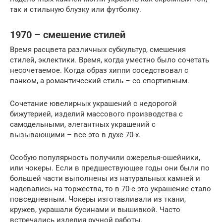
так и стильную блузку или футболку.
1970 – смешение стилей
Время расцвета различных субкультур, смешения
стилей, эклектики. Время, когда уместно было сочетать
несочетаемое. Когда образ хиппи соседствовал с
панком, а романтический стиль – со спортивным.
Сочетание ювелирных украшений с недорогой
бижутерией, изделий массового производства с
самодельными, элегантных украшений с
вызывающими – все это в духе 70-х.
Особую популярность получили ожерелья-ошейники,
или чокеры. Если в предшествующее годы они были по
большей части выполнены из натуральных камней и
надевались на торжества, то в 70-е это украшение стало
повседневным. Чокеры изготавливали из ткани,
кружев, украшали бусинами и вышивкой. Часто
встречались изделия ручной работы.