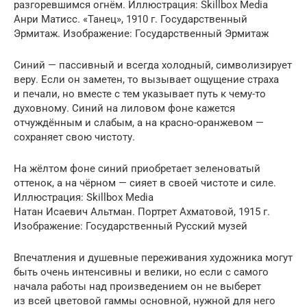
разгоревшимся огнём. Иллюстрация: Skillbox Media
Анри Матисс. «Танец», 1910 г. Государственный
Эрмитаж. Изображение: Государственный Эрмитаж
Синий — пассивный и всегда холодный, символизирует
веру. Если он заметен, то вызывает ощущение страха
и печали, но вместе с тем указывает путь к чему-то
духовному. Синий на лиловом фоне кажется
отчуждённым и слабым, а на красно-оранжевом —
сохраняет свою чистоту.
На жёлтом фоне синий приобретает зеленоватый
оттенок, а на чёрном — сияет в своей чистоте и силе.
Иллюстрация: Skillbox Media
Натан Исаевич Альтман. Портрет Ахматовой, 1915 г.
Изображение: Государственный Русский музей
Впечатления и душевные переживания художника могут
быть очень интенсивны и велики, но если с самого
начала работы над произведением он не выберет
из всей цветовой гаммы основной, нужной для него