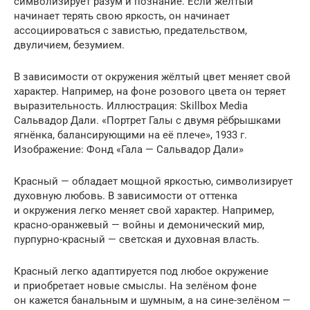
символизирует разум и познание. Если жёлтый
начинает терять свою яркость, он начинает
ассоциироваться с завистью, предательством,
двуличием, безумием.
В зависимости от окружения жёлтый цвет меняет свой
характер. Например, на фоне розового цвета он теряет
выразительность. Иллюстрация: Skillbox Media
Сальвадор Дали. «Портрет Галы с двумя рёбрышками
ягнёнка, балансирующими на её плече», 1933 г.
Изображение: Фонд «Гала — Сальвадор Дали»
Красный — обладает мощной яркостью, символизирует
духовную любовь. В зависимости от оттенка
и окружения легко меняет свой характер. Например,
красно-оранжевый — войны и демонический мир,
пурпурно-красный — светская и духовная власть.
Красный легко адаптируется под любое окружение
и приобретает новые смыслы. На зелёном фоне
он кажется банальным и шумным, а на сине-зелёном —