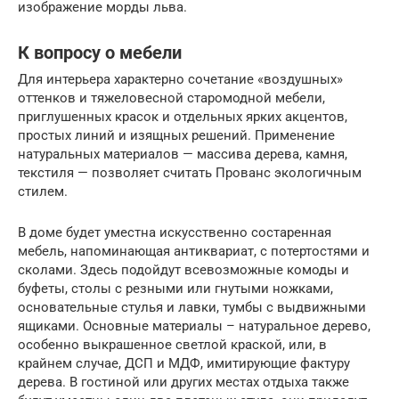
изображение морды льва.
К вопросу о мебели
Для интерьера характерно сочетание «воздушных»
оттенков и тяжеловесной старомодной мебели,
приглушенных красок и отдельных ярких акцентов,
простых линий и изящных решений. Применение
натуральных материалов — массива дерева, камня,
текстиля — позволяет считать Прованс экологичным
стилем.
В доме будет уместна искусственно состаренная
мебель, напоминающая антиквариат, с потертостями и
сколами. Здесь подойдут всевозможные комоды и
буфеты, столы с резными или гнутыми ножками,
основательные стулья и лавки, тумбы с выдвижными
ящиками. Основные материалы – натуральное дерево,
особенно выкрашенное светлой краской, или, в
крайнем случае, ДСП и МДФ, имитирующие фактуру
дерева. В гостиной или других местах отдыха также