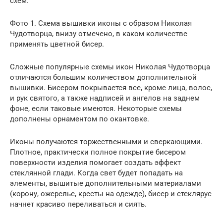
схем.
Фото 1. Схема вышивки иконы с образом Николая
Чудотворца, внизу отмечено, в каком количестве
применять цветной бисер.
Сложные популярные схемы икон Николая Чудотворца
отличаются большим количеством дополнительной
вышивки. Бисером покрывается все, кроме лица, волос,
и рук святого, а также надписей и ангелов на заднем
фоне, если таковые имеются. Некоторые схемы
дополнены орнаментом по окантовке.
Иконы получаются торжественными и сверкающими.
Плотное, практически полное покрытие бисером
поверхности изделия помогает создать эффект
стеклянной глади. Когда свет будет попадать на
элементы, вышитые дополнительными материалами
(корону, ожерелье, кресты на одежде), бисер и стеклярус
начнет красиво переливаться и сиять.