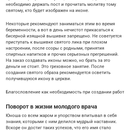
необходимо держать пост и прочитать молитву тому
святому, кто будет изображен на иконе.
Некоторые рекомендуют заниматься этим во время
беременности, а вот в день нечистот прикасаться к
бисерной изящной вышивке запрещено. Не советуется
приступать к вышивке святого лика при плохом
настроении, после ссоры с родными, принятия
спиртных напитков и прочих серьезных прегрешений.
На заказ создавать иконы можно, но брать за это
деньги не стоит. Это греховное занятие. После
создания святого образа рекомендуется осветить
получившуюся икону в церкви.
Благословление как необходимость при создании работ
Поворот в жизни молодого врача
Юноша со всем жаром и упорством впитывал в себя
знания, которыми с ним делился мудрый наставник.
Вскоре он достиг таких успехов, что его имя стало