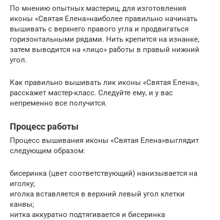
По мнению опытных мастериц, для изготовления
иконы «Святая Елена»наиболее правильно начинать
вышивать с верхнего правого угла и продвигаться
горизонтальными рядами. Нить крепится на изнанке,
затем выводится на «лицо» работы в правый нижний
угол.
Как правильно вышивать лик иконы «Святая Елена»,
расскажет мастер-класс. Следуйте ему, и у вас
непременно все получится.
Процесс работы
Процесс вышивания иконы «Святая Елена»выглядит
следующим образом:
бисеринка (цвет соответствующий) нанизывается на
иголку;
иголка вставляется в верхний левый угол клетки
канвы;
нитка аккуратно подтягивается и бисеринка