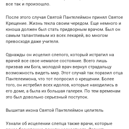
все так и произошло.
После этого случая Святой Пантелеймон принял Святое
Крещение. Жизнь текла своим чередом. Еще немного и
юноша должен был стать придворным врачом. Был он
самым талантливым из всех лекарей, во многом
превосходя даже учителя.
Однажды он исцелил слепого, который истратил на
врачей все свое немалое состояние. Всего лишь
призвав им Бога, молодой врач вернул страдальцу
возможность видеть мир. Этот случай так поразил отца
Пантелеимона, что тот попросил о крещении. Более
того, он истребил всех идолов, которые находились в
его доме, а была их большая галерея. По тем временам
это был довольно серьезный поступок.
Вышитая икона Святой Пантелеймон целитель
Узнали об исцелении слепца также врачи, которые