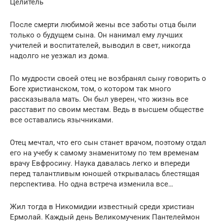
Целитель
После смерти любимой жены все заботы отца были
только о будущем сына. Он нанимал ему лучших
учителей и воспитателей, выводил в свет, никогда
надолго не уезжал из дома.
По мудрости своей отец не возбранял сыну говорить о
Боге христианском, том, о котором так много
рассказывала мать. Он был уверен, что жизнь все
расставит по своим местам. Ведь в высшем обществе
все оставались язычниками.
Отец мечтал, что его сын станет врачом, поэтому отдал
его на учебу к самому знаменитому по тем временам
врачу Евфросину. Наука давалась легко и впереди
перед талантливым юношей открывалась блестящая
перспектива. Но одна встреча изменила все…
Жил тогда в Никомидии известный среди христиан
Ермолай. Каждый день Великомученик Пантелеймон