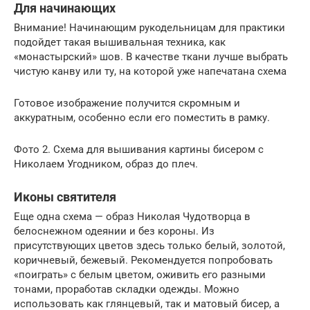
Для начинающих
Внимание! Начинающим рукодельницам для практики
подойдет такая вышивальная техника, как
«монастырский» шов. В качестве ткани лучше выбрать
чистую канву или ту, на которой уже напечатана схема
Готовое изображение получится скромным и
аккуратным, особенно если его поместить в рамку.
Фото 2. Схема для вышивания картины бисером с
Николаем Угодником, образ до плеч.
Иконы святителя
Еще одна схема — образ Николая Чудотворца в
белоснежном одеянии и без короны. Из
присутствующих цветов здесь только белый, золотой,
коричневый, бежевый. Рекомендуется попробовать
«поиграть» с белым цветом, оживить его разными
тонами, проработав складки одежды. Можно
использовать как глянцевый, так и матовый бисер, а