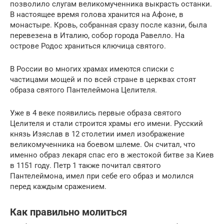
позволило слугам великомученника выкрасть останки.
В настоящее время голова хранится на Афоне, в
монастыре. Кровь, собранная сразу после казни, была
перевезена в Италию, собор города Равелло. На
острове Родос храниться ключица святого.
В России во многих храмах имеются списки с
частицами мощей и по всей стране в церквах стоят
образа святого Пантелеймона Целителя.
Уже в 4 веке появились первые образа святого
Целителя и стали строится храмы его имени. Русский
князь Изяслав в 12 столетии имел изображение
великомученника на боевом шлеме. Он считал, что
именно образ лекаря спас его в жестокой битве за Киев
в 1151 году. Петр 1 также почитал святого
Пантелеймона, имел при себе его образ и молился
перед каждым сражением.
Как правильно молиться