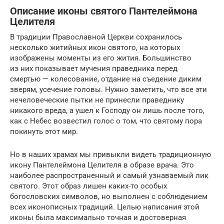
Описание иконы святого Пантелеймона
Целителя
В традиции Православной Церкви сохранилось
несколько житийных икон святого, на которых
изображены моменты из его жития. Большинство
из них показывает мучения праведника перед
смертью — колесование, отдание на съедение диким
зверям, усечение головы. Нужно заметить, что все эти
нечеловеческие пытки не принесли праведнику
никакого вреда, а ушел к Господу он лишь после того,
как с Небес возвестил голос о том, что святому пора
покинуть этот мир.
Но в наших храмах мы привыкли видеть традиционную
икону Пантелеймона Целителя в образе врача. Это
наиболее распространенный и самый узнаваемый лик
святого. Этот образ лишен каких-то особых
богословских символов, но выполнен с соблюдением
всех иконописных традиций. Целью написания этой
иконы была максимально точная и достоверная