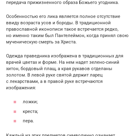
передача прижизненного образа Божьего угодника.
Особенностью его лика является полное отсутствие
ввиду возраста усов и бороды. В традиционной
православной иконописи такое встречается редко,
но именно таким был Пантелеймон, когда принял свою
мученическую смерть за Христа.
Одежда праведника изображена в традиционных для
врачей цветах и форме. На нем надет зелено-синий
хитон, бордовый плащ, а края рукавов отделаны
золотом. В левой руке святой держит ларец
с лекарствами, а в правой руке встречаются
изображения:
ложки;
креста;
пера.
Каждый из этих предметов символично означает