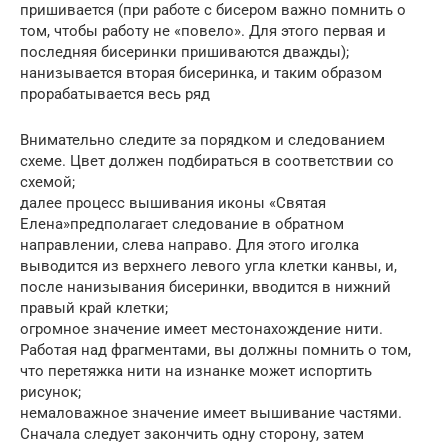
пришивается (при работе с бисером важно помнить о
том, чтобы работу не «повело». Для этого первая и
последняя бисеринки пришиваются дважды);
нанизывается вторая бисеринка, и таким образом
прорабатывается весь ряд
Внимательно следите за порядком и следованием
схеме. Цвет должен подбираться в соответствии со
схемой;
далее процесс вышивания иконы «Святая
Елена»предполагает следование в обратном
направлении, слева направо. Для этого иголка
выводится из верхнего левого угла клетки канвы, и,
после нанизывания бисеринки, вводится в нижний
правый край клетки;
огромное значение имеет местонахождение нити.
Работая над фрагментами, вы должны помнить о том,
что перетяжка нити на изнанке может испортить
рисунок;
немаловажное значение имеет вышивание частями.
Сначала следует закончить одну сторону, затем