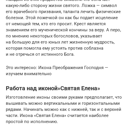
какую-либо сторону жизни святого. Ложка — символ
его врачебного призвания, таланта лечить физические
болезни. Этой ложечкой он как бы подает исцеление
от немощей тем, кто его просит. Крест является
знамением его мученической кончины за веру. А перо,
по мнению некоторых богословов, указывает
на большую для его юных лет жизненную мудрость,
которая помогла ему устоять против соблазна
и не отречься от истинного Бога.
Это интересно: Икона Преображения Господня —
изучаем внимательно
Работа над иконой»Святая Елена»
Изготовление иконы своими руками предполагает, что
вышивать можно вертикальными и горизонтальными
рядами. Начинать можно как с нижней, так и с верхней
части. Икона «Святая Елена» считается наиболее
простой по исполнению.