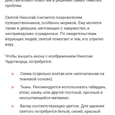
действительно помог им в решении самых тяжелых
проблем.
Святой Николай считается покровителем
путешественников, особенно моряков. Ему молятся
также и девушки, мечтающие о замужестве, и
несправедливо осужденные. По свидетельствам
верующих людей, святой помогает и тем, кто утратил
веру.
Чтобы вышить икону с изображением Николая
Чудотворца, потребуется:
Схема (отдельно взятая или напечатанная на
тканевой основе).
Ткань. Рекомендуется использовать габардин,
атлас, канву, или другой плотный, прочный и
неосыпающийся материал.
Бисер соответствующих цветов. Для одеяния
святого потребуется белый, синий, красный