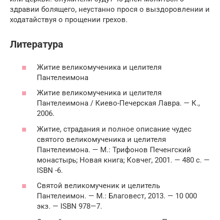
здравии болящего, неустанно прося о выздоровлении и
ходатайствуя о прощении грехов.
Литература
Житие великомученика и целителя
Пантелеимона
Житие великомученика и целителя
Пантелеимона / Киево-Печерская Лавра. — К.,
2006.
Житие, страдания и полное описание чудес
святого великомученика и целителя
Пантелеимона. — М.: Трифонов Печенгский
монастырь; Новая книга; Ковчег, 2001. — 480 с. —
ISBN -6.
Святой великомученик и целитель
Пантелеимон. — М.: Благовест, 2013. — 10 000
экз. — ISBN 978—7.