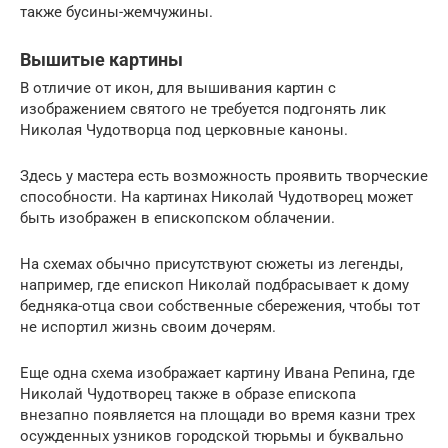
также бусины-жемчужины.
Вышитые картины
В отличие от икон, для вышивания картин с
изображением святого не требуется подгонять лик
Николая Чудотворца под церковные каноны.
Здесь у мастера есть возможность проявить творческие
способности. На картинах Николай Чудотворец может
быть изображен в епископском облачении.
На схемах обычно присутствуют сюжеты из легенды,
например, где епископ Николай подбрасывает к дому
бедняка-отца свои собственные сбережения, чтобы тот
не испортил жизнь своим дочерям.
Еще одна схема изображает картину Ивана Репина, где
Николай Чудотворец также в образе епископа
внезапно появляется на площади во время казни трех
осужденных узников городской тюрьмы и буквально