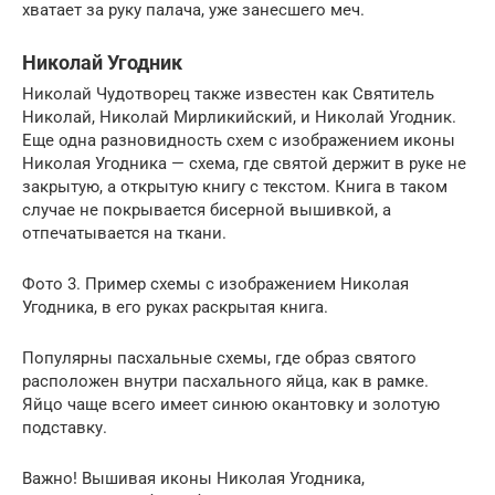
хватает за руку палача, уже занесшего меч.
Николай Угодник
Николай Чудотворец также известен как Святитель
Николай, Николай Мирликийский, и Николай Угодник.
Еще одна разновидность схем с изображением иконы
Николая Угодника — схема, где святой держит в руке не
закрытую, а открытую книгу с текстом. Книга в таком
случае не покрывается бисерной вышивкой, а
отпечатывается на ткани.
Фото 3. Пример схемы с изображением Николая
Угодника, в его руках раскрытая книга.
Популярны пасхальные схемы, где образ святого
расположен внутри пасхального яйца, как в рамке.
Яйцо чаще всего имеет синюю окантовку и золотую
подставку.
Важно! Вышивая иконы Николая Угодника,