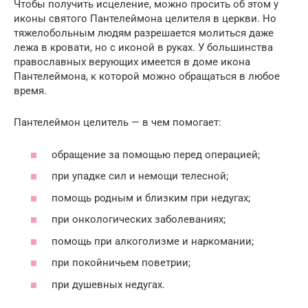
Чтобы получить исцеление, можно просить об этом у
иконы святого Пантелеймона целителя в церкви. Но
тяжелобольным людям разрешается молиться даже
лежа в кровати, но с иконой в руках. У большинства
православных верующих имеется в доме икона
Пантелеймона, к которой можно обращаться в любое
время.
Пантелеймон целитель — в чем помогает:
обращение за помощью перед операцией;
при упадке сил и немощи телесной;
помощь родным и близким при недугах;
при онкологических заболеваниях;
помощь при алкоголизме и наркомании;
при покойничьем поветрии;
при душевных недугах.