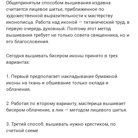
Общепринятым способом вышивания издавна
считается лицевое шитье, приближенное по
художественной выразительности к мастерству
иконописца. Работа над иконой — титанический труд, в
первую очередь духовный. Поэтому этот метод
вышивания требует не только совета священника, но и
его благословения.
Сегодня вышивать бисером иконы принято в трех
вариантах:
1. Первый предполагает накладывание бумажной
иконы на ткань и обшивание только оклада и
облачения.
2. Работая по второму варианту, мастерица вышивает
бисером облачение, а лик — методом лицевого шитья.
3. Третий способ: вышивать нужно крестиком, по
счетной схеме