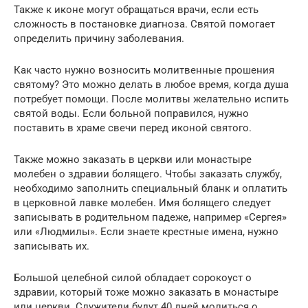
Также к иконе могут обращаться врачи, если есть
сложность в постановке диагноза. Святой помогает
определить причину заболевания.
Как часто нужно возносить молитвенные прошения
святому? Это можно делать в любое время, когда душа
потребует помощи. После молитвы желательно испить
святой воды. Если больной поправился, нужно
поставить в храме свечи перед иконой святого.
Также можно заказать в церкви или монастыре
молебен о здравии болящего. Чтобы заказать службу,
необходимо заполнить специальный бланк и оплатить
в церковной лавке молебен. Имя болящего следует
записывать в родительном падеже, например «Сергея»
или «Людмилы». Если знаете крестные имена, нужно
записывать их.
Большой целебной силой обладает сорокоуст о
здравии, который тоже можно заказать в монастыре
или церкви. Служители будут 40 дней молиться о