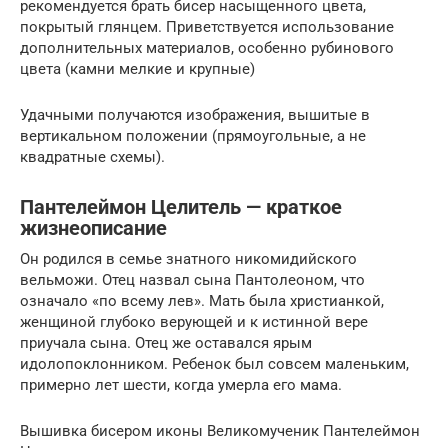
рекомендуется брать бисер насыщенного цвета,
покрытый глянцем. Приветствуется использование
дополнительных материалов, особенно рубинового
цвета (камни мелкие и крупные)
Удачными получаются изображения, вышитые в
вертикальном положении (прямоугольные, а не
квадратные схемы).
Пантелеймон Целитель — краткое
жизнеописание
Он родился в семье знатного никомидийского
вельможи. Отец назвал сына Пантолеоном, что
означало «по всему лев». Мать была христианкой,
женщиной глубоко верующей и к истинной вере
приучала сына. Отец же оставался ярым
идолопоклонником. Ребенок был совсем маленьким,
примерно лет шести, когда умерла его мама.
Вышивка бисером иконы Великомученик Пантелеймон