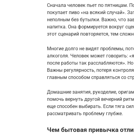
Сначала человек пьет по пятницам. П
покупает пиво «на всякий случай». З
неполным без бутылки. Важно, что за
напитка. Она формируется вокруг сце
этот сценарий повторяется, тем сложн
Многие долго не видят проблемы, пот
алкоголя. Человек может говорить: «я
после работы так расслабляются». Но
Важны регулярность, потеря контроля 
главным способом справляться со стр
Домашние занятия, рукоделие, оригам
помочь вернуть другой вечерний ритм
еще способен выбирать. Если тяга си
рассматривать проблему глубже.
Чем бытовая привычка отли