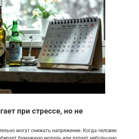
ает при стрессе, но не
тельно могут снижать напряжение. Когда человек
 собирает бумажную модель или делает небольшую