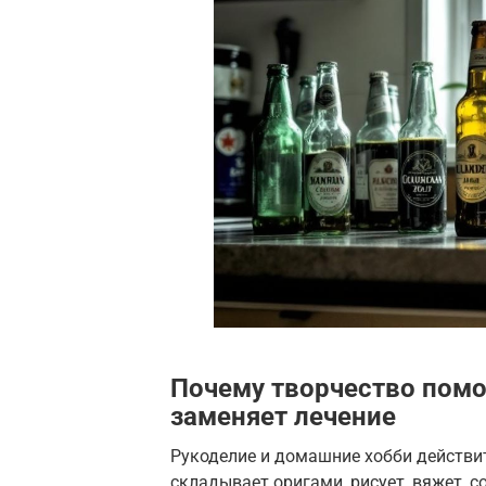
Почему творчество помог
заменяет лечение
Рукоделие и домашние хобби действи
складывает оригами, рисует, вяжет,