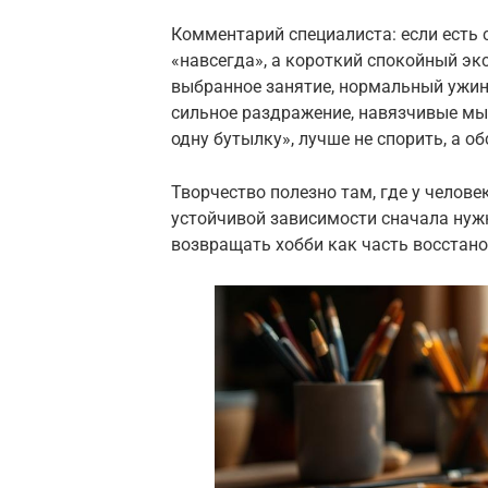
Комментарий специалиста: если есть
«навсегда», а короткий спокойный эк
выбранное занятие, нормальный ужин 
сильное раздражение, навязчивые мыс
одну бутылку», лучше не спорить, а о
Творчество полезно там, где у челове
устойчивой зависимости сначала нужн
возвращать хобби как часть восстано