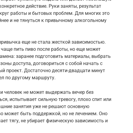
конкретное действие. Руки заняты, результат
круг работы и бытовых проблем. Для многих это
йнее и не тянуться к привычному алкогольному
 привычка еще не стала жесткой зависимостью.
 чаще пить пиво после работы, но еще может
замена: заранее подготовить материалы, выбрать
 зоны доступа, договориться с собой начать с
ый проект. Достаточно десяти-двадцати минут
ел по другому маршруту.
ли человек не может выдержать вечер без
ься, испытывает сильную тревогу, плохо спит или
машние занятия уже не решают основную
во может быть поддержкой, но не лечением. Оно
ает тягу, не убирает физическую зависимость и