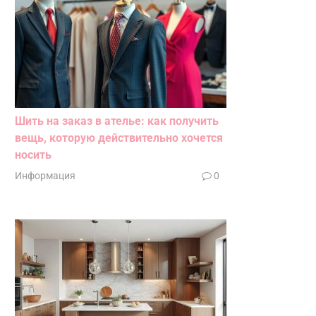
Шить на заказ в ателье: как получить
вещь, которую действительно хочется
носить
Информация
0