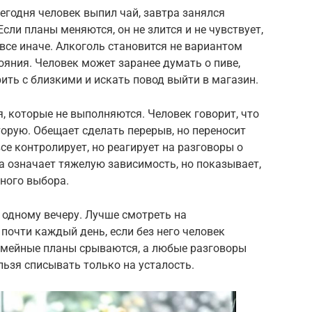
егодня человек выпил чай, завтра занялся
Если планы меняются, он не злится и не чувствует,
 все иначе. Алкоголь становится не вариантом
ояния. Человек может заранее думать о пиве,
рить с близкими и искать повод выйти в магазин.
 которые не выполняются. Человек говорит, что
торую. Обещает сделать перерыв, но переносит
все контролирует, но реагирует на разговоры о
да означает тяжелую зависимость, но показывает,
ного выбора.
 одному вечеру. Лучше смотреть на
почти каждый день, если без него человек
емейные планы срываются, а любые разговоры
ьзя списывать только на усталость.