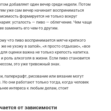
отом добавляет один вечер среди недели. Потом
атем уже сам вечер начинает восприниматься
висимость формируется не только вокруг
нария: усталость — пиво — облегчение. Чем чаще
ее заменить его чем-то другим.
ому что пиво воспринимается мягче крепкого
 же не ухожу в запой», «я просто отдыхаю», «все
 для оценки важна не только крепость напитка.
и роль алкоголя в жизни. Если пиво становится
ессом, это уже тревожный знак.
и, паперкрафт, рисование или вязание могут
. Но они работают только тогда, когда человек
льнее интереса к любым делам, стоит
чается от зависимости