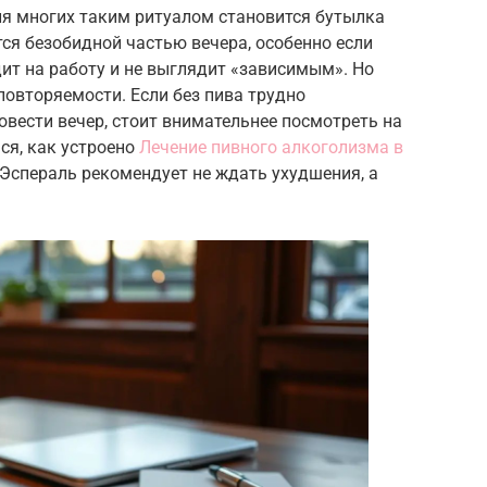
Для многих таким ритуалом становится бутылка
тся безобидной частью вечера, особенно если
дит на работу и не выглядит «зависимым». Но
повторяемости. Если без пива трудно
овести вечер, стоит внимательнее посмотреть на
ся, как устроено
Лечение пивного алкоголизма в
 Эспераль рекомендует не ждать ухудшения, а