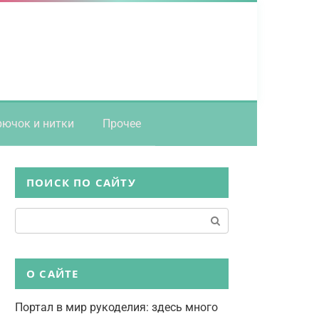
рючок и нитки
Прочее
ПОИСК ПО САЙТУ
Поиск:
О САЙТЕ
Портал в мир рукоделия: здесь много