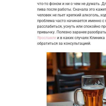
что-то фоном и ни о чем не думать. 
пива после работы. Сначала это каже
человек не пьет крепкий алкоголь, хо
проблема часто начинается именно с 
расслабиться, уснуть или спокойно пр
привычку. Полезно заранее разобрать
Ярославле
и в каких случаях Клиника
обратиться за консультацией.