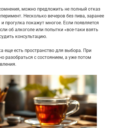
 сомнения, можно предложить не полный отказ
сперимент. Несколько вечеров без пива, заранее
и прогулка покажут многое. Если появляется
ли об алкоголе или попытки «все-таки взять
бсудить консультацию.
ка еще есть пространство для выбора. При
о разобраться с состоянием, а уже потом
вления.