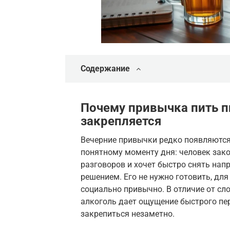
Содержание
Почему привычка пить п
закрепляется
Вечерние привычки редко появляются
понятному моменту дня: человек закон
разговоров и хочет быстро снять нап
решением. Его не нужно готовить, для
социально привычно. В отличие от сло
алкоголь дает ощущение быстрого п
закрепиться незаметно.