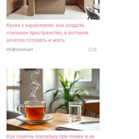
Кухня с характером: как создать
стильное пространство, в котором
хочется готовить и жить
Информация
0
Как помочь близкому при ломке и не