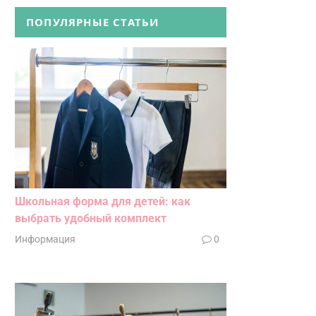
ПОПУЛЯРНЫЕ СТАТЬИ
Школьная форма для детей: как
выбрать удобный комплект
Информация
0