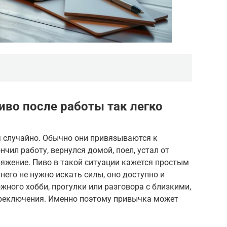
иво после работы так легко
 случайно. Обычно они привязываются к
чил работу, вернулся домой, поел, устал от
ряжение. Пиво в такой ситуации кажется простым
 него не нужно искать силы, оно доступно и
жного хобби, прогулки или разговора с близкими,
ереключения. Именно поэтому привычка может