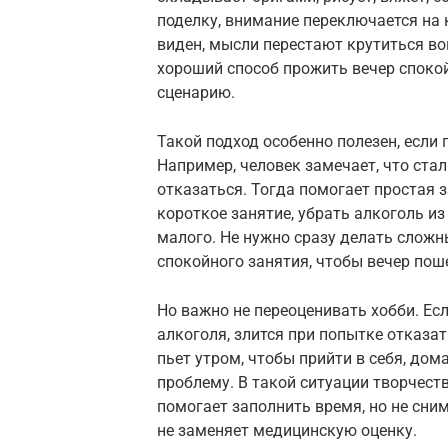
поделку, внимание переключается на 
виден, мысли перестают крутиться во
хороший способ прожить вечер споко
сценарию.
Такой подход особенно полезен, если
Например, человек замечает, что стал
отказаться. Тогда помогает простая 
короткое занятие, убрать алкоголь из
малого. Не нужно сразу делать сложн
спокойного занятия, чтобы вечер пош
Но важно не переоценивать хобби. Ес
алкоголя, злится при попытке отказат
пьет утром, чтобы прийти в себя, до
проблему. В такой ситуации творчест
помогает заполнить время, но не сним
не заменяет медицинскую оценку.