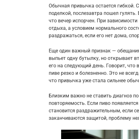
Обычная привычка остается гибкой. С
поделкой, послезавтра пошел гулять. 
что вечер испорчен. При зависимости
отдыха, а условием нормального сост
раздражаться, если его нет дома, спо
Еще один важный признак — обещания,
выпьет одну бутылку, но открывает в
его на следующий день. Говорит, что 
пиве резко и болезненно. Это не всег
что привычка уже стала сильнее обыч
Близким важно не ставить диагноз по
повторяемость. Если пиво появляется 
становится раздражительным, если с
заканчиваются защитой, проблему нел