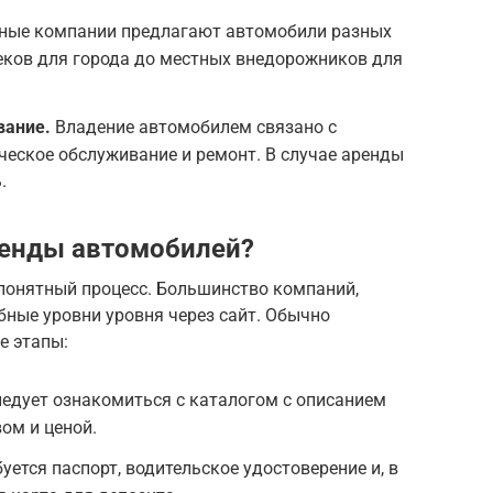
ные компании предлагают автомобили разных
еков для города до местных внедорожников для
вание.
Владение автомобилем связано с
ическое обслуживание и ремонт. В случае аренды
.
ренды автомобилей?
 понятный процесс. Большинство компаний,
бные уровни уровня через сайт. Обычно
е этапы:
едует ознакомиться с каталогом с описанием
ом и ценой.
уется паспорт, водительское удостоверение и, в