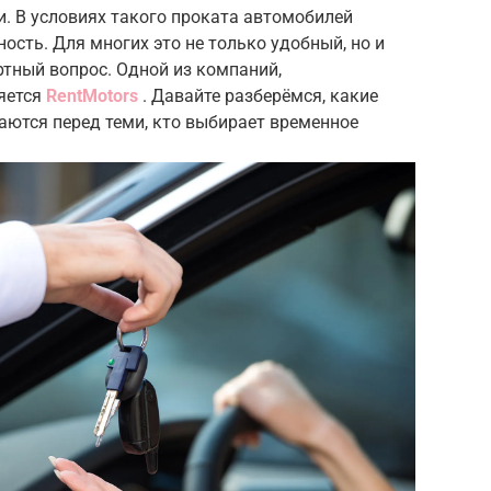
. В условиях такого проката автомобилей
ость. Для многих это не только удобный, но и
тный вопрос. Одной из компаний,
яется
RentMotors
. Давайте разберёмся, какие
ются перед теми, кто выбирает временное