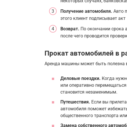
некоторых случаях, банковска
Получение автомобиля.
Авто п
этого клиент подписывает акт
Возврат.
По окончании срока 
после чего проводится проверк
Прокат автомобилей в р
Аренда машины может быть полезна в
Деловые поездки.
Когда нужн
или оперативно перемещаться
становится незаменимым.
Путешествия.
Если вы прилетае
автомобиля поможет избежать
общественного транспорта или
Замена собственного автомоб