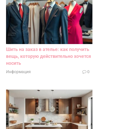
Шить на заказ в ателье: как получить
вещь, которую действительно хочется
носить
Информация
0