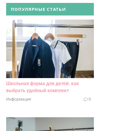
ПОПУЛЯРНЫЕ СТАТЬИ
Школьная форма для детей: как
выбрать удобный комплект
Информация
0