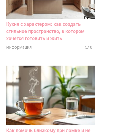
Кухня с характером: как создать
стильное пространство, в котором
хочется готовить и жить
Информация
0
Как помочь близкому при ломке и не