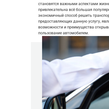
становятся важными аспектами жизни
привлекательна всё большая популярн
экономичный способ решить транспор
предоставляющих данную услугу, явл
возможности и преимущества открыва
пользование автомобилем.