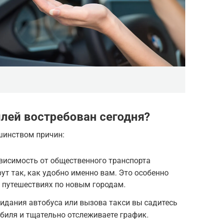
лей востребован сегодня?
шинством причин:
исимость от общественного транспорта
т так, как удобно именно вам. Это особенно
 путешествиях по новым городам.
идания автобуса или вызова такси вы садитесь
биля и тщательно отслеживаете график.