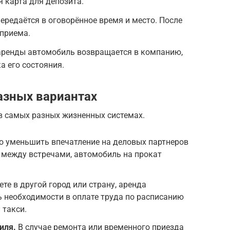
я карта для депозита.
ередаётся в оговорённое время и место. После
 приема.
аренды автомобиль возвращается в компанию,
а его состояния.
азных вариантах
 самых разных жизненных системах.
о уменьшить впечатление на деловых партнеров
 между встречами, автомобиль на прокат
те в другой город или страну, аренда
 необходимости в оплате труда по расписанию
 такси.
иля.
В случае ремонта или временного приезда