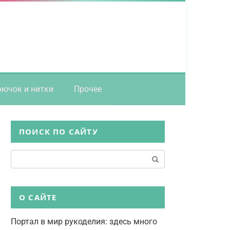
рючок и нитки
Прочее
ПОИСК ПО САЙТУ
Поиск:
О САЙТЕ
Портал в мир рукоделия: здесь много