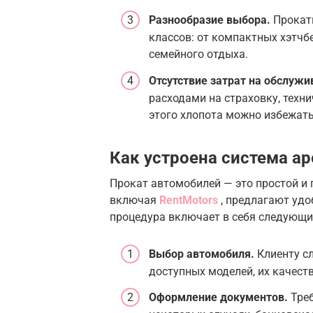
Разнообразие выбора.
Прокат
классов: от компактных хэтчб
семейного отдыха.
Отсутствие затрат на обслужи
расходами на страховку, техн
этого хлопота можно избежать
Как устроена система а
Прокат автомобилей — это простой и
включая
RentMotors
, предлагают удо
процедура включает в себя следующи
Выбор автомобиля.
Клиенту сл
доступных моделей, их качеств
Оформление документов.
Треб