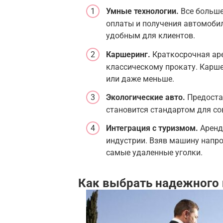
Умные технологии.
Все больше
оплаты и получения автомобил
удобным для клиентов.
Каршеринг.
Краткосрочная ар
классическому прокату. Карше
или даже меньше.
Экологические авто.
Предостав
становится стандартом для с
Интеграция с туризмом.
Аренд
индустрии. Взяв машину напро
самые удаленные уголки.
Как выбрать надежного 