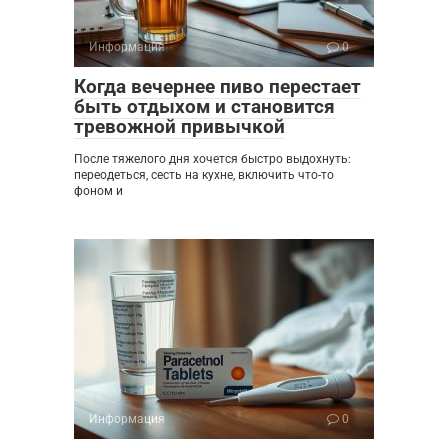
Информация
0
Когда вечернее пиво перестает
быть отдыхом и становится
тревожной привычкой
После тяжелого дня хочется быстро выдохнуть:
переодеться, сесть на кухне, включить что-то
фоном и
Информация
0