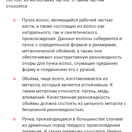
состоят из нескольких частей. К таким частям
относятся:
Пучок волос, являющийся рабочей частью
кисти, а также состоящих из волос как
натурального, так и синтетического
происхождения. Данные волосы собираются в
пучок с определенной формой и размерами,
металлической обоймой, а также они
обеспечивают конструктивную разновидность
опоры для пучка волос, служащие преданию
форму и соединению его с ручкой;
Обойма, чаще всего, изготавливается из
металла, который является устойчивым. К
таким металлам относятся: латунь, медь,
алюминий. Качественная разновидность
обоймы должна состоять из цельного металла с
бесшовной разновидностью;
Ручка, производящаяся в большинстве случаев
из древесных пород твердого происхождения
деревьев. К таким деревьям относятся: береза,