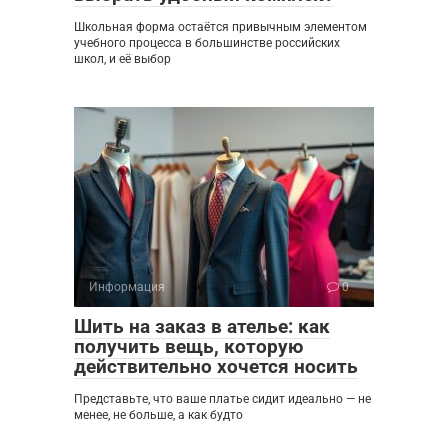
Школьная форма остаётся привычным элементом
учебного процесса в большинстве российских
школ, и её выбор
Информация
0
Шить на заказ в ателье: как
получить вещь, которую
действительно хочется носить
Представьте, что ваше платье сидит идеально — не
менее, не больше, а как будто