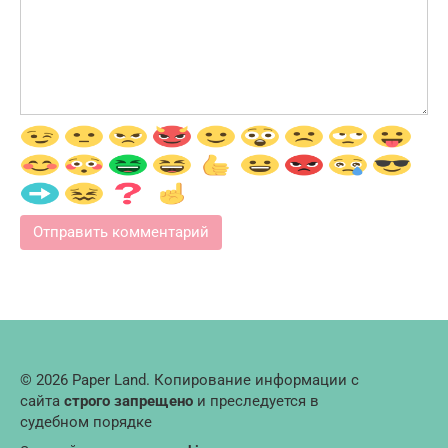
© 2026 Paper Land. Копирование информации с
сайта
строго запрещено
и преследуется в
судебном порядке