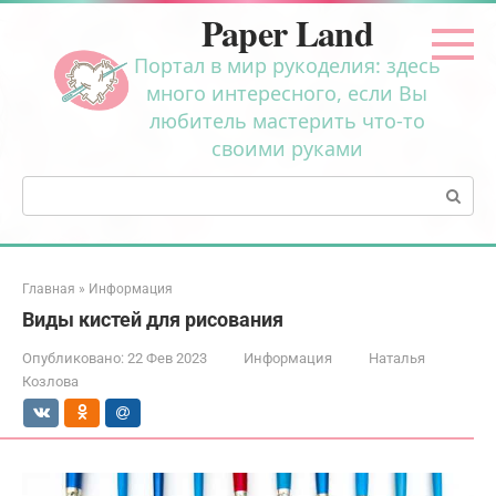
Перейти
Paper Land
к
контенту
Портал в мир рукоделия: здесь
много интересного, если Вы
любитель мастерить что-то
своими руками
Поиск:
Главная
»
Информация
Виды кистей для рисования
Опубликовано:
22 Фев 2023
Информация
Наталья
Козлова