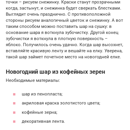
точки – рисуем снежинку. Краски станут прозрачными
когда, застынут, и снежинка будет сверкать блестками.
Выглядит очень празднично. С противоположной
стороны рисуем аналогичный цветок и снежинку. А вот
таким способом можно поставить шар на сушку: в
основание шара я воткнула зубочистку. Другой конец
зубочистки я воткнула в плотную поверхность –
яблоко. Получилось очень удачно. Когда шар высохнет,
вставляйте красивую ленту и вешайте на елку. Уверена,
такой шар займет почетное место на новогодней елке.
Новогодний шар из кофейных зерен
Необходимые материалы:
шар из пенопласта;
акриловая краска золотистого цвета;
кофейные зерна;
декоративная лента.