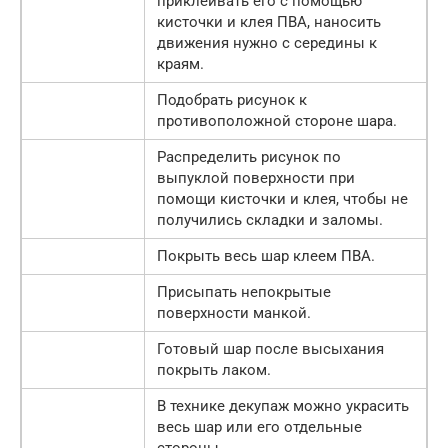
приклеивать его с помощью
кисточки и клея ПВА, наносить
движения нужно с середины к
краям.
Подобрать рисунок к
противоположной стороне шара.
Распределить рисунок по
выпуклой поверхности при
помощи кисточки и клея, чтобы не
получились складки и заломы.
Покрыть весь шар клеем ПВА.
Присыпать непокрытые
поверхности манкой.
Готовый шар после высыхания
покрыть лаком.
В технике декупаж можно украсить
весь шар или его отдельные
стороны.