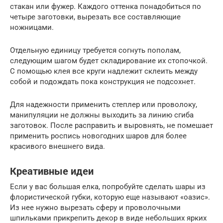
стакан или фужер. Каждого оттенка понадобиться по
четыре заготовки, вырезать все составляющие
ножницами.
Отдельную единицу требуется согнуть пополам,
следующим шагом будет складирование их стопочкой.
С помощью клея все круги надлежит склеить между
собой и подождать пока конструкция не подсохнет.
Для надежности применить степлер или проволоку,
манипуляции не должны выходить за линию сгиба
заготовок. После расправить и выровнять, не помешает
применить роспись новогодних шаров для более
красивого внешнего вида.
Креативные идеи
Если у вас большая елка, попробуйте сделать шары из
флористической губки, которую еще называют «оазис».
Из нее нужно вырезать сферу и проволочными
шпильками прикрепить декор в виде небольших ярких