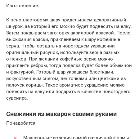
Изготовление:
К пенопластовому шару приделываем декоративный
шнурок, за который его можно будет подвесить на елку.
Затем покрываем заготовку акриловой краской. После
высыхания краски, приклеиваем к шару кофейные
зерна. Чтобы создать на новогоднем украшении
оригинальный рисунок, используйте зерна разных
оттенков. При желании кофейные зерна можно
приклеить ребром, тогда поделка будет более объемной
и фактурной. Готовый шар украшаем блестками,
искусственным снегом, ленточками или цветками из
палочек корицы. Такое ароматное украшение можно
повесить на елку или подарить в качестве новогоднего
сувенира.
Снежинки из макарон своими руками
Понадобится:
Макаронные изделия самой различной формы