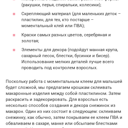
(ракушки, перья, спиральки, колесики);
Скрепляющий материал (для маленьких деток –
пластилин, для тех, кто постарше –
моментальный клей или ПВА);
Краски самых разных цветов, серебряная и
золотая;
Элементы для декора (подойдут манная крупа,
сахарный песок, блестки, бусинки и бисер).
Использование мелких деталей лучше всего
проводить под контролем взрослых.
Поскольку работа с моментальным клеем для малышей
будет сложной, мы предлагаем крошкам склеивать
макаронные изделия между собой пластилином. Затем
раскрасить и задекорировать. Для взрослых есть
несколько способов создания и декора снежинок из
макарон. Один из них состоит в следующем: склеиваем
снежинку, как обычно, затем покрываем ее клеем ПВА и
обваливаем в сахаре, манке или обсыпаем блестками