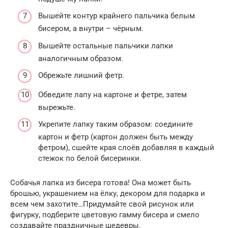
Вышейте контур крайнего пальчика белым
бисером, а внутри – чёрным.
Вышейте остальные пальчики лапки
аналогичным образом.
Обрежьте лишний фетр.
Обведите лапу на картоне и фетре, затем
вырежьте.
Укрепите лапку таким образом: соедините
картон и фетр (картон должен быть между
фетром), сшейте края слоёв добавляя в каждый
стежок по белой бисеринки.
Собачья лапка из бисера готова! Она может быть
брошью, украшением на ёлку, декором для подарка и
всем чем захотите…Придумайте свой рисунок или
фигурку, подберите цветовую гамму бисера и смело
создавайте праздничные шедевры.