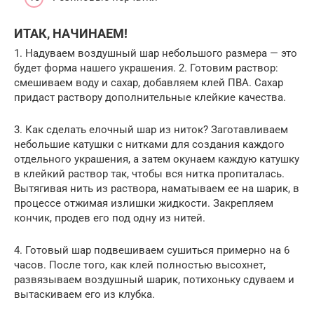
ИТАК, НАЧИНАЕМ!
1. Надуваем воздушный шар небольшого размера — это
будет форма нашего украшения. 2. Готовим раствор:
смешиваем воду и сахар, добавляем клей ПВА. Сахар
придаст раствору дополнительные клейкие качества.
3. Как сделать елочный шар из ниток? Заготавливаем
небольшие катушки с нитками для создания каждого
отдельного украшения, а затем окунаем каждую катушку
в клейкий раствор так, чтобы вся нитка пропиталась.
Вытягивая нить из раствора, наматываем ее на шарик, в
процессе отжимая излишки жидкости. Закрепляем
кончик, продев его под одну из нитей.
4. Готовый шар подвешиваем сушиться примерно на 6
часов. После того, как клей полностью высохнет,
развязываем воздушный шарик, потихоньку сдуваем и
вытаскиваем его из клубка.