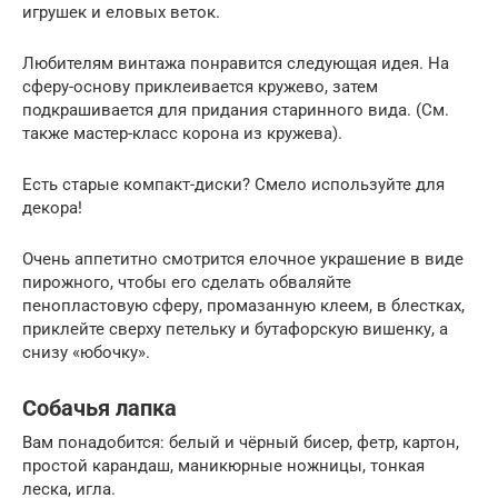
игрушек и еловых веток.
Любителям винтажа понравится следующая идея. На
сферу-основу приклеивается кружево, затем
подкрашивается для придания старинного вида. (См.
также мастер-класс корона из кружева).
Есть старые компакт-диски? Смело используйте для
декора!
Очень аппетитно смотрится елочное украшение в виде
пирожного, чтобы его сделать обваляйте
пенопластовую сферу, промазанную клеем, в блестках,
приклейте сверху петельку и бутафорскую вишенку, а
снизу «юбочку».
Собачья лапка
Вам понадобится: белый и чёрный бисер, фетр, картон,
простой карандаш, маникюрные ножницы, тонкая
леска, игла.