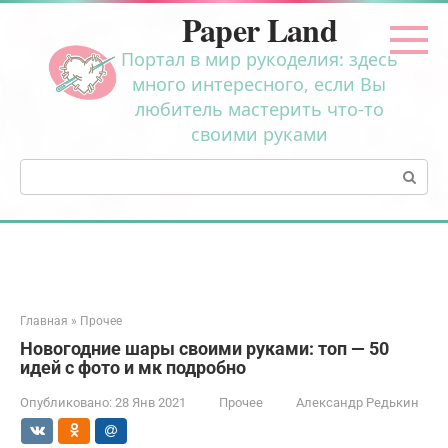
Перейти
Paper Land
к
контенту
Портал в мир рукоделия: здесь
много интересного, если Вы
любитель мастерить что-то
своими руками
Поиск:
Главная
»
Прочее
Новогодние шары своими руками: топ — 50
идей с фото и мк подробно
Опубликовано:
28 Янв 2021
Прочее
Александр Редькин