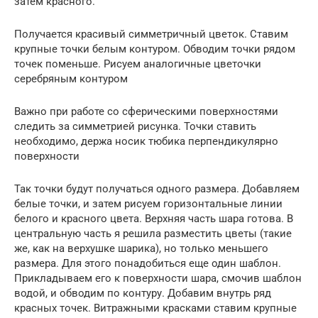
затем красного.
Получается красивый симметричный цветок. Ставим
крупные точки белым контуром. Обводим точки рядом
точек поменьше. Рисуем аналогичные цветочки
серебряным контуром
Важно при работе со сферическими поверхностями
следить за симметрией рисунка. Точки ставить
необходимо, держа носик тюбика перпендикулярно
поверхности
Так точки будут получаться одного размера. Добавляем
белые точки, и затем рисуем горизонтальные линии
белого и красного цвета. Верхняя часть шара готова. В
центральную часть я решила разместить цветы (такие
же, как на верхушке шарика), но только меньшего
размера. Для этого понадобиться еще один шаблон.
Прикладываем его к поверхности шара, смочив шаблон
водой, и обводим по контуру. Добавим внутрь ряд
красных точек. Витражными красками ставим крупные