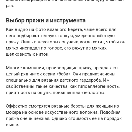
раз.
Выбор пряжи и инструмента
Как видно на фото вязаного Берета, чаще всего для
него подбирают тёплую, тонкую, умеренно жёсткую
пряжу. Лишь в некоторых случаях, когда хотят, чтобы он
мягко ниспадал по голове, его вяжут из мягких,
шелковистых ниток.
Многие компании, производящие пряжу, предлагают
целый ряд ниток серии «беби». Они предназначены
специально для вязания детского гардероба. Им
свойственны такие качества, как гипоаллергенность,
приятность на ощупь, повышенная «тёплость».
Эффектно смотрятся вязаные береты для женщин из
мохера на основе искусственного волокна. Подобная
пряжа очень нежная. Однако стоимость её на порядок
выше.