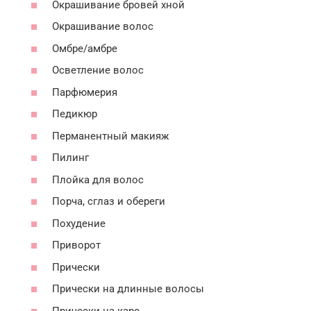
Окрашивание бровей хной
Окрашивание волос
Омбре/амбре
Осветление волос
Парфюмерия
Педикюр
Перманентный макияж
Пилинг
Плойка для волос
Порча, сглаз и обереги
Похудение
Приворот
Прически
Прически на длинные волосы
Прически на каре