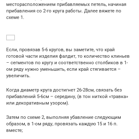
месторасположением прибавляемых петель, начиная
прибавления со 2-го круга работы. Далее вяжете по
схеме 1.
Если, провязав 5-6 кругов, вы заметите, что край
готовой части изделия фалдит, то количество клиньев
– сегментов по кругу и соответственно столбиков в 1-
ом ряду нужно уменьшить, если край стягивается –
увеличить.
Когда диаметр круга достигнет 26-28см, связать без
прибавлений 5-6см – середину, (в тон ниткой «травка»
или декоративным узором).
Затем по схеме 2, выполняя убавление следующим
образом, в 1-ом ряду, провязать каждую 15 и 16 п.
вместе;