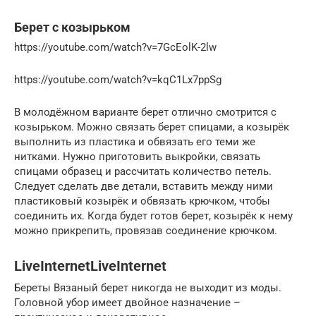
Берет с козырьком
https://youtube.com/watch?v=7GcEolK-2lw
https://youtube.com/watch?v=kqC1Lx7ppSg
В молодёжном варианте берет отлично смотрится с
козырьком. Можно связать берет спицами, а козырёк
выполнить из пластика и обвязать его теми же
нитками. Нужно приготовить выкройки, связать
спицами образец и рассчитать количество петель.
Следует сделать две детали, вставить между ними
пластиковый козырёк и обвязать крючком, чтобы
соединить их. Когда будет готов берет, козырёк к нему
можно прикрепить, провязав соединение крючком.
LiveInternetLiveInternet
Береты Вязаный берет никогда не выходит из моды.
Головной убор имеет двойное назначение –