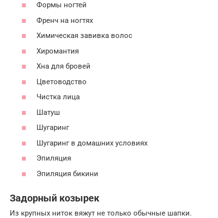
Формы ногтей
Френч на ногтях
Химическая завивка волос
Хиромантия
Хна для бровей
Цветоводство
Чистка лица
Шатуш
Шугаринг
Шугаринг в домашних условиях
Эпиляция
Эпиляция бикини
Задорный козырек
Из крупных ниток вяжут не только обычные шапки.