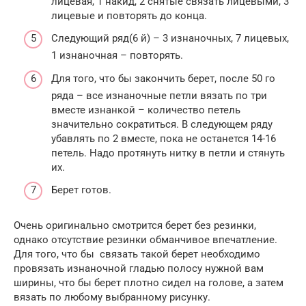
лицевая, 1 накид, 2 снятые связать лицевыми, 3
лицевые и повторять до конца.
Следующий ряд(6 й) – 3 изнаночных, 7 лицевых,
1 изнаночная – повторять.
Для того, что бы закончить берет, после 50 го
ряда – все изнаночные петли вязать по три
вместе изнанкой – количество петель
значительно сократиться. В следующем ряду
убавлять по 2 вместе, пока не останется 14-16
петель. Надо протянуть нитку в петли и стянуть
их.
Берет готов.
Очень оригинально смотрится берет без резинки,
однако отсутствие резинки обманчивое впечатление.
Для того, что бы связать такой берет необходимо
провязать изнаночной гладью полосу нужной вам
ширины, что бы берет плотно сидел на голове, а затем
вязать по любому выбранному рисунку.