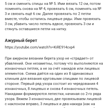
5 см и сменить спицы на № 5. Ими вязать 12 см, потом
поменять снова на № 4, провязать 6 см, поменять на №
3 и связать ещё 6 см. Далее провязать по 2 петли
вместе, чтобы остались лицевые ряды. Ими провязать
3 см, убавить число петель вдвое, провязать 3 см и
стянуть оставшиеся петли на нитку.
Ажурный берет
https://youtube.com/watch?v=KiRE914cvp4
При ажурном вязании берета узор не «страдает» от
убавлений. Они незаметны, потому что выполняются на
изнаночных петлях, а не за счёт накидов или лицевых
элементов. Схема даётся на один из 8 одинаковых
клиньев для вязания круговыми спицами по лицевой
стороне. Первый ряд узора состоит из чередования 4
изнаночных, 8 лицевых и снова 4 изнаночных петель.
Накидами формируются лепестки, начиная со 2-го ряда
узора. Вяжем 3 изнаночных, две провязываем лицевой
с наклоном вправо, 3 лицевых и два накида (как на