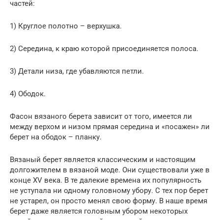
частей:
1) Круглое полотно – верхушка.
2) Середина, к краю которой присоединяется полоса.
3) Детали низа, где убавляются петли.
4) Ободок.
Фасон вязаного берета зависит от того, имеется ли
между верхом и низом прямая середина и «посажен» ли
берет на ободок – планку.
Вязаный берет является классическим и настоящим
долгожителем в вязаной моде. Они существовали уже в
конце XV века. В те далекие времена их популярность
не уступала ни одному головному убору. С тех пор берет
не устарел, он просто менял свою форму. В наше время
берет даже является головным убором некоторых