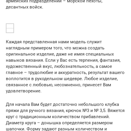
армейских подразделений – морской пехоты,
десантных войск.
Каждая представленная нами модель служит
наглядным примером того, что можна создать
оригинальное изделие, даже не имея специальных
навыков вязания. Если у Вас есть терпения, фантазия,
художественный вкус, любознательность, а самое
главное – трудолюбие и аккуратность, результат вашего
воплотится в рукодельном шедевре. Любое изделие,
связанное с любовью, несомненно, принесет Вам
удовлетворение.
Для начала Вам будет достаточно небольшого клубка
пряжи для ручного вязания, крючок №3 и № 3,5. Вяжется
круг с традиционным количеством прибавлений.
Диаметр круга – донышка определяется размером
шапочки. Форму задают разным количеством и