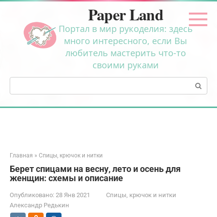
Перейти
Paper Land
к
контенту
Портал в мир рукоделия: здесь
много интересного, если Вы
любитель мастерить что-то
своими руками
Поиск:
Главная
»
Спицы, крючок и нитки
Берет спицами на весну, лето и осень для
женщин: схемы и описание
Опубликовано:
28 Янв 2021
Спицы, крючок и нитки
Александр Редькин