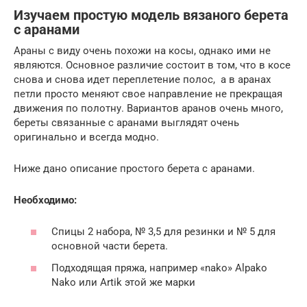
Изучаем простую модель вязаного берета
с аранами
Араны с виду очень похожи на косы, однако ими не
являются. Основное различие состоит в том, что в косе
снова и снова идет переплетение полос, а в аранах
петли просто меняют свое направление не прекращая
движения по полотну. Вариантов аранов очень много,
береты связанные с аранами выглядят очень
оригинально и всегда модно.
Ниже дано описание простого берета с аранами.
Необходимо:
Спицы 2 набора, № 3,5 для резинки и № 5 для
основной части берета.
Подходящая пряжа, например «nako» Alpako
Nako или Artik этой же марки