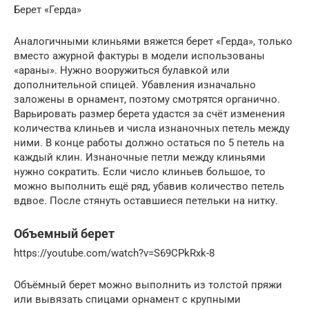
Берет «Герда»
Аналогичными клиньями вяжется берет «Герда», только
вместо ажурной фактуры в модели использованы
«араны». Нужно вооружиться булавкой или
дополнительной спицей. Убавления изначально
заложены в орнамент, поэтому смотрятся органично.
Варьировать размер берета удастся за счёт изменения
количества клиньев и числа изнаночных петель между
ними. В конце работы должно остаться по 5 петель на
каждый клин. Изнаночные петли между клиньями
нужно сократить. Если число клиньев большое, то
можно выполнить ещё ряд, убавив количество петель
вдвое. После стянуть оставшиеся петельки на нитку.
Объемный берет
https://youtube.com/watch?v=S69CPkRxk-8
Объёмный берет можно выполнить из толстой пряжи
или вывязать спицами орнамент с крупными