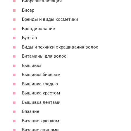
Биоревитализация
Бисер
Бренды и виды косметики
Брондирование
Буст ап
Виды и техники окрашивания волос
Витамины для волос
Вышивка
Вышивка бисером
Вышивка гладью
Вышивка крестом
Вышивка лентами
Вязание
Вязание крючком
Вязание спицами