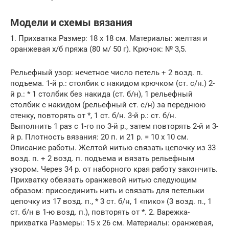
Модели и схемы вязания
1. Прихватка Размер: 18 х 18 см. Материалы: желтая и
оранжевая х/б пряжа (80 м/ 50 г). Крючок: № 3,5.
Рельефный узор: нечетное число петель + 2 возд. п.
подъема. 1-й р.: столбик с накидом крючком (ст. с/н.) 2-
й р.: * 1 столбик без накида (ст. б/н), 1 рельефный
столбик с накидом (рельефный ст. с/н) за переднюю
стенку, повторять от *, 1 ст. б/н. 3-й р.: ст. б/н.
Выполнить 1 раз с 1-го по 3-й р., затем повторять 2-й и 3-
й р. Плотность вязания: 20 п. и 21 р. = 10 х 10 см.
Описание работы. Желтой нитью связать цепочку из 33
возд. п. + 2 возд. п. подъема и вязать рельефным
узором. Через 34 р. от наборного края работу закончить.
Прихватку обвязать оранжевой нитью следующим
образом: присоединить нить и связать для петельки
цепочку из 17 возд. п., * 3 ст. б/н, 1 «пико» (3 возд. п., 1
ст. б/н в 1-ю возд. п.), повторять от *. 2. Варежка-
прихватка Размеры: 15 х 26 см. Материалы: оранжевая,