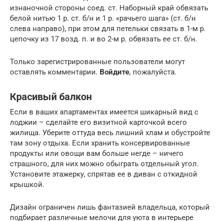
изнаночной стороны соед. ст. Наборный край обвязать
белой нитью 1 р. ст. б/н и 1 р. «рачьего шага» (ст. б/н
слева направо), при этом для петельки связать в 1-м р.
цепочку из 17 возд. п. и во 2-м р. обвязать ее ст. б/н.
Только зарегистрированные пользователи могут
оставлять комментарии.
Войдите
, пожалуйста.
Красивый балкон
Если в ваших апартаментах имеется шикарный вид с
лоджии – сделайте его визитной карточкой всего
жилища. Уберите оттуда весь лишний хлам и обустройте
там зону отдыха. Если хранить консервированные
продукты или овощи вам больше негде – ничего
страшного, для них можно обыграть отдельный угол.
Установите этажерку, спрятав ее в диван с откидной
крышкой.
Дизайн ограничен лишь фантазией владельца, который
подбирает различные мелочи для уюта в интерьере