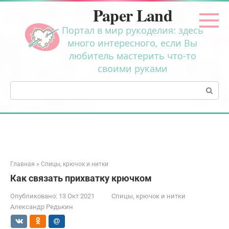
Перейти
Paper Land
к
контенту
Портал в мир рукоделия: здесь
много интересного, если Вы
любитель мастерить что-то
своими руками
Поиск:
Главная
»
Спицы, крючок и нитки
Как связать прихватку крючком
Опубликовано:
13 Окт 2021
Спицы, крючок и нитки
Александр Редькин