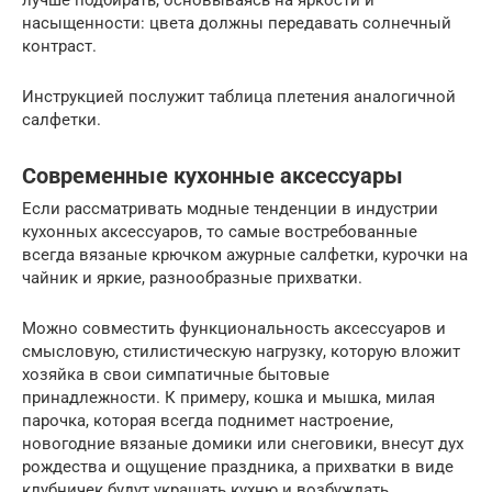
лучше подбирать, основываясь на яркости и
насыщенности: цвета должны передавать солнечный
контраст.
Инструкцией послужит таблица плетения аналогичной
салфетки.
Современные кухонные аксессуары
Если рассматривать модные тенденции в индустрии
кухонных аксессуаров, то самые востребованные
всегда вязаные крючком ажурные салфетки, курочки на
чайник и яркие, разнообразные прихватки.
Можно совместить функциональность аксессуаров и
смысловую, стилистическую нагрузку, которую вложит
хозяйка в свои симпатичные бытовые
принадлежности. К примеру, кошка и мышка, милая
парочка, которая всегда поднимет настроение,
новогодние вязаные домики или снеговики, внесут дух
рождества и ощущение праздника, а прихватки в виде
клубничек будут украшать кухню и возбуждать