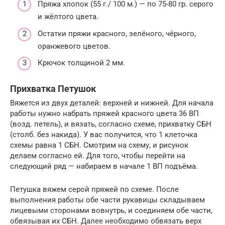
Пряжа хлопок (55 г./ 100 м.) — по 75-80 гр. серого
и жёлтого цвета.
Остатки пряжи красного, зелёного, чёрного,
оранжевого цветов.
Крючок толщиной 2 мм.
Прихватка Петушок
Вяжется из двух деталей: верхней и нижней. Для начала
работы нужно набрать пряжей красного цвета 36 ВП
(возд. петель), и вязать, согласно схеме, прихватку СБН
(столб. без накида). У вас получится, что 1 клеточка
схемы равна 1 СБН. Смотрим на схему, и рисунок
делаем согласно ей. Для того, чтобы перейти на
следующий ряд — набираем в начале 1 ВП подъёма.
Петушка вяжем серой пряжей по схеме. После
выполнения работы обе части рукавицы складываем
лицевыми сторонами вовнутрь, и соединяем обе части,
обвязывая их СБН. Далее необходимо обвязать верх