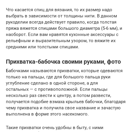
Что касается спиц для вязания, то их размер надо
выбрать в зависимости от толщины нити. В данном
рукоделии всегда действует правило, когда толстая
пряжа вяжется спицами большого диаметра (5-6 мм), и
наоборот. Если вам нравятся кухонные аксессуары с
рельефным и выразительным узором, то вяжите их
средними или толстыми спицами.
Прихватка-бабочка своими руками, фото
Бабочками называются прихватки, которые одеваются
только на пальцы, где для большого пальца руки
углубление сделано в одной стороне, а для
остальных — с противоположной. Если пальцы
несколько раз свести к центру, а потом развести,
получается подобие взмаха крыльев бабочки, благодаря
чему прихватка и получила свое название и зачастую
выполнена в форме этого насекомого.
Такие прихватки очень удобны в быту, с ними