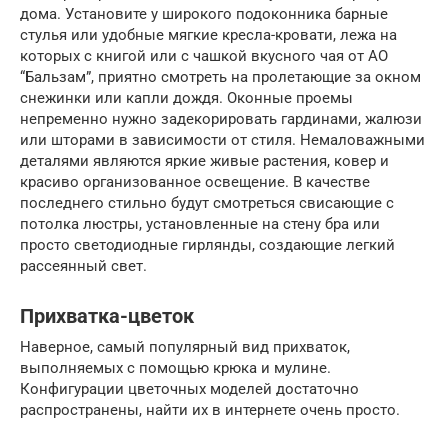
дома. Установите у широкого подоконника барные
стулья или удобные мягкие кресла-кровати, лежа на
которых с книгой или с чашкой вкусного чая от АО
“Бальзам”, приятно смотреть на пролетающие за окном
снежинки или капли дождя. Оконные проемы
непременно нужно задекорировать гардинами, жалюзи
или шторами в зависимости от стиля. Немаловажными
деталями являются яркие живые растения, ковер и
красиво организованное освещение. В качестве
последнего стильно будут смотреться свисающие с
потолка люстры, установленные на стену бра или
просто светодиодные гирлянды, создающие легкий
рассеянный свет.
Прихватка-цветок
Наверное, самый популярный вид прихваток,
выполняемых с помощью крюка и мулине.
Конфигурации цветочных моделей достаточно
распространены, найти их в интернете очень просто.