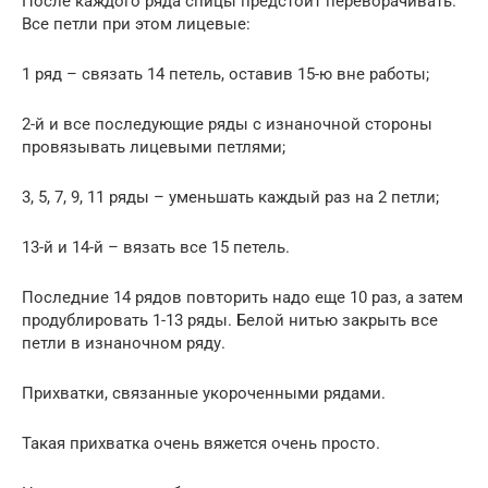
После каждого ряда спицы предстоит переворачивать.
Все петли при этом лицевые:
1 ряд – связать 14 петель, оставив 15-ю вне работы;
2-й и все последующие ряды с изнаночной стороны
провязывать лицевыми петлями;
3, 5, 7, 9, 11 ряды – уменьшать каждый раз на 2 петли;
13-й и 14-й – вязать все 15 петель.
Последние 14 рядов повторить надо еще 10 раз, а затем
продублировать 1-13 ряды. Белой нитью закрыть все
петли в изнаночном ряду.
Прихватки, связанные укороченными рядами.
Такая прихватка очень вяжется очень просто.