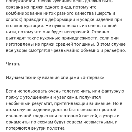
поверхностей. Любая кухонная вещь должна быть
связана из пряжи одного вида, потому что
комбинирование ниток разного качества (шерсть и
хлопок) приводит к деформации и усадке изделия при
его эксплуатации. Не нужно вязать из очень тонкой
нити, потому что она будет невзрачной. Отлично
выглядят такие кухонные принадлежности, если они
изготовлены из пряжи средней толщины. В этом случае
все узоры смотрятся чрезвычайно объемно и рельефно.
Читать
Изучаем технику вязания спицами «Энтерлак»
Если использовать очень толстую нить, или фактурную
пряжу с утолщениями и узелками, получится
необычный результат, притягивающий внимание. Но в
этом случае изделие должно быть связано простой
изнаночной гладью или платочной вязкой, а узоры и
орнаменты по схемам будут совсем незаметными, и
потеряются внутри полотна