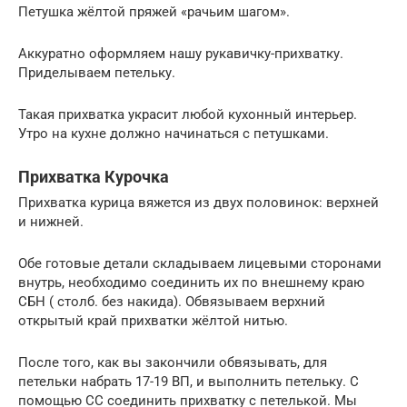
Петушка жёлтой пряжей «рачьим шагом».
Аккуратно оформляем нашу рукавичку-прихватку.
Приделываем петельку.
Такая прихватка украсит любой кухонный интерьер.
Утро на кухне должно начинаться с петушками.
Прихватка Курочка
Прихватка курица вяжется из двух половинок: верхней
и нижней.
Обе готовые детали складываем лицевыми сторонами
внутрь, необходимо соединить их по внешнему краю
СБН ( столб. без накида). Обвязываем верхний
открытый край прихватки жёлтой нитью.
После того, как вы закончили обвязывать, для
петельки набрать 17-19 ВП, и выполнить петельку. С
помощью СС соединить прихватку с петелькой. Мы