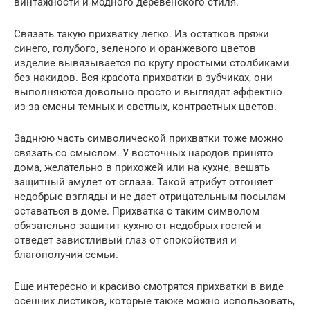
винтажности и модного деревенского стиля.
Связать такую прихватку легко. Из остатков пряжи
синего, голубого, зеленого и оранжевого цветов
изделие вывязывается по кругу простыми столбиками
без накидов. Вся красота прихватки в зубчиках, они
выполняются довольно просто и выглядят эффектно
из-за смены темных и светлых, контрастных цветов.
Заднюю часть символической прихватки тоже можно
связать со смыслом. У восточных народов принято
дома, желательно в прихожей или на кухне, вешать
защитный амулет от сглаза. Такой атрибут отгоняет
недобрые взгляды и не дает отрицательным посылам
оставаться в доме. Прихватка с таким символом
обязательно защитит кухню от недобрых гостей и
отведет завистливый глаз от спокойствия и
благополучия семьи.
Еще интересно и красиво смотрятся прихватки в виде
осенних листиков, которые также можно использовать,