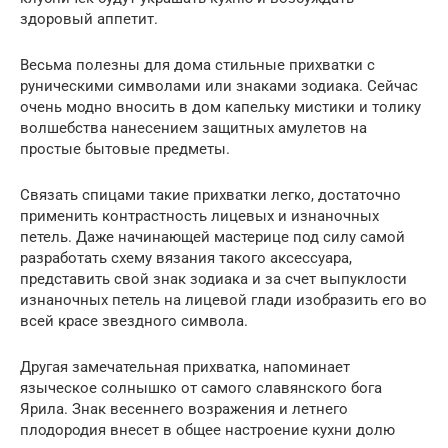
здоровый аппетит.
Весьма полезны для дома стильные прихватки с
руническими символами или знаками зодиака. Сейчас
очень модно вносить в дом капельку мистики и толику
волшебства нанесением защитных амулетов на
простые бытовые предметы.
Связать спицами такие прихватки легко, достаточно
применить контрастность лицевых и изнаночных
петель. Даже начинающей мастерице под силу самой
разработать схему вязания такого аксессуара,
представить свой знак зодиака и за счет выпуклости
изнаночных петель на лицевой глади изобразить его во
всей красе звездного символа.
Другая замечательная прихватка, напоминает
языческое солнышко от самого славянского бога
Ярила. Знак весеннего возражения и летнего
плодородия внесет в общее настроение кухни долю