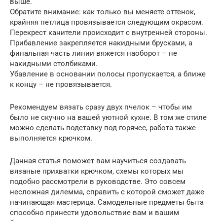
выше.
Обратите внимание: как только вы меняете оттенок,
крайняя петлица провязывается следующим окрасом.
Перекрест канители происходит с внутренней стороны.
Прибавление закрепляется накидными брусками, а
финальная часть линии вяжется наоборот – не
накидными столбиками.
Убавление в основании полосы пропускается, а ближе
к концу – не провязывается.
Рекомендуем вязать сразу двух пчелок – чтобы им
было не скучно на вашей уютной кухне. В том же стиле
можно сделать подставку под горячее, работа также
выполняется крючком.
Данная статья поможет вам научиться создавать
вязаные прихватки крючком, схемы которых мы
подобно рассмотрели в руководстве. Это совсем
несложная дилемма, справить с которой сможет даже
начинающая мастерица. Самодельные предметы быта
способно принести удовольствие вам и вашим