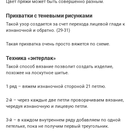
Цвет пряжи может быть совершенно разным.
Прихватки с теневыми рисунками
Такой узор создается за счет перехода лицевой глади к
изнаночной и обратно. (29-31)
Такая прихватка очень просто вяжется по схеме.
Техника «энтерлак»
Такой способ вязание позволит создать изделие,
похожее на лоскутное шитье.
1 ряд – вяжем изнаночной стороной 21 петлю.
2-й – через каждые две петли проворачиваем вязание,
чередуя изнаночную и лицевую петли.
3-й – в каждом внутреннем ряду добавляем по одной
петельке, пока не получим первый треугольник.