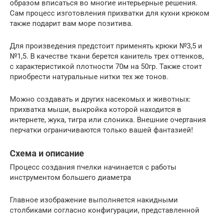
образом вписаться во многие интерьерные решения.
Сам процесс изготовления прихватки для кухни крюком
также подарит вам море позитива.
Для произведения предстоит применять крюки №3,5 и
№1,5. В качестве ткани берется канитель трех оттенков,
с характеристикой плотности 70м на 50гр. Также стоит
приобрести натуральные нитки тех же тонов.
Можно создавать и других насекомых и животных:
прихватка мыши, выкройка которой находится в
интернете, жука, тигра или слоника. Внешние очертания
перчатки ограничиваются только вашей фантазией!
Схема и описание
Процесс создания пчелки начинается с работы
инструментом большего диаметра
Главное изображение выполняется накидными
столбиками согласно конфигурации, представленной