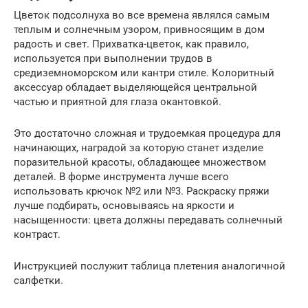
Цветок подсолнуха во все времена являлся самым
теплым и солнечным узором, привносящим в дом
радость и свет. Прихватка-цветок, как правило,
используется при выполнении трудов в
средиземноморском или кантри стиле. Колоритный
аксессуар обладает выделяющейся центральной
частью и приятной для глаза окантовкой.
Это достаточно сложная и трудоемкая процедура для
начинающих, наградой за которую станет изделие
поразительной красоты, обладающее множеством
деталей. В форме инструмента лучше всего
использовать крючок №2 или №3. Раскраску пряжи
лучше подбирать, основываясь на яркости и
насыщенности: цвета должны передавать солнечный
контраст.
Инструкцией послужит таблица плетения аналогичной
салфетки.