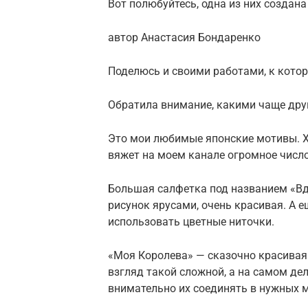
Вот полюбуйтесь, одна из них создан
автор Анастасия Бондаренко
Поделюсь и своими работами, к кото
Обратила внимание, какими чаще дру
Это мои любимые японские мотивы. Хот
вяжет на моем канале огромное число
Большая салфетка под названием «Вд
рисунок ярусами, очень красивая. А 
использовать цветные ниточки.
«Моя Королева» — сказочно красивая
взгляд такой сложной, а на самом дел
внимательно их соединять в нужных м