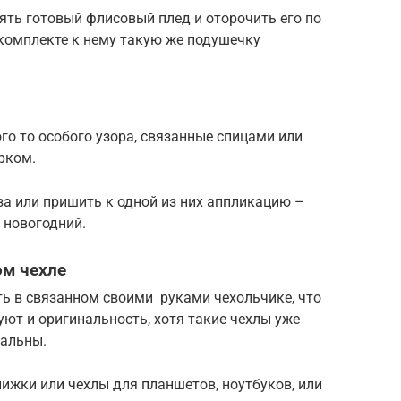
зять готовый флисовый плед и оторочить его по
комплекте к нему такую же подушечку
го то особого узора, связанные спицами или
рком.
за или пришить к одной из них аппликацию –
 новогодний.
ом чехле
 в связанном своими руками чехольчике, что
уют и оригинальность, хотя такие чехлы уже
уальны.
ижки или чехлы для планшетов, ноутбуков, или