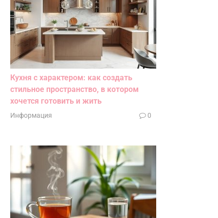
Кухня с характером: как создать
стильное пространство, в котором
хочется готовить и жить
Информация
0