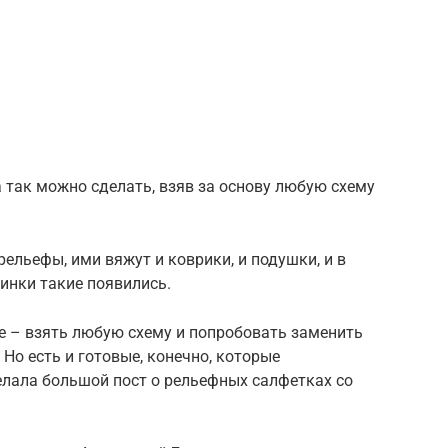
а так можно сделать, взяв за основу любую схему
рельефы, ими вяжут и коврики, и подушки, и в
инки такие появились.
е – взять любую схему и попробовать заменить
Но есть и готовые, конечно, которые
елала большой пост о рельефных салфетках со