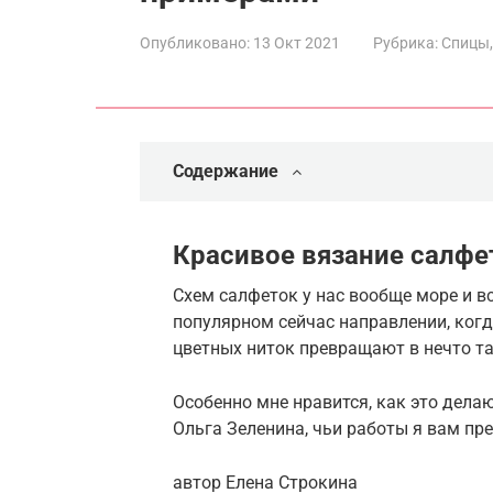
Опубликовано:
13 Окт 2021
Рубрика:
Спицы,
Содержание
Красивое вязание салфе
Схем салфеток у нас вообще море и вс
популярном сейчас направлении, ко
цветных ниток превращают в нечто так
Особенно мне нравится, как это дела
Ольга Зеленина, чьи работы я вам пр
автор Елена Строкина