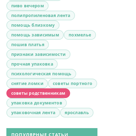
пиво вечером
полипропиленовая лента
помощь близкому
помощь зависимым
похмелье
пошив платья
признаки зависимости
прочная упаковка
психологическая помощь
снятие ломки
советы портного
советы родственникам
упаковка документов
упаковочная лента
ярославль
ПОПУЛЯРНЫЕ СТАТЬИ