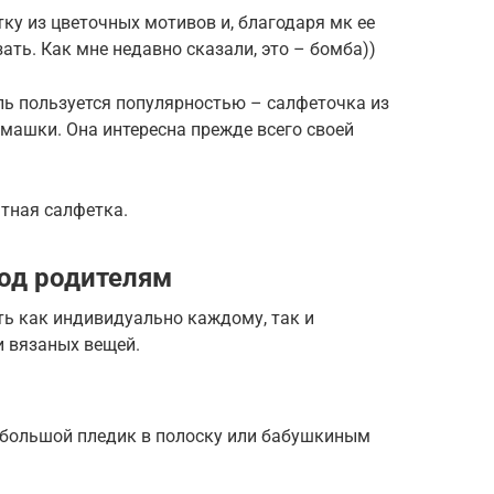
тку из цветочных мотивов и, благодаря мк ее
ать. Как мне недавно сказали, это – бомба))
ль пользуется популярностью – салфеточка из
машки. Она интересна прежде всего своей
атная салфетка.
год родителям
ь как индивидуально каждому, так и
и вязаных вещей.
ебольшой пледик в полоску или бабушкиным