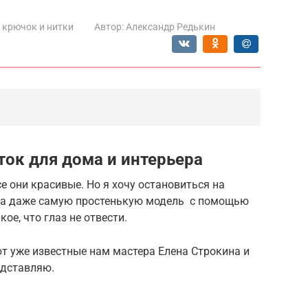
 крючок и нитки
Автор:
Александр Редькин
ток для дома и интерьера
е они красивые. Но я хочу остановиться на
гда даже самую простенькую модель с помощью
ое, что глаз не отвести.
ют уже известные нам мастера Елена Строкина и
едставляю.