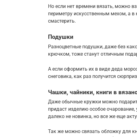
Но если нет времени вязать, можно в
периметру искусственным мехом, а в 
смастерить.
Подушки
Разноцветные подушки, даже без како
крючком, тоже станут отличным пода
А если оформить их в виде деда моро
снеговика, как раз получится сюрприз
Чашки, чайники, книги в вязан
Даже обычные кружки можно подарить
придаст изделию особое очарование, 
далеко не новинка, но все же еще акт
Так же можно связать обложку для кн