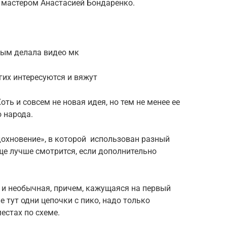
а мастером Анастасией Бондаренко.
рым делала видео мк
гих интересуются и вяжут
ь и совсем не новая идея, но тем не менее ее
 народа.
охновение», в которой использован разный
еще лучше смотрится, если дополнительно
 и необычная, причем, кажущаяся на первый
е тут одни цепочки с пико, надо только
естах по схеме.