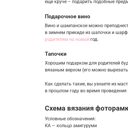
еще круче – подарить подобные предм
Подарочное вино
Вино и шампанское можно преподнест
в зимнем прикиде из шапочки и шарф
родителям на новый
год.
Тапочки
Хорошим подарком для родителей буд
вязаным верхом (его можно вырезать 
Как сделать такие, вы узнаете из мас
в прошлом году во время проведения 
Схема вязания фоторамк
Условные обозначения:
КА — кольцо амигуруми