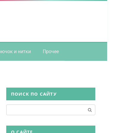
рючок и нитки
Прочее
ПОИСК ПО САЙТУ
Поиск:
О САЙТЕ