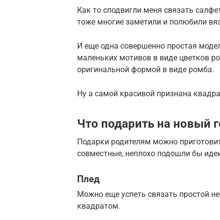
Как то сподвигли меня связать салфе
тоже многие заметили и полюбили вяз
И еще одна совершенно простая моде
маленьких мотивов в виде цветков ро
оригинальной формой в виде ромба.
Ну а самой красивой признана квадр
Что подарить на новый 
Подарки родителям можно приготовит
совместные, неплохо подошли бы иде
Плед
Можно еще успеть связать простой н
квадратом.