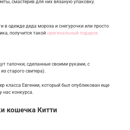
еты, смастерив для них вязаную упаковку.
и в одежде деда мороза и снегурочки или просто
ика, получится такой
оригинальный подарок
ут тапочки, сделанные своими руками, с
из старого свитера).
тер класса Евгении, который был опубликован еще
у нас конкурса.
и кошечка Китти