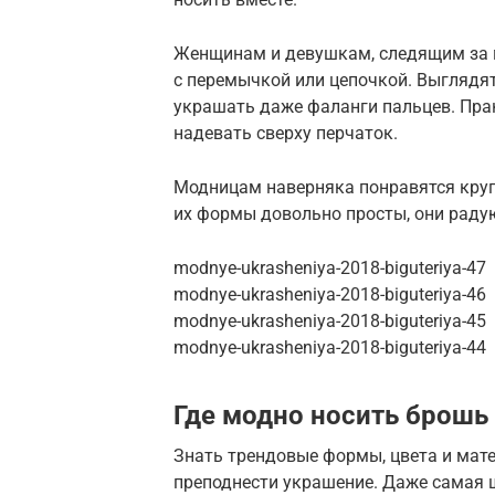
Женщинам и девушкам, следящим за 
с перемычкой или цепочкой. Выглядя
украшать даже фаланги пальцев. Прак
надевать сверху перчаток.
Модницам наверняка понравятся круп
их формы довольно просты, они раду
modnye-ukrasheniya-2018-biguteriya-47
modnye-ukrasheniya-2018-biguteriya-46
modnye-ukrasheniya-2018-biguteriya-45
modnye-ukrasheniya-2018-biguteriya-44
Где модно носить брошь
Знать трендовые формы, цвета и мат
преподнести украшение. Даже самая 