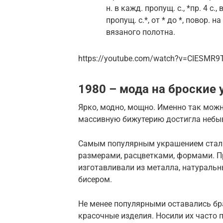
н. в кажд. пропущ. с., *пр. 4 с., в
пропущ. с.*, от * до *, повор. 
вязаного полотна.
https://youtube.com/watch?v=CIESMR9
1980 – мода на броские
Ярко, модно, мощно. Именно так можн
массивную бижутерию достигла небы
Самым популярным украшением стал
размерами, расцветками, формами. П
изготавливали из металла, натуральн
бисером.
Не менее популярными оставались бр
красочные изделия. Носили их часто п