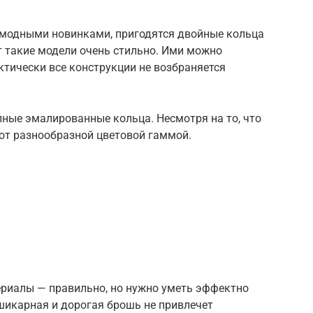
модными новинками, пригодятся двойные кольца
т такие модели очень стильно. Ими можно
тически все конструкции не возбраняется
ные эмалированные кольца. Несмотря на то, что
ют разнообразной цветовой гаммой.
ериалы — правильно, но нужно уметь эффектно
шикарная и дорогая брошь не привлечет