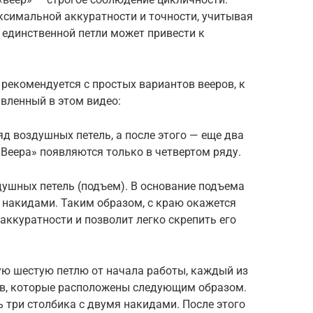
ксимальной аккуратности и точности, учитывая
 единственной петли может привести к
 рекомендуется с простых вариантов вееров, к
авленный в этом видео:
яд воздушных петель, а после этого — еще два
«Веера» появляются только в четвертом ряду.
душных петель (подъем). В основание подъема
 накидами. Таким образом, с краю окажется
аккуратности и позволит легко скрепить его
ую шестую петлю от начала работы, каждый из
ков, которые расположены следующим образом.
 три столбика с двумя накидами. После этого