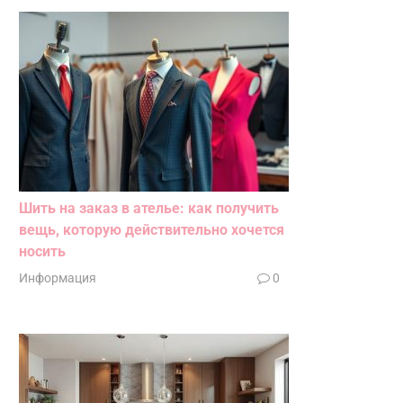
Шить на заказ в ателье: как получить
вещь, которую действительно хочется
носить
Информация
0