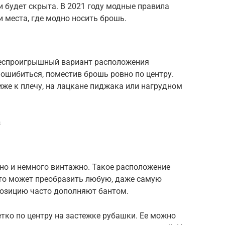
 будет скрыта. В 2021 году модные правила
и места, где модно носить брошь.
беспроигрышный вариант расположения
 ошибиться, поместив брошь ровно по центру.
иже к плечу, на лацкане пиджака или нагрудном
s
но и немного винтажно. Такое расположение
что может преобразить любую, даже самую
позицию часто дополняют бантом.
тко по центру на застежке рубашки. Ее можно