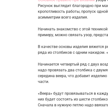
Рисунок выглядит благородно при ма
кропотливость работы, пропуск одной
асимметрии всего изделия.
Начинать знакомство с этой техникой
примеру, можно связать узор, предст
В качестве основы изделия вяжется р
ряда из столбиков с одним накидом. 
Начинается четвертый ряд с двух воз
надо провязать два столбика с двумя
середина веера, что добавит изделию 
части.
«Веера» будут провязываться в кажд
них будет состоять из шести столби
Сначала в нужную петлю надо ввязать