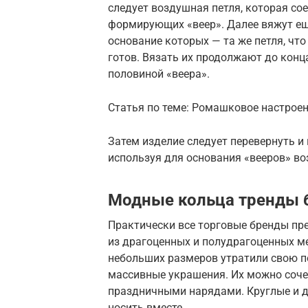
следует воздушная петля, которая с
формирующих «веер». Далее вяжут ещ
основание которых — та же петля, что
готов. Вязать их продолжают до конц
половиной «веера».
Статья по теме: Ромашковое настрое
Затем изделие следует перевернуть 
используя для основания «вееров» во
Модные кольца тренды 
Практически все торговые бренды пр
из драгоценных и полудрагоценных м
небольших размеров утратили свою п
массивные украшения. Их можно сочет
праздничными нарядами. Круглые и 
носить вместе.