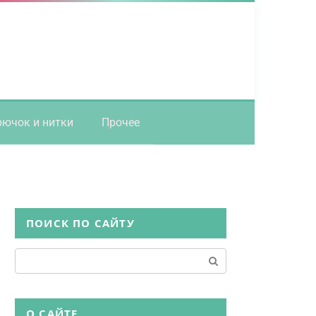
рючок и нитки
Прочее
ПОИСК ПО САЙТУ
Поиск:
О САЙТЕ