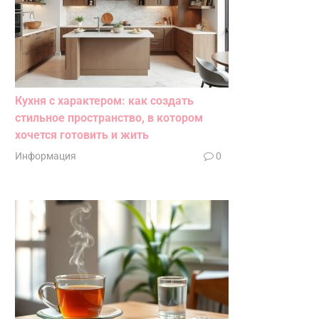
Кухня с характером: как создать
стильное пространство, в котором
хочется готовить и жить
Информация
0