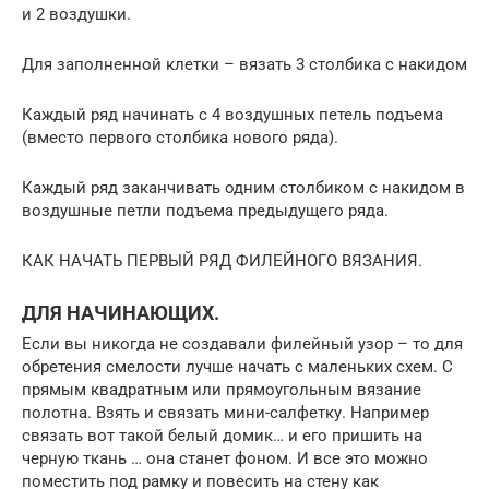
и 2 воздушки.
Для заполненной клетки – вязать 3 столбика с накидом
Каждый ряд начинать с 4 воздушных петель подъема
(вместо первого столбика нового ряда).
Каждый ряд заканчивать одним столбиком с накидом в
воздушные петли подъема предыдущего ряда.
КАК НАЧАТЬ ПЕРВЫЙ РЯД ФИЛЕЙНОГО ВЯЗАНИЯ.
ДЛЯ НАЧИНАЮЩИХ.
Если вы никогда не создавали филейный узор – то для
обретения смелости лучше начать с маленьких схем. С
прямым квадратным или прямоугольным вязание
полотна. Взять и связать мини-салфетку. Например
связать вот такой белый домик… и его пришить на
черную ткань … она станет фоном. И все это можно
поместить под рамку и повесить на стену как