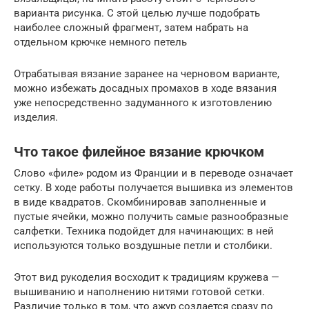
варианта рисунка. С этой целью лучше подобрать
наиболее сложный фрагмент, затем набрать на
отдельном крючке немного петель
Отрабатывая вязание заранее на черновом варианте,
можно избежать досадных промахов в ходе вязания
уже непосредственно задуманного к изготовлению
изделия.
Что такое филейное вязание крючком
Слово «филе» родом из Франции и в переводе означает
сетку. В ходе работы получается вышивка из элементов
в виде квадратов. Скомбинировав заполненные и
пустые ячейки, можно получить самые разнообразные
салфетки. Техника подойдет для начинающих: в ней
используются только воздушные петли и столбики.
Этот вид рукоделия восходит к традициям кружева —
вышиванию и наполнению нитями готовой сетки.
Различие только в том, что ажур создается сразу по