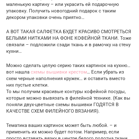
маленькую картину – или украсить ей подарочную
упаковку. Получить новогодний подарок с таким
декором упаковки очень приятно…
А ВОТ ТАКАЯ САЛФЕТКА БУДЕТ КРАСИВО СМОТРЕТЬСЯ
БЕЛЫМИ НИТКАМИ НА ФОНЕ КОФЕЙНОЙ ТКАНИ. Тоже
связали – подложили сзади ткань и в рамочку на стену
кухни…
Можно сделать целую серию таких картинок на кухню…
вот нашла
схемы вышивки крестом
… Если убрать из
схем черные наполнения кружек… и оставить вместо
них пустые клетки.
То мы получим красивые контуры кофейной посуды,
которые можно вывязать в филейной технике. (Как вы
поняли двух-цветные схемы вышивки ГОДЯТСЯ В
КАЧЕСТВЕ СХЕМ ФИЛЕЙНОГО ВЯЗАНИЯ).
Тематика ваших картинок может быть любой. – и
применить их можно будет потом. Например, если
просто вставить вязку в центре белого полотна ткани,