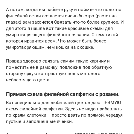
А потом, когда вы набьете руку и поймте что полотно
филейной сетки создается очень быстро (растет на
глазах) вам захочется Связать что-то более крупное. И
для этого я нашла вот такие красивые схемы для
умиротворяющего филейного вязания. С тематикой
которая нравится всем. Что может быть более
умиротворяющим, чем кошка на окошке.
Правда здорово связать самим такую картину и
поместить ее в рамочку, подложив под обратную
сторону яркую контрастную ткань матового
неблестящего цвета.
Прямая схема филейной салфетки с розами.
Вот специально для любителей цветов даю ПРЯМУЮ
схему филейной салфетки. Здесь не надо прибавлять
по краям клеточки – просто взять по прямой, чередуя
пустые и заполненные ячейки.