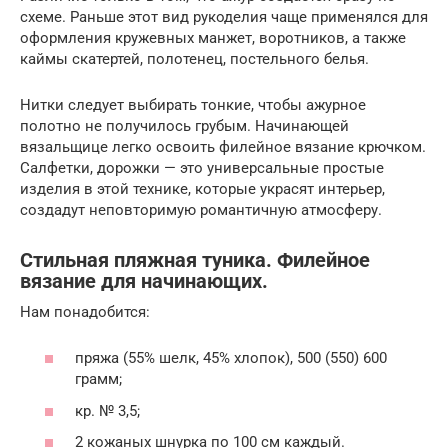
схеме. Раньше этот вид рукоделия чаще применялся для
оформления кружевных манжет, воротников, а также
каймы скатертей, полотенец, постельного белья.
Нитки следует выбирать тонкие, чтобы ажурное
полотно не получилось грубым. Начинающей
вязальщице легко освоить филейное вязание крючком.
Салфетки, дорожки — это универсальные простые
изделия в этой технике, которые украсят интерьер,
создадут неповторимую романтичную атмосферу.
Стильная пляжная туника. Филейное
вязание для начинающих.
Нам понадобится:
пряжа (55% шелк, 45% хлопок), 500 (550) 600
грамм;
кр. № 3,5;
2 кожаных шнурка по 100 см каждый.