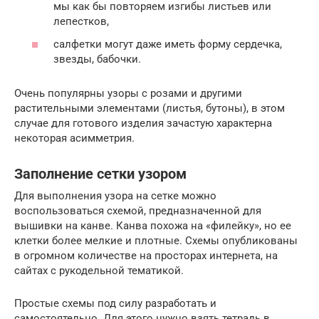
мы как бы повторяем изгибы листьев или
лепестков,
салфетки могут даже иметь форму сердечка,
звезды, бабочки.
Очень популярны узоры с розами и другими
растительными элементами (листья, бутоны), в этом
случае для готового изделия зачастую характерна
некоторая асимметрия.
Заполнение сетки узором
Для выполнения узора на сетке можно
воспользоваться схемой, предназначенной для
вышивки на канве. Канва похожа на «филейку», но ее
клетки более мелкие и плотные. Схемы опубликованы
в огромном количестве на просторах интернета, на
сайтах с рукодельной тематикой.
Простые схемы под силу разработать и
самостоятельно. Для этого нужно взять тетрадь в