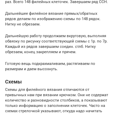
раз. Всего 148 филейных клеточек. Завершаем ряд ССН.
Дальнейшее филейное вязание прямых/обратных
рядов делаем по изображению схемы по 148 рядок.
Нитку не обрезаем.
Дальнейшую работу продолжаем вкруговую, выполняя
обвязку по рисунку соответствующей схемы с 1р. по 7р.
Каждый из рядов завершаем соедин. стлб. Нитку
обрезаем, конец закрепляем и прячем.
Готовую вещь подкрахмаливаем, растягиваем по
размерам и даем высохнуть.
Схемы
Схемы для филейного вязания отличаются от
привычных нам при вязании крючком. Они не содержат
количество и разновидности столбиков, а показывают
только информацию о заполнении клеточек. Часто на
схемах стрелочкой указывают, откуда надо начитать