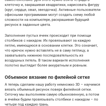
клеточку и, закрашивая квадратики, нарисовать фигуру
(круг, сердце, овал, звездочка). Активные пользователи
офисными программами могут создать схему любой
сложности на компьютере, раскрашивая будущий
рисунок в заданные цвета.
Заполнение пустых ячеек происходит при помощи
столбиков с накидом. Их провязывают за каждую
петлю, имеющуюся в основании клетки. Это означает,
что крючок нужно вставлять не в саму петлицу, а
захватывать нижнюю последовательность из
воздушных петель. В таком варианте исполнения
полотно выглядит более аккуратным и ровным.
Объемное вязание по филейной сетке
А теперь сделаем нашу работу немножко 3D – научимся
вязать объемный рисунок поверх филейной сетки.
Сеточку мы выполняем самую обыкновенную, а потом
в ячейки будем провязывать столбики с накидом – по
четыре под каждую грань.