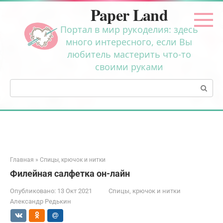
Перейти
Paper Land
к
контенту
Портал в мир рукоделия: здесь
много интересного, если Вы
любитель мастерить что-то
своими руками
Поиск:
Главная
»
Спицы, крючок и нитки
Филейная салфетка он-лайн
Опубликовано:
13 Окт 2021
Спицы, крючок и нитки
Александр Редькин