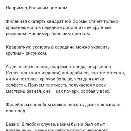
Например, большим цветком
Филейная скатерть квадратной формы станет только
красивее, если в середине дополнить ее крупным
рисунком. Например, большим цветком.
Квадратную скатерть в середине можно украсить
крупным рисунком.
А для вывязывания, например, пледа, покрывала
(более плотного изделия) понадобятся, соответственно,
нитки потолще, крючок больше, чем для вязки
салфеток. Причем плотность получается у всех
мастериц разная, она – как почерк, особая у всех.
Филейным способом можно связать даже покрывало
или плед.
Важно! В любом случае, каким бы ни был опыт
вязальщицы, начинать работу стоит с чернового