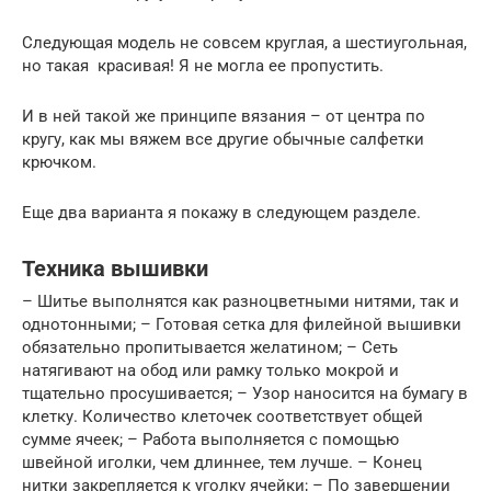
Следующая модель не совсем круглая, а шестиугольная,
но такая красивая! Я не могла ее пропустить.
И в ней такой же принципе вязания – от центра по
кругу, как мы вяжем все другие обычные салфетки
крючком.
Еще два варианта я покажу в следующем разделе.
Техника вышивки
– Шитье выполнятся как разноцветными нитями, так и
однотонными; – Готовая сетка для филейной вышивки
обязательно пропитывается желатином; – Сеть
натягивают на обод или рамку только мокрой и
тщательно просушивается; – Узор наносится на бумагу в
клетку. Количество клеточек соответствует общей
сумме ячеек; – Работа выполняется с помощью
швейной иголки, чем длиннее, тем лучше. – Конец
нитки закрепляется к уголку ячейки; – По завершении