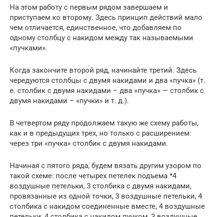
На этом работу с первым рядом завершаем и
приступаем ко второму. Здесь принцип действий мало
чем отличается, единственное, что добавляем по
одному столбцу с накидом между так называемыми
«пучками».
Когда закончите второй ряд, начинайте третий. Здесь
чередуются столбцы с двумя накидами и два «пучка» (т.
е. столбик с двумя накидами – два «пучка» — столбик с
двумя накидами – «пучки» и т. д.).
В четвертом ряду продолжаем такую же схему работы,
как и в предыдущих трех, но только с расширением:
через три «пучка» столбик с двумя накидами.
Начиная с пятого ряда, будем вязать другим узором по
такой схеме: после четырех петелек подъема *4
воздушные петельки, 3 столбика с двумя накидами,
провязанные из одной точки, 3 воздушные петельки, 4
столбика с накидом соединенные вместе, 4 воздушные
петельки, 4 столбика с накидом пучком, 3 воздушные