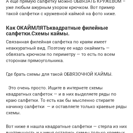
А еще прямую салфетку можно ОБВЯЗАТЬ КРУЖЕВОМ –
уже любым ажурным узором крючком. Вот пример
такой салфетки с кружевной каймой на фото ниже.
Как ОКАЙМЛЯТЬквадратные филейные
салфетки.Схемы каймы.
Связанная филейная салфетка по краям имеет
неаккуратный вид. Поэтому ее надо окаймить —
обвязать крючком по периметру — то есть по всем
сторонам прямоугольника.
Где брать схемы для такой ОБВЯЗОЧНОЙ КАЙМЫ.
Это очень просто. Ищите в интернете схемы
квадратных салфеток — и в них выделяете ряды по
краю салфетки. То есть как бы мысленно стираете
начинку салфетки — и оставляете только краевые ряды
схемы.
Вот ниже я нашла квадратные салфетки — стерла из них
внутренность и у меня остались схемы только краевых