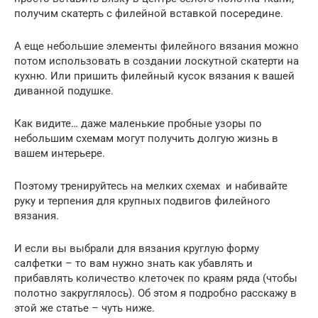
получим скатерть с филейной вставкой посередине.
А еще небольшие элементы филейного вязания можно
потом использовать в создании лоскутной скатерти на
кухню. Или пришить филейный кусок вязания к вашей
диванной подушке.
Как видите… даже маленькие пробные узоры по
небольшим схемам могут получить долгую жизнь в
вашем интерьере.
Поэтому тренируйтесь на мелких схемах и набивайте
руку и терпения для крупных подвигов филейного
вязания.
И если вы выбрали для вязания круглую форму
салфетки – то вам нужно знать как убавлять и
прибавлять количество клеточек по краям ряда (чтобы
полотно закруглялось). Об этом я подробно расскажу в
этой же статье – чуть ниже.