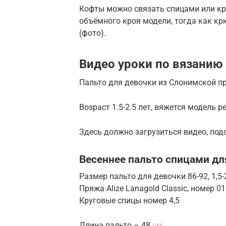
Кофты можно связать спицами или кр
объёмного кроя модели, тогда как к
(фото).
Видео уроки по вязанию
Пальто для девочки из Слонимской п
Возраст 1.5-2.5 лет, вяжется модель р
Здесь должно загрузиться видео, под
Весеннее пальто спицами дл
Размер пальто для девочки 86-92, 1,5-
Пряжа Alize Lanagold Classic, номер 01
Круговые спицы номер 4,5
Длина пальто – 48
см