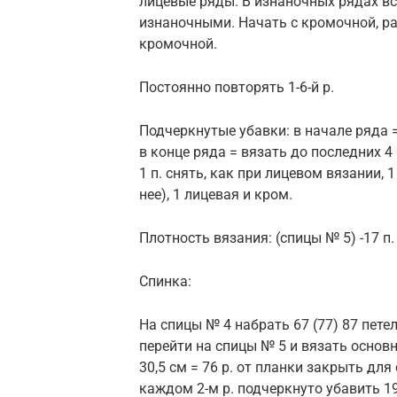
лицевые ряды. В изнаночных рядах вс
изнаночными. Начать с кромочной, ра
кромочной.
Постоянно повторять 1-6-й р.
Подчеркнутые убавки: в начале ряда = 
в конце ряда = вязать до последних 4 
1 п. снять, как при лицевом вязании, 
нее), 1 лицевая и кром.
Плотность вязания: (спицы № 5) -17 п.
Спинка:
На спицы № 4 набрать 67 (77) 87 пете
перейти на спицы № 5 и вязать основным
30,5 см = 76 р. от планки закрыть для 
каждом 2-м р. подчеркнуто убавить 19 (