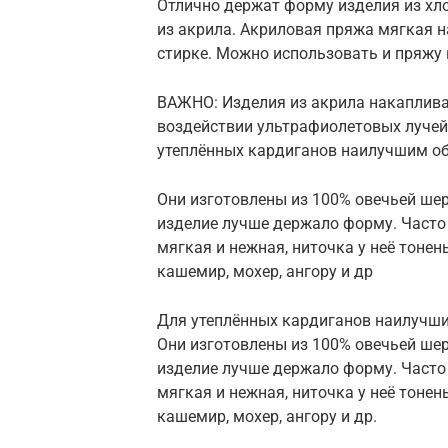
Отлично держат форму изделия из хл
из акрила. Акриловая пряжа мягкая на
стирке. Можно использовать и пряжу 
ВАЖНО: Изделия из акрила накаплива
воздействии ультрафиолетовых лучей
утеплённых кардиганов наилучшим об
Они изготовлены из 100% овечьей шер
изделие лучше держало форму. Часто
мягкая и нежная, ниточка у неё тоне
кашемир, мохер, ангору и др
Для утеплённых кардиганов наилучши
Они изготовлены из 100% овечьей шер
изделие лучше держало форму. Часто
мягкая и нежная, ниточка у неё тоне
кашемир, мохер, ангору и др.