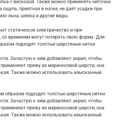
опка с вискозой. Также можно применять ниточки
 ощупь, приятная в носке, не даёт усадки при
изо льна, шёлка и другие виды.
ют статическое электричество и при
, со временем могут потерять свою форму. Для
разом подходят толстые шерстяные нитки
сти. Зачастую к ним добавляют акрил, чтобы
 применяют пряжу из мериносовой шерсти, она
нькая. Также можно использовать изысканный
м образом подходят толстые шерстяные нитки.
сти. Зачастую к ним добавляют акрил, чтобы
 применяют пряжу из мериносовой шерсти, она
нькая. Также можно использовать изысканный