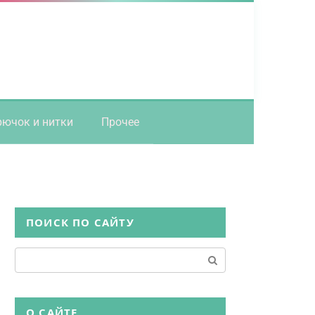
рючок и нитки
Прочее
ПОИСК ПО САЙТУ
Поиск:
О САЙТЕ