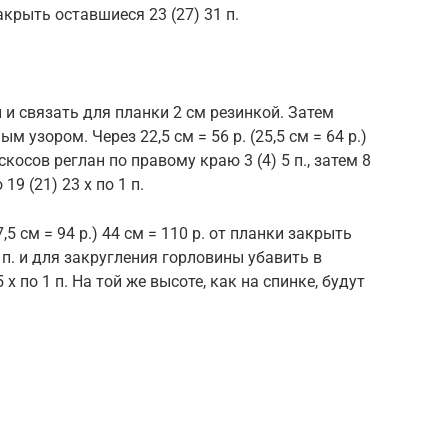
закрыть оставшиеся 23 (27) 31 п.
и и связать для планки 2 см резинкой. Затем
 узором. Через 22,5 см = 56 р. (25,5 см = 64 р.)
скосов реглан по правому краю 3 (4) 5 п., затем 8
9 (21) 23 х по 1 п.
,5 см = 94 р.) 44 см = 110 р. от планки закрыть
 п. и для закругления горловины убавить в
 5 х по 1 п. На той же высоте, как на спинке, будут