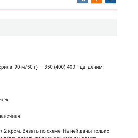
ила; 90 м/50 г) — 350 (400) 400 г цв. деним;
чек.
наночная.
 + 2 кром. Вязать по схеме. На ней даны только