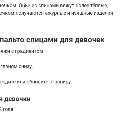
ючком. Обычно спицами вяжут более тёплые,
рючком получаются ажурные и изящные изделия
 пальто спицами для девочек
ряжи с градиентом
егланом снизу.
ождите или обновите страницу.
я девочки
2 года