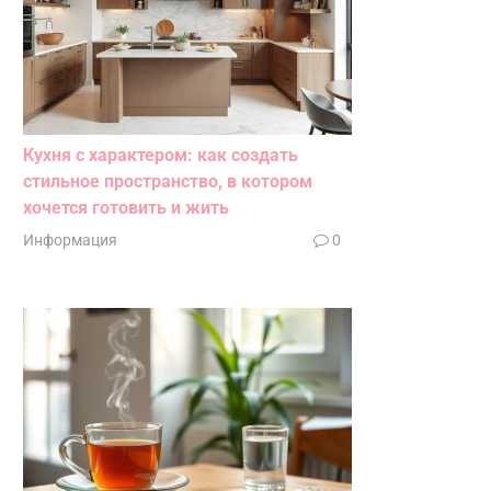
Кухня с характером: как создать
стильное пространство, в котором
хочется готовить и жить
Информация
0