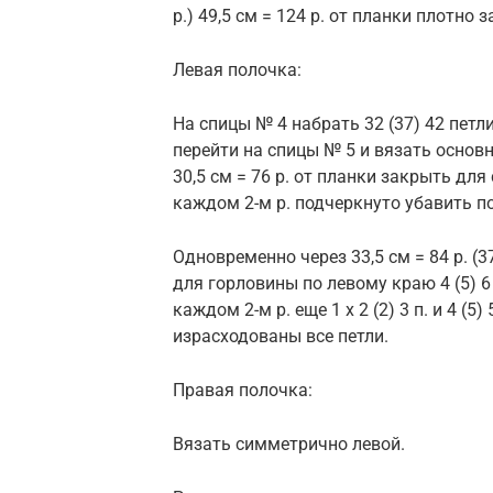
р.) 49,5 см = 124 р. от планки плотно 
Левая полочка:
На спицы № 4 набрать 32 (37) 42 петл
перейти на спицы № 5 и вязать основным
30,5 см = 76 р. от планки закрыть для 
каждом 2-м р. подчеркнуто убавить по 1
Одновременно через 33,5 см = 84 р. (37
для горловины по левому краю 4 (5) 6
каждом 2-м р. еще 1 х 2 (2) 3 п. и 4 (5)
израсходованы все петли.
Правая полочка:
Вязать симметрично левой.