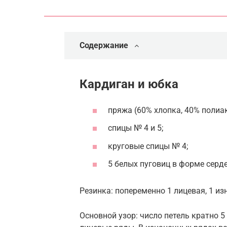
Содержание
Кардиган и юбка
пряжа (60% хлопка, 40% полиакр
спицы № 4 и 5;
круговые спицы № 4;
5 белых пуговиц в форме серде
Резинка: попеременно 1 лицевая, 1 из
Основной узор: число петель кратно 5