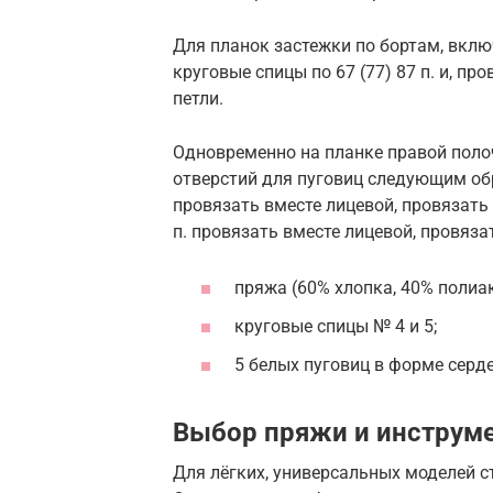
Для планок застежки по бортам, вклю
круговые спицы по 67 (77) 87 п. и, пр
петли.
Одновременно на планке правой полоч
отверстий для пуговиц следующим образ
провязать вместе лицевой, провязать 1
п. провязать вместе лицевой, провязат
пряжа (60% хлопка, 40% полиакр
круговые спицы № 4 и 5;
5 белых пуговиц в форме серде
Выбор пряжи и инструм
Для лёгких, универсальных моделей с