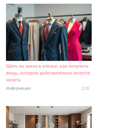
Шить на заказ в ателье: как получить
вещь, которую действительно хочется
носить
Информация
0