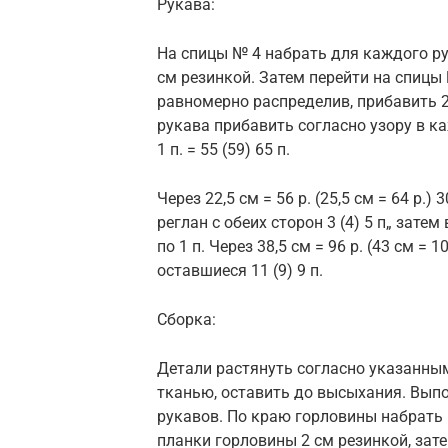
Рукава:
На спицы № 4 набрать для каждого рук
см резинкой. Затем перейти на спицы 
равномерно распределив, прибавить 2 
рукава прибавить согласно узору в каждо
1 п. = 55 (59) 65 п.
Через 22,5 см = 56 р. (25,5 см = 64 р.)
реглан с обеих сторон 3 (4) 5 п„ затем
по 1 п. Через 38,5 см = 96 р. (43 см = 
оставшиеся 11 (9) 9 п.
Сборка:
Детали растянуть согласно указанны
тканью, оставить до высыхания. Вып
рукавов. По краю горловины набрать н
планки горловины 2 см резинкой, зате